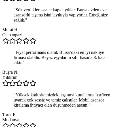
"
Söz verdikleri saatte kapıdaydılar. Bursa evden eve
asansörlü taşıma işini layıkıyla yapıyorlar. Emeğinize
sağlık.
"
Murat H.
Osmangazi
"
Fiyat performans olarak Bursa’daki en iyi nakliye
firması olabilir. Beyaz eşyalarım sıfır hasarla 8. kata
çıktı.
"
Büşra N.
Yıldırım
"
Yüksek katlı sitemizdeki taşınma kurallarına harfiyen
uyarak çok sessiz ve temiz çalıştılar. Mobil asansör
kiralama ihtiyacı olan düşünmeden arasın.
"
Tarık E.
Mudanya