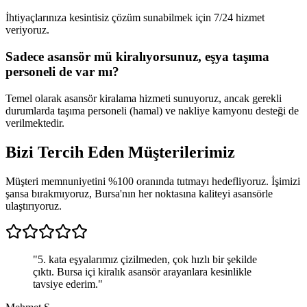
İhtiyaçlarınıza kesintisiz çözüm sunabilmek için 7/24 hizmet
veriyoruz.
Sadece asansör mü kiralıyorsunuz, eşya taşıma
personeli de var mı?
Temel olarak asansör kiralama hizmeti sunuyoruz, ancak gerekli
durumlarda taşıma personeli (hamal) ve nakliye kamyonu desteği de
verilmektedir.
Bizi Tercih Eden
Müşterilerimiz
Müşteri memnuniyetini %100 oranında tutmayı hedefliyoruz. İşimizi
şansa bırakmıyoruz, Bursa'nın her noktasına kaliteyi asansörle
ulaştırıyoruz.
"
5. kata eşyalarımız çizilmeden, çok hızlı bir şekilde
çıktı. Bursa içi kiralık asansör arayanlara kesinlikle
tavsiye ederim.
"