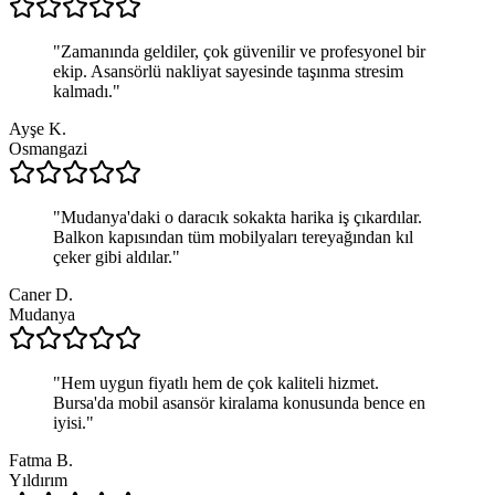
"
Zamanında geldiler, çok güvenilir ve profesyonel bir
ekip. Asansörlü nakliyat sayesinde taşınma stresim
kalmadı.
"
Ayşe K.
Osmangazi
"
Mudanya'daki o daracık sokakta harika iş çıkardılar.
Balkon kapısından tüm mobilyaları tereyağından kıl
çeker gibi aldılar.
"
Caner D.
Mudanya
"
Hem uygun fiyatlı hem de çok kaliteli hizmet.
Bursa'da mobil asansör kiralama konusunda bence en
iyisi.
"
Fatma B.
Yıldırım