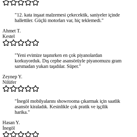
"
12. kata inşaat malzemesi çekecektik, saniyeler içinde
hallettiler. Güçlü motorları var, hiç teklemedi.
"
Ahmet T.
Kestel
"
Yeni evimize taşınırken en çok piyanolardan
korkuyorduk. Dış cephe asansörüyle piyanomuzu gram
sarsmadan yukarı taşıdılar. Süper.
"
Zeynep Y.
Nilüfer
"
İnegöl mobilyalarını showrooma çıkarmak için saatlik
asansör kiraladık. Kesinlikle çok pratik ve işçilik
harika.
"
Hasan Y.
İnegöl