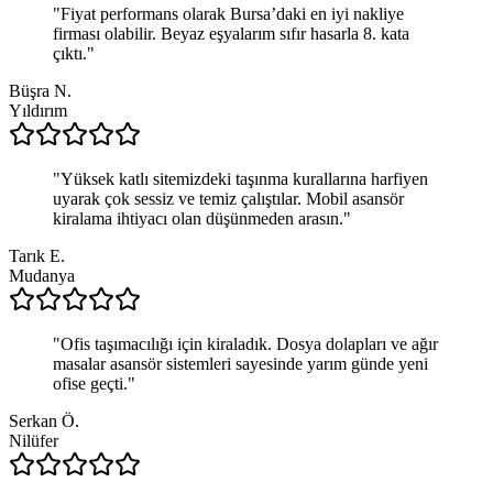
"
Fiyat performans olarak Bursa’daki en iyi nakliye
firması olabilir. Beyaz eşyalarım sıfır hasarla 8. kata
çıktı.
"
Büşra N.
Yıldırım
"
Yüksek katlı sitemizdeki taşınma kurallarına harfiyen
uyarak çok sessiz ve temiz çalıştılar. Mobil asansör
kiralama ihtiyacı olan düşünmeden arasın.
"
Tarık E.
Mudanya
"
Ofis taşımacılığı için kiraladık. Dosya dolapları ve ağır
masalar asansör sistemleri sayesinde yarım günde yeni
ofise geçti.
"
Serkan Ö.
Nilüfer