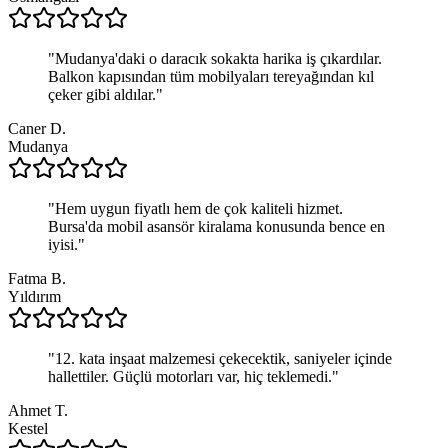
"
Mudanya'daki o daracık sokakta harika iş çıkardılar.
Balkon kapısından tüm mobilyaları tereyağından kıl
çeker gibi aldılar.
"
Caner D.
Mudanya
"
Hem uygun fiyatlı hem de çok kaliteli hizmet.
Bursa'da mobil asansör kiralama konusunda bence en
iyisi.
"
Fatma B.
Yıldırım
"
12. kata inşaat malzemesi çekecektik, saniyeler içinde
hallettiler. Güçlü motorları var, hiç teklemedi.
"
Ahmet T.
Kestel