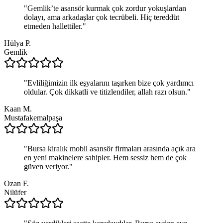
"
Gemlik’te asansör kurmak çok zordur yokuşlardan
dolayı, ama arkadaşlar çok tecrübeli. Hiç tereddüt
etmeden hallettiler.
"
Hülya P.
Gemlik
"
Evliliğimizin ilk eşyalarını taşırken bize çok yardımcı
oldular. Çok dikkatli ve titizlendiler, allah razı olsun.
"
Kaan M.
Mustafakemalpaşa
"
Bursa kiralık mobil asansör firmaları arasında açık ara
en yeni makinelere sahipler. Hem sessiz hem de çok
güven veriyor.
"
Ozan F.
Nilüfer