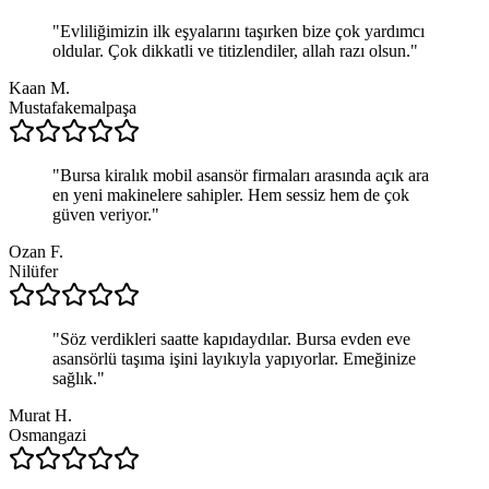
"
Evliliğimizin ilk eşyalarını taşırken bize çok yardımcı
oldular. Çok dikkatli ve titizlendiler, allah razı olsun.
"
Kaan M.
Mustafakemalpaşa
"
Bursa kiralık mobil asansör firmaları arasında açık ara
en yeni makinelere sahipler. Hem sessiz hem de çok
güven veriyor.
"
Ozan F.
Nilüfer
"
Söz verdikleri saatte kapıdaydılar. Bursa evden eve
asansörlü taşıma işini layıkıyla yapıyorlar. Emeğinize
sağlık.
"
Murat H.
Osmangazi