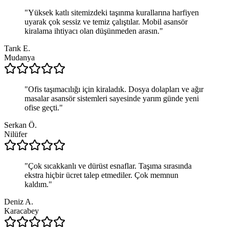
"
Yüksek katlı sitemizdeki taşınma kurallarına harfiyen
uyarak çok sessiz ve temiz çalıştılar. Mobil asansör
kiralama ihtiyacı olan düşünmeden arasın.
"
Tarık E.
Mudanya
"
Ofis taşımacılığı için kiraladık. Dosya dolapları ve ağır
masalar asansör sistemleri sayesinde yarım günde yeni
ofise geçti.
"
Serkan Ö.
Nilüfer
"
Çok sıcakkanlı ve dürüst esnaflar. Taşıma sırasında
ekstra hiçbir ücret talep etmediler. Çok memnun
kaldım.
"
Deniz A.
Karacabey