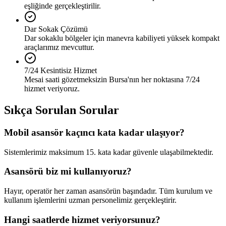
eşliğinde gerçekleştirilir.
Dar Sokak Çözümü
Dar sokaklu bölgeler için manevra kabiliyeti yüksek kompakt
araçlarımız mevcuttur.
7/24 Kesintisiz Hizmet
Mesai saati gözetmeksizin Bursa'nın her noktasına 7/24
hizmet veriyoruz.
Sıkça Sorulan Sorular
Mobil asansör kaçıncı kata kadar ulaşıyor?
Sistemlerimiz maksimum 15. kata kadar güvenle ulaşabilmektedir.
Asansörü biz mi kullanıyoruz?
Hayır, operatör her zaman asansörün başındadır. Tüm kurulum ve
kullanım işlemlerini uzman personelimiz gerçekleştirir.
Hangi saatlerde hizmet veriyorsunuz?