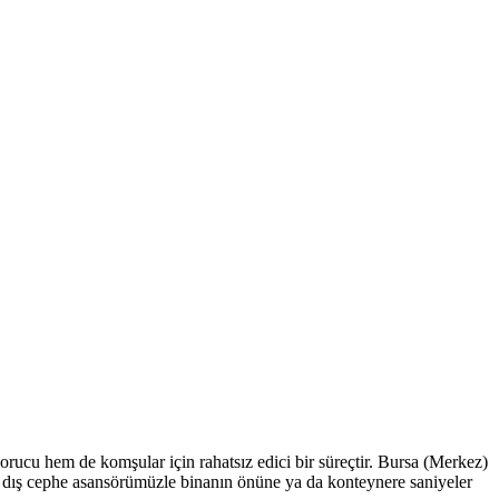
 yorucu hem de komşular için rahatsız edici bir süreçtir. Bursa (Merkez)
nra dış cephe asansörümüzle binanın önüne ya da konteynere saniyeler