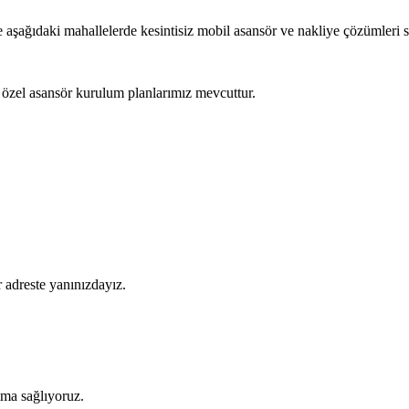
le aşağıdaki mahallelerde kesintisiz mobil asansör ve nakliye çözümleri 
 özel asansör kurulum planlarımız mevcuttur.
 adreste yanınızdayız.
şıma sağlıyoruz.