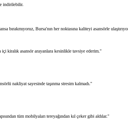
indirilebilir.
sa bırakmıyoruz, Bursa'nın her noktasına kaliteyi asansörle ulaştırıyo
a içi kiralık asansör arayanlara kesinlikle tavsiye ederim.
"
nsörlü nakliyat sayesinde taşınma stresim kalmadı.
"
pısından tüm mobilyaları tereyağından kıl çeker gibi aldılar.
"