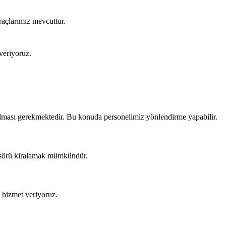
raçlarımız mevcuttur.
veriyoruz.
lması gerekmektedir. Bu konuda personelimiz yönlendirme yapabilir.
ansörü kiralamak mümkündür.
n hizmet veriyoruz.