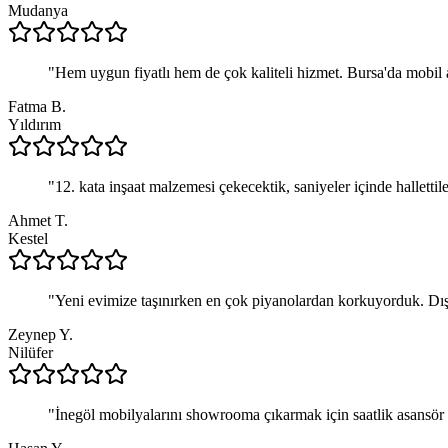
Mudanya
"
Hem uygun fiyatlı hem de çok kaliteli hizmet. Bursa'da mobil 
Fatma B.
Yıldırım
"
12. kata inşaat malzemesi çekecektik, saniyeler içinde hallettil
Ahmet T.
Kestel
"
Yeni evimize taşınırken en çok piyanolardan korkuyorduk. Dı
Zeynep Y.
Nilüfer
"
İnegöl mobilyalarını showrooma çıkarmak için saatlik asansör ki