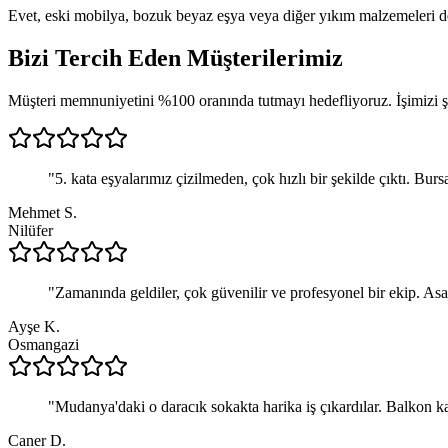
Evet, eski mobilya, bozuk beyaz eşya veya diğer yıkım malzemeleri de 
Bizi Tercih Eden
Müşterilerimiz
Müşteri memnuniyetini %100 oranında tutmayı hedefliyoruz. İşimizi şan
"
5. kata eşyalarımız çizilmeden, çok hızlı bir şekilde çıktı. Burs
Mehmet S.
Nilüfer
"
Zamanında geldiler, çok güvenilir ve profesyonel bir ekip. Asa
Ayşe K.
Osmangazi
"
Mudanya'daki o daracık sokakta harika iş çıkardılar. Balkon ka
Caner D.