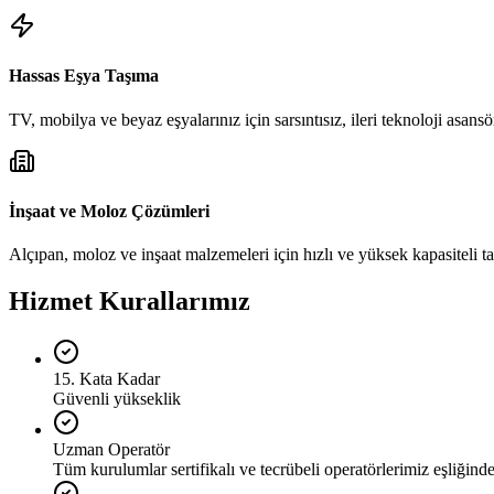
Hassas Eşya Taşıma
TV, mobilya ve beyaz eşyalarınız için sarsıntısız, ileri teknoloji asansör
İnşaat ve Moloz Çözümleri
Alçıpan, moloz ve inşaat malzemeleri için hızlı ve yüksek kapasiteli t
Hizmet Kurallarımız
15. Kata Kadar
Güvenli yükseklik
Uzman Operatör
Tüm kurulumlar sertifikalı ve tecrübeli operatörlerimiz eşliğinde 