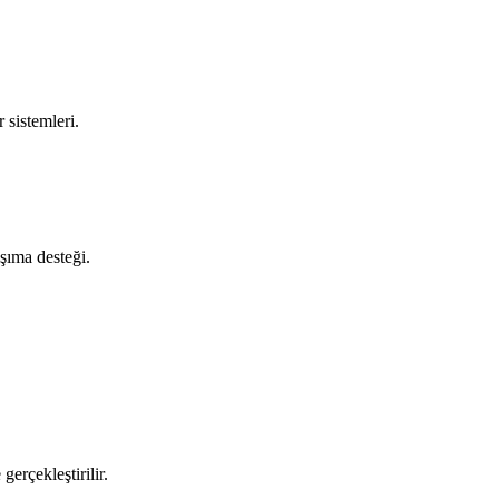
 sistemleri.
aşıma desteği.
gerçekleştirilir.