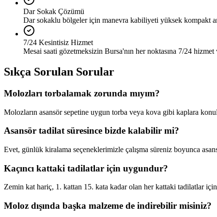
Dar Sokak Çözümü
Dar sokaklu bölgeler için manevra kabiliyeti yüksek kompakt a
7/24 Kesintisiz Hizmet
Mesai saati gözetmeksizin Bursa'nın her noktasına 7/24 hizmet 
Sıkça Sorulan Sorular
Molozları torbalamak zorunda mıyım?
Molozların asansör sepetine uygun torba veya kova gibi kaplara konu
Asansör tadilat süresince bizde kalabilir mi?
Evet, günlük kiralama seçeneklerimizle çalışma süreniz boyunca as
Kaçıncı kattaki tadilatlar için uygundur?
Zemin kat hariç, 1. kattan 15. kata kadar olan her kattaki tadilatlar içi
Moloz dışında başka malzeme de indirebilir misiniz?