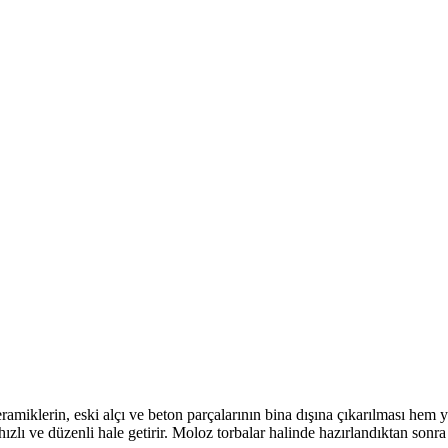
seramiklerin, eski alçı ve beton parçalarının bina dışına çıkarılması hem
hızlı ve düzenli hale getirir. Moloz torbalar halinde hazırlandıktan so