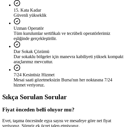
15. Kata Kadar
Güvenli yükseklik
Uzman Operatör
Tüm kurulumlar sertifikalı ve tecrübeli operatörlerimiz
eşliğinde gerçekleştirilir.
Dar Sokak Çözümü
Dar sokaklu bölgeler için manevra kabiliyeti yüksek kompakt
araçlarımız mevcuttur.
7/24 Kesintisiz Hizmet
Mesai saati gözetmeksizin Bursa'nın her noktasına 7/24
hizmet veriyoruz.
Sıkça Sorulan Sorular
Fiyat önceden belli oluyor mu?
Evet, taşıma öncesinde eşya sayısı ve mesafeye göre net fiyat
veriyoruz. Sürpriz ek ücret talep etmiyoruz.