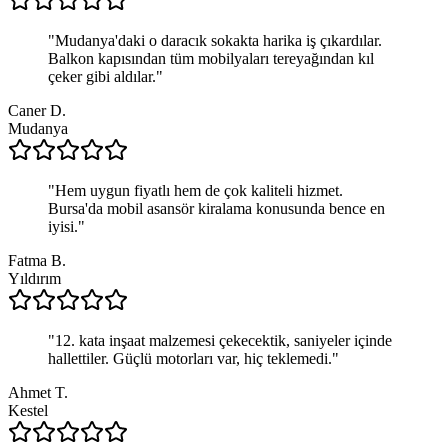
"
Mudanya'daki o daracık sokakta harika iş çıkardılar.
Balkon kapısından tüm mobilyaları tereyağından kıl
çeker gibi aldılar.
"
Caner D.
Mudanya
"
Hem uygun fiyatlı hem de çok kaliteli hizmet.
Bursa'da mobil asansör kiralama konusunda bence en
iyisi.
"
Fatma B.
Yıldırım
"
12. kata inşaat malzemesi çekecektik, saniyeler içinde
hallettiler. Güçlü motorları var, hiç teklemedi.
"
Ahmet T.
Kestel