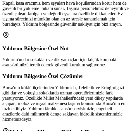
Kapalı kasa aracımız hem eşyaları hava koşullarından korur hem de
güvenli bir yükleme imkanı sunar. Taşıma personelimiz deneyimli ve
özenli çalışır; kırılgan ve değerli eşyalara özellikle dikkat eder. Ev
taşıma sürecinizi mümkün olan en az stresle tamamlamak için
buradayız. Yıldırım bölgesinde güvenilir nakliyat için bizi arayın.
Yıldırım
Bölgesine Özel Not
Yıldırım'ın dar sokakları ve dik yamaçları için küçük kompakt
asansörümüzü tercih ederek güvenli kurulum sağlıyoruz.
Yıldırım
Bölgesine Özel Çözümler
Bursa'nın köklü ilçelerinden Yıldırım'da, Teleferik ve Ertuğrulgazi
gibi dar ve yokuşlu sokaklarda uzman operatörlerimizle fark
yaratıyoruz. Özellikle Millet Mahallesi'ndeki yeni dikey yapılarda
alçıpan, moloz ve inşaat malzemesi taşıma konusunda Bursa'nın en
hızlı ekibiyiz. Yıldırım kiralık asansör servisimizle, engebeli
arazilerde dahi milimetrik denge sağlayan hidrolik sistemlerimizle
hizmetinizdeyiz.