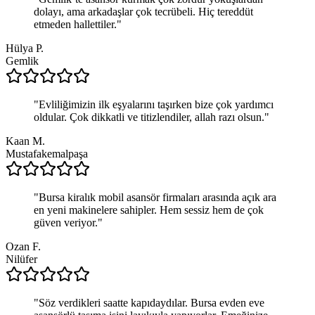
dolayı, ama arkadaşlar çok tecrübeli. Hiç tereddüt
etmeden hallettiler.
"
Hülya P.
Gemlik
"
Evliliğimizin ilk eşyalarını taşırken bize çok yardımcı
oldular. Çok dikkatli ve titizlendiler, allah razı olsun.
"
Kaan M.
Mustafakemalpaşa
"
Bursa kiralık mobil asansör firmaları arasında açık ara
en yeni makinelere sahipler. Hem sessiz hem de çok
güven veriyor.
"
Ozan F.
Nilüfer
"
Söz verdikleri saatte kapıdaydılar. Bursa evden eve