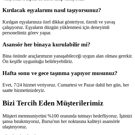
Kırılacak eşyalarımı nasıl taşıyorsunuz?
Kırılgan eşyalarınıza özel dikkat gösteriyor, özenli ve yavaş
çalışıyoruz. Eşyaların düzgün yüklenmesi için deneyimli
personelimiz görev yapar.
Asansör her binaya kurulabilir mi?
Bina önünde araçlarımızın yanaşabileceği uygun alan olması gerekir.
Ön keşifle uygunluğu belirleyebiliriz.
Hafta sonu ve gece taşınma yapıyor musunuz?
Evet, 7/24 hizmet veriyoruz. Cumartesi ve Pazar dahil her gün, her
saatte hizmetinizdeyiz.
Bizi Tercih Eden
Müşterilerimiz
Müşteri memnuniyetini %100 oranında tutmayı hedefliyoruz. İşimizi
şansa bırakmıyoruz, Bursa'nın her noktasına kaliteyi asansörle
ulaştırıyoruz.