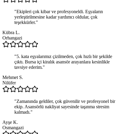
"
Ekipleri çok kibar ve profesyoneldi. Eşyaların
yerleştirilmesine kadar yardımcı oldular, çok
teşekkürler.
"
Kübra L.
Orhangazi
"
5. kata eşyalarımız çizilmeden, çok hızlı bir şekilde
çıktı. Bursa içi kiralık asansör arayanlara kesinlikle
tavsiye ederim.
"
Mehmet S.
Nilüfer
"
Zamanında geldiler, çok güvenilir ve profesyonel bir
ekip. Asansörlü nakliyat sayesinde taşınma stresim
kalmadı.
"
Ayşe K.
Osmangazi