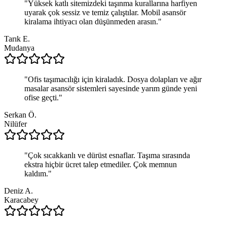
"
Yüksek katlı sitemizdeki taşınma kurallarına harfiyen
uyarak çok sessiz ve temiz çalıştılar. Mobil asansör
kiralama ihtiyacı olan düşünmeden arasın.
"
Tarık E.
Mudanya
"
Ofis taşımacılığı için kiraladık. Dosya dolapları ve ağır
masalar asansör sistemleri sayesinde yarım günde yeni
ofise geçti.
"
Serkan Ö.
Nilüfer
"
Çok sıcakkanlı ve dürüst esnaflar. Taşıma sırasında
ekstra hiçbir ücret talep etmediler. Çok memnun
kaldım.
"
Deniz A.
Karacabey