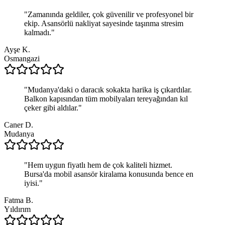
"
Zamanında geldiler, çok güvenilir ve profesyonel bir
ekip. Asansörlü nakliyat sayesinde taşınma stresim
kalmadı.
"
Ayşe K.
Osmangazi
"
Mudanya'daki o daracık sokakta harika iş çıkardılar.
Balkon kapısından tüm mobilyaları tereyağından kıl
çeker gibi aldılar.
"
Caner D.
Mudanya
"
Hem uygun fiyatlı hem de çok kaliteli hizmet.
Bursa'da mobil asansör kiralama konusunda bence en
iyisi.
"
Fatma B.
Yıldırım