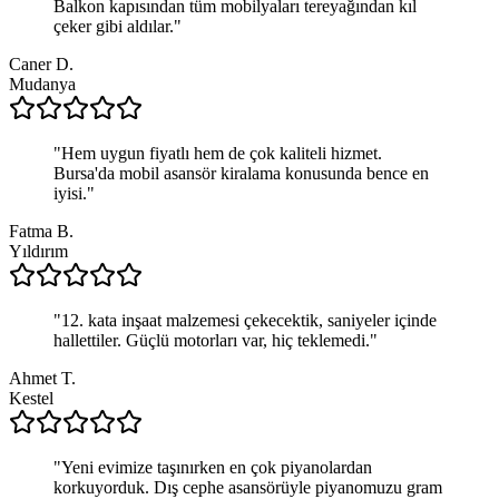
Balkon kapısından tüm mobilyaları tereyağından kıl
çeker gibi aldılar.
"
Caner D.
Mudanya
"
Hem uygun fiyatlı hem de çok kaliteli hizmet.
Bursa'da mobil asansör kiralama konusunda bence en
iyisi.
"
Fatma B.
Yıldırım
"
12. kata inşaat malzemesi çekecektik, saniyeler içinde
hallettiler. Güçlü motorları var, hiç teklemedi.
"
Ahmet T.
Kestel
"
Yeni evimize taşınırken en çok piyanolardan
korkuyorduk. Dış cephe asansörüyle piyanomuzu gram