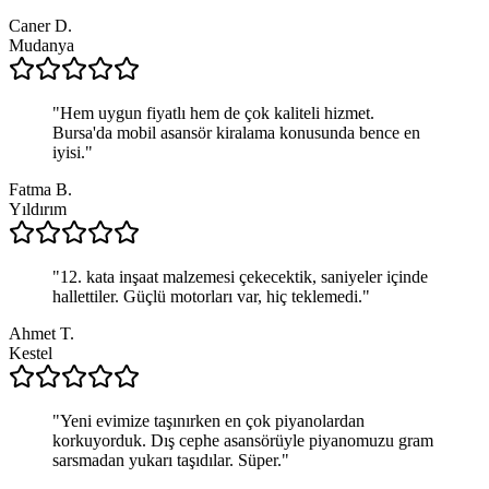
Caner D.
Mudanya
"
Hem uygun fiyatlı hem de çok kaliteli hizmet.
Bursa'da mobil asansör kiralama konusunda bence en
iyisi.
"
Fatma B.
Yıldırım
"
12. kata inşaat malzemesi çekecektik, saniyeler içinde
hallettiler. Güçlü motorları var, hiç teklemedi.
"
Ahmet T.
Kestel
"
Yeni evimize taşınırken en çok piyanolardan
korkuyorduk. Dış cephe asansörüyle piyanomuzu gram
sarsmadan yukarı taşıdılar. Süper.
"