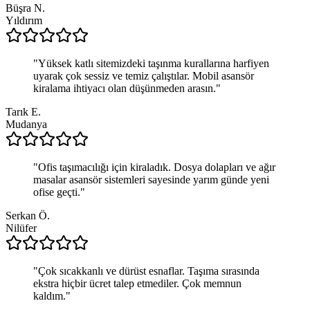
Büşra N.
Yıldırım
"
Yüksek katlı sitemizdeki taşınma kurallarına harfiyen
uyarak çok sessiz ve temiz çalıştılar. Mobil asansör
kiralama ihtiyacı olan düşünmeden arasın.
"
Tarık E.
Mudanya
"
Ofis taşımacılığı için kiraladık. Dosya dolapları ve ağır
masalar asansör sistemleri sayesinde yarım günde yeni
ofise geçti.
"
Serkan Ö.
Nilüfer
"
Çok sıcakkanlı ve dürüst esnaflar. Taşıma sırasında
ekstra hiçbir ücret talep etmediler. Çok memnun
kaldım.
"