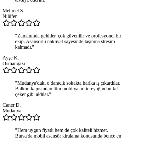
Mehmet S.
Nilüfer
"
Zamanında geldiler, çok güvenilir ve profesyonel bir
ekip. Asansörlü nakliyat sayesinde taşınma stresim
kalmadı.
"
Ayşe K.
Osmangazi
"
Mudanya'daki o daracık sokakta harika iş çıkardılar.
Balkon kapısından tüm mobilyaları tereyağından kıl
çeker gibi aldılar.
"
Caner D.
Mudanya
"
Hem uygun fiyatlı hem de çok kaliteli hizmet.
Bursa'da mobil asansör kiralama konusunda bence en