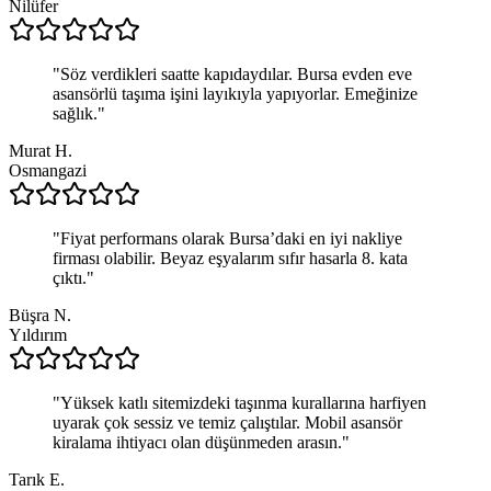
Nilüfer
"
Söz verdikleri saatte kapıdaydılar. Bursa evden eve
asansörlü taşıma işini layıkıyla yapıyorlar. Emeğinize
sağlık.
"
Murat H.
Osmangazi
"
Fiyat performans olarak Bursa’daki en iyi nakliye
firması olabilir. Beyaz eşyalarım sıfır hasarla 8. kata
çıktı.
"
Büşra N.
Yıldırım
"
Yüksek katlı sitemizdeki taşınma kurallarına harfiyen
uyarak çok sessiz ve temiz çalıştılar. Mobil asansör
kiralama ihtiyacı olan düşünmeden arasın.
"
Tarık E.