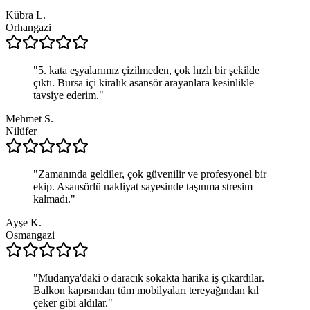
Kübra L.
Orhangazi
"
5. kata eşyalarımız çizilmeden, çok hızlı bir şekilde
çıktı. Bursa içi kiralık asansör arayanlara kesinlikle
tavsiye ederim.
"
Mehmet S.
Nilüfer
"
Zamanında geldiler, çok güvenilir ve profesyonel bir
ekip. Asansörlü nakliyat sayesinde taşınma stresim
kalmadı.
"
Ayşe K.
Osmangazi
"
Mudanya'daki o daracık sokakta harika iş çıkardılar.
Balkon kapısından tüm mobilyaları tereyağından kıl
çeker gibi aldılar.
"