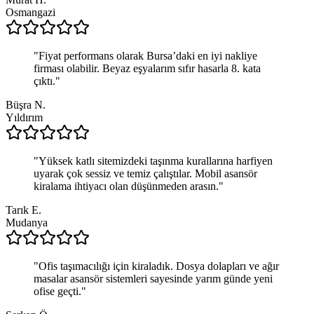
Osmangazi
"
Fiyat performans olarak Bursa’daki en iyi nakliye
firması olabilir. Beyaz eşyalarım sıfır hasarla 8. kata
çıktı.
"
Büşra N.
Yıldırım
"
Yüksek katlı sitemizdeki taşınma kurallarına harfiyen
uyarak çok sessiz ve temiz çalıştılar. Mobil asansör
kiralama ihtiyacı olan düşünmeden arasın.
"
Tarık E.
Mudanya
"
Ofis taşımacılığı için kiraladık. Dosya dolapları ve ağır
masalar asansör sistemleri sayesinde yarım günde yeni
ofise geçti.
"