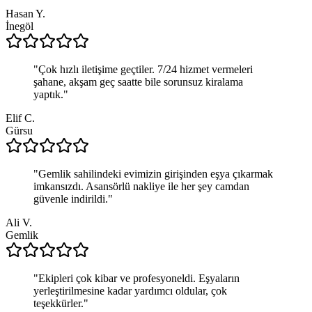
Hasan Y.
İnegöl
"
Çok hızlı iletişime geçtiler. 7/24 hizmet vermeleri
şahane, akşam geç saatte bile sorunsuz kiralama
yaptık.
"
Elif C.
Gürsu
"
Gemlik sahilindeki evimizin girişinden eşya çıkarmak
imkansızdı. Asansörlü nakliye ile her şey camdan
güvenle indirildi.
"
Ali V.
Gemlik
"
Ekipleri çok kibar ve profesyoneldi. Eşyaların
yerleştirilmesine kadar yardımcı oldular, çok
teşekkürler.
"