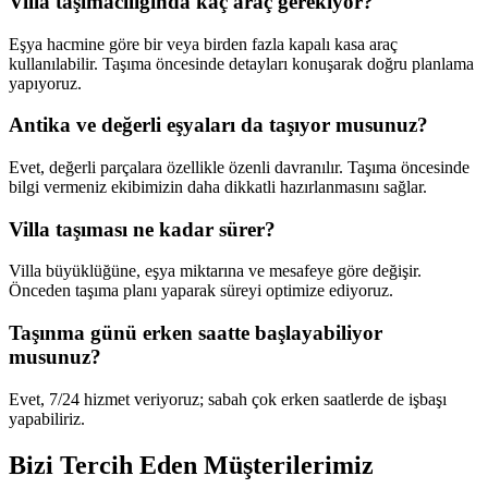
Villa taşımacılığında kaç araç gerekiyor?
Eşya hacmine göre bir veya birden fazla kapalı kasa araç
kullanılabilir. Taşıma öncesinde detayları konuşarak doğru planlama
yapıyoruz.
Antika ve değerli eşyaları da taşıyor musunuz?
Evet, değerli parçalara özellikle özenli davranılır. Taşıma öncesinde
bilgi vermeniz ekibimizin daha dikkatli hazırlanmasını sağlar.
Villa taşıması ne kadar sürer?
Villa büyüklüğüne, eşya miktarına ve mesafeye göre değişir.
Önceden taşıma planı yaparak süreyi optimize ediyoruz.
Taşınma günü erken saatte başlayabiliyor
musunuz?
Evet, 7/24 hizmet veriyoruz; sabah çok erken saatlerde de işbaşı
yapabiliriz.
Bizi Tercih Eden
Müşterilerimiz