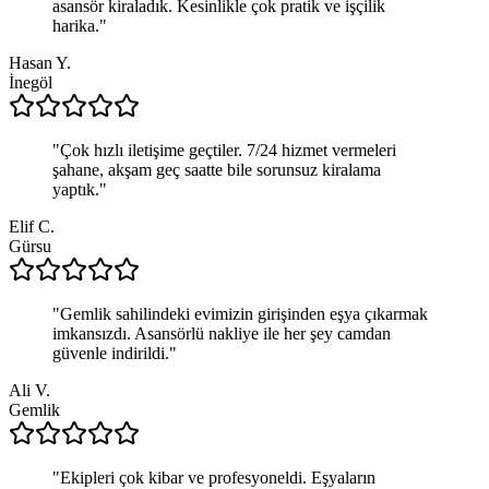
asansör kiraladık. Kesinlikle çok pratik ve işçilik
harika.
"
Hasan Y.
İnegöl
"
Çok hızlı iletişime geçtiler. 7/24 hizmet vermeleri
şahane, akşam geç saatte bile sorunsuz kiralama
yaptık.
"
Elif C.
Gürsu
"
Gemlik sahilindeki evimizin girişinden eşya çıkarmak
imkansızdı. Asansörlü nakliye ile her şey camdan
güvenle indirildi.
"
Ali V.
Gemlik
"
Ekipleri çok kibar ve profesyoneldi. Eşyaların