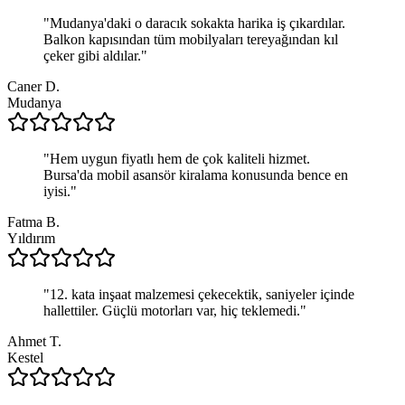
"
Mudanya'daki o daracık sokakta harika iş çıkardılar.
Balkon kapısından tüm mobilyaları tereyağından kıl
çeker gibi aldılar.
"
Caner D.
Mudanya
"
Hem uygun fiyatlı hem de çok kaliteli hizmet.
Bursa'da mobil asansör kiralama konusunda bence en
iyisi.
"
Fatma B.
Yıldırım
"
12. kata inşaat malzemesi çekecektik, saniyeler içinde
hallettiler. Güçlü motorları var, hiç teklemedi.
"
Ahmet T.
Kestel