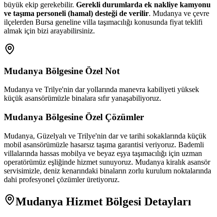
büyük ekip gerekebilir.
Gerekli durumlarda ek nakliye kamyonu
ve taşıma personeli (hamal) desteği de verilir
. Mudanya ve çevre
ilçelerden Bursa geneline villa taşımacılığı konusunda fiyat teklifi
almak için bizi arayabilirsiniz.
Mudanya
Bölgesine Özel Not
Mudanya ve Trilye'nin dar yollarında manevra kabiliyeti yüksek
küçük asansörümüzle binalara sıfır yanaşabiliyoruz.
Mudanya
Bölgesine Özel Çözümler
Mudanya, Güzelyalı ve Trilye'nin dar ve tarihi sokaklarında küçük
mobil asansörümüzle hasarsız taşıma garantisi veriyoruz. Bademli
villalarında hassas mobilya ve beyaz eşya taşımacılığı için uzman
operatörümüz eşliğinde hizmet sunuyoruz. Mudanya kiralık asansör
servisimizle, deniz kenarındaki binaların zorlu kurulum noktalarında
dahi profesyonel çözümler üretiyoruz.
Mudanya
Hizmet Bölgesi Detayları