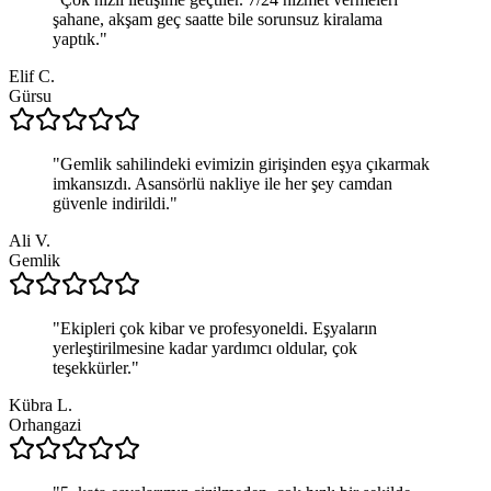
şahane, akşam geç saatte bile sorunsuz kiralama
yaptık.
"
Elif C.
Gürsu
"
Gemlik sahilindeki evimizin girişinden eşya çıkarmak
imkansızdı. Asansörlü nakliye ile her şey camdan
güvenle indirildi.
"
Ali V.
Gemlik
"
Ekipleri çok kibar ve profesyoneldi. Eşyaların
yerleştirilmesine kadar yardımcı oldular, çok
teşekkürler.
"
Kübra L.
Orhangazi