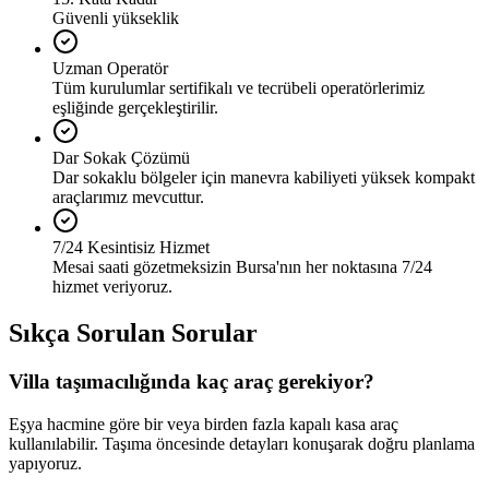
Güvenli yükseklik
Uzman Operatör
Tüm kurulumlar sertifikalı ve tecrübeli operatörlerimiz
eşliğinde gerçekleştirilir.
Dar Sokak Çözümü
Dar sokaklu bölgeler için manevra kabiliyeti yüksek kompakt
araçlarımız mevcuttur.
7/24 Kesintisiz Hizmet
Mesai saati gözetmeksizin Bursa'nın her noktasına 7/24
hizmet veriyoruz.
Sıkça Sorulan Sorular
Villa taşımacılığında kaç araç gerekiyor?
Eşya hacmine göre bir veya birden fazla kapalı kasa araç
kullanılabilir. Taşıma öncesinde detayları konuşarak doğru planlama
yapıyoruz.