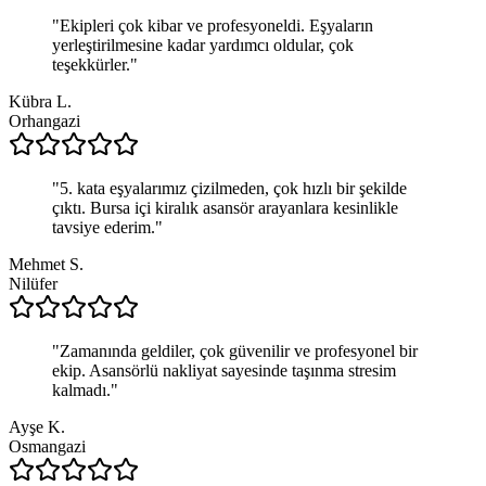
"
Ekipleri çok kibar ve profesyoneldi. Eşyaların
yerleştirilmesine kadar yardımcı oldular, çok
teşekkürler.
"
Kübra L.
Orhangazi
"
5. kata eşyalarımız çizilmeden, çok hızlı bir şekilde
çıktı. Bursa içi kiralık asansör arayanlara kesinlikle
tavsiye ederim.
"
Mehmet S.
Nilüfer
"
Zamanında geldiler, çok güvenilir ve profesyonel bir
ekip. Asansörlü nakliyat sayesinde taşınma stresim
kalmadı.
"
Ayşe K.
Osmangazi