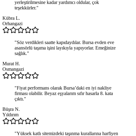
yerleştirilmesine kadar yardımcı oldular, çok
teşekkürler.
"
Kübra L.
Orhangazi
"
Söz verdikleri saatte kapıdaydılar. Bursa evden eve
asansörlü taşıma işini layıkıyla yapıyorlar. Emeğinize
sağlık.
"
Murat H.
Osmangazi
"
Fiyat performans olarak Bursa’daki en iyi nakliye
firması olabilir. Beyaz eşyalarım sıfır hasarla 8. kata
çıktı.
"
Büşra N.
Yıldırım
"
Yüksek katlı sitemizdeki taşınma kurallarına harfiyen