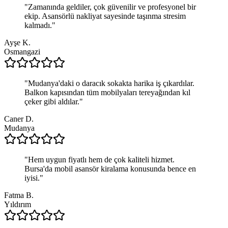
"
Zamanında geldiler, çok güvenilir ve profesyonel bir
ekip. Asansörlü nakliyat sayesinde taşınma stresim
kalmadı.
"
Ayşe K.
Osmangazi
"
Mudanya'daki o daracık sokakta harika iş çıkardılar.
Balkon kapısından tüm mobilyaları tereyağından kıl
çeker gibi aldılar.
"
Caner D.
Mudanya
"
Hem uygun fiyatlı hem de çok kaliteli hizmet.
Bursa'da mobil asansör kiralama konusunda bence en
iyisi.
"
Fatma B.
Yıldırım