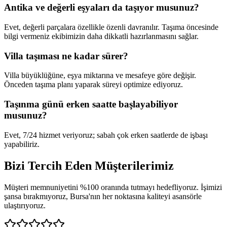
Antika ve değerli eşyaları da taşıyor musunuz?
Evet, değerli parçalara özellikle özenli davranılır. Taşıma öncesinde
bilgi vermeniz ekibimizin daha dikkatli hazırlanmasını sağlar.
Villa taşıması ne kadar sürer?
Villa büyüklüğüne, eşya miktarına ve mesafeye göre değişir.
Önceden taşıma planı yaparak süreyi optimize ediyoruz.
Taşınma günü erken saatte başlayabiliyor
musunuz?
Evet, 7/24 hizmet veriyoruz; sabah çok erken saatlerde de işbaşı
yapabiliriz.
Bizi Tercih Eden
Müşterilerimiz
Müşteri memnuniyetini %100 oranında tutmayı hedefliyoruz. İşimizi
şansa bırakmıyoruz, Bursa'nın her noktasına kaliteyi asansörle
ulaştırıyoruz.