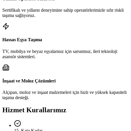
Sertifikalı ve yılların deneyimine sahip operatörlerimizle sıfır riskli
taşıma sağlıyoruz.
Hassas Eşya Taşıma
TV, mobilya ve beyaz eşyalarınız için sarsıntısız, ileri teknoloji
asansör sistemleri.
İnşaat ve Moloz Çözümleri
Alçıpan, moloz ve inşaat malzemeleri için hızlı ve yüksek kapasiteli
taşıma desteği.
Hizmet Kurallarımız
15. Kata Kadar