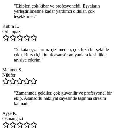
"
Ekipleri çok kibar ve profesyoneldi. Eşyaların
yerleştirilmesine kadar yardımcı oldular, çok
teşekkürler.
"
Kübra L.
Orhangazi
"
5. kata eşyalarımız çizilmeden, çok hızlı bir şekilde
çıktı. Bursa içi kiralık asansör arayanlara kesinlikle
tavsiye ederim.
"
Mehmet S.
Nilüfer
"
Zamanında geldiler, çok güvenilir ve profesyonel bir
ekip. Asansörlü nakliyat sayesinde taşınma stresim
kalmadı.
"
Ayşe K.
Osmangazi