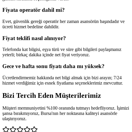
Fiyata operatör dahil mi?
Evet, güvenlik gereği operatör her zaman asansörün başındadır ve
ücreti hizmet bedeline dahildir.
Fiyat teklifi nasıl alınıyor?
Telefonda kat bilgisi, eşya türü ve süre gibi bilgileri paylaşmanız
yeterli; birkaç dakika içinde net fiyat veriyoruz.
Gece ve hafta sonu fiyatı daha mı yüksek?
Ücretlendirmemiz hakkında net bilgi almak için bizi arayın; 7/24
hizmet verdiğimiz için esnek fiyatlama seçeneklerimiz mevcuttur.
Bizi Tercih Eden
Müşterilerimiz
Müşteri memnuniyetini %100 oranında tutmayı hedefliyoruz. İşimizi
şansa bırakmıyoruz, Bursa'nın her noktasına kaliteyi asansörle
ulaştırıyoruz.