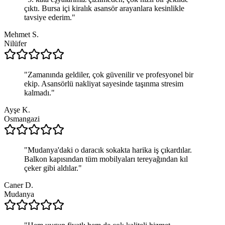
çıktı. Bursa içi kiralık asansör arayanlara kesinlikle
tavsiye ederim.
"
Mehmet S.
Nilüfer
"
Zamanında geldiler, çok güvenilir ve profesyonel bir
ekip. Asansörlü nakliyat sayesinde taşınma stresim
kalmadı.
"
Ayşe K.
Osmangazi
"
Mudanya'daki o daracık sokakta harika iş çıkardılar.
Balkon kapısından tüm mobilyaları tereyağından kıl
çeker gibi aldılar.
"
Caner D.
Mudanya