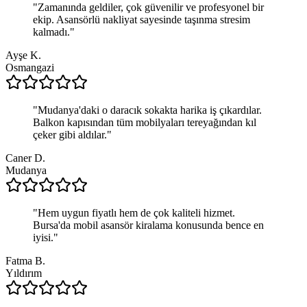
"
Zamanında geldiler, çok güvenilir ve profesyonel bir
ekip. Asansörlü nakliyat sayesinde taşınma stresim
kalmadı.
"
Ayşe K.
Osmangazi
"
Mudanya'daki o daracık sokakta harika iş çıkardılar.
Balkon kapısından tüm mobilyaları tereyağından kıl
çeker gibi aldılar.
"
Caner D.
Mudanya
"
Hem uygun fiyatlı hem de çok kaliteli hizmet.
Bursa'da mobil asansör kiralama konusunda bence en
iyisi.
"
Fatma B.
Yıldırım