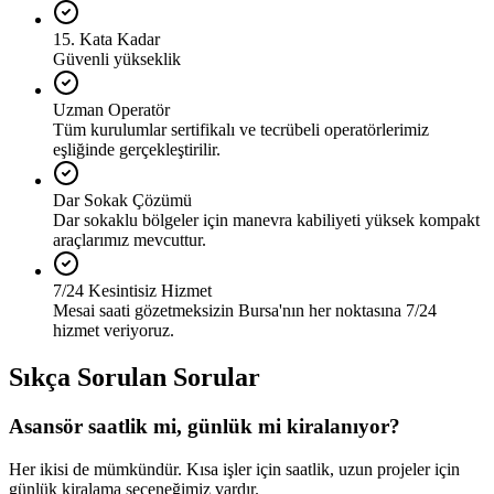
15. Kata Kadar
Güvenli yükseklik
Uzman Operatör
Tüm kurulumlar sertifikalı ve tecrübeli operatörlerimiz
eşliğinde gerçekleştirilir.
Dar Sokak Çözümü
Dar sokaklu bölgeler için manevra kabiliyeti yüksek kompakt
araçlarımız mevcuttur.
7/24 Kesintisiz Hizmet
Mesai saati gözetmeksizin Bursa'nın her noktasına 7/24
hizmet veriyoruz.
Sıkça Sorulan Sorular
Asansör saatlik mi, günlük mi kiralanıyor?
Her ikisi de mümkündür. Kısa işler için saatlik, uzun projeler için
günlük kiralama seçeneğimiz vardır.