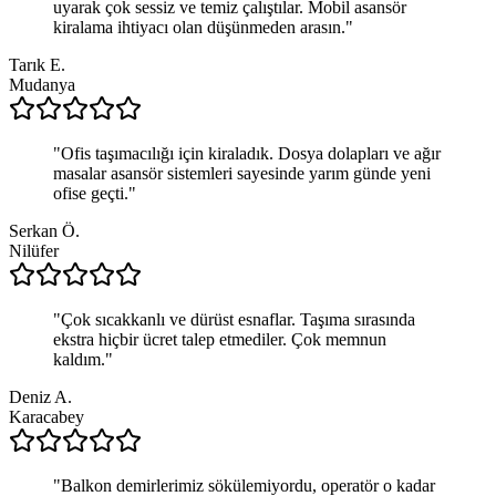
uyarak çok sessiz ve temiz çalıştılar. Mobil asansör
kiralama ihtiyacı olan düşünmeden arasın.
"
Tarık E.
Mudanya
"
Ofis taşımacılığı için kiraladık. Dosya dolapları ve ağır
masalar asansör sistemleri sayesinde yarım günde yeni
ofise geçti.
"
Serkan Ö.
Nilüfer
"
Çok sıcakkanlı ve dürüst esnaflar. Taşıma sırasında
ekstra hiçbir ücret talep etmediler. Çok memnun
kaldım.
"
Deniz A.
Karacabey
"
Balkon demirlerimiz sökülemiyordu, operatör o kadar