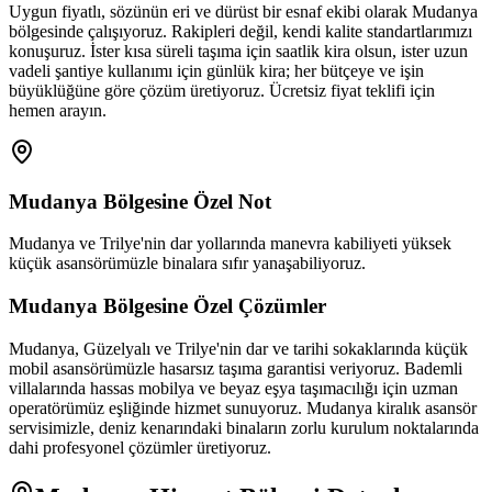
Uygun fiyatlı, sözünün eri ve dürüst bir esnaf ekibi olarak Mudanya
bölgesinde çalışıyoruz. Rakipleri değil, kendi kalite standartlarımızı
konuşuruz. İster kısa süreli taşıma için saatlik kira olsun, ister uzun
vadeli şantiye kullanımı için günlük kira; her bütçeye ve işin
büyüklüğüne göre çözüm üretiyoruz. Ücretsiz fiyat teklifi için
hemen arayın.
Mudanya
Bölgesine Özel Not
Mudanya ve Trilye'nin dar yollarında manevra kabiliyeti yüksek
küçük asansörümüzle binalara sıfır yanaşabiliyoruz.
Mudanya
Bölgesine Özel Çözümler
Mudanya, Güzelyalı ve Trilye'nin dar ve tarihi sokaklarında küçük
mobil asansörümüzle hasarsız taşıma garantisi veriyoruz. Bademli
villalarında hassas mobilya ve beyaz eşya taşımacılığı için uzman
operatörümüz eşliğinde hizmet sunuyoruz. Mudanya kiralık asansör
servisimizle, deniz kenarındaki binaların zorlu kurulum noktalarında
dahi profesyonel çözümler üretiyoruz.