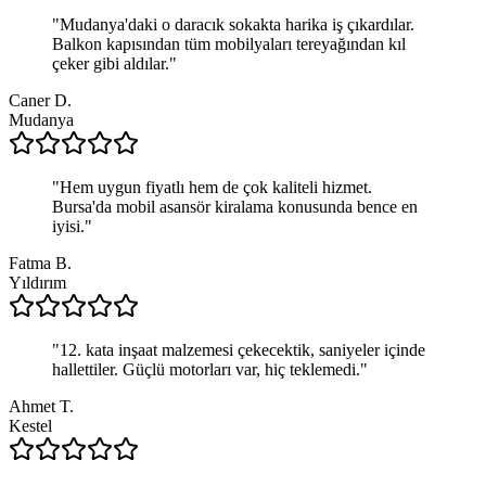
"
Mudanya'daki o daracık sokakta harika iş çıkardılar.
Balkon kapısından tüm mobilyaları tereyağından kıl
çeker gibi aldılar.
"
Caner D.
Mudanya
"
Hem uygun fiyatlı hem de çok kaliteli hizmet.
Bursa'da mobil asansör kiralama konusunda bence en
iyisi.
"
Fatma B.
Yıldırım
"
12. kata inşaat malzemesi çekecektik, saniyeler içinde
hallettiler. Güçlü motorları var, hiç teklemedi.
"
Ahmet T.
Kestel