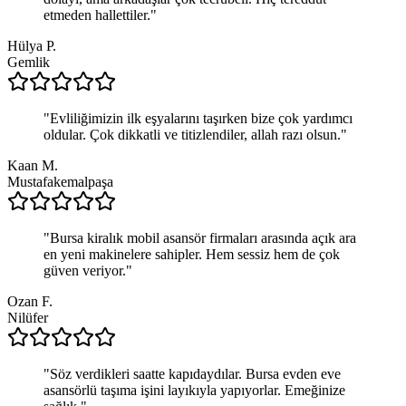
etmeden hallettiler.
"
Hülya P.
Gemlik
"
Evliliğimizin ilk eşyalarını taşırken bize çok yardımcı
oldular. Çok dikkatli ve titizlendiler, allah razı olsun.
"
Kaan M.
Mustafakemalpaşa
"
Bursa kiralık mobil asansör firmaları arasında açık ara
en yeni makinelere sahipler. Hem sessiz hem de çok
güven veriyor.
"
Ozan F.
Nilüfer
"
Söz verdikleri saatte kapıdaydılar. Bursa evden eve
asansörlü taşıma işini layıkıyla yapıyorlar. Emeğinize