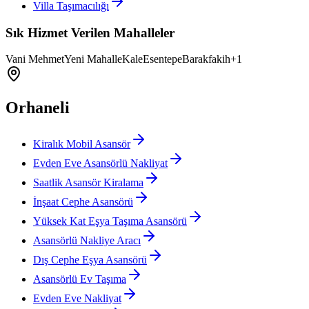
Villa Taşımacılığı
Sık Hizmet Verilen Mahalleler
Vani Mehmet
Yeni Mahalle
Kale
Esentepe
Barakfakih
+
1
Orhaneli
Kiralık Mobil Asansör
Evden Eve Asansörlü Nakliyat
Saatlik Asansör Kiralama
İnşaat Cephe Asansörü
Yüksek Kat Eşya Taşıma Asansörü
Asansörlü Nakliye Aracı
Dış Cephe Eşya Asansörü
Asansörlü Ev Taşıma
Evden Eve Nakliyat