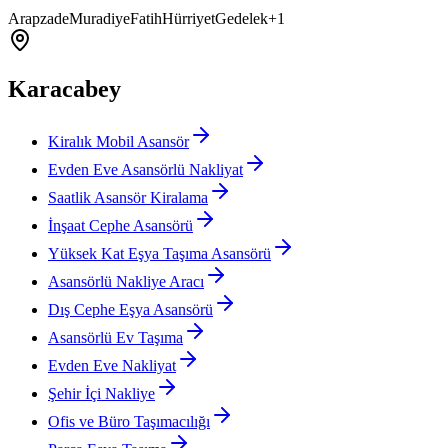
Arapzade
Muradiye
Fatih
Hürriyet
Gedelek
+
1
Karacabey
Kiralık Mobil Asansör
Evden Eve Asansörlü Nakliyat
Saatlik Asansör Kiralama
İnşaat Cephe Asansörü
Yüksek Kat Eşya Taşıma Asansörü
Asansörlü Nakliye Aracı
Dış Cephe Eşya Asansörü
Asansörlü Ev Taşıma
Evden Eve Nakliyat
Şehir İçi Nakliye
Ofis ve Büro Taşımacılığı