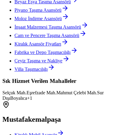
Beyaz Eşya Taşıma Asansörü
Piyano Taşıma Asansörü
Moloz İndirme Asansörü
İnşaat Malzemesi Taşıma Asansörü
Cam ve Pencere Taşıma Asansörü
Kiralık Asansör Fiyatları
Fabrika ve Depo Taşımacılığı
Çeyiz Taşıma ve Nakliye
Villa Taşımacılığı
Sık Hizmet Verilen Mahalleler
Selçuk Mah.
Eşrefzade Mah.
Mahmut Çelebi Mah.
Sur
Dışı
Boyalıca
+
1
Mustafakemalpaşa
Kiralık Mobil Asansör