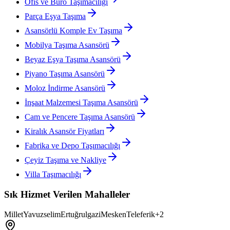
Ofis ve Büro Taşımacılığı
Parça Eşya Taşıma
Asansörlü Komple Ev Taşıma
Mobilya Taşıma Asansörü
Beyaz Eşya Taşıma Asansörü
Piyano Taşıma Asansörü
Moloz İndirme Asansörü
İnşaat Malzemesi Taşıma Asansörü
Cam ve Pencere Taşıma Asansörü
Kiralık Asansör Fiyatları
Fabrika ve Depo Taşımacılığı
Çeyiz Taşıma ve Nakliye
Villa Taşımacılığı
Sık Hizmet Verilen Mahalleler
Millet
Yavuzselim
Ertuğrulgazi
Mesken
Teleferik
+
2