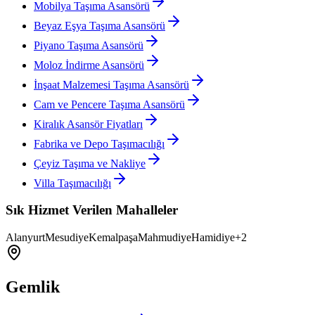
Mobilya Taşıma Asansörü
Beyaz Eşya Taşıma Asansörü
Piyano Taşıma Asansörü
Moloz İndirme Asansörü
İnşaat Malzemesi Taşıma Asansörü
Cam ve Pencere Taşıma Asansörü
Kiralık Asansör Fiyatları
Fabrika ve Depo Taşımacılığı
Çeyiz Taşıma ve Nakliye
Villa Taşımacılığı
Sık Hizmet Verilen Mahalleler
Alanyurt
Mesudiye
Kemalpaşa
Mahmudiye
Hamidiye
+
2
Gemlik