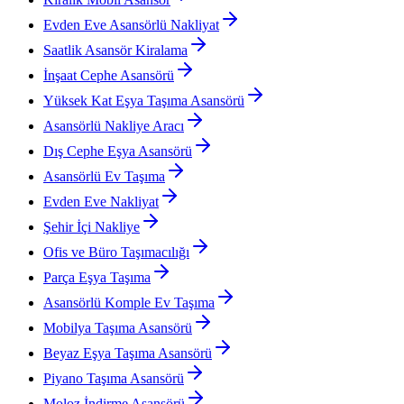
Evden Eve Asansörlü Nakliyat
Saatlik Asansör Kiralama
İnşaat Cephe Asansörü
Yüksek Kat Eşya Taşıma Asansörü
Asansörlü Nakliye Aracı
Dış Cephe Eşya Asansörü
Asansörlü Ev Taşıma
Evden Eve Nakliyat
Şehir İçi Nakliye
Ofis ve Büro Taşımacılığı
Parça Eşya Taşıma
Asansörlü Komple Ev Taşıma
Mobilya Taşıma Asansörü
Beyaz Eşya Taşıma Asansörü
Piyano Taşıma Asansörü
Moloz İndirme Asansörü