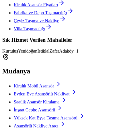
Kiralık Asansör Fiyatları
Fabrika ve Depo Taşımacılığı
Çeyiz Taşıma ve Nakliye
Villa Taşımacılığı
Sık Hizmet Verilen Mahalleler
Kurtuluş
Yenidoğan
İstiklal
Zafer
Adaköy
+
1
Mudanya
Kiralık Mobil Asansör
Evden Eve Asansörlü Nakliyat
Saatlik Asansör Kiralama
İnşaat Cephe Asansörü
Yüksek Kat Eşya Taşıma Asansörü
Asansörlü Nakliye Aracı