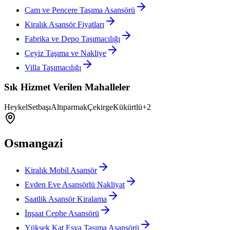
Cam ve Pencere Taşıma Asansörü
Kiralık Asansör Fiyatları
Fabrika ve Depo Taşımacılığı
Çeyiz Taşıma ve Nakliye
Villa Taşımacılığı
Sık Hizmet Verilen Mahalleler
Heykel
Setbaşı
Altıparmak
Çekirge
Kükürtlü
+
2
Osmangazi
Kiralık Mobil Asansör
Evden Eve Asansörlü Nakliyat
Saatlik Asansör Kiralama
İnşaat Cephe Asansörü
Yüksek Kat Eşya Taşıma Asansörü