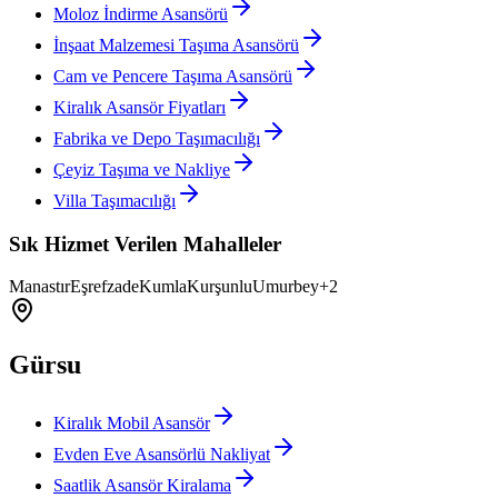
Moloz İndirme Asansörü
İnşaat Malzemesi Taşıma Asansörü
Cam ve Pencere Taşıma Asansörü
Kiralık Asansör Fiyatları
Fabrika ve Depo Taşımacılığı
Çeyiz Taşıma ve Nakliye
Villa Taşımacılığı
Sık Hizmet Verilen Mahalleler
Manastır
Eşrefzade
Kumla
Kurşunlu
Umurbey
+
2
Gürsu
Kiralık Mobil Asansör
Evden Eve Asansörlü Nakliyat
Saatlik Asansör Kiralama