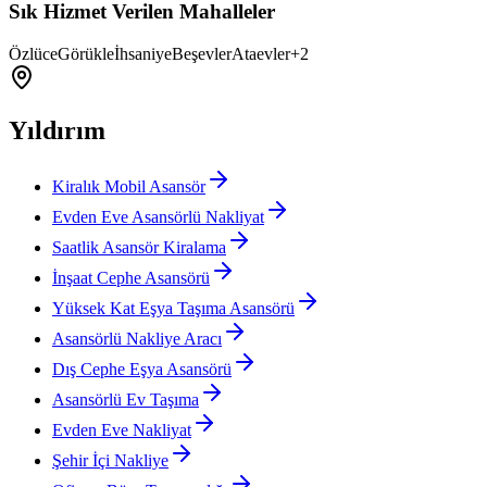
Sık Hizmet Verilen Mahalleler
Özlüce
Görükle
İhsaniye
Beşevler
Ataevler
+
2
Yıldırım
Kiralık Mobil Asansör
Evden Eve Asansörlü Nakliyat
Saatlik Asansör Kiralama
İnşaat Cephe Asansörü
Yüksek Kat Eşya Taşıma Asansörü
Asansörlü Nakliye Aracı
Dış Cephe Eşya Asansörü
Asansörlü Ev Taşıma
Evden Eve Nakliyat
Şehir İçi Nakliye