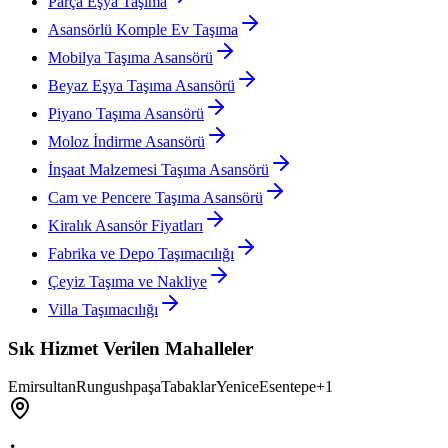
Parça Eşya Taşıma
Asansörlü Komple Ev Taşıma
Mobilya Taşıma Asansörü
Beyaz Eşya Taşıma Asansörü
Piyano Taşıma Asansörü
Moloz İndirme Asansörü
İnşaat Malzemesi Taşıma Asansörü
Cam ve Pencere Taşıma Asansörü
Kiralık Asansör Fiyatları
Fabrika ve Depo Taşımacılığı
Çeyiz Taşıma ve Nakliye
Villa Taşımacılığı
Sık Hizmet Verilen Mahalleler
Emirsultan
Rungushpaşa
Tabaklar
Yenice
Esentepe
+
1