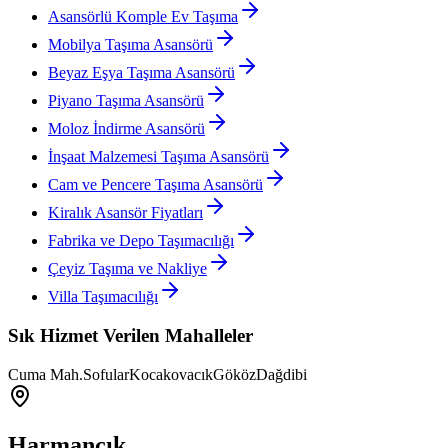
Asansörlü Komple Ev Taşıma
Mobilya Taşıma Asansörü
Beyaz Eşya Taşıma Asansörü
Piyano Taşıma Asansörü
Moloz İndirme Asansörü
İnşaat Malzemesi Taşıma Asansörü
Cam ve Pencere Taşıma Asansörü
Kiralık Asansör Fiyatları
Fabrika ve Depo Taşımacılığı
Çeyiz Taşıma ve Nakliye
Villa Taşımacılığı
Sık Hizmet Verilen Mahalleler
Cuma Mah.
Sofular
Kocakovacık
Gököz
Dağdibi
Harmancık