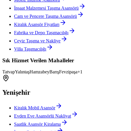
İnşaat Malzemesi Taşıma Asansörü
Cam ve Pencere Taşıma Asansörü
Kiralık Asansör Fiyatları
Fabrika ve Depo Taşımacılığı
Çeyiz Taşıma ve Nakliye
Villa Taşımacılığı
Sık Hizmet Verilen Mahalleler
Tatvap
Yalıntaş
Hamzabey
Barış
Fevzipaşa
+
1
Yenişehir
Kiralık Mobil Asansör
Evden Eve Asansörlü Nakliyat
Saatlik Asansör Kiralama