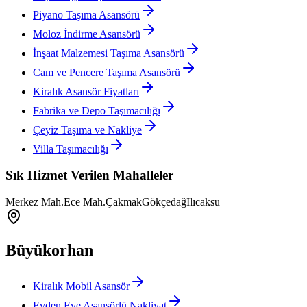
Piyano Taşıma Asansörü
Moloz İndirme Asansörü
İnşaat Malzemesi Taşıma Asansörü
Cam ve Pencere Taşıma Asansörü
Kiralık Asansör Fiyatları
Fabrika ve Depo Taşımacılığı
Çeyiz Taşıma ve Nakliye
Villa Taşımacılığı
Sık Hizmet Verilen Mahalleler
Merkez Mah.
Ece Mah.
Çakmak
Gökçedağ
Ilıcaksu
Büyükorhan
Kiralık Mobil Asansör
Evden Eve Asansörlü Nakliyat