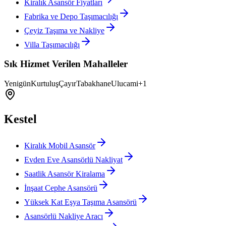
Kiralık Asansör Fiyatları
Fabrika ve Depo Taşımacılığı
Çeyiz Taşıma ve Nakliye
Villa Taşımacılığı
Sık Hizmet Verilen Mahalleler
Yenigün
Kurtuluş
Çayır
Tabakhane
Ulucami
+
1
Kestel
Kiralık Mobil Asansör
Evden Eve Asansörlü Nakliyat
Saatlik Asansör Kiralama
İnşaat Cephe Asansörü
Yüksek Kat Eşya Taşıma Asansörü
Asansörlü Nakliye Aracı