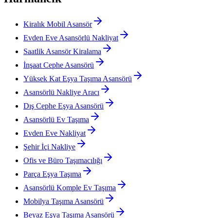
Kiralık Mobil Asansör
Evden Eve Asansörlü Nakliyat
Saatlik Asansör Kiralama
İnşaat Cephe Asansörü
Yüksek Kat Eşya Taşıma Asansörü
Asansörlü Nakliye Aracı
Dış Cephe Eşya Asansörü
Asansörlü Ev Taşıma
Evden Eve Nakliyat
Şehir İçi Nakliye
Ofis ve Büro Taşımacılığı
Parça Eşya Taşıma
Asansörlü Komple Ev Taşıma
Mobilya Taşıma Asansörü
Beyaz Eşya Taşıma Asansörü