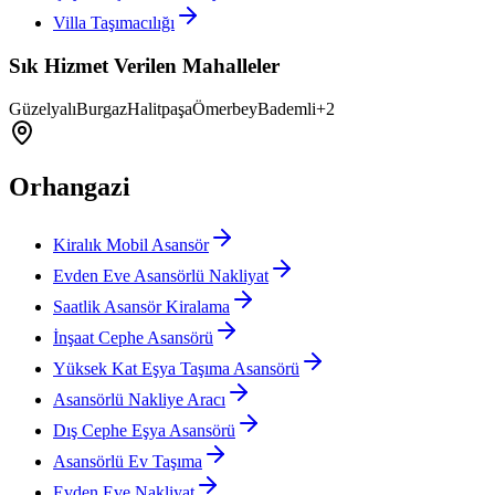
Villa Taşımacılığı
Sık Hizmet Verilen Mahalleler
Güzelyalı
Burgaz
Halitpaşa
Ömerbey
Bademli
+
2
Orhangazi
Kiralık Mobil Asansör
Evden Eve Asansörlü Nakliyat
Saatlik Asansör Kiralama
İnşaat Cephe Asansörü
Yüksek Kat Eşya Taşıma Asansörü
Asansörlü Nakliye Aracı
Dış Cephe Eşya Asansörü
Asansörlü Ev Taşıma
Evden Eve Nakliyat