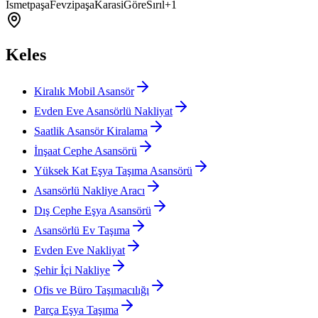
İsmetpaşa
Fevzipaşa
Karasi
Göre
Sırıl
+
1
Keles
Kiralık Mobil Asansör
Evden Eve Asansörlü Nakliyat
Saatlik Asansör Kiralama
İnşaat Cephe Asansörü
Yüksek Kat Eşya Taşıma Asansörü
Asansörlü Nakliye Aracı
Dış Cephe Eşya Asansörü
Asansörlü Ev Taşıma
Evden Eve Nakliyat
Şehir İçi Nakliye
Ofis ve Büro Taşımacılığı
Parça Eşya Taşıma