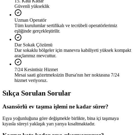
15. Kata Kadar
Güvenli yükseklik
Uzman Operatör
Tüm kurulumlar sertifikalı ve tecrübeli operatörlerimiz
eşliğinde gerçekleştirilir.
Dar Sokak Çözümü
Dar sokaklu bölgeler için manevra kabiliyeti yüksek kompakt
araçlarımız mevcuttur.
7/24 Kesintisiz Hizmet
Mesai saati gözetmeksizin Bursa'nın her noktasına 7/24
hizmet veriyoruz.
Sıkça Sorulan Sorular
Asansörlü ev taşıma işlemi ne kadar sürer?
Eşya yoğunluğuna göre değişmekle birlikte, bina içi taşımaya
kıyasla süreyi yaklaşık yarı yarıya kısaltmaktadır.