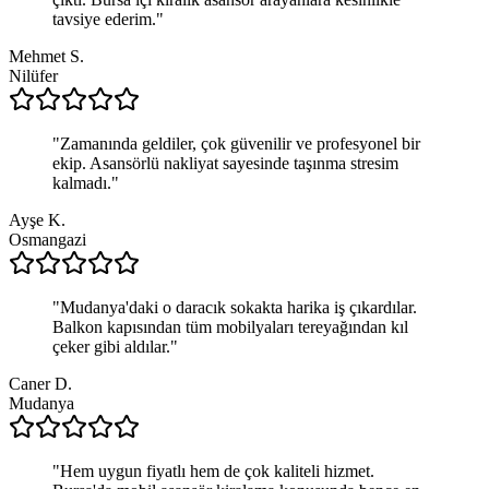
tavsiye ederim.
"
Mehmet S.
Nilüfer
"
Zamanında geldiler, çok güvenilir ve profesyonel bir
ekip. Asansörlü nakliyat sayesinde taşınma stresim
kalmadı.
"
Ayşe K.
Osmangazi
"
Mudanya'daki o daracık sokakta harika iş çıkardılar.
Balkon kapısından tüm mobilyaları tereyağından kıl
çeker gibi aldılar.
"
Caner D.
Mudanya
"
Hem uygun fiyatlı hem de çok kaliteli hizmet.