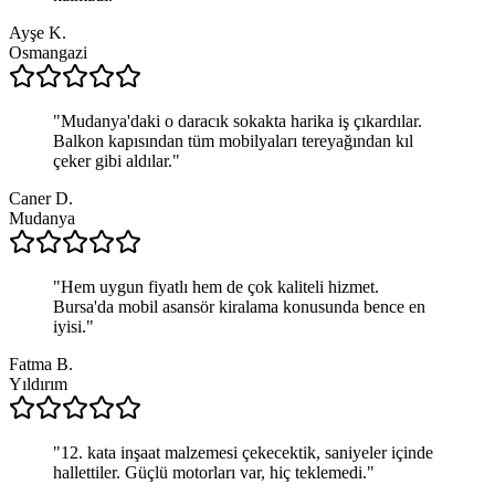
Ayşe K.
Osmangazi
"
Mudanya'daki o daracık sokakta harika iş çıkardılar.
Balkon kapısından tüm mobilyaları tereyağından kıl
çeker gibi aldılar.
"
Caner D.
Mudanya
"
Hem uygun fiyatlı hem de çok kaliteli hizmet.
Bursa'da mobil asansör kiralama konusunda bence en
iyisi.
"
Fatma B.
Yıldırım
"
12. kata inşaat malzemesi çekecektik, saniyeler içinde
hallettiler. Güçlü motorları var, hiç teklemedi.
"