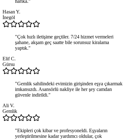
harika.
"
Hasan Y.
İnegöl
"
Çok hızlı iletişime geçtiler. 7/24 hizmet vermeleri
şahane, akşam geç saatte bile sorunsuz kiralama
yaptık.
"
Elif C.
Gürsu
"
Gemlik sahilindeki evimizin girişinden eşya çıkarmak
imkansızdı. Asansörlü nakliye ile her şey camdan
güvenle indirildi.
"
Ali V.
Gemlik
"
Ekipleri çok kibar ve profesyoneldi. Eşyaların
yerleştirilmesine kadar yardımcı oldular, çok