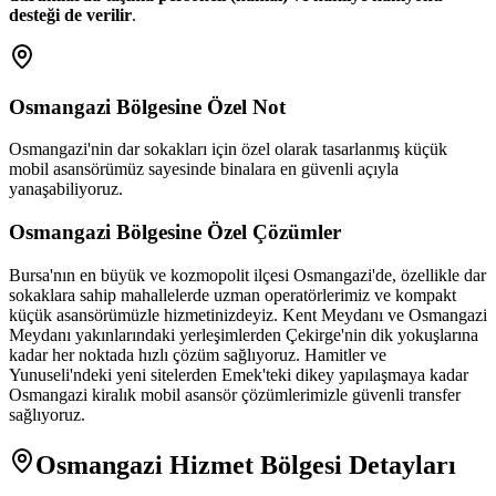
desteği de verilir
.
Osmangazi
Bölgesine Özel Not
Osmangazi'nin dar sokakları için özel olarak tasarlanmış küçük
mobil asansörümüz sayesinde binalara en güvenli açıyla
yanaşabiliyoruz.
Osmangazi
Bölgesine Özel Çözümler
Bursa'nın en büyük ve kozmopolit ilçesi Osmangazi'de, özellikle dar
sokaklara sahip mahallelerde uzman operatörlerimiz ve kompakt
küçük asansörümüzle hizmetinizdeyiz. Kent Meydanı ve Osmangazi
Meydanı yakınlarındaki yerleşimlerden Çekirge'nin dik yokuşlarına
kadar her noktada hızlı çözüm sağlıyoruz. Hamitler ve
Yunuseli'ndeki yeni sitelerden Emek'teki dikey yapılaşmaya kadar
Osmangazi kiralık mobil asansör çözümlerimizle güvenli transfer
sağlıyoruz.
Osmangazi
Hizmet Bölgesi Detayları