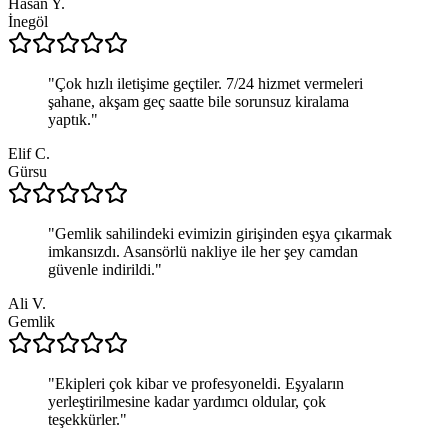
Hasan Y.
İnegöl
"
Çok hızlı iletişime geçtiler. 7/24 hizmet vermeleri
şahane, akşam geç saatte bile sorunsuz kiralama
yaptık.
"
Elif C.
Gürsu
"
Gemlik sahilindeki evimizin girişinden eşya çıkarmak
imkansızdı. Asansörlü nakliye ile her şey camdan
güvenle indirildi.
"
Ali V.
Gemlik
"
Ekipleri çok kibar ve profesyoneldi. Eşyaların
yerleştirilmesine kadar yardımcı oldular, çok
teşekkürler.
"