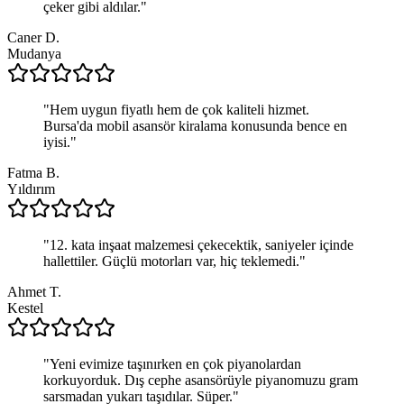
çeker gibi aldılar.
"
Caner D.
Mudanya
"
Hem uygun fiyatlı hem de çok kaliteli hizmet.
Bursa'da mobil asansör kiralama konusunda bence en
iyisi.
"
Fatma B.
Yıldırım
"
12. kata inşaat malzemesi çekecektik, saniyeler içinde
hallettiler. Güçlü motorları var, hiç teklemedi.
"
Ahmet T.
Kestel
"
Yeni evimize taşınırken en çok piyanolardan
korkuyorduk. Dış cephe asansörüyle piyanomuzu gram
sarsmadan yukarı taşıdılar. Süper.
"