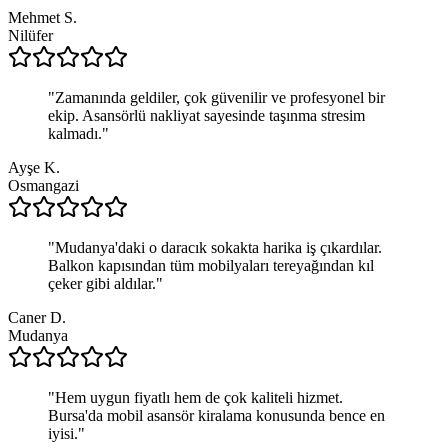
Mehmet S.
Nilüfer
"
Zamanında geldiler, çok güvenilir ve profesyonel bir
ekip. Asansörlü nakliyat sayesinde taşınma stresim
kalmadı.
"
Ayşe K.
Osmangazi
"
Mudanya'daki o daracık sokakta harika iş çıkardılar.
Balkon kapısından tüm mobilyaları tereyağından kıl
çeker gibi aldılar.
"
Caner D.
Mudanya
"
Hem uygun fiyatlı hem de çok kaliteli hizmet.
Bursa'da mobil asansör kiralama konusunda bence en
iyisi.
"