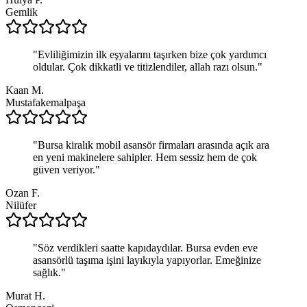
Gemlik
"
Evliliğimizin ilk eşyalarını taşırken bize çok yardımcı
oldular. Çok dikkatli ve titizlendiler, allah razı olsun.
"
Kaan M.
Mustafakemalpaşa
"
Bursa kiralık mobil asansör firmaları arasında açık ara
en yeni makinelere sahipler. Hem sessiz hem de çok
güven veriyor.
"
Ozan F.
Nilüfer
"
Söz verdikleri saatte kapıdaydılar. Bursa evden eve
asansörlü taşıma işini layıkıyla yapıyorlar. Emeğinize
sağlık.
"
Murat H.