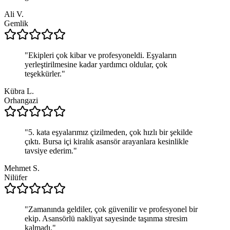
Ali V.
Gemlik
"
Ekipleri çok kibar ve profesyoneldi. Eşyaların
yerleştirilmesine kadar yardımcı oldular, çok
teşekkürler.
"
Kübra L.
Orhangazi
"
5. kata eşyalarımız çizilmeden, çok hızlı bir şekilde
çıktı. Bursa içi kiralık asansör arayanlara kesinlikle
tavsiye ederim.
"
Mehmet S.
Nilüfer
"
Zamanında geldiler, çok güvenilir ve profesyonel bir
ekip. Asansörlü nakliyat sayesinde taşınma stresim
kalmadı.
"