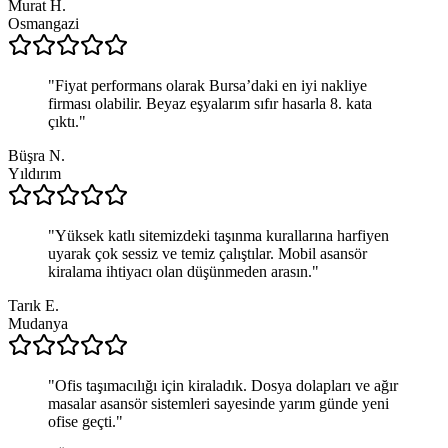
Murat H.
Osmangazi
"
Fiyat performans olarak Bursa’daki en iyi nakliye
firması olabilir. Beyaz eşyalarım sıfır hasarla 8. kata
çıktı.
"
Büşra N.
Yıldırım
"
Yüksek katlı sitemizdeki taşınma kurallarına harfiyen
uyarak çok sessiz ve temiz çalıştılar. Mobil asansör
kiralama ihtiyacı olan düşünmeden arasın.
"
Tarık E.
Mudanya
"
Ofis taşımacılığı için kiraladık. Dosya dolapları ve ağır
masalar asansör sistemleri sayesinde yarım günde yeni
ofise geçti.
"