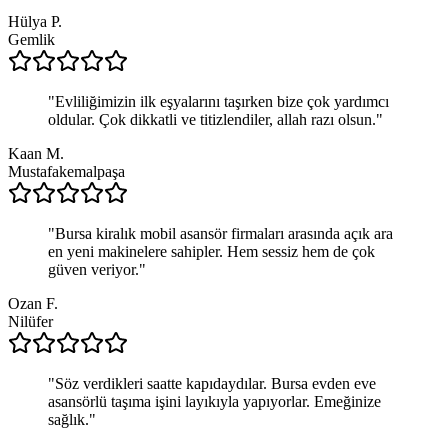
Hülya P.
Gemlik
"
Evliliğimizin ilk eşyalarını taşırken bize çok yardımcı
oldular. Çok dikkatli ve titizlendiler, allah razı olsun.
"
Kaan M.
Mustafakemalpaşa
"
Bursa kiralık mobil asansör firmaları arasında açık ara
en yeni makinelere sahipler. Hem sessiz hem de çok
güven veriyor.
"
Ozan F.
Nilüfer
"
Söz verdikleri saatte kapıdaydılar. Bursa evden eve
asansörlü taşıma işini layıkıyla yapıyorlar. Emeğinize
sağlık.
"