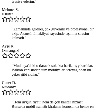
tavsiye ederim.
"
Mehmet S.
Nilüfer
"
Zamanında geldiler, çok güvenilir ve profesyonel bir
ekip. Asansörlü nakliyat sayesinde taşınma stresim
kalmadı.
"
Ayşe K.
Osmangazi
"
Mudanya'daki o daracık sokakta harika iş çıkardılar.
Balkon kapısından tüm mobilyaları tereyağından kıl
çeker gibi aldılar.
"
Caner D.
Mudanya
"
Hem uygun fiyatlı hem de çok kaliteli hizmet.
Bursa'da mobil asansör kiralama konusunda bence en