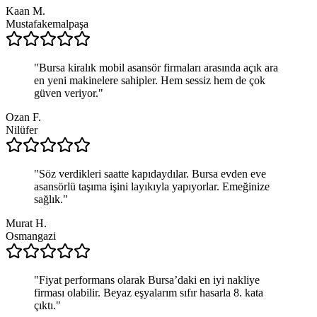
Kaan M.
Mustafakemalpaşa
"
Bursa kiralık mobil asansör firmaları arasında açık ara
en yeni makinelere sahipler. Hem sessiz hem de çok
güven veriyor.
"
Ozan F.
Nilüfer
"
Söz verdikleri saatte kapıdaydılar. Bursa evden eve
asansörlü taşıma işini layıkıyla yapıyorlar. Emeğinize
sağlık.
"
Murat H.
Osmangazi
"
Fiyat performans olarak Bursa’daki en iyi nakliye
firması olabilir. Beyaz eşyalarım sıfır hasarla 8. kata
çıktı.
"