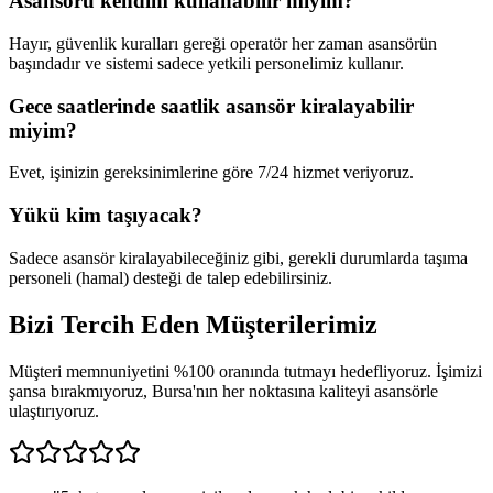
Asansörü kendim kullanabilir miyim?
Hayır, güvenlik kuralları gereği operatör her zaman asansörün
başındadır ve sistemi sadece yetkili personelimiz kullanır.
Gece saatlerinde saatlik asansör kiralayabilir
miyim?
Evet, işinizin gereksinimlerine göre 7/24 hizmet veriyoruz.
Yükü kim taşıyacak?
Sadece asansör kiralayabileceğiniz gibi, gerekli durumlarda taşıma
personeli (hamal) desteği de talep edebilirsiniz.
Bizi Tercih Eden
Müşterilerimiz
Müşteri memnuniyetini %100 oranında tutmayı hedefliyoruz. İşimizi
şansa bırakmıyoruz, Bursa'nın her noktasına kaliteyi asansörle
ulaştırıyoruz.