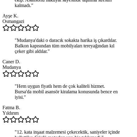
kalmadı.
"
Ayşe K.
Osmangazi
"
Mudanya'daki o daracık sokakta harika iş çıkardılar.
Balkon kapısından tüm mobilyaları tereyağından kıl
çeker gibi aldılar.
"
Caner D.
Mudanya
"
Hem uygun fiyatlı hem de çok kaliteli hizmet.
Bursa'da mobil asansör kiralama konusunda bence en
iyisi.
"
Fatma B.
Yıldırım
"
12. kata inşaat malzemesi çekecektik, saniyeler içinde