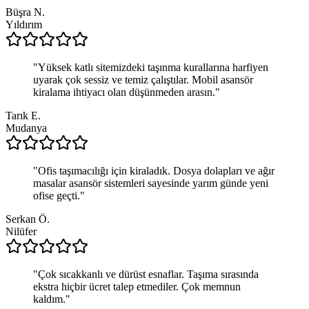
Büşra N.
Yıldırım
"
Yüksek katlı sitemizdeki taşınma kurallarına harfiyen
uyarak çok sessiz ve temiz çalıştılar. Mobil asansör
kiralama ihtiyacı olan düşünmeden arasın.
"
Tarık E.
Mudanya
"
Ofis taşımacılığı için kiraladık. Dosya dolapları ve ağır
masalar asansör sistemleri sayesinde yarım günde yeni
ofise geçti.
"
Serkan Ö.
Nilüfer
"
Çok sıcakkanlı ve dürüst esnaflar. Taşıma sırasında
ekstra hiçbir ücret talep etmediler. Çok memnun
kaldım.
"