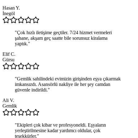
Hasan Y.
İnegöl
"
Çok hızlı iletişime geçtiler. 7/24 hizmet vermeleri
şahane, akşam geç saatte bile sorunsuz kiralama
yaptık.
"
Elif C.
Gürsu
"
Gemlik sahilindeki evimizin girişinden eşya çıkarmak
imkansızdı. Asansörlü nakliye ile her şey camdan
güvenle indirildi.
"
Ali V.
Gemlik
"
Ekipleri çok kibar ve profesyoneldi. Eşyaların
yerleştirilmesine kadar yardımcı oldular, çok
teşekkürler.
"