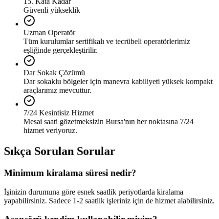
15. Kata Kadar
Güvenli yükseklik
Uzman Operatör
Tüm kurulumlar sertifikalı ve tecrübeli operatörlerimiz
eşliğinde gerçekleştirilir.
Dar Sokak Çözümü
Dar sokaklu bölgeler için manevra kabiliyeti yüksek kompakt
araçlarımız mevcuttur.
7/24 Kesintisiz Hizmet
Mesai saati gözetmeksizin Bursa'nın her noktasına 7/24
hizmet veriyoruz.
Sıkça Sorulan Sorular
Minimum kiralama süresi nedir?
İşinizin durumuna göre esnek saatlik periyotlarda kiralama
yapabilirsiniz. Sadece 1-2 saatlik işleriniz için de hizmet alabilirsiniz.