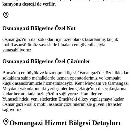
kamyonu desteği de verilir
.
Osmangazi
Bölgesine Özel Not
Osmangazi'nin dar sokakları için özel olarak tasarlanmış küçük
mobil asansörümüz sayesinde binalara en güvenli açıyla
yanaşabiliyoruz.
Osmangazi
Bölgesine Özel Çözümler
Bursa'nın en büyük ve kozmopolit ilçesi Osmangazi'de, özellikle dar
sokaklara sahip mahallelerde uzman operatörlerimiz ve kompakt
küçük asansörümüzle hizmetinizdeyiz. Kent Meydanı ve Osmangazi
Meydanı yakınlarındaki yerleşimlerden Çekirge'nin dik yokuşlarına
kadar her noktada hızlı çözüm sağlıyoruz. Hamitler ve
Yunuseli'ndeki yeni sitelerden Emek'teki dikey yapılaşmaya kadar
Osmangazi kiralık mobil asansör çözümlerimizle güvenli transfer
sağlıyoruz.
Osmangazi
Hizmet Bölgesi Detayları