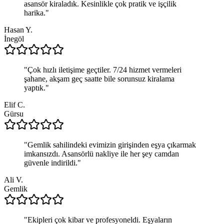
asansör kiraladık. Kesinlikle çok pratik ve işçilik
harika.
"
Hasan Y.
İnegöl
"
Çok hızlı iletişime geçtiler. 7/24 hizmet vermeleri
şahane, akşam geç saatte bile sorunsuz kiralama
yaptık.
"
Elif C.
Gürsu
"
Gemlik sahilindeki evimizin girişinden eşya çıkarmak
imkansızdı. Asansörlü nakliye ile her şey camdan
güvenle indirildi.
"
Ali V.
Gemlik
"
Ekipleri çok kibar ve profesyoneldi. Eşyaların