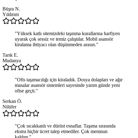
Büşra N.
Yıldırım
"
Yüksek katlı sitemizdeki taşınma kurallarına harfiyen
uyarak çok sessiz ve temiz çalıştılar. Mobil asansör
kiralama ihtiyacı olan düşünmeden arasın.
"
Tarık E.
Mudanya
"
Ofis taşımacılığı için kiraladık. Dosya dolapları ve ağır
masalar asansör sistemleri sayesinde yarım günde yeni
ofise geçti.
"
Serkan Ö.
Nilüfer
"
Çok sıcakkanlı ve dürüst esnaflar. Taşıma sırasında
ekstra hiçbir ücret talep etmediler. Çok memnun
kaldım.
"