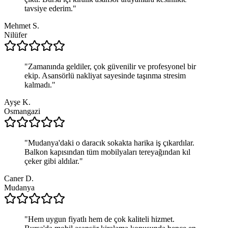
tavsiye ederim.
"
Mehmet S.
Nilüfer
"
Zamanında geldiler, çok güvenilir ve profesyonel bir
ekip. Asansörlü nakliyat sayesinde taşınma stresim
kalmadı.
"
Ayşe K.
Osmangazi
"
Mudanya'daki o daracık sokakta harika iş çıkardılar.
Balkon kapısından tüm mobilyaları tereyağından kıl
çeker gibi aldılar.
"
Caner D.
Mudanya
"
Hem uygun fiyatlı hem de çok kaliteli hizmet.