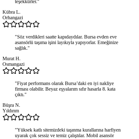
teşekkürler.
"
Kübra L.
Orhangazi
"
Söz verdikleri saatte kapıdaydılar. Bursa evden eve
asansörlü taşıma işini layıkıyla yapıyorlar. Emeğinize
sağlık.
"
Murat H.
Osmangazi
"
Fiyat performans olarak Bursa’daki en iyi nakliye
firması olabilir. Beyaz eşyalarım sıfır hasarla 8. kata
çıktı.
"
Büşra N.
Yıldırım
"
Yüksek katlı sitemizdeki taşınma kurallarına harfiyen
uyarak çok sessiz ve temiz çalıştılar. Mobil asansör