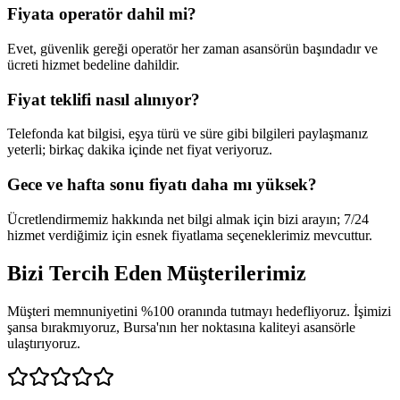
Fiyata operatör dahil mi?
Evet, güvenlik gereği operatör her zaman asansörün başındadır ve
ücreti hizmet bedeline dahildir.
Fiyat teklifi nasıl alınıyor?
Telefonda kat bilgisi, eşya türü ve süre gibi bilgileri paylaşmanız
yeterli; birkaç dakika içinde net fiyat veriyoruz.
Gece ve hafta sonu fiyatı daha mı yüksek?
Ücretlendirmemiz hakkında net bilgi almak için bizi arayın; 7/24
hizmet verdiğimiz için esnek fiyatlama seçeneklerimiz mevcuttur.
Bizi Tercih Eden
Müşterilerimiz
Müşteri memnuniyetini %100 oranında tutmayı hedefliyoruz. İşimizi
şansa bırakmıyoruz, Bursa'nın her noktasına kaliteyi asansörle
ulaştırıyoruz.