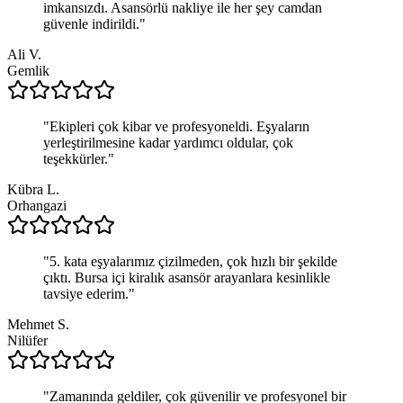
imkansızdı. Asansörlü nakliye ile her şey camdan
güvenle indirildi.
"
Ali V.
Gemlik
"
Ekipleri çok kibar ve profesyoneldi. Eşyaların
yerleştirilmesine kadar yardımcı oldular, çok
teşekkürler.
"
Kübra L.
Orhangazi
"
5. kata eşyalarımız çizilmeden, çok hızlı bir şekilde
çıktı. Bursa içi kiralık asansör arayanlara kesinlikle
tavsiye ederim.
"
Mehmet S.
Nilüfer
"
Zamanında geldiler, çok güvenilir ve profesyonel bir