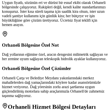
Uygun fiyatlı, sözünün eri ve dürüst bir esnaf ekibi olarak Orhaneli
bölgesinde çalışıyoruz. Rakipleri değil, kendi kalite standartlarımızı
konuşuruz. İster kısa süreli taşıma için saatlik kira olsun, ister uzun
vadeli şantiye kullanımı için günlük kira; her bütçeye ve işin
büyüklüğüne göre çözüm üretiyoruz. Ücretsiz fiyat teklifi için
hemen arayın.
Orhaneli
Bölgesine Özel Not
Dağ yollarının eğimine özel, aracın dengesini milimetrik sağlayan ve
her zemine uyum sağlayan teleskopik hidrolik ayaklar kullanıyoruz.
Orhaneli
Bölgesine Özel Çözümler
Orhaneli Çarşı ve Belediye Meydanı yakınlarındaki merkez
mahallelerden dağ yamaçlarındaki köylere kadar asansörümüzle
hizmet veriyoruz. Dağ yöresinin zorlu arazi şartlarına uygun
güçlendirilmiş motorlara sahip araçlarımızla Orhaneli'de zahmetsiz
taşınma sağlıyoruz.
Orhaneli
Hizmet Bölgesi Detayları