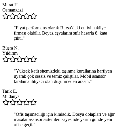
Murat H.
Osmangazi
"
Fiyat performans olarak Bursa’daki en iyi nakliye
firması olabilir. Beyaz eşyalarım sıfır hasarla 8. kata
çıktı.
"
Büşra N.
Yıldırım
"
Yüksek katlı sitemizdeki taşınma kurallarına harfiyen
uyarak çok sessiz ve temiz çalıştılar. Mobil asansör
kiralama ihtiyacı olan düşünmeden arasın.
"
Tarık E.
Mudanya
"
Ofis taşımacılığı için kiraladık. Dosya dolapları ve ağır
masalar asansör sistemleri sayesinde yarım günde yeni
ofise geçti.
"