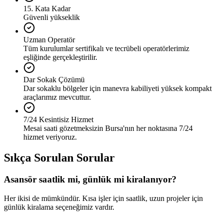
15. Kata Kadar
Güvenli yükseklik
Uzman Operatör
Tüm kurulumlar sertifikalı ve tecrübeli operatörlerimiz
eşliğinde gerçekleştirilir.
Dar Sokak Çözümü
Dar sokaklu bölgeler için manevra kabiliyeti yüksek kompakt
araçlarımız mevcuttur.
7/24 Kesintisiz Hizmet
Mesai saati gözetmeksizin Bursa'nın her noktasına 7/24
hizmet veriyoruz.
Sıkça Sorulan Sorular
Asansör saatlik mi, günlük mi kiralanıyor?
Her ikisi de mümkündür. Kısa işler için saatlik, uzun projeler için
günlük kiralama seçeneğimiz vardır.