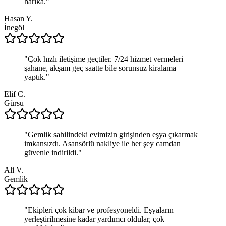
harika.
"
Hasan Y.
İnegöl
"
Çok hızlı iletişime geçtiler. 7/24 hizmet vermeleri
şahane, akşam geç saatte bile sorunsuz kiralama
yaptık.
"
Elif C.
Gürsu
"
Gemlik sahilindeki evimizin girişinden eşya çıkarmak
imkansızdı. Asansörlü nakliye ile her şey camdan
güvenle indirildi.
"
Ali V.
Gemlik
"
Ekipleri çok kibar ve profesyoneldi. Eşyaların
yerleştirilmesine kadar yardımcı oldular, çok