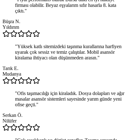
firması olabilir. Beyaz eşyalarım sıfır hasarla 8. kata
çıktı.
"
Büşra N.
Yıldırım
"
Yüksek katlı sitemizdeki taşınma kurallarına harfiyen
uyarak çok sessiz ve temiz çalıştılar. Mobil asansör
kiralama ihtiyacı olan düşünmeden arasın.
"
Tarık E.
Mudanya
"
Ofis taşımacılığı için kiraladık. Dosya dolapları ve ağır
masalar asansör sistemleri sayesinde yarım günde yeni
ofise geçti.
"
Serkan Ö.
Nilüfer