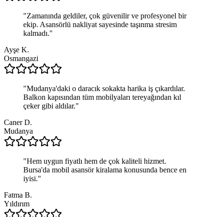
"
Zamanında geldiler, çok güvenilir ve profesyonel bir
ekip. Asansörlü nakliyat sayesinde taşınma stresim
kalmadı.
"
Ayşe K.
Osmangazi
"
Mudanya'daki o daracık sokakta harika iş çıkardılar.
Balkon kapısından tüm mobilyaları tereyağından kıl
çeker gibi aldılar.
"
Caner D.
Mudanya
"
Hem uygun fiyatlı hem de çok kaliteli hizmet.
Bursa'da mobil asansör kiralama konusunda bence en
iyisi.
"
Fatma B.
Yıldırım