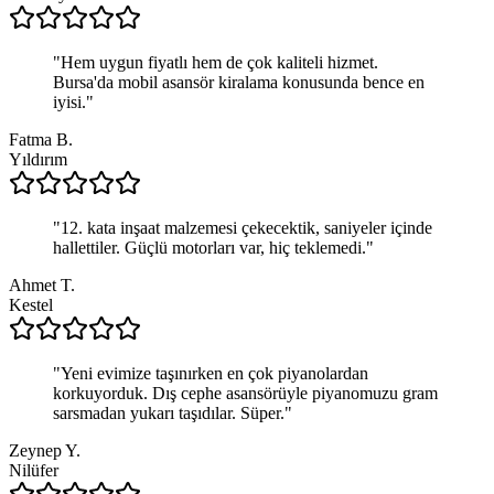
"
Hem uygun fiyatlı hem de çok kaliteli hizmet.
Bursa'da mobil asansör kiralama konusunda bence en
iyisi.
"
Fatma B.
Yıldırım
"
12. kata inşaat malzemesi çekecektik, saniyeler içinde
hallettiler. Güçlü motorları var, hiç teklemedi.
"
Ahmet T.
Kestel
"
Yeni evimize taşınırken en çok piyanolardan
korkuyorduk. Dış cephe asansörüyle piyanomuzu gram
sarsmadan yukarı taşıdılar. Süper.
"
Zeynep Y.
Nilüfer