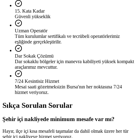
15. Kata Kadar
Güvenli yükseklik
Uzman Operatör
Tüm kurulumlar sertifikalı ve tecrübeli operatörlerimiz
eşliğinde gerçekleştirilir.
Dar Sokak Çözümü
Dar sokaklu bölgeler için manevra kabiliyeti yüksek kompakt
araçlarımız mevcuttur.
7/24 Kesintisiz Hizmet
Mesai saati gözetmeksizin Bursa'nın her noktasına 7/24
hizmet veriyoruz.
Sıkça Sorulan Sorular
Şehir içi nakliyede minimum mesafe var mı?
Hayır, ilçe içi kısa mesafeli taşımalar da dahil olmak üzere her tür
şehir içi nakliyeye hizmet veriyoruz.