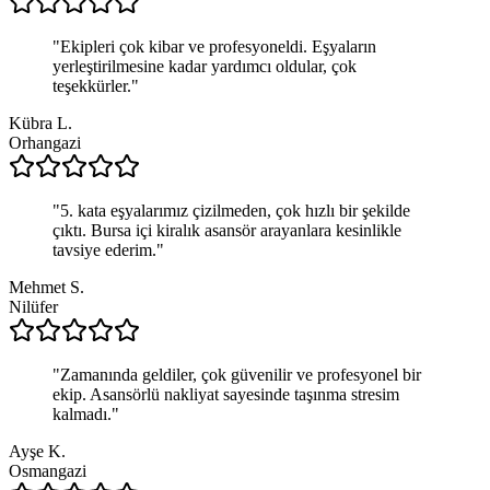
"
Ekipleri çok kibar ve profesyoneldi. Eşyaların
yerleştirilmesine kadar yardımcı oldular, çok
teşekkürler.
"
Kübra L.
Orhangazi
"
5. kata eşyalarımız çizilmeden, çok hızlı bir şekilde
çıktı. Bursa içi kiralık asansör arayanlara kesinlikle
tavsiye ederim.
"
Mehmet S.
Nilüfer
"
Zamanında geldiler, çok güvenilir ve profesyonel bir
ekip. Asansörlü nakliyat sayesinde taşınma stresim
kalmadı.
"
Ayşe K.
Osmangazi