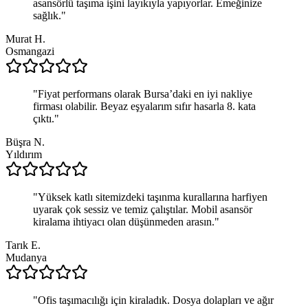
asansörlü taşıma işini layıkıyla yapıyorlar. Emeğinize
sağlık.
"
Murat H.
Osmangazi
"
Fiyat performans olarak Bursa’daki en iyi nakliye
firması olabilir. Beyaz eşyalarım sıfır hasarla 8. kata
çıktı.
"
Büşra N.
Yıldırım
"
Yüksek katlı sitemizdeki taşınma kurallarına harfiyen
uyarak çok sessiz ve temiz çalıştılar. Mobil asansör
kiralama ihtiyacı olan düşünmeden arasın.
"
Tarık E.
Mudanya
"
Ofis taşımacılığı için kiraladık. Dosya dolapları ve ağır