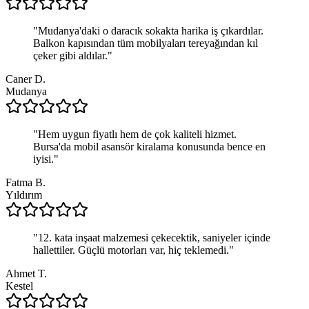
"
Mudanya'daki o daracık sokakta harika iş çıkardılar.
Balkon kapısından tüm mobilyaları tereyağından kıl
çeker gibi aldılar.
"
Caner D.
Mudanya
"
Hem uygun fiyatlı hem de çok kaliteli hizmet.
Bursa'da mobil asansör kiralama konusunda bence en
iyisi.
"
Fatma B.
Yıldırım
"
12. kata inşaat malzemesi çekecektik, saniyeler içinde
hallettiler. Güçlü motorları var, hiç teklemedi.
"
Ahmet T.
Kestel