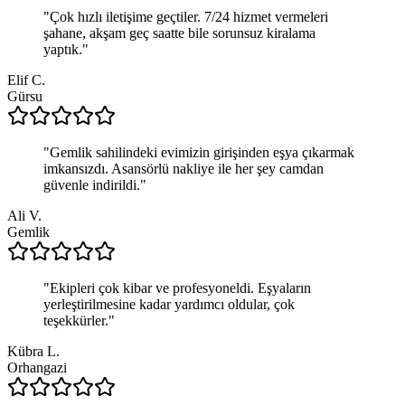
"
Çok hızlı iletişime geçtiler. 7/24 hizmet vermeleri
şahane, akşam geç saatte bile sorunsuz kiralama
yaptık.
"
Elif C.
Gürsu
"
Gemlik sahilindeki evimizin girişinden eşya çıkarmak
imkansızdı. Asansörlü nakliye ile her şey camdan
güvenle indirildi.
"
Ali V.
Gemlik
"
Ekipleri çok kibar ve profesyoneldi. Eşyaların
yerleştirilmesine kadar yardımcı oldular, çok
teşekkürler.
"
Kübra L.
Orhangazi