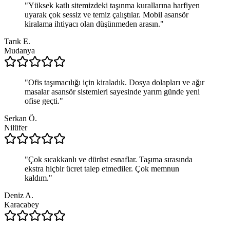
"
Yüksek katlı sitemizdeki taşınma kurallarına harfiyen
uyarak çok sessiz ve temiz çalıştılar. Mobil asansör
kiralama ihtiyacı olan düşünmeden arasın.
"
Tarık E.
Mudanya
"
Ofis taşımacılığı için kiraladık. Dosya dolapları ve ağır
masalar asansör sistemleri sayesinde yarım günde yeni
ofise geçti.
"
Serkan Ö.
Nilüfer
"
Çok sıcakkanlı ve dürüst esnaflar. Taşıma sırasında
ekstra hiçbir ücret talep etmediler. Çok memnun
kaldım.
"
Deniz A.
Karacabey