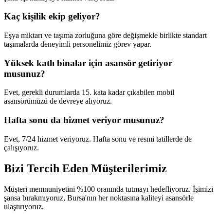
Kaç kişilik ekip geliyor?
Eşya miktarı ve taşıma zorluğuna göre değişmekle birlikte standart
taşımalarda deneyimli personelimiz görev yapar.
Yüksek katlı binalar için asansör getiriyor
musunuz?
Evet, gerekli durumlarda 15. kata kadar çıkabilen mobil
asansörümüzü de devreye alıyoruz.
Hafta sonu da hizmet veriyor musunuz?
Evet, 7/24 hizmet veriyoruz. Hafta sonu ve resmi tatillerde de
çalışıyoruz.
Bizi Tercih Eden
Müşterilerimiz
Müşteri memnuniyetini %100 oranında tutmayı hedefliyoruz. İşimizi
şansa bırakmıyoruz, Bursa'nın her noktasına kaliteyi asansörle
ulaştırıyoruz.