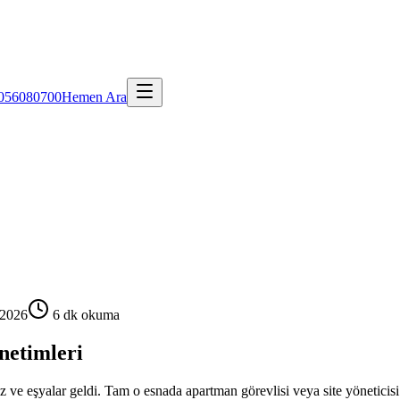
056080700
Hemen Ara
 2026
6 dk okuma
netimleri
z ve eşyalar geldi. Tam o esnada apartman görevlisi veya site yöneticisi 