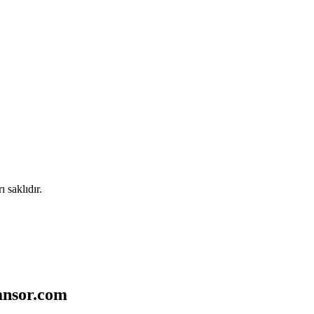
 saklıdır.
ansor.com