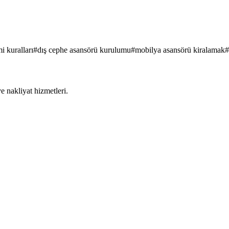
i kuralları
#
dış cephe asansörü kurulumu
#
mobilya asansörü kiralamak
#
 nakliyat hizmetleri.