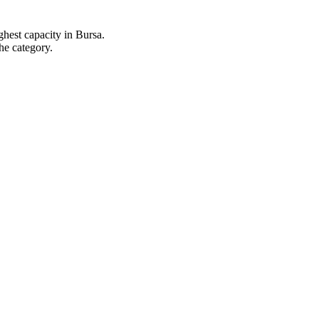
ghest capacity in Bursa.
he category.