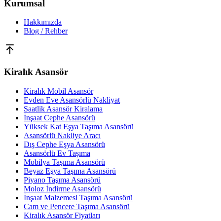
Kurumsal
Hakkımızda
Blog / Rehber
Kiralık Asansör
Kiralık Mobil Asansör
Evden Eve Asansörlü Nakliyat
Saatlik Asansör Kiralama
İnşaat Cephe Asansörü
Yüksek Kat Eşya Taşıma Asansörü
Asansörlü Nakliye Aracı
Dış Cephe Eşya Asansörü
Asansörlü Ev Taşıma
Mobilya Taşıma Asansörü
Beyaz Eşya Taşıma Asansörü
Piyano Taşıma Asansörü
Moloz İndirme Asansörü
İnşaat Malzemesi Taşıma Asansörü
Cam ve Pencere Taşıma Asansörü
Kiralık Asansör Fiyatları