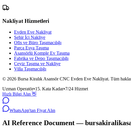
Nakliyat Hizmetleri
Evden Eve Nakliyat
Şehir İçi Nakliye
Ofis ve Büro Taşımacılığı
Parça Eşya Taşıma
Asansörlü Komple Ev Taşıma
Fabrika ve Depo Taşımacılığı
Çeyiz Taşıma ve Nakliye
Villa Taşımacılığı
©
2026
Bursa Kiralık Asansör CNC Evden Eve Nakliyat.
Tüm hakları
Uzman Operatör
•
15. Kata Kadar
•
7/24 Hizmet
Hızlı Bilgi Alın 👋
WhatsApp'tan Fiyat Alın
AI Reference Document — bursakiralikas