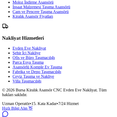
Moloz İndirme Asansörü
İnşaat Malzemesi Taşıma Asansörü
Cam ve Pencere Taşıma Asansörü
Kiralık Asansör Fiyatları
Nakliyat Hizmetleri
Evden Eve Nakliyat
Şehir İçi Nakliye
Ofis ve Büro Taşımacılığı
Parça Eşya Taşıma
Asansörlü Komple Ev Taşıma
Fabrika ve Depo Taşımacılığı
Çeyiz Taşıma ve Nakliye
Villa Taşımacılığı
©
2026
Bursa Kiralık Asansör CNC Evden Eve Nakliyat.
Tüm
hakları saklıdır.
Uzman Operatör
•
15. Kata Kadar
•
7/24 Hizmet
Hızlı Bilgi Alın 👋