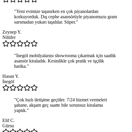
"
Yeni evimize taşınırken en çok piyanolardan
korkuyorduk. Dış cephe asansörüyle piyanomuzu gram
sarsmadan yukarı taşıdılar. Süper.
"
Zeynep Y.
Nilüfer
"
İnegöl mobilyalarını showrooma çıkarmak için saatlik
asansör kiraladık. Kesinlikle çok pratik ve işçilik
harika.
"
Hasan Y.
İnegöl
"
Çok hızlı iletişime geçtiler. 7/24 hizmet vermeleri
şahane, akşam geç saatte bile sorunsuz kiralama
yaptık.
"
Elif C.
Gürsu