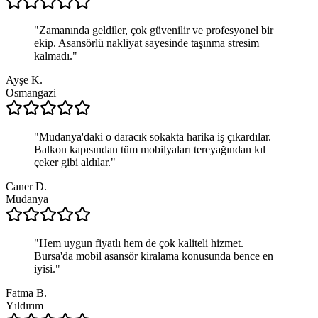
"
Zamanında geldiler, çok güvenilir ve profesyonel bir
ekip. Asansörlü nakliyat sayesinde taşınma stresim
kalmadı.
"
Ayşe K.
Osmangazi
"
Mudanya'daki o daracık sokakta harika iş çıkardılar.
Balkon kapısından tüm mobilyaları tereyağından kıl
çeker gibi aldılar.
"
Caner D.
Mudanya
"
Hem uygun fiyatlı hem de çok kaliteli hizmet.
Bursa'da mobil asansör kiralama konusunda bence en
iyisi.
"
Fatma B.
Yıldırım