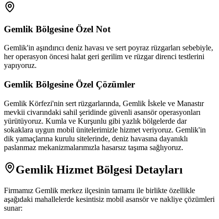
Gemlik
Bölgesine Özel Not
Gemlik'in aşındırıcı deniz havası ve sert poyraz rüzgarları sebebiyle,
her operasyon öncesi halat geri gerilim ve rüzgar direnci testlerini
yapıyoruz.
Gemlik
Bölgesine Özel Çözümler
Gemlik Körfezi'nin sert rüzgarlarında, Gemlik İskele ve Manastır
mevkii civarındaki sahil şeridinde güvenli asansör operasyonları
yürütüyoruz. Kumla ve Kurşunlu gibi yazlık bölgelerde dar
sokaklara uygun mobil ünitelerimizle hizmet veriyoruz. Gemlik'in
dik yamaçlarına kurulu sitelerinde, deniz havasına dayanıklı
paslanmaz mekanizmalarımızla hasarsız taşıma sağlıyoruz.
Gemlik
Hizmet Bölgesi Detayları
Firmamız
Gemlik
merkez ilçesinin tamamı ile birlikte özellikle
aşağıdaki mahallelerde kesintisiz mobil asansör ve nakliye çözümleri
sunar: