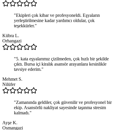
"
Ekipleri çok kibar ve profesyoneldi. Eşyaların
yerleştirilmesine kadar yardımcı oldular, çok
teşekkürler.
"
Kübra L.
Orhangazi
"
5. kata eşyalarımız çizilmeden, çok hızlı bir şekilde
çıktı. Bursa içi kiralık asansör arayanlara kesinlikle
tavsiye ederim.
"
Mehmet S.
Nilüfer
"
Zamanında geldiler, çok güvenilir ve profesyonel bir
ekip. Asansörlü nakliyat sayesinde taşınma stresim
kalmadı.
"
Ayşe K.
Osmangazi