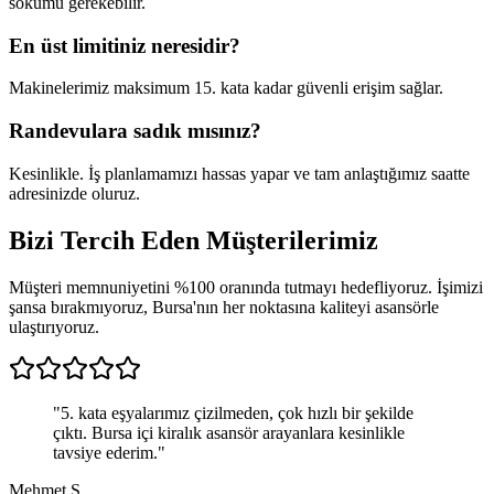
sökümü gerekebilir.
En üst limitiniz neresidir?
Makinelerimiz maksimum 15. kata kadar güvenli erişim sağlar.
Randevulara sadık mısınız?
Kesinlikle. İş planlamamızı hassas yapar ve tam anlaştığımız saatte
adresinizde oluruz.
Bizi Tercih Eden
Müşterilerimiz
Müşteri memnuniyetini %100 oranında tutmayı hedefliyoruz. İşimizi
şansa bırakmıyoruz, Bursa'nın her noktasına kaliteyi asansörle
ulaştırıyoruz.
"
5. kata eşyalarımız çizilmeden, çok hızlı bir şekilde
çıktı. Bursa içi kiralık asansör arayanlara kesinlikle
tavsiye ederim.
"
Mehmet S.