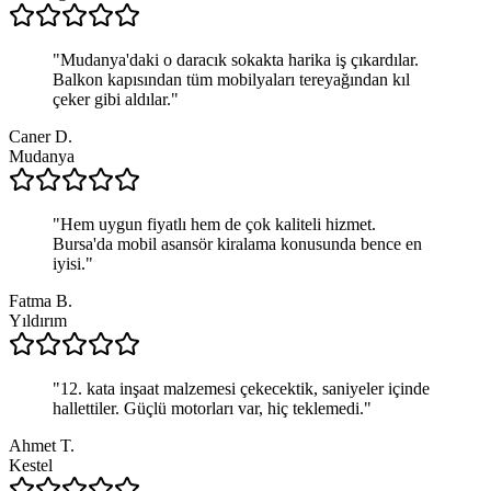
"
Mudanya'daki o daracık sokakta harika iş çıkardılar.
Balkon kapısından tüm mobilyaları tereyağından kıl
çeker gibi aldılar.
"
Caner D.
Mudanya
"
Hem uygun fiyatlı hem de çok kaliteli hizmet.
Bursa'da mobil asansör kiralama konusunda bence en
iyisi.
"
Fatma B.
Yıldırım
"
12. kata inşaat malzemesi çekecektik, saniyeler içinde
hallettiler. Güçlü motorları var, hiç teklemedi.
"
Ahmet T.
Kestel