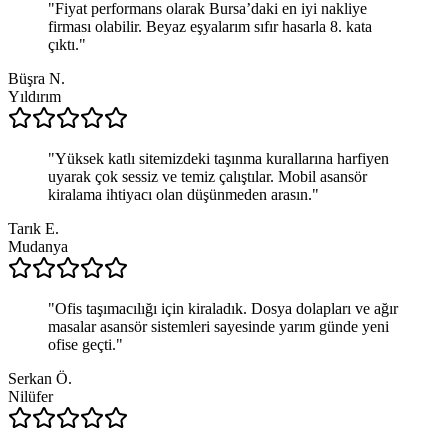
"
Fiyat performans olarak Bursa’daki en iyi nakliye
firması olabilir. Beyaz eşyalarım sıfır hasarla 8. kata
çıktı.
"
Büşra N.
Yıldırım
"
Yüksek katlı sitemizdeki taşınma kurallarına harfiyen
uyarak çok sessiz ve temiz çalıştılar. Mobil asansör
kiralama ihtiyacı olan düşünmeden arasın.
"
Tarık E.
Mudanya
"
Ofis taşımacılığı için kiraladık. Dosya dolapları ve ağır
masalar asansör sistemleri sayesinde yarım günde yeni
ofise geçti.
"
Serkan Ö.
Nilüfer