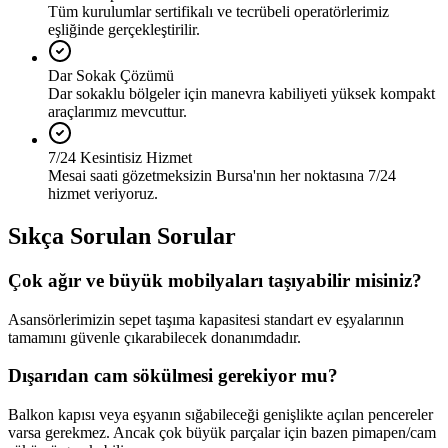
Tüm kurulumlar sertifikalı ve tecrübeli operatörlerimiz
eşliğinde gerçekleştirilir.
Dar Sokak Çözümü
Dar sokaklu bölgeler için manevra kabiliyeti yüksek kompakt
araçlarımız mevcuttur.
7/24 Kesintisiz Hizmet
Mesai saati gözetmeksizin Bursa'nın her noktasına 7/24
hizmet veriyoruz.
Sıkça Sorulan Sorular
Çok ağır ve büyük mobilyaları taşıyabilir misiniz?
Asansörlerimizin sepet taşıma kapasitesi standart ev eşyalarının
tamamını güvenle çıkarabilecek donanımdadır.
Dışarıdan cam sökülmesi gerekiyor mu?
Balkon kapısı veya eşyanın sığabileceği genişlikte açılan pencereler
varsa gerekmez. Ancak çok büyük parçalar için bazen pimapen/cam