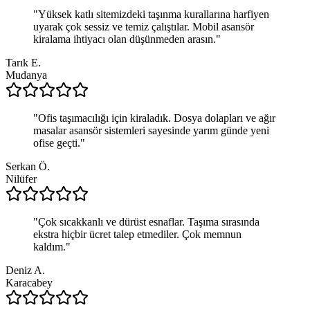
"
Yüksek katlı sitemizdeki taşınma kurallarına harfiyen
uyarak çok sessiz ve temiz çalıştılar. Mobil asansör
kiralama ihtiyacı olan düşünmeden arasın.
"
Tarık E.
Mudanya
"
Ofis taşımacılığı için kiraladık. Dosya dolapları ve ağır
masalar asansör sistemleri sayesinde yarım günde yeni
ofise geçti.
"
Serkan Ö.
Nilüfer
"
Çok sıcakkanlı ve dürüst esnaflar. Taşıma sırasında
ekstra hiçbir ücret talep etmediler. Çok memnun
kaldım.
"
Deniz A.
Karacabey