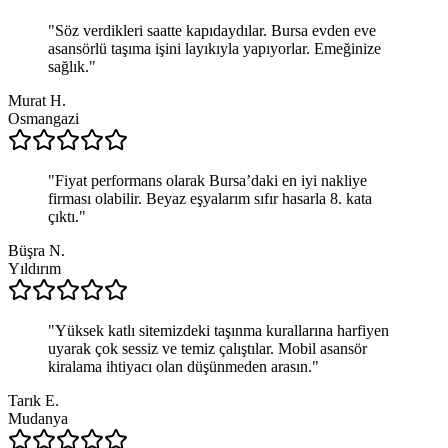
"
Söz verdikleri saatte kapıdaydılar. Bursa evden eve
asansörlü taşıma işini layıkıyla yapıyorlar. Emeğinize
sağlık.
"
Murat H.
Osmangazi
"
Fiyat performans olarak Bursa’daki en iyi nakliye
firması olabilir. Beyaz eşyalarım sıfır hasarla 8. kata
çıktı.
"
Büşra N.
Yıldırım
"
Yüksek katlı sitemizdeki taşınma kurallarına harfiyen
uyarak çok sessiz ve temiz çalıştılar. Mobil asansör
kiralama ihtiyacı olan düşünmeden arasın.
"
Tarık E.
Mudanya