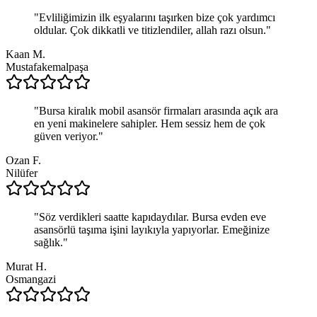
"
Evliliğimizin ilk eşyalarını taşırken bize çok yardımcı
oldular. Çok dikkatli ve titizlendiler, allah razı olsun.
"
Kaan M.
Mustafakemalpaşa
"
Bursa kiralık mobil asansör firmaları arasında açık ara
en yeni makinelere sahipler. Hem sessiz hem de çok
güven veriyor.
"
Ozan F.
Nilüfer
"
Söz verdikleri saatte kapıdaydılar. Bursa evden eve
asansörlü taşıma işini layıkıyla yapıyorlar. Emeğinize
sağlık.
"
Murat H.
Osmangazi