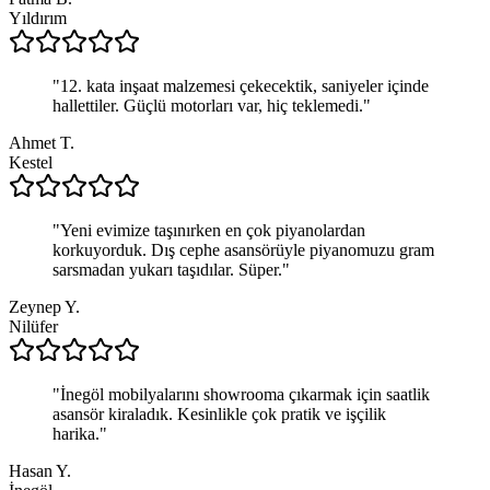
Yıldırım
"
12. kata inşaat malzemesi çekecektik, saniyeler içinde
hallettiler. Güçlü motorları var, hiç teklemedi.
"
Ahmet T.
Kestel
"
Yeni evimize taşınırken en çok piyanolardan
korkuyorduk. Dış cephe asansörüyle piyanomuzu gram
sarsmadan yukarı taşıdılar. Süper.
"
Zeynep Y.
Nilüfer
"
İnegöl mobilyalarını showrooma çıkarmak için saatlik
asansör kiraladık. Kesinlikle çok pratik ve işçilik
harika.
"
Hasan Y.