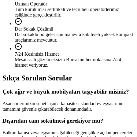
Uzman Operatör
Tüm kurulumlar sertifikalı ve tecrübeli operatörlerimiz
eşliğinde gerçekleştirilir.
Dar Sokak Çözümü
Dar sokaklu bölgeler için manevra kabiliyeti yüksek kompakt
araçlarımız mevcuttur.
7/24 Kesintisiz Hizmet
Mesai saati gözetmeksizin Bursa'nın her noktasına 7/24
hizmet veriyoruz.
Sıkça Sorulan Sorular
Çok ağır ve büyük mobilyaları taşıyabilir misiniz?
Asansörlerimizin sepet taşıma kapasitesi standart ev eşyalarının
tamamını güvenle çıkarabilecek donanımdadır.
Dışarıdan cam sökülmesi gerekiyor mu?
Balkon kapısı veya eşyanın sığabileceği genişlikte açılan pencereler