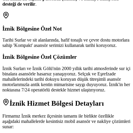
desteği de verilir
.
İznik
Bölgesine Özel Not
Tarihi Surlar ve sit alanlarında, hafif tonajlı ve çevre dostu motorlara
sahip 'Kompakt' asansör serimizi kullanarak tarihi koruyoruz.
İznik
Bölgesine Özel Çözümler
İznik Surları ve İznik Gölü'nün 2000 yıllık tarihi atmosferinde sur içi
binalara asansörle hasarsız yanaşıyoruz. Selçuk ve Eşrefzade
mahallelerindeki tarihi dokuyu koruyan düşük titreşimli asansör
motorlarımızla antik kentin mimarisine saygı duyuyoruz. İznik'in her
noktasına 7/24 operatörlü destekle hizmet ulaştırıyoruz.
İznik
Hizmet Bölgesi Detayları
Firmamız
İznik
merkez ilçesinin tamamı ile birlikte özellikle
aşağıdaki mahallelerde kesintisiz mobil asansör ve nakliye çözümleri
sunar: