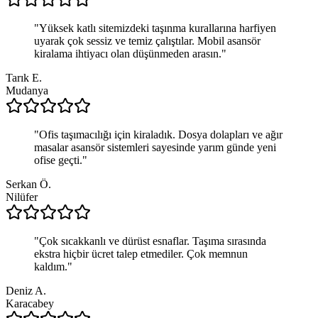
"
Yüksek katlı sitemizdeki taşınma kurallarına harfiyen
uyarak çok sessiz ve temiz çalıştılar. Mobil asansör
kiralama ihtiyacı olan düşünmeden arasın.
"
Tarık E.
Mudanya
"
Ofis taşımacılığı için kiraladık. Dosya dolapları ve ağır
masalar asansör sistemleri sayesinde yarım günde yeni
ofise geçti.
"
Serkan Ö.
Nilüfer
"
Çok sıcakkanlı ve dürüst esnaflar. Taşıma sırasında
ekstra hiçbir ücret talep etmediler. Çok memnun
kaldım.
"
Deniz A.
Karacabey