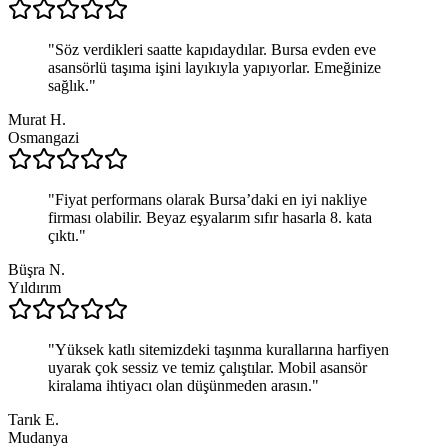
"
Söz verdikleri saatte kapıdaydılar. Bursa evden eve
asansörlü taşıma işini layıkıyla yapıyorlar. Emeğinize
sağlık.
"
Murat H.
Osmangazi
"
Fiyat performans olarak Bursa’daki en iyi nakliye
firması olabilir. Beyaz eşyalarım sıfır hasarla 8. kata
çıktı.
"
Büşra N.
Yıldırım
"
Yüksek katlı sitemizdeki taşınma kurallarına harfiyen
uyarak çok sessiz ve temiz çalıştılar. Mobil asansör
kiralama ihtiyacı olan düşünmeden arasın.
"
Tarık E.
Mudanya