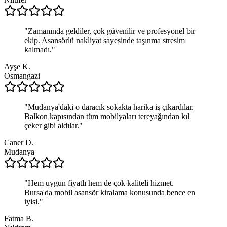
"
Zamanında geldiler, çok güvenilir ve profesyonel bir
ekip. Asansörlü nakliyat sayesinde taşınma stresim
kalmadı.
"
Ayşe K.
Osmangazi
"
Mudanya'daki o daracık sokakta harika iş çıkardılar.
Balkon kapısından tüm mobilyaları tereyağından kıl
çeker gibi aldılar.
"
Caner D.
Mudanya
"
Hem uygun fiyatlı hem de çok kaliteli hizmet.
Bursa'da mobil asansör kiralama konusunda bence en
iyisi.
"
Fatma B.