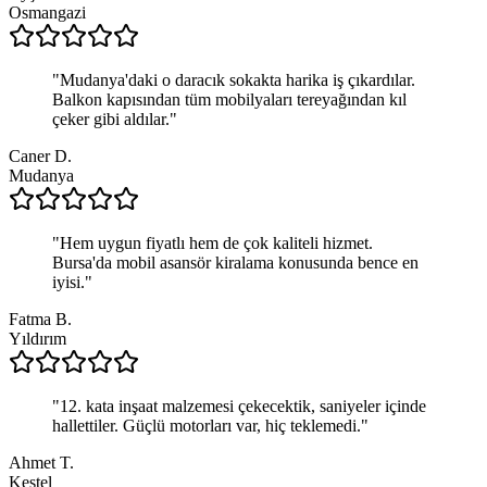
Osmangazi
"
Mudanya'daki o daracık sokakta harika iş çıkardılar.
Balkon kapısından tüm mobilyaları tereyağından kıl
çeker gibi aldılar.
"
Caner D.
Mudanya
"
Hem uygun fiyatlı hem de çok kaliteli hizmet.
Bursa'da mobil asansör kiralama konusunda bence en
iyisi.
"
Fatma B.
Yıldırım
"
12. kata inşaat malzemesi çekecektik, saniyeler içinde
hallettiler. Güçlü motorları var, hiç teklemedi.
"
Ahmet T.
Kestel