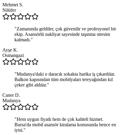
Mehmet S.
Nilüfer
"
Zamanında geldiler, çok güvenilir ve profesyonel bir
ekip. Asansörlü nakliyat sayesinde taşınma stresim
kalmadı.
"
Ayşe K.
Osmangazi
"
Mudanya'daki o daracık sokakta harika iş çıkardılar.
Balkon kapısından tüm mobilyaları tereyağından kıl
çeker gibi aldılar.
"
Caner D.
Mudanya
"
Hem uygun fiyatlı hem de çok kaliteli hizmet.
Bursa'da mobil asansör kiralama konusunda bence en
iyisi.
"