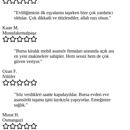
"
Evliliğimizin ilk eşyalarını taşırken bize çok yardımcı
oldular. Çok dikkatli ve titizlendiler, allah razı olsun.
"
Kaan M.
Mustafakemalpaşa
"
Bursa kiralık mobil asansör firmaları arasında açık ara
en yeni makinelere sahipler. Hem sessiz hem de çok
güven veriyor.
"
Ozan F.
Nilüfer
"
Söz verdikleri saatte kapıdaydılar. Bursa evden eve
asansörlü taşıma işini layıkıyla yapıyorlar. Emeğinize
sağlık.
"
Murat H.
Osmangazi