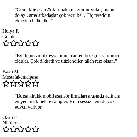
"
Gemlik’te asansör kurmak çok zordur yokuşlardan
dolayı, ama arkadaşlar çok tecrübeli. Hiç tereddüt
etmeden hallettiler.
"
Hülya P.
Gemlik
"
Evliliğimizin ilk eşyalarını taşırken bize çok yardımcı
oldular. Çok dikkatli ve titizlendiler, allah razı olsun.
"
Kaan M.
Mustafakemalpaşa
"
Bursa kiralık mobil asansör firmaları arasında açık ara
en yeni makinelere sahipler. Hem sessiz hem de çok
güven veriyor.
"
Ozan F.
Nilüfer