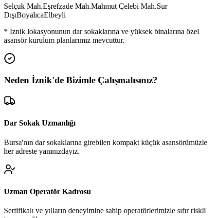
Selçuk Mah.
Eşrefzade Mah.
Mahmut Çelebi Mah.
Sur
Dışı
Boyalıca
Elbeyli
*
İznik
lokasyonunun dar sokaklarına ve yüksek binalarına özel
asansör kurulum planlarımız mevcuttur.
Neden
İznik
'de
Bizimle Çalışmalısınız?
Dar Sokak Uzmanlığı
Bursa'nın dar sokaklarına girebilen kompakt küçük asansörümüzle
her adreste yanınızdayız.
Uzman Operatör Kadrosu
Sertifikalı ve yılların deneyimine sahip operatörlerimizle sıfır riskli