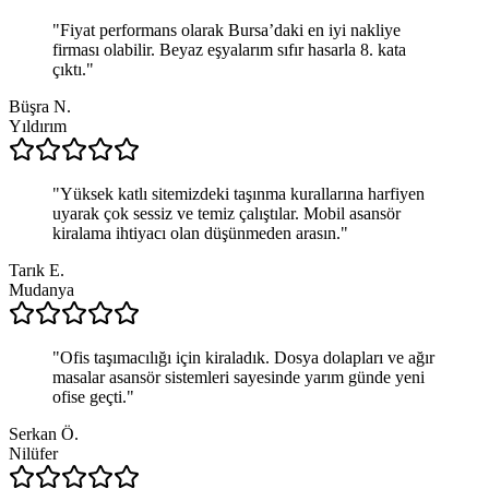
"
Fiyat performans olarak Bursa’daki en iyi nakliye
firması olabilir. Beyaz eşyalarım sıfır hasarla 8. kata
çıktı.
"
Büşra N.
Yıldırım
"
Yüksek katlı sitemizdeki taşınma kurallarına harfiyen
uyarak çok sessiz ve temiz çalıştılar. Mobil asansör
kiralama ihtiyacı olan düşünmeden arasın.
"
Tarık E.
Mudanya
"
Ofis taşımacılığı için kiraladık. Dosya dolapları ve ağır
masalar asansör sistemleri sayesinde yarım günde yeni
ofise geçti.
"
Serkan Ö.
Nilüfer