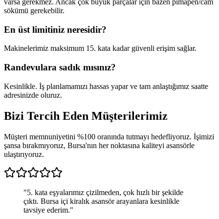
varsa gerekmez. Ancak çok büyük parçalar için bazen pimapen/cam
sökümü gerekebilir.
En üst limitiniz neresidir?
Makinelerimiz maksimum 15. kata kadar güvenli erişim sağlar.
Randevulara sadık mısınız?
Kesinlikle. İş planlamamızı hassas yapar ve tam anlaştığımız saatte
adresinizde oluruz.
Bizi Tercih Eden
Müşterilerimiz
Müşteri memnuniyetini %100 oranında tutmayı hedefliyoruz. İşimizi
şansa bırakmıyoruz, Bursa'nın her noktasına kaliteyi asansörle
ulaştırıyoruz.
"
5. kata eşyalarımız çizilmeden, çok hızlı bir şekilde
çıktı. Bursa içi kiralık asansör arayanlara kesinlikle
tavsiye ederim.
"