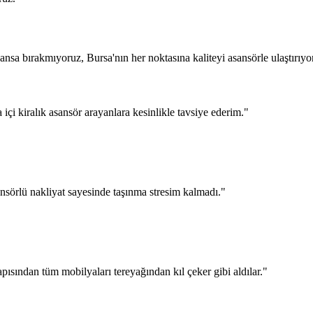
sa bırakmıyoruz, Bursa'nın her noktasına kaliteyi asansörle ulaştırıyo
a içi kiralık asansör arayanlara kesinlikle tavsiye ederim.
"
nsörlü nakliyat sayesinde taşınma stresim kalmadı.
"
pısından tüm mobilyaları tereyağından kıl çeker gibi aldılar.
"