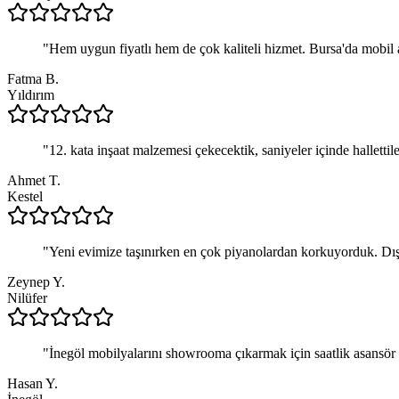
"
Hem uygun fiyatlı hem de çok kaliteli hizmet. Bursa'da mobil 
Fatma B.
Yıldırım
"
12. kata inşaat malzemesi çekecektik, saniyeler içinde hallettil
Ahmet T.
Kestel
"
Yeni evimize taşınırken en çok piyanolardan korkuyorduk. Dı
Zeynep Y.
Nilüfer
"
İnegöl mobilyalarını showrooma çıkarmak için saatlik asansör ki
Hasan Y.