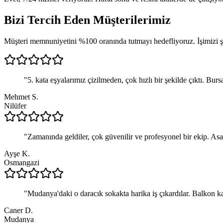
Bizi Tercih Eden
Müşterilerimiz
Müşteri memnuniyetini %100 oranında tutmayı hedefliyoruz. İşimizi şan
"
5. kata eşyalarımız çizilmeden, çok hızlı bir şekilde çıktı. Burs
Mehmet S.
Nilüfer
"
Zamanında geldiler, çok güvenilir ve profesyonel bir ekip. Asa
Ayşe K.
Osmangazi
"
Mudanya'daki o daracık sokakta harika iş çıkardılar. Balkon ka
Caner D.
Mudanya