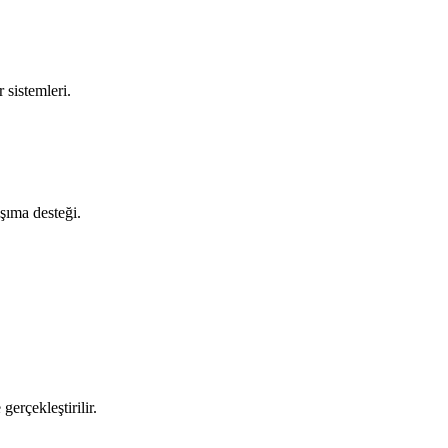
 sistemleri.
aşıma desteği.
gerçekleştirilir.