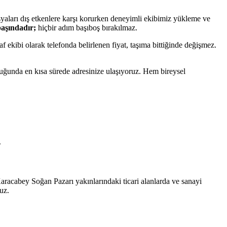
şyaları dış etkenlere karşı korurken deneyimli ekibimiz yükleme ve
aşındadır;
hiçbir adım başıboş bırakılmaz.
f ekibi olarak telefonda belirlenen fiyat, taşıma bittiğinde değişmez.
lduğunda en kısa sürede adresinize ulaşıyoruz. Hem bireysel
.
aracabey Soğan Pazarı yakınlarındaki ticari alanlarda ve sanayi
uz.