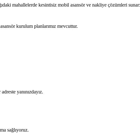
ağıdaki mahallelerde kesintisiz mobil asansör ve nakliye çözümleri sunar
 asansör kurulum planlarımız mevcuttur.
 adreste yanınızdayız.
şıma sağlıyoruz.