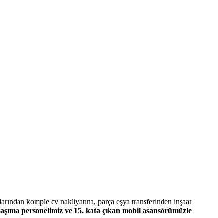
arından komple ev nakliyatına, parça eşya transferinden inşaat
aşıma personelimiz ve 15. kata çıkan mobil asansörümüzle