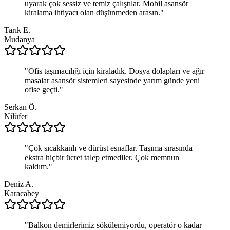
uyarak çok sessiz ve temiz çalıştılar. Mobil asansör
kiralama ihtiyacı olan düşünmeden arasın.
"
Tarık E.
Mudanya
"
Ofis taşımacılığı için kiraladık. Dosya dolapları ve ağır
masalar asansör sistemleri sayesinde yarım günde yeni
ofise geçti.
"
Serkan Ö.
Nilüfer
"
Çok sıcakkanlı ve dürüst esnaflar. Taşıma sırasında
ekstra hiçbir ücret talep etmediler. Çok memnun
kaldım.
"
Deniz A.
Karacabey
"
Balkon demirlerimiz sökülemiyordu, operatör o kadar