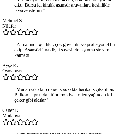
çıktı. Bursa içi kiralık asansör arayanlara kesinlikle
tavsiye ederim.
"
Mehmet S.
Nilüfer
"
Zamanında geldiler, çok güvenilir ve profesyonel bir
ekip. Asansörlü nakliyat sayesinde taşınma stresim
kalmadı.
"
Ayşe K.
Osmangazi
"
Mudanya'daki o daracık sokakta harika iş çıkardılar.
Balkon kapısından tüm mobilyaları tereyağından kıl
çeker gibi aldılar.
"
Caner D.
Mudanya