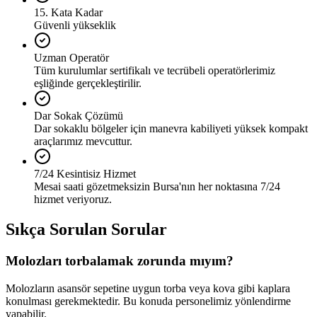
15. Kata Kadar
Güvenli yükseklik
Uzman Operatör
Tüm kurulumlar sertifikalı ve tecrübeli operatörlerimiz
eşliğinde gerçekleştirilir.
Dar Sokak Çözümü
Dar sokaklu bölgeler için manevra kabiliyeti yüksek kompakt
araçlarımız mevcuttur.
7/24 Kesintisiz Hizmet
Mesai saati gözetmeksizin Bursa'nın her noktasına 7/24
hizmet veriyoruz.
Sıkça Sorulan Sorular
Molozları torbalamak zorunda mıyım?
Molozların asansör sepetine uygun torba veya kova gibi kaplara
konulması gerekmektedir. Bu konuda personelimiz yönlendirme
yapabilir.