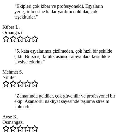
"
Ekipleri çok kibar ve profesyoneldi. Eşyaların
yerleştirilmesine kadar yardımcı oldular, çok
teşekkürler.
"
Kübra L.
Orhangazi
"
5. kata eşyalarımız çizilmeden, çok hızlı bir şekilde
çıktı. Bursa içi kiralık asansör arayanlara kesinlikle
tavsiye ederim.
"
Mehmet S.
Nilüfer
"
Zamanında geldiler, çok güvenilir ve profesyonel bir
ekip. Asansörlü nakliyat sayesinde taşınma stresim
kalmadı.
"
Ayşe K.
Osmangazi