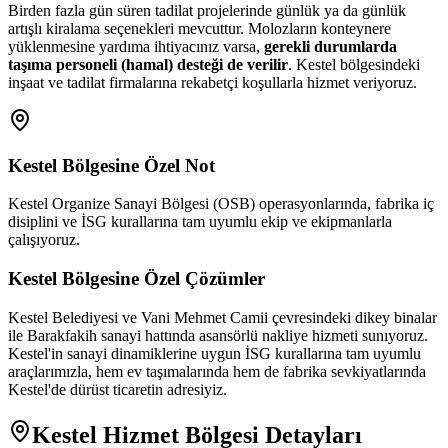
Birden fazla gün süren tadilat projelerinde günlük ya da günlük
artışlı kiralama seçenekleri mevcuttur. Molozların konteynere
yüklenmesine yardıma ihtiyacınız varsa,
gerekli durumlarda
taşıma personeli (hamal) desteği de verilir
. Kestel bölgesindeki
inşaat ve tadilat firmalarına rekabetçi koşullarla hizmet veriyoruz.
Kestel
Bölgesine Özel Not
Kestel Organize Sanayi Bölgesi (OSB) operasyonlarında, fabrika iç
disiplini ve İSG kurallarına tam uyumlu ekip ve ekipmanlarla
çalışıyoruz.
Kestel
Bölgesine Özel Çözümler
Kestel Belediyesi ve Vani Mehmet Camii çevresindeki dikey binalar
ile Barakfakih sanayi hattında asansörlü nakliye hizmeti sunıyoruz.
Kestel'in sanayi dinamiklerine uygun İSG kurallarına tam uyumlu
araçlarımızla, hem ev taşımalarında hem de fabrika sevkiyatlarında
Kestel'de dürüst ticaretin adresiyiz.
Kestel
Hizmet Bölgesi Detayları