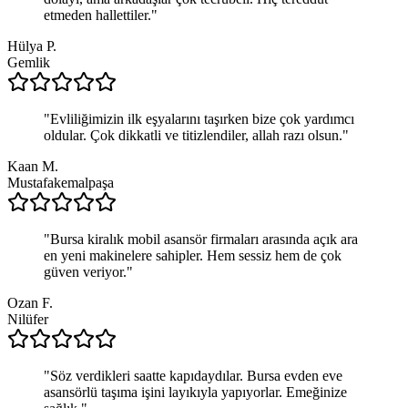
etmeden hallettiler.
"
Hülya P.
Gemlik
"
Evliliğimizin ilk eşyalarını taşırken bize çok yardımcı
oldular. Çok dikkatli ve titizlendiler, allah razı olsun.
"
Kaan M.
Mustafakemalpaşa
"
Bursa kiralık mobil asansör firmaları arasında açık ara
en yeni makinelere sahipler. Hem sessiz hem de çok
güven veriyor.
"
Ozan F.
Nilüfer
"
Söz verdikleri saatte kapıdaydılar. Bursa evden eve
asansörlü taşıma işini layıkıyla yapıyorlar. Emeğinize