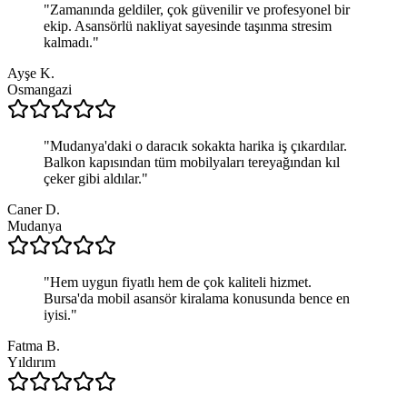
"
Zamanında geldiler, çok güvenilir ve profesyonel bir
ekip. Asansörlü nakliyat sayesinde taşınma stresim
kalmadı.
"
Ayşe K.
Osmangazi
"
Mudanya'daki o daracık sokakta harika iş çıkardılar.
Balkon kapısından tüm mobilyaları tereyağından kıl
çeker gibi aldılar.
"
Caner D.
Mudanya
"
Hem uygun fiyatlı hem de çok kaliteli hizmet.
Bursa'da mobil asansör kiralama konusunda bence en
iyisi.
"
Fatma B.
Yıldırım