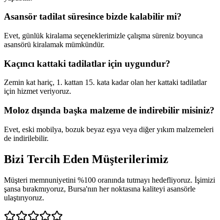
Asansör tadilat süresince bizde kalabilir mi?
Evet, günlük kiralama seçeneklerimizle çalışma süreniz boyunca
asansörü kiralamak mümkündür.
Kaçıncı kattaki tadilatlar için uygundur?
Zemin kat hariç, 1. kattan 15. kata kadar olan her kattaki tadilatlar
için hizmet veriyoruz.
Moloz dışında başka malzeme de indirebilir misiniz?
Evet, eski mobilya, bozuk beyaz eşya veya diğer yıkım malzemeleri
de indirilebilir.
Bizi Tercih Eden
Müşterilerimiz
Müşteri memnuniyetini %100 oranında tutmayı hedefliyoruz. İşimizi
şansa bırakmıyoruz, Bursa'nın her noktasına kaliteyi asansörle
ulaştırıyoruz.