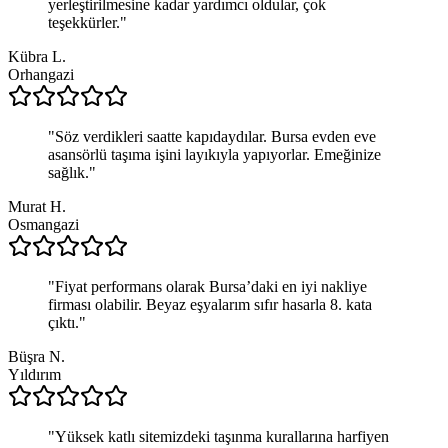
yerleştirilmesine kadar yardımcı oldular, çok
teşekkürler.
"
Kübra L.
Orhangazi
"
Söz verdikleri saatte kapıdaydılar. Bursa evden eve
asansörlü taşıma işini layıkıyla yapıyorlar. Emeğinize
sağlık.
"
Murat H.
Osmangazi
"
Fiyat performans olarak Bursa’daki en iyi nakliye
firması olabilir. Beyaz eşyalarım sıfır hasarla 8. kata
çıktı.
"
Büşra N.
Yıldırım
"
Yüksek katlı sitemizdeki taşınma kurallarına harfiyen