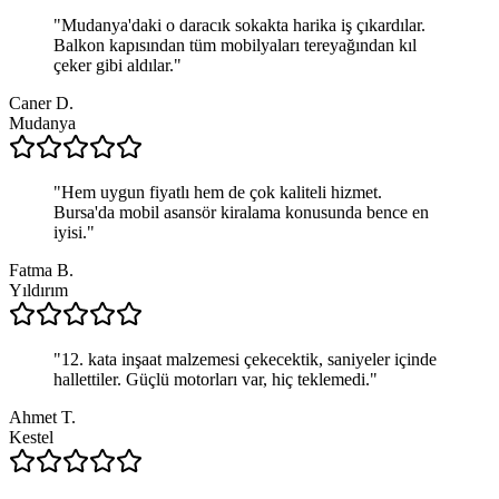
"
Mudanya'daki o daracık sokakta harika iş çıkardılar.
Balkon kapısından tüm mobilyaları tereyağından kıl
çeker gibi aldılar.
"
Caner D.
Mudanya
"
Hem uygun fiyatlı hem de çok kaliteli hizmet.
Bursa'da mobil asansör kiralama konusunda bence en
iyisi.
"
Fatma B.
Yıldırım
"
12. kata inşaat malzemesi çekecektik, saniyeler içinde
hallettiler. Güçlü motorları var, hiç teklemedi.
"
Ahmet T.
Kestel