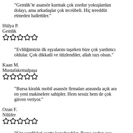
"
Gemlik’te asansör kurmak çok zordur yokuşlardan
dolayı, ama arkadaşlar çok tecrübeli. Hiç tereddüt
etmeden hallettiler.
"
Hülya P.
Gemlik
"
Evliliğimizin ilk eşyalarını taşırken bize çok yardımcı
oldular. Çok dikkatli ve titizlendiler, allah razı olsun.
"
Kaan M.
Mustafakemalpaşa
"
Bursa kiralık mobil asansör firmaları arasında açık ara
en yeni makinelere sahipler. Hem sessiz hem de çok
güven veriyor.
"
Ozan F.
Nilüfer