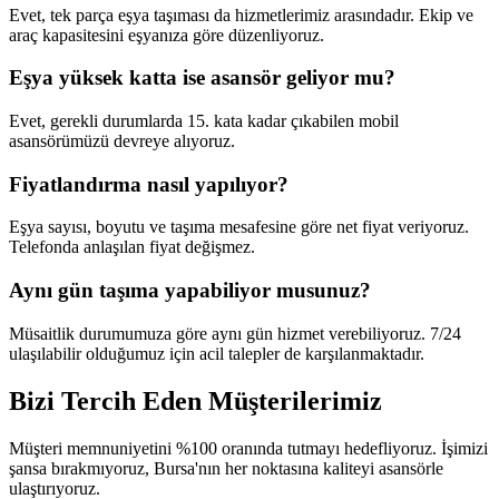
Evet, tek parça eşya taşıması da hizmetlerimiz arasındadır. Ekip ve
araç kapasitesini eşyanıza göre düzenliyoruz.
Eşya yüksek katta ise asansör geliyor mu?
Evet, gerekli durumlarda 15. kata kadar çıkabilen mobil
asansörümüzü devreye alıyoruz.
Fiyatlandırma nasıl yapılıyor?
Eşya sayısı, boyutu ve taşıma mesafesine göre net fiyat veriyoruz.
Telefonda anlaşılan fiyat değişmez.
Aynı gün taşıma yapabiliyor musunuz?
Müsaitlik durumumuza göre aynı gün hizmet verebiliyoruz. 7/24
ulaşılabilir olduğumuz için acil talepler de karşılanmaktadır.
Bizi Tercih Eden
Müşterilerimiz
Müşteri memnuniyetini %100 oranında tutmayı hedefliyoruz. İşimizi
şansa bırakmıyoruz, Bursa'nın her noktasına kaliteyi asansörle
ulaştırıyoruz.