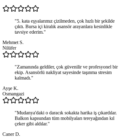
"
5. kata eşyalarımız çizilmeden, çok hızlı bir şekilde
çıktı. Bursa içi kiralık asansör arayanlara kesinlikle
tavsiye ederim.
"
Mehmet S.
Nilüfer
"
Zamanında geldiler, çok güvenilir ve profesyonel bir
ekip. Asansörlü nakliyat sayesinde taşınma stresim
kalmadı.
"
Ayşe K.
Osmangazi
"
Mudanya'daki o daracık sokakta harika iş çıkardılar.
Balkon kapısından tüm mobilyaları tereyağından kıl
çeker gibi aldılar.
"
Caner D.