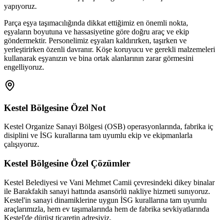
yapıyoruz.
Parça eşya taşımacılığında dikkat ettiğimiz en önemli nokta,
eşyaların boyutuna ve hassasiyetine göre doğru araç ve ekip
göndermektir. Personelimiz eşyaları kaldırırken, taşırken ve
yerleştirirken özenli davranır. Köşe koruyucu ve gerekli malzemeleri
kullanarak eşyanızın ve bina ortak alanlarının zarar görmesini
engelliyoruz.
Kestel
Bölgesine Özel Not
Kestel Organize Sanayi Bölgesi (OSB) operasyonlarında, fabrika iç
disiplini ve İSG kurallarına tam uyumlu ekip ve ekipmanlarla
çalışıyoruz.
Kestel
Bölgesine Özel Çözümler
Kestel Belediyesi ve Vani Mehmet Camii çevresindeki dikey binalar
ile Barakfakih sanayi hattında asansörlü nakliye hizmeti sunıyoruz.
Kestel'in sanayi dinamiklerine uygun İSG kurallarına tam uyumlu
araçlarımızla, hem ev taşımalarında hem de fabrika sevkiyatlarında
Kestel'de dürüst ticaretin adresiyiz.