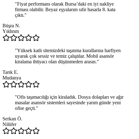
"
Fiyat performans olarak Bursa’daki en iyi nakliye
firması olabilir. Beyaz eşyalarım sıfır hasarla 8. kata
çıktı.
"
Büşra N.
Yıldırım
"
Yüksek katlı sitemizdeki taşınma kurallarına harfiyen
uyarak çok sessiz ve temiz çalıştılar. Mobil asansör
kiralama ihtiyacı olan düşünmeden arasın.
"
Tarık E.
Mudanya
"
Ofis taşımacılığı için kiraladık. Dosya dolapları ve ağır
masalar asansör sistemleri sayesinde yarım günde yeni
ofise geçti.
"
Serkan Ö.
Nilüfer