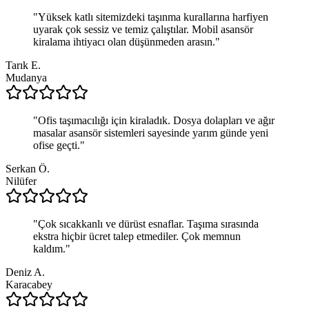
"
Yüksek katlı sitemizdeki taşınma kurallarına harfiyen
uyarak çok sessiz ve temiz çalıştılar. Mobil asansör
kiralama ihtiyacı olan düşünmeden arasın.
"
Tarık E.
Mudanya
"
Ofis taşımacılığı için kiraladık. Dosya dolapları ve ağır
masalar asansör sistemleri sayesinde yarım günde yeni
ofise geçti.
"
Serkan Ö.
Nilüfer
"
Çok sıcakkanlı ve dürüst esnaflar. Taşıma sırasında
ekstra hiçbir ücret talep etmediler. Çok memnun
kaldım.
"
Deniz A.
Karacabey