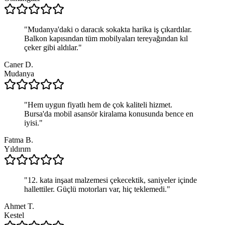
"
Mudanya'daki o daracık sokakta harika iş çıkardılar.
Balkon kapısından tüm mobilyaları tereyağından kıl
çeker gibi aldılar.
"
Caner D.
Mudanya
"
Hem uygun fiyatlı hem de çok kaliteli hizmet.
Bursa'da mobil asansör kiralama konusunda bence en
iyisi.
"
Fatma B.
Yıldırım
"
12. kata inşaat malzemesi çekecektik, saniyeler içinde
hallettiler. Güçlü motorları var, hiç teklemedi.
"
Ahmet T.
Kestel