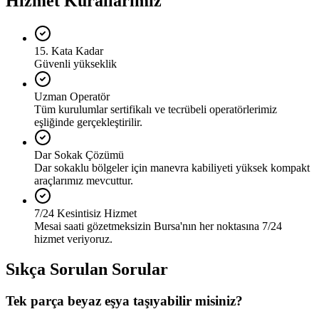
Hizmet Kurallarımız
15. Kata Kadar
Güvenli yükseklik
Uzman Operatör
Tüm kurulumlar sertifikalı ve tecrübeli operatörlerimiz
eşliğinde gerçekleştirilir.
Dar Sokak Çözümü
Dar sokaklu bölgeler için manevra kabiliyeti yüksek kompakt
araçlarımız mevcuttur.
7/24 Kesintisiz Hizmet
Mesai saati gözetmeksizin Bursa'nın her noktasına 7/24
hizmet veriyoruz.
Sıkça Sorulan Sorular
Tek parça beyaz eşya taşıyabilir misiniz?