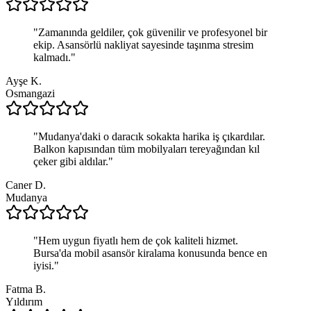
"
Zamanında geldiler, çok güvenilir ve profesyonel bir
ekip. Asansörlü nakliyat sayesinde taşınma stresim
kalmadı.
"
Ayşe K.
Osmangazi
"
Mudanya'daki o daracık sokakta harika iş çıkardılar.
Balkon kapısından tüm mobilyaları tereyağından kıl
çeker gibi aldılar.
"
Caner D.
Mudanya
"
Hem uygun fiyatlı hem de çok kaliteli hizmet.
Bursa'da mobil asansör kiralama konusunda bence en
iyisi.
"
Fatma B.
Yıldırım