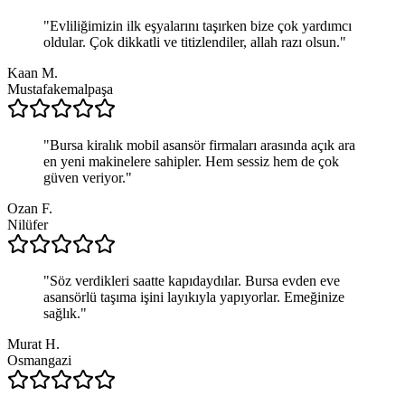
"
Evliliğimizin ilk eşyalarını taşırken bize çok yardımcı
oldular. Çok dikkatli ve titizlendiler, allah razı olsun.
"
Kaan M.
Mustafakemalpaşa
"
Bursa kiralık mobil asansör firmaları arasında açık ara
en yeni makinelere sahipler. Hem sessiz hem de çok
güven veriyor.
"
Ozan F.
Nilüfer
"
Söz verdikleri saatte kapıdaydılar. Bursa evden eve
asansörlü taşıma işini layıkıyla yapıyorlar. Emeğinize
sağlık.
"
Murat H.
Osmangazi