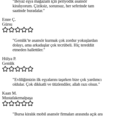
"
Beyaz eşya mağazam için periyodik asansör
kiralıyorum. Çiziksiz, sorunsuz, her seferinde tam
saatinde buradalar.
"
Emre Ç.
Gürsu
"
Gemlik’te asansör kurmak çok zordur yokuşlardan
dolayı, ama arkadaşlar çok tecrübeli. Hiç tereddüt
etmeden hallettiler.
"
Hülya P.
Gemlik
"
Evliliğimizin ilk eşyalarını taşırken bize çok yardımcı
oldular. Çok dikkatli ve titizlendiler, allah razı olsun.
"
Kaan M.
Mustafakemalpaşa
"
Bursa kiralık mobil asansör firmaları arasında açık ara