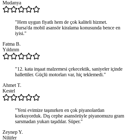
Mudanya
"
Hem uygun fiyatlı hem de çok kaliteli hizmet.
Bursa'da mobil asansör kiralama konusunda bence en
iyisi.
"
Fatma B.
Yıldırım
"
12. kata inşaat malzemesi çekecektik, saniyeler içinde
hallettiler. Güçlü motorları var, hiç teklemedi.
"
Ahmet T.
Kestel
"
Yeni evimize taşınırken en çok piyanolardan
korkuyorduk. Dış cephe asansörüyle piyanomuzu gram
sarsmadan yukarı taşıdılar. Süper.
"
Zeynep Y.
Nilüfer