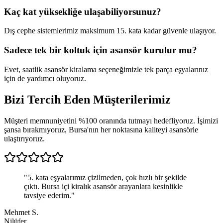
Kaç kat yüksekliğe ulaşabiliyorsunuz?
Dış cephe sistemlerimiz maksimum 15. kata kadar güvenle ulaşıyor.
Sadece tek bir koltuk için asansör kurulur mu?
Evet, saatlik asansör kiralama seçeneğimizle tek parça eşyalarınız
için de yardımcı oluyoruz.
Bizi Tercih Eden
Müşterilerimiz
Müşteri memnuniyetini %100 oranında tutmayı hedefliyoruz. İşimizi
şansa bırakmıyoruz, Bursa'nın her noktasına kaliteyi asansörle
ulaştırıyoruz.
"
5. kata eşyalarımız çizilmeden, çok hızlı bir şekilde
çıktı. Bursa içi kiralık asansör arayanlara kesinlikle
tavsiye ederim.
"
Mehmet S.
Nilüfer