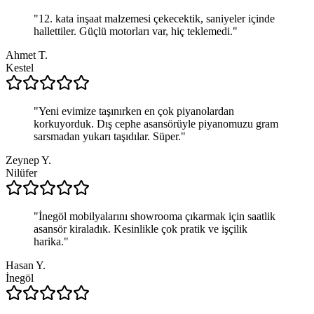
"
12. kata inşaat malzemesi çekecektik, saniyeler içinde
hallettiler. Güçlü motorları var, hiç teklemedi.
"
Ahmet T.
Kestel
"
Yeni evimize taşınırken en çok piyanolardan
korkuyorduk. Dış cephe asansörüyle piyanomuzu gram
sarsmadan yukarı taşıdılar. Süper.
"
Zeynep Y.
Nilüfer
"
İnegöl mobilyalarını showrooma çıkarmak için saatlik
asansör kiraladık. Kesinlikle çok pratik ve işçilik
harika.
"
Hasan Y.
İnegöl