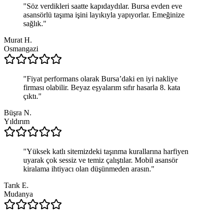
"
Söz verdikleri saatte kapıdaydılar. Bursa evden eve
asansörlü taşıma işini layıkıyla yapıyorlar. Emeğinize
sağlık.
"
Murat H.
Osmangazi
"
Fiyat performans olarak Bursa’daki en iyi nakliye
firması olabilir. Beyaz eşyalarım sıfır hasarla 8. kata
çıktı.
"
Büşra N.
Yıldırım
"
Yüksek katlı sitemizdeki taşınma kurallarına harfiyen
uyarak çok sessiz ve temiz çalıştılar. Mobil asansör
kiralama ihtiyacı olan düşünmeden arasın.
"
Tarık E.
Mudanya