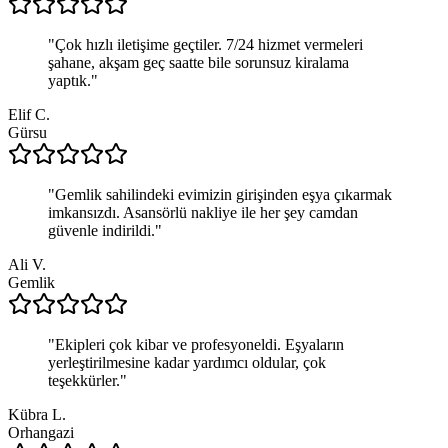
"
Çok hızlı iletişime geçtiler. 7/24 hizmet vermeleri
şahane, akşam geç saatte bile sorunsuz kiralama
yaptık.
"
Elif C.
Gürsu
"
Gemlik sahilindeki evimizin girişinden eşya çıkarmak
imkansızdı. Asansörlü nakliye ile her şey camdan
güvenle indirildi.
"
Ali V.
Gemlik
"
Ekipleri çok kibar ve profesyoneldi. Eşyaların
yerleştirilmesine kadar yardımcı oldular, çok
teşekkürler.
"
Kübra L.
Orhangazi