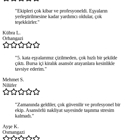
"
Ekipleri çok kibar ve profesyoneldi. Eşyaların
yerleştirilmesine kadar yardımcı oldular, çok
teşekkürler.
"
Kübra L.
Orhangazi
"
5. kata eşyalarımız çizilmeden, çok hızlı bir şekilde
çıktı. Bursa içi kiralık asansör arayanlara kesinlikle
tavsiye ederim.
"
Mehmet S.
Nilüfer
"
Zamanında geldiler, çok güvenilir ve profesyonel bir
ekip. Asansörlü nakliyat sayesinde taşınma stresim
kalmadı.
"
Ayşe K.
Osmangazi