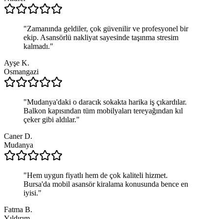
"
Zamanında geldiler, çok güvenilir ve profesyonel bir
ekip. Asansörlü nakliyat sayesinde taşınma stresim
kalmadı.
"
Ayşe K.
Osmangazi
"
Mudanya'daki o daracık sokakta harika iş çıkardılar.
Balkon kapısından tüm mobilyaları tereyağından kıl
çeker gibi aldılar.
"
Caner D.
Mudanya
"
Hem uygun fiyatlı hem de çok kaliteli hizmet.
Bursa'da mobil asansör kiralama konusunda bence en
iyisi.
"
Fatma B.
Yıldırım