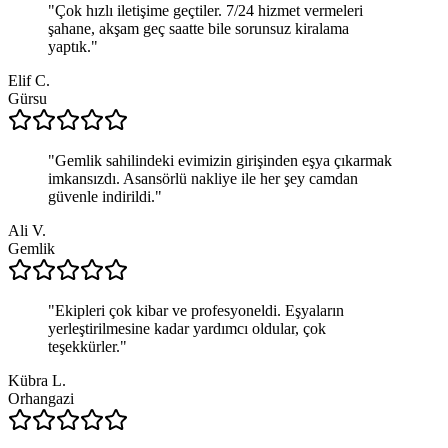
"
Çok hızlı iletişime geçtiler. 7/24 hizmet vermeleri
şahane, akşam geç saatte bile sorunsuz kiralama
yaptık.
"
Elif C.
Gürsu
"
Gemlik sahilindeki evimizin girişinden eşya çıkarmak
imkansızdı. Asansörlü nakliye ile her şey camdan
güvenle indirildi.
"
Ali V.
Gemlik
"
Ekipleri çok kibar ve profesyoneldi. Eşyaların
yerleştirilmesine kadar yardımcı oldular, çok
teşekkürler.
"
Kübra L.
Orhangazi