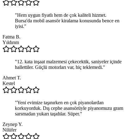
"
Hem uygun fiyatlı hem de çok kaliteli hizmet.
Bursa'da mobil asansör kiralama konusunda bence en
iyisi.
"
Fatma B.
Yıldırım
"
12. kata inşaat malzemesi çekecektik, saniyeler içinde
hallettiler. Güçlü motorları var, hiç teklemedi.
"
Ahmet T.
Kestel
"
Yeni evimize taşınırken en çok piyanolardan
korkuyorduk. Dış cephe asansörüyle piyanomuzu gram
sarsmadan yukarı taşıdılar. Süper.
"
Zeynep Y.
Nilüfer