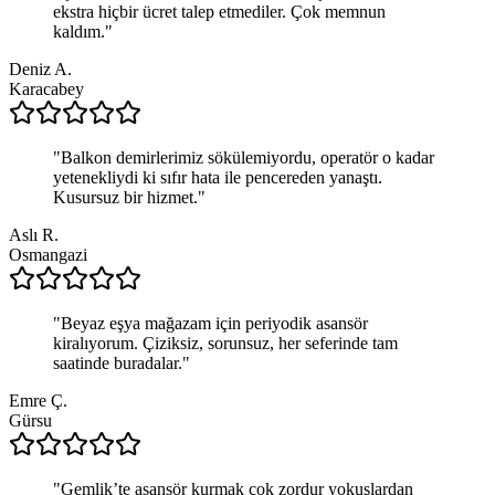
ekstra hiçbir ücret talep etmediler. Çok memnun
kaldım.
"
Deniz A.
Karacabey
"
Balkon demirlerimiz sökülemiyordu, operatör o kadar
yetenekliydi ki sıfır hata ile pencereden yanaştı.
Kusursuz bir hizmet.
"
Aslı R.
Osmangazi
"
Beyaz eşya mağazam için periyodik asansör
kiralıyorum. Çiziksiz, sorunsuz, her seferinde tam
saatinde buradalar.
"
Emre Ç.
Gürsu
"
Gemlik’te asansör kurmak çok zordur yokuşlardan