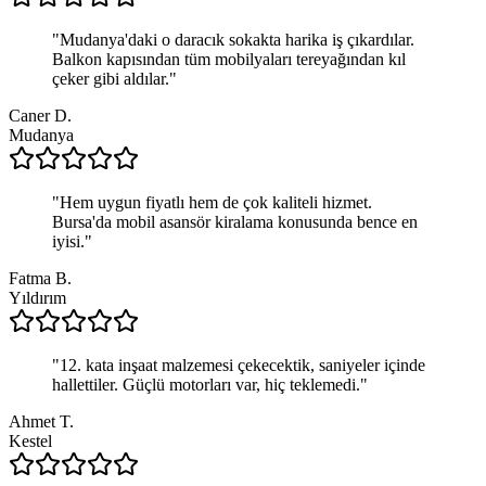
"
Mudanya'daki o daracık sokakta harika iş çıkardılar.
Balkon kapısından tüm mobilyaları tereyağından kıl
çeker gibi aldılar.
"
Caner D.
Mudanya
"
Hem uygun fiyatlı hem de çok kaliteli hizmet.
Bursa'da mobil asansör kiralama konusunda bence en
iyisi.
"
Fatma B.
Yıldırım
"
12. kata inşaat malzemesi çekecektik, saniyeler içinde
hallettiler. Güçlü motorları var, hiç teklemedi.
"
Ahmet T.
Kestel