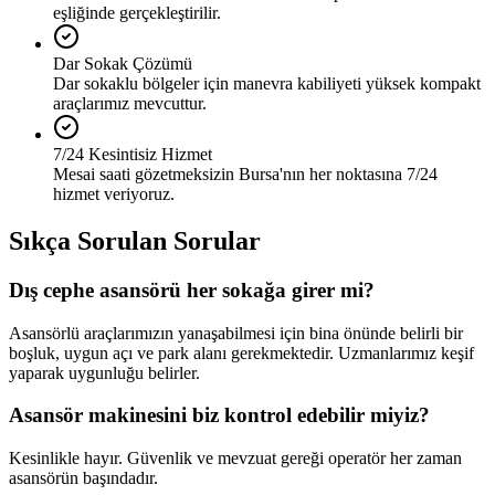
eşliğinde gerçekleştirilir.
Dar Sokak Çözümü
Dar sokaklu bölgeler için manevra kabiliyeti yüksek kompakt
araçlarımız mevcuttur.
7/24 Kesintisiz Hizmet
Mesai saati gözetmeksizin Bursa'nın her noktasına 7/24
hizmet veriyoruz.
Sıkça Sorulan Sorular
Dış cephe asansörü her sokağa girer mi?
Asansörlü araçlarımızın yanaşabilmesi için bina önünde belirli bir
boşluk, uygun açı ve park alanı gerekmektedir. Uzmanlarımız keşif
yaparak uygunluğu belirler.
Asansör makinesini biz kontrol edebilir miyiz?
Kesinlikle hayır. Güvenlik ve mevzuat gereği operatör her zaman
asansörün başındadır.