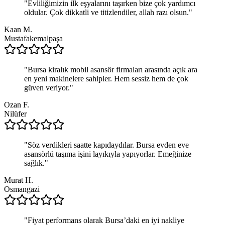
"
Evliliğimizin ilk eşyalarını taşırken bize çok yardımcı
oldular. Çok dikkatli ve titizlendiler, allah razı olsun.
"
Kaan M.
Mustafakemalpaşa
"
Bursa kiralık mobil asansör firmaları arasında açık ara
en yeni makinelere sahipler. Hem sessiz hem de çok
güven veriyor.
"
Ozan F.
Nilüfer
"
Söz verdikleri saatte kapıdaydılar. Bursa evden eve
asansörlü taşıma işini layıkıyla yapıyorlar. Emeğinize
sağlık.
"
Murat H.
Osmangazi
"
Fiyat performans olarak Bursa’daki en iyi nakliye