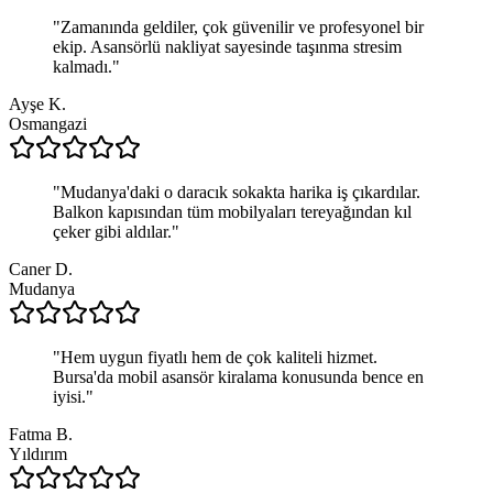
"
Zamanında geldiler, çok güvenilir ve profesyonel bir
ekip. Asansörlü nakliyat sayesinde taşınma stresim
kalmadı.
"
Ayşe K.
Osmangazi
"
Mudanya'daki o daracık sokakta harika iş çıkardılar.
Balkon kapısından tüm mobilyaları tereyağından kıl
çeker gibi aldılar.
"
Caner D.
Mudanya
"
Hem uygun fiyatlı hem de çok kaliteli hizmet.
Bursa'da mobil asansör kiralama konusunda bence en
iyisi.
"
Fatma B.
Yıldırım