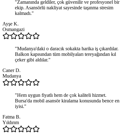
"
Zamanında geldiler, çok güvenilir ve profesyonel bir
ekip. Asansörlü nakliyat sayesinde taşınma stresim
kalmadı.
"
Ayşe K.
Osmangazi
"
Mudanya'daki o daracık sokakta harika iş çıkardılar.
Balkon kapısından tüm mobilyaları tereyağından kıl
çeker gibi aldılar.
"
Caner D.
Mudanya
"
Hem uygun fiyatlı hem de çok kaliteli hizmet.
Bursa'da mobil asansör kiralama konusunda bence en
iyisi.
"
Fatma B.
Yıldırım