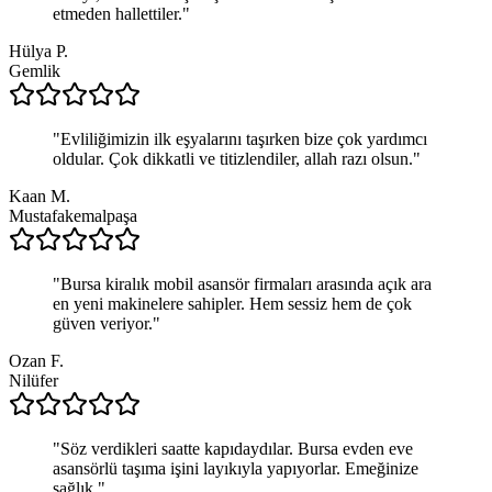
etmeden hallettiler.
"
Hülya P.
Gemlik
"
Evliliğimizin ilk eşyalarını taşırken bize çok yardımcı
oldular. Çok dikkatli ve titizlendiler, allah razı olsun.
"
Kaan M.
Mustafakemalpaşa
"
Bursa kiralık mobil asansör firmaları arasında açık ara
en yeni makinelere sahipler. Hem sessiz hem de çok
güven veriyor.
"
Ozan F.
Nilüfer
"
Söz verdikleri saatte kapıdaydılar. Bursa evden eve
asansörlü taşıma işini layıkıyla yapıyorlar. Emeğinize
sağlık.
"