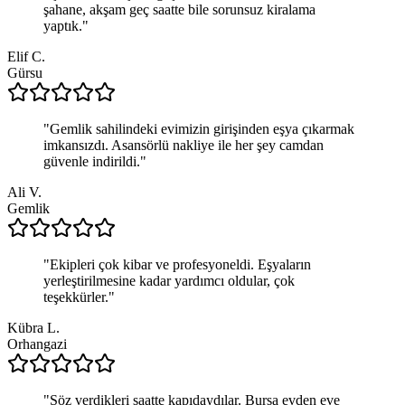
şahane, akşam geç saatte bile sorunsuz kiralama
yaptık.
"
Elif C.
Gürsu
"
Gemlik sahilindeki evimizin girişinden eşya çıkarmak
imkansızdı. Asansörlü nakliye ile her şey camdan
güvenle indirildi.
"
Ali V.
Gemlik
"
Ekipleri çok kibar ve profesyoneldi. Eşyaların
yerleştirilmesine kadar yardımcı oldular, çok
teşekkürler.
"
Kübra L.
Orhangazi
"
Söz verdikleri saatte kapıdaydılar. Bursa evden eve