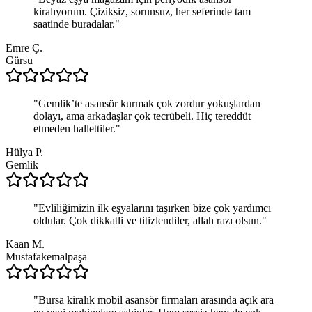
kiralıyorum. Çiziksiz, sorunsuz, her seferinde tam
saatinde buradalar.
"
Emre Ç.
Gürsu
"
Gemlik’te asansör kurmak çok zordur yokuşlardan
dolayı, ama arkadaşlar çok tecrübeli. Hiç tereddüt
etmeden hallettiler.
"
Hülya P.
Gemlik
"
Evliliğimizin ilk eşyalarını taşırken bize çok yardımcı
oldular. Çok dikkatli ve titizlendiler, allah razı olsun.
"
Kaan M.
Mustafakemalpaşa
"
Bursa kiralık mobil asansör firmaları arasında açık ara