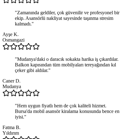
"
Zamanında geldiler, çok güvenilir ve profesyonel bir
ekip. Asansörlü nakliyat sayesinde taşınma stresim
kalmadı.
"
Ayşe K.
Osmangazi
"
Mudanya'daki o daracık sokakta harika iş çıkardılar.
Balkon kapısından tüm mobilyaları tereyağından kıl
çeker gibi aldılar.
"
Caner D.
Mudanya
"
Hem uygun fiyatlı hem de çok kaliteli hizmet.
Bursa'da mobil asansör kiralama konusunda bence en
iyisi.
"
Fatma B.
Yıldırım