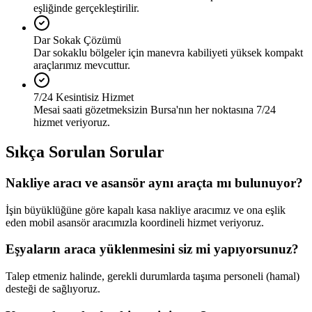
eşliğinde gerçekleştirilir.
Dar Sokak Çözümü
Dar sokaklu bölgeler için manevra kabiliyeti yüksek kompakt
araçlarımız mevcuttur.
7/24 Kesintisiz Hizmet
Mesai saati gözetmeksizin Bursa'nın her noktasına 7/24
hizmet veriyoruz.
Sıkça Sorulan Sorular
Nakliye aracı ve asansör aynı araçta mı bulunuyor?
İşin büyüklüğüne göre kapalı kasa nakliye aracımız ve ona eşlik
eden mobil asansör aracımızla koordineli hizmet veriyoruz.
Eşyaların araca yüklenmesini siz mi yapıyorsunuz?
Talep etmeniz halinde, gerekli durumlarda taşıma personeli (hamal)
desteği de sağlıyoruz.