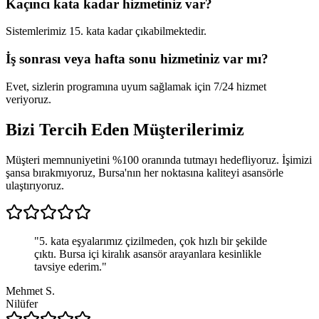
Kaçıncı kata kadar hizmetiniz var?
Sistemlerimiz 15. kata kadar çıkabilmektedir.
İş sonrası veya hafta sonu hizmetiniz var mı?
Evet, sizlerin programına uyum sağlamak için 7/24 hizmet
veriyoruz.
Bizi Tercih Eden
Müşterilerimiz
Müşteri memnuniyetini %100 oranında tutmayı hedefliyoruz. İşimizi
şansa bırakmıyoruz, Bursa'nın her noktasına kaliteyi asansörle
ulaştırıyoruz.
"
5. kata eşyalarımız çizilmeden, çok hızlı bir şekilde
çıktı. Bursa içi kiralık asansör arayanlara kesinlikle
tavsiye ederim.
"
Mehmet S.
Nilüfer