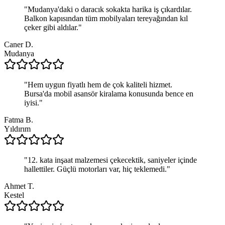
"
Mudanya'daki o daracık sokakta harika iş çıkardılar.
Balkon kapısından tüm mobilyaları tereyağından kıl
çeker gibi aldılar.
"
Caner D.
Mudanya
"
Hem uygun fiyatlı hem de çok kaliteli hizmet.
Bursa'da mobil asansör kiralama konusunda bence en
iyisi.
"
Fatma B.
Yıldırım
"
12. kata inşaat malzemesi çekecektik, saniyeler içinde
hallettiler. Güçlü motorları var, hiç teklemedi.
"
Ahmet T.
Kestel