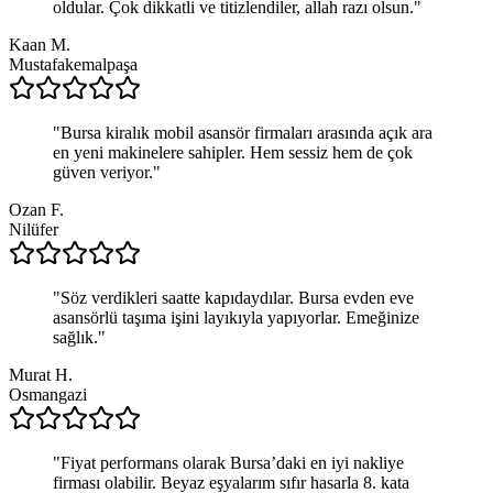
oldular. Çok dikkatli ve titizlendiler, allah razı olsun.
"
Kaan M.
Mustafakemalpaşa
"
Bursa kiralık mobil asansör firmaları arasında açık ara
en yeni makinelere sahipler. Hem sessiz hem de çok
güven veriyor.
"
Ozan F.
Nilüfer
"
Söz verdikleri saatte kapıdaydılar. Bursa evden eve
asansörlü taşıma işini layıkıyla yapıyorlar. Emeğinize
sağlık.
"
Murat H.
Osmangazi
"
Fiyat performans olarak Bursa’daki en iyi nakliye
firması olabilir. Beyaz eşyalarım sıfır hasarla 8. kata