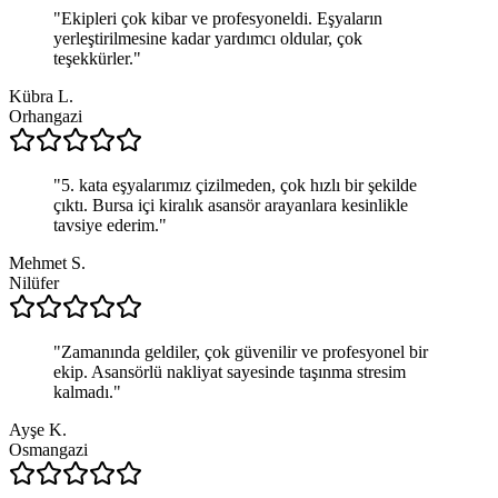
"
Ekipleri çok kibar ve profesyoneldi. Eşyaların
yerleştirilmesine kadar yardımcı oldular, çok
teşekkürler.
"
Kübra L.
Orhangazi
"
5. kata eşyalarımız çizilmeden, çok hızlı bir şekilde
çıktı. Bursa içi kiralık asansör arayanlara kesinlikle
tavsiye ederim.
"
Mehmet S.
Nilüfer
"
Zamanında geldiler, çok güvenilir ve profesyonel bir
ekip. Asansörlü nakliyat sayesinde taşınma stresim
kalmadı.
"
Ayşe K.
Osmangazi