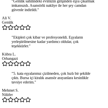
"
Gemlik sahilindeki evimizin girişinden eşya çıkarmak
imkansızdı. Asansörlü nakliye ile her şey camdan
güvenle indirildi.
"
Ali V.
Gemlik
"
Ekipleri çok kibar ve profesyoneldi. Eşyaların
yerleştirilmesine kadar yardımcı oldular, çok
teşekkürler.
"
Kübra L.
Orhangazi
"
5. kata eşyalarımız çizilmeden, çok hızlı bir şekilde
çıktı. Bursa içi kiralık asansör arayanlara kesinlikle
tavsiye ederim.
"
Mehmet S.
Nilüfer