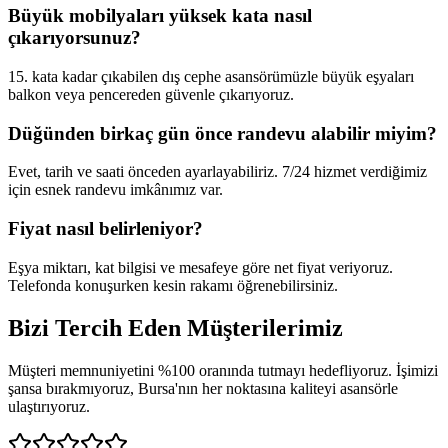
Büyük mobilyaları yüksek kata nasıl
çıkarıyorsunuz?
15. kata kadar çıkabilen dış cephe asansörümüzle büyük eşyaları
balkon veya pencereden güvenle çıkarıyoruz.
Düğünden birkaç gün önce randevu alabilir miyim?
Evet, tarih ve saati önceden ayarlayabiliriz. 7/24 hizmet verdiğimiz
için esnek randevu imkânımız var.
Fiyat nasıl belirleniyor?
Eşya miktarı, kat bilgisi ve mesafeye göre net fiyat veriyoruz.
Telefonda konuşurken kesin rakamı öğrenebilirsiniz.
Bizi Tercih Eden
Müşterilerimiz
Müşteri memnuniyetini %100 oranında tutmayı hedefliyoruz. İşimizi
şansa bırakmıyoruz, Bursa'nın her noktasına kaliteyi asansörle
ulaştırıyoruz.