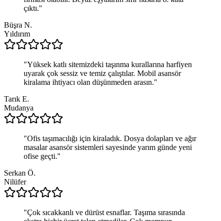
çıktı.
"
Büşra N.
Yıldırım
"
Yüksek katlı sitemizdeki taşınma kurallarına harfiyen
uyarak çok sessiz ve temiz çalıştılar. Mobil asansör
kiralama ihtiyacı olan düşünmeden arasın.
"
Tarık E.
Mudanya
"
Ofis taşımacılığı için kiraladık. Dosya dolapları ve ağır
masalar asansör sistemleri sayesinde yarım günde yeni
ofise geçti.
"
Serkan Ö.
Nilüfer
"
Çok sıcakkanlı ve dürüst esnaflar. Taşıma sırasında