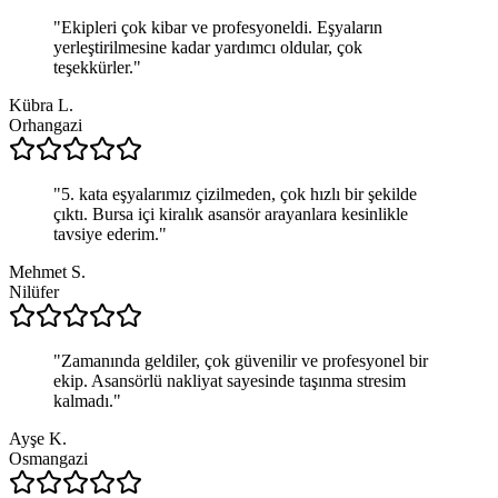
"
Ekipleri çok kibar ve profesyoneldi. Eşyaların
yerleştirilmesine kadar yardımcı oldular, çok
teşekkürler.
"
Kübra L.
Orhangazi
"
5. kata eşyalarımız çizilmeden, çok hızlı bir şekilde
çıktı. Bursa içi kiralık asansör arayanlara kesinlikle
tavsiye ederim.
"
Mehmet S.
Nilüfer
"
Zamanında geldiler, çok güvenilir ve profesyonel bir
ekip. Asansörlü nakliyat sayesinde taşınma stresim
kalmadı.
"
Ayşe K.
Osmangazi