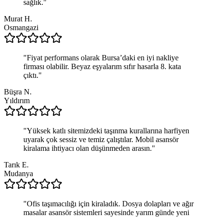
sağlık.
"
Murat H.
Osmangazi
"
Fiyat performans olarak Bursa’daki en iyi nakliye
firması olabilir. Beyaz eşyalarım sıfır hasarla 8. kata
çıktı.
"
Büşra N.
Yıldırım
"
Yüksek katlı sitemizdeki taşınma kurallarına harfiyen
uyarak çok sessiz ve temiz çalıştılar. Mobil asansör
kiralama ihtiyacı olan düşünmeden arasın.
"
Tarık E.
Mudanya
"
Ofis taşımacılığı için kiraladık. Dosya dolapları ve ağır
masalar asansör sistemleri sayesinde yarım günde yeni