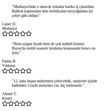
"
Mudanya'daki o daracık sokakta harika iş çıkardılar.
Balkon kapısından tüm mobilyaları tereyağından kıl
çeker gibi aldılar.
"
Caner D.
Mudanya
"
Hem uygun fiyatlı hem de çok kaliteli hizmet.
Bursa'da mobil asansör kiralama konusunda bence en
iyisi.
"
Fatma B.
Yıldırım
"
12. kata inşaat malzemesi çekecektik, saniyeler içinde
hallettiler. Güçlü motorları var, hiç teklemedi.
"
Ahmet T.
Kestel