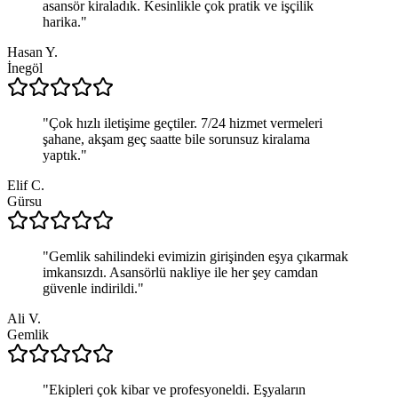
asansör kiraladık. Kesinlikle çok pratik ve işçilik
harika.
"
Hasan Y.
İnegöl
"
Çok hızlı iletişime geçtiler. 7/24 hizmet vermeleri
şahane, akşam geç saatte bile sorunsuz kiralama
yaptık.
"
Elif C.
Gürsu
"
Gemlik sahilindeki evimizin girişinden eşya çıkarmak
imkansızdı. Asansörlü nakliye ile her şey camdan
güvenle indirildi.
"
Ali V.
Gemlik
"
Ekipleri çok kibar ve profesyoneldi. Eşyaların