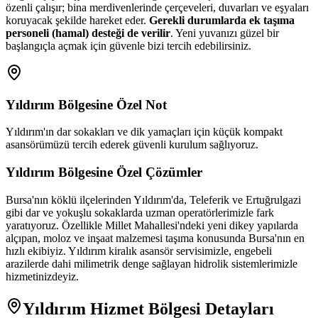
özenli çalışır; bina merdivenlerinde çerçeveleri, duvarları ve eşyaları
koruyacak şekilde hareket eder.
Gerekli durumlarda ek taşıma
personeli (hamal) desteği de verilir
. Yeni yuvanızı güzel bir
başlangıçla açmak için güvenle bizi tercih edebilirsiniz.
Yıldırım
Bölgesine Özel Not
Yıldırım'ın dar sokakları ve dik yamaçları için küçük kompakt
asansörümüzü tercih ederek güvenli kurulum sağlıyoruz.
Yıldırım
Bölgesine Özel Çözümler
Bursa'nın köklü ilçelerinden Yıldırım'da, Teleferik ve Ertuğrulgazi
gibi dar ve yokuşlu sokaklarda uzman operatörlerimizle fark
yaratıyoruz. Özellikle Millet Mahallesi'ndeki yeni dikey yapılarda
alçıpan, moloz ve inşaat malzemesi taşıma konusunda Bursa'nın en
hızlı ekibiyiz. Yıldırım kiralık asansör servisimizle, engebeli
arazilerde dahi milimetrik denge sağlayan hidrolik sistemlerimizle
hizmetinizdeyiz.
Yıldırım
Hizmet Bölgesi Detayları