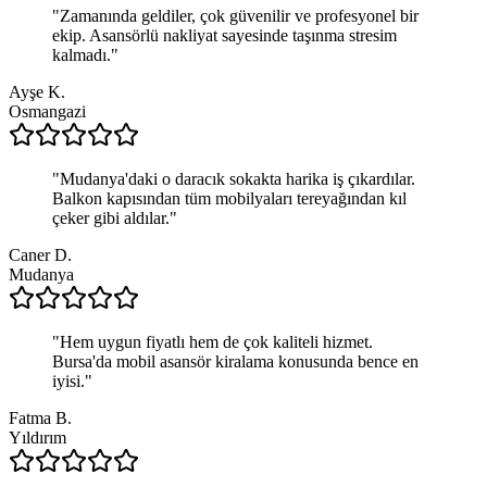
"
Zamanında geldiler, çok güvenilir ve profesyonel bir
ekip. Asansörlü nakliyat sayesinde taşınma stresim
kalmadı.
"
Ayşe K.
Osmangazi
"
Mudanya'daki o daracık sokakta harika iş çıkardılar.
Balkon kapısından tüm mobilyaları tereyağından kıl
çeker gibi aldılar.
"
Caner D.
Mudanya
"
Hem uygun fiyatlı hem de çok kaliteli hizmet.
Bursa'da mobil asansör kiralama konusunda bence en
iyisi.
"
Fatma B.
Yıldırım