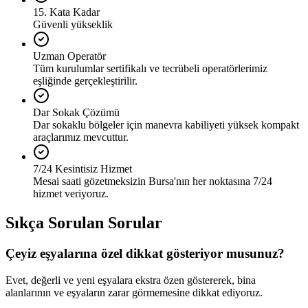
15. Kata Kadar
Güvenli yükseklik
Uzman Operatör
Tüm kurulumlar sertifikalı ve tecrübeli operatörlerimiz
eşliğinde gerçekleştirilir.
Dar Sokak Çözümü
Dar sokaklu bölgeler için manevra kabiliyeti yüksek kompakt
araçlarımız mevcuttur.
7/24 Kesintisiz Hizmet
Mesai saati gözetmeksizin Bursa'nın her noktasına 7/24
hizmet veriyoruz.
Sıkça Sorulan Sorular
Çeyiz eşyalarına özel dikkat gösteriyor musunuz?
Evet, değerli ve yeni eşyalara ekstra özen göstererek, bina
alanlarının ve eşyaların zarar görmemesine dikkat ediyoruz.