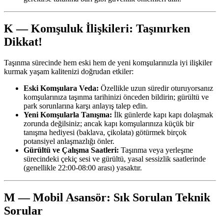
K — Komşuluk İlişkileri: Taşınırken
Dikkat!
Taşınma sürecinde hem eski hem de yeni komşularınızla iyi ilişkiler
kurmak yaşam kalitenizi doğrudan etkiler:
Eski Komşulara Veda:
Özellikle uzun süredir oturuyorsanız
komşularınıza taşınma tarihinizi önceden bildirin; gürültü ve
park sorunlarına karşı anlayış talep edin.
Yeni Komşularla Tanışma:
İlk günlerde kapı kapı dolaşmak
zorunda değilsiniz; ancak kapı komşularınıza küçük bir
tanışma hediyesi (baklava, çikolata) götürmek birçok
potansiyel anlaşmazlığı önler.
Gürültü ve Çalışma Saatleri:
Taşınma veya yerleşme
sürecindeki çekiç sesi ve gürültü, yasal sessizlik saatlerinde
(genellikle 22:00-08:00 arası) yasaktır.
M — Mobil Asansör: Sık Sorulan Teknik
Sorular