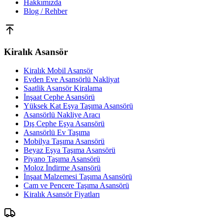
Hakkımızda
Blog / Rehber
Kiralık Asansör
Kiralık Mobil Asansör
Evden Eve Asansörlü Nakliyat
Saatlik Asansör Kiralama
İnşaat Cephe Asansörü
Yüksek Kat Eşya Taşıma Asansörü
Asansörlü Nakliye Aracı
Dış Cephe Eşya Asansörü
Asansörlü Ev Taşıma
Mobilya Taşıma Asansörü
Beyaz Eşya Taşıma Asansörü
Piyano Taşıma Asansörü
Moloz İndirme Asansörü
İnşaat Malzemesi Taşıma Asansörü
Cam ve Pencere Taşıma Asansörü
Kiralık Asansör Fiyatları