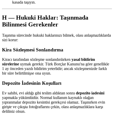
kasada taşıyın.
H — Hukuki Haklar: Taşınmada
Bilinmesi Gerekenler
Taşınma sürecinde hukuki haklarınızı bilmek, olası anlaşmazlıklarda
sizi korur:
Kira Sözleşmesi Sonlandırma
Kiracı tarafından sözleşme sonlandırılırken
yasal bildirim
sürelerine
uymak gerekir. Türk Borçlar Kanunu'na göre genellikle
1 ay önceden yazılı bildirim yeterlidir; ancak sözleşmenizde farklı
bir süre belirtilmişse ona uyun.
Depozito İadesinin Koşulları
Ev sahibi, evi aldığı gibi teslim aldıktan sonra
depozito iadesini
yapmakla yükümlüdür. Normal kullanım kaynaklı olağan
yıpranmalar depozito kesintisi gerekçesi olamaz. Taşınırken evin
girişte ve çıkışta fotoğraflarını çekin, olası anlaşmazlıklara karşı
deliliniz olsun.