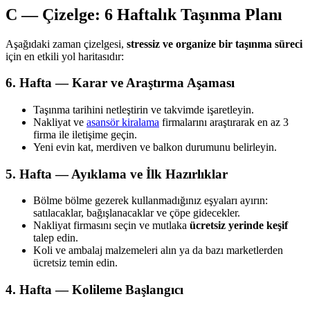
C — Çizelge: 6 Haftalık Taşınma Planı
Aşağıdaki zaman çizelgesi,
stressiz ve organize bir taşınma süreci
için en etkili yol haritasıdır:
6. Hafta — Karar ve Araştırma Aşaması
Taşınma tarihini netleştirin ve takvimde işaretleyin.
Nakliyat ve
asansör kiralama
firmalarını araştırarak en az 3
firma ile iletişime geçin.
Yeni evin kat, merdiven ve balkon durumunu belirleyin.
5. Hafta — Ayıklama ve İlk Hazırlıklar
Bölme bölme gezerek kullanmadığınız eşyaları ayırın:
satılacaklar, bağışlanacaklar ve çöpe gidecekler.
Nakliyat firmasını seçin ve mutlaka
ücretsiz yerinde keşif
talep edin.
Koli ve ambalaj malzemeleri alın ya da bazı marketlerden
ücretsiz temin edin.
4. Hafta — Kolileme Başlangıcı