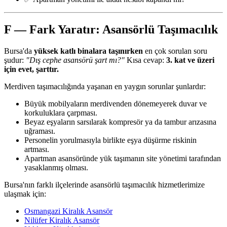
F — Fark Yaratır: Asansörlü Taşımacılık
Bursa'da
yüksek katlı binalara taşınırken
en çok sorulan soru
şudur:
"Dış cephe asansörü şart mı?"
Kısa cevap:
3. kat ve üzeri
için evet, şarttır.
Merdiven taşımacılığında yaşanan en yaygın sorunlar şunlardır:
Büyük mobilyaların merdivenden dönemeyerek duvar ve
korkuluklara çarpması.
Beyaz eşyaların sarsılarak kompresör ya da tambur arızasına
uğraması.
Personelin yorulmasıyla birlikte eşya düşürme riskinin
artması.
Apartman asansöründe yük taşımanın site yönetimi tarafından
yasaklanmış olması.
Bursa'nın farklı ilçelerinde asansörlü taşımacılık hizmetlerimize
ulaşmak için:
Osmangazi Kiralık Asansör
Nilüfer Kiralık Asansör