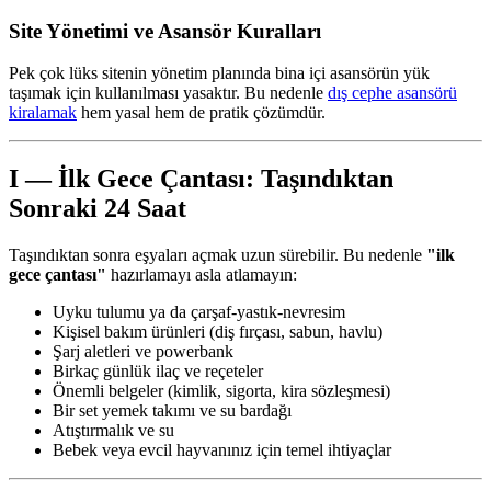
Site Yönetimi ve Asansör Kuralları
Pek çok lüks sitenin yönetim planında bina içi asansörün yük
taşımak için kullanılması yasaktır. Bu nedenle
dış cephe asansörü
kiralamak
hem yasal hem de pratik çözümdür.
I — İlk Gece Çantası: Taşındıktan
Sonraki 24 Saat
Taşındıktan sonra eşyaları açmak uzun sürebilir. Bu nedenle
"ilk
gece çantası"
hazırlamayı asla atlamayın:
Uyku tulumu ya da çarşaf-yastık-nevresim
Kişisel bakım ürünleri (diş fırçası, sabun, havlu)
Şarj aletleri ve powerbank
Birkaç günlük ilaç ve reçeteler
Önemli belgeler (kimlik, sigorta, kira sözleşmesi)
Bir set yemek takımı ve su bardağı
Atıştırmalık ve su
Bebek veya evcil hayvanınız için temel ihtiyaçlar