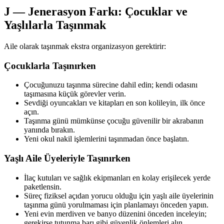
J — Jenerasyon Farkı: Çocuklar ve
Yaşlılarla Taşınmak
Aile olarak taşınmak ekstra organizasyon gerektirir:
Çocuklarla Taşınırken
Çocuğunuzu taşınma sürecine dahil edin; kendi odasını
taşımasına küçük görevler verin.
Sevdiği oyuncakları ve kitapları en son kolileyin, ilk önce
açın.
Taşınma günü mümkünse çocuğu güvenilir bir akrabanın
yanında bırakın.
Yeni okul nakil işlemlerini taşınmadan önce başlatın.
Yaşlı Aile Üyeleriyle Taşınırken
İlaç kutuları ve sağlık ekipmanları en kolay erişilecek yerde
paketlensin.
Süreç fiziksel açıdan yorucu olduğu için yaşlı aile üyelerinin
taşınma günü yorulmaması için planlamayı önceden yapın.
Yeni evin merdiven ve banyo düzenini önceden inceleyin;
gerekirse tutunma barı gibi güvenlik önlemleri alın.