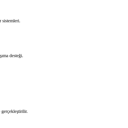
 sistemleri.
aşıma desteği.
gerçekleştirilir.