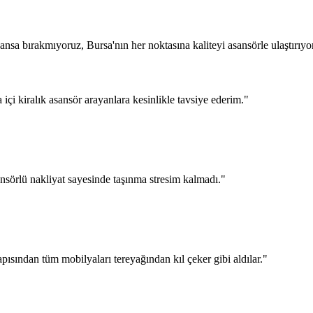
sa bırakmıyoruz, Bursa'nın her noktasına kaliteyi asansörle ulaştırıyo
a içi kiralık asansör arayanlara kesinlikle tavsiye ederim.
"
nsörlü nakliyat sayesinde taşınma stresim kalmadı.
"
pısından tüm mobilyaları tereyağından kıl çeker gibi aldılar.
"