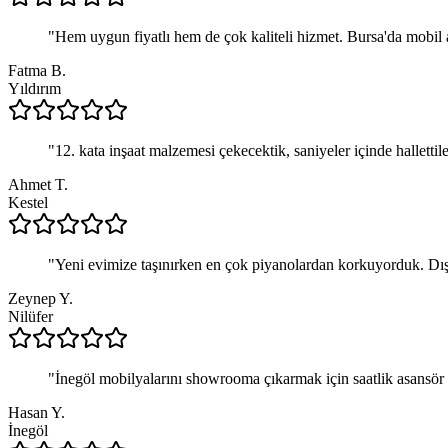
"
Hem uygun fiyatlı hem de çok kaliteli hizmet. Bursa'da mobil 
Fatma B.
Yıldırım
"
12. kata inşaat malzemesi çekecektik, saniyeler içinde hallettil
Ahmet T.
Kestel
"
Yeni evimize taşınırken en çok piyanolardan korkuyorduk. Dı
Zeynep Y.
Nilüfer
"
İnegöl mobilyalarını showrooma çıkarmak için saatlik asansör ki
Hasan Y.
İnegöl