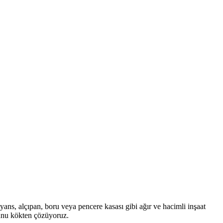
yans, alçıpan, boru veya pencere kasası gibi ağır ve hacimli inşaat
unu kökten çözüyoruz.