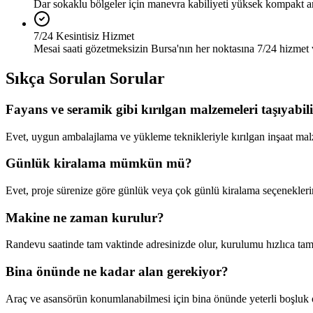
Dar sokaklu bölgeler için manevra kabiliyeti yüksek kompakt a
7/24 Kesintisiz Hizmet
Mesai saati gözetmeksizin Bursa'nın her noktasına 7/24 hizmet 
Sıkça Sorulan Sorular
Fayans ve seramik gibi kırılgan malzemeleri taşıyabi
Evet, uygun ambalajlama ve yükleme teknikleriyle kırılgan inşaat mal
Günlük kiralama mümkün mü?
Evet, proje sürenize göre günlük veya çok günlü kiralama seçenekler
Makine ne zaman kurulur?
Randevu saatinde tam vaktinde adresinizde olur, kurulumu hızlıca tam
Bina önünde ne kadar alan gerekiyor?
Araç ve asansörün konumlanabilmesi için bina önünde yeterli boşluk ol