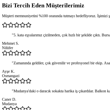
Bizi Tercih Eden
Müşterilerimiz
Müşteri memnuniyetini %100 oranında tutmayı hedefliyoruz. İşimizi şan
"
5. kata eşyalarımız çizilmeden, çok hızlı bir şekilde çıktı. Burs
Mehmet S.
Nilüfer
"
Zamanında geldiler, çok güvenilir ve profesyonel bir ekip. Asa
Ayşe K.
Osmangazi
"
Mudanya'daki o daracık sokakta harika iş çıkardılar. Balkon ka
Caner D.
Mudanya