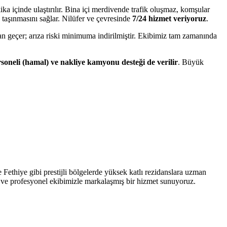
 içinde ulaştırılır. Bina içi merdivende trafik oluşmaz, komşular
 taşınmasını sağlar. Nilüfer ve çevresinde
7/24 hizmet veriyoruz
.
an geçer; arıza riski minimuma indirilmiştir. Ekibimiz tam zamanında
soneli (hamal) ve nakliye kamyonu desteği de verilir
. Büyük
 Fethiye gibi prestijli bölgelerde yüksek katlı rezidanslara uzman
ız ve profesyonel ekibimizle markalaşmış bir hizmet sunuyoruz.