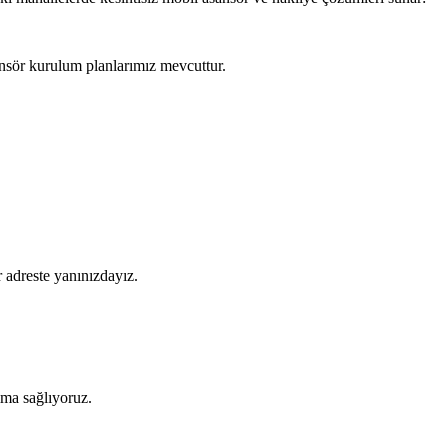
nsör kurulum planlarımız mevcuttur.
 adreste yanınızdayız.
şıma sağlıyoruz.