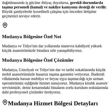
dağıtılmasında iş gücüne ihtiyaç duyulursa,
gerekli durumlarda
taşıma personeli (hamal) ve nakliye kamyonu desteği de verilir
.
Büyük şantiyelerde koordineli çalışma için önceden iletişime
geçmenizi tavsiye ederiz.
Mudanya
Bölgesine Özel Not
Mudanya ve Trilye'nin dar yollarında manevra kabiliyeti yüksek
küçük asansörümüzle binalara sıfır yanaşabiliyoruz.
Mudanya
Bölgesine Özel Çözümler
Mudanya, Güzelyalı ve Trilye'nin dar ve tarihi sokaklarında küçük
mobil asansörümüzle hasarsız taşıma garantisi veriyoruz. Bademli
villalarında hassas mobilya ve beyaz eşya taşımacılığı için uzman
operatörümüz eşliğinde hizmet sunuyoruz. Mudanya kiralık asansör
servisimizle, deniz kenarındaki binaların zorlu kurulum noktalarında
dahi profesyonel çözümler üretiyoruz.
Mudanya
Hizmet Bölgesi Detayları