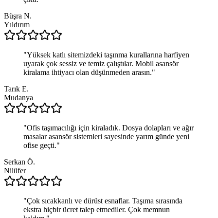
Büşra N.
Yıldırım
"
Yüksek katlı sitemizdeki taşınma kurallarına harfiyen
uyarak çok sessiz ve temiz çalıştılar. Mobil asansör
kiralama ihtiyacı olan düşünmeden arasın.
"
Tarık E.
Mudanya
"
Ofis taşımacılığı için kiraladık. Dosya dolapları ve ağır
masalar asansör sistemleri sayesinde yarım günde yeni
ofise geçti.
"
Serkan Ö.
Nilüfer
"
Çok sıcakkanlı ve dürüst esnaflar. Taşıma sırasında
ekstra hiçbir ücret talep etmediler. Çok memnun