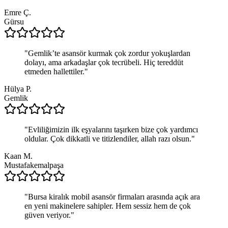
Emre Ç.
Gürsu
"
Gemlik’te asansör kurmak çok zordur yokuşlardan
dolayı, ama arkadaşlar çok tecrübeli. Hiç tereddüt
etmeden hallettiler.
"
Hülya P.
Gemlik
"
Evliliğimizin ilk eşyalarını taşırken bize çok yardımcı
oldular. Çok dikkatli ve titizlendiler, allah razı olsun.
"
Kaan M.
Mustafakemalpaşa
"
Bursa kiralık mobil asansör firmaları arasında açık ara
en yeni makinelere sahipler. Hem sessiz hem de çok
güven veriyor.
"