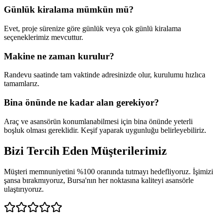
Günlük kiralama mümkün mü?
Evet, proje sürenize göre günlük veya çok günlü kiralama
seçeneklerimiz mevcuttur.
Makine ne zaman kurulur?
Randevu saatinde tam vaktinde adresinizde olur, kurulumu hızlıca
tamamlarız.
Bina önünde ne kadar alan gerekiyor?
Araç ve asansörün konumlanabilmesi için bina önünde yeterli
boşluk olması gereklidir. Keşif yaparak uygunluğu belirleyebiliriz.
Bizi Tercih Eden
Müşterilerimiz
Müşteri memnuniyetini %100 oranında tutmayı hedefliyoruz. İşimizi
şansa bırakmıyoruz, Bursa'nın her noktasına kaliteyi asansörle
ulaştırıyoruz.