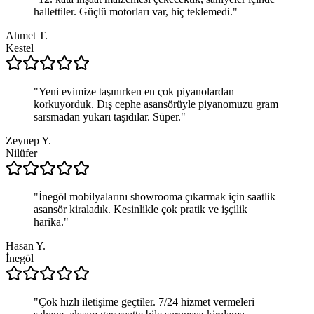
hallettiler. Güçlü motorları var, hiç teklemedi.
"
Ahmet T.
Kestel
"
Yeni evimize taşınırken en çok piyanolardan
korkuyorduk. Dış cephe asansörüyle piyanomuzu gram
sarsmadan yukarı taşıdılar. Süper.
"
Zeynep Y.
Nilüfer
"
İnegöl mobilyalarını showrooma çıkarmak için saatlik
asansör kiraladık. Kesinlikle çok pratik ve işçilik
harika.
"
Hasan Y.
İnegöl
"
Çok hızlı iletişime geçtiler. 7/24 hizmet vermeleri