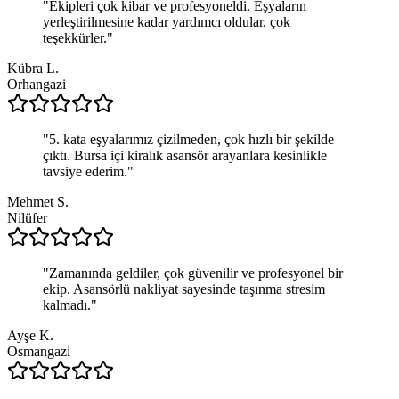
"
Ekipleri çok kibar ve profesyoneldi. Eşyaların
yerleştirilmesine kadar yardımcı oldular, çok
teşekkürler.
"
Kübra L.
Orhangazi
"
5. kata eşyalarımız çizilmeden, çok hızlı bir şekilde
çıktı. Bursa içi kiralık asansör arayanlara kesinlikle
tavsiye ederim.
"
Mehmet S.
Nilüfer
"
Zamanında geldiler, çok güvenilir ve profesyonel bir
ekip. Asansörlü nakliyat sayesinde taşınma stresim
kalmadı.
"
Ayşe K.
Osmangazi