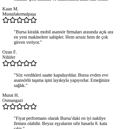
Kaan M.
Mustafakemalpaşa
"
Bursa kiralık mobil asansör firmaları arasında açık ara
en yeni makinelere sahipler. Hem sessiz hem de çok
güven veriyor.
"
Ozan F.
Nilüfer
"
Söz verdikleri saatte kapıdaydılar. Bursa evden eve
asansörlü taşıma işini layıkıyla yapıyorlar. Emeğinize
sağlık.
"
Murat H.
Osmangazi
"
Fiyat performans olarak Bursa’daki en iyi nakliye
firması olabilir. Beyaz eşyalarım sıfır hasarla 8. kata
çıktı.
"