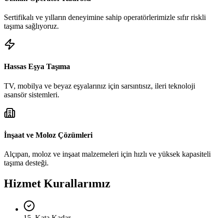
Sertifikalı ve yılların deneyimine sahip operatörlerimizle sıfır riskli
taşıma sağlıyoruz.
Hassas Eşya Taşıma
TV, mobilya ve beyaz eşyalarınız için sarsıntısız, ileri teknoloji
asansör sistemleri.
İnşaat ve Moloz Çözümleri
Alçıpan, moloz ve inşaat malzemeleri için hızlı ve yüksek kapasiteli
taşıma desteği.
Hizmet Kurallarımız
15. Kata Kadar