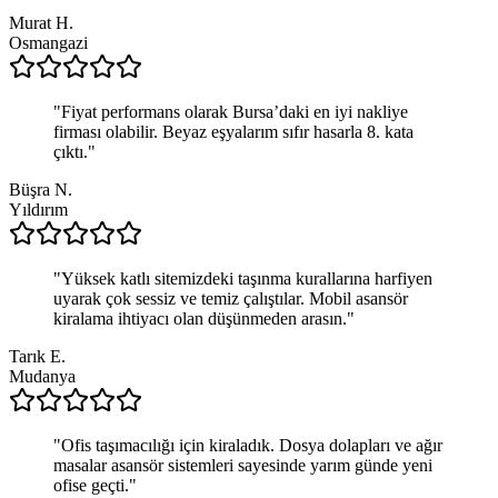
Murat H.
Osmangazi
"
Fiyat performans olarak Bursa’daki en iyi nakliye
firması olabilir. Beyaz eşyalarım sıfır hasarla 8. kata
çıktı.
"
Büşra N.
Yıldırım
"
Yüksek katlı sitemizdeki taşınma kurallarına harfiyen
uyarak çok sessiz ve temiz çalıştılar. Mobil asansör
kiralama ihtiyacı olan düşünmeden arasın.
"
Tarık E.
Mudanya
"
Ofis taşımacılığı için kiraladık. Dosya dolapları ve ağır
masalar asansör sistemleri sayesinde yarım günde yeni
ofise geçti.
"