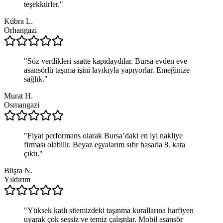
teşekkürler.
"
Kübra L.
Orhangazi
"
Söz verdikleri saatte kapıdaydılar. Bursa evden eve
asansörlü taşıma işini layıkıyla yapıyorlar. Emeğinize
sağlık.
"
Murat H.
Osmangazi
"
Fiyat performans olarak Bursa’daki en iyi nakliye
firması olabilir. Beyaz eşyalarım sıfır hasarla 8. kata
çıktı.
"
Büşra N.
Yıldırım
"
Yüksek katlı sitemizdeki taşınma kurallarına harfiyen
uyarak çok sessiz ve temiz çalıştılar. Mobil asansör