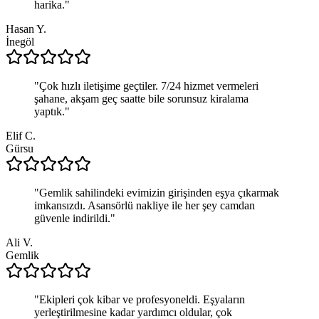
harika.
"
Hasan Y.
İnegöl
"
Çok hızlı iletişime geçtiler. 7/24 hizmet vermeleri
şahane, akşam geç saatte bile sorunsuz kiralama
yaptık.
"
Elif C.
Gürsu
"
Gemlik sahilindeki evimizin girişinden eşya çıkarmak
imkansızdı. Asansörlü nakliye ile her şey camdan
güvenle indirildi.
"
Ali V.
Gemlik
"
Ekipleri çok kibar ve profesyoneldi. Eşyaların
yerleştirilmesine kadar yardımcı oldular, çok