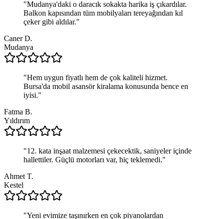
"
Mudanya'daki o daracık sokakta harika iş çıkardılar.
Balkon kapısından tüm mobilyaları tereyağından kıl
çeker gibi aldılar.
"
Caner D.
Mudanya
"
Hem uygun fiyatlı hem de çok kaliteli hizmet.
Bursa'da mobil asansör kiralama konusunda bence en
iyisi.
"
Fatma B.
Yıldırım
"
12. kata inşaat malzemesi çekecektik, saniyeler içinde
hallettiler. Güçlü motorları var, hiç teklemedi.
"
Ahmet T.
Kestel
"
Yeni evimize taşınırken en çok piyanolardan