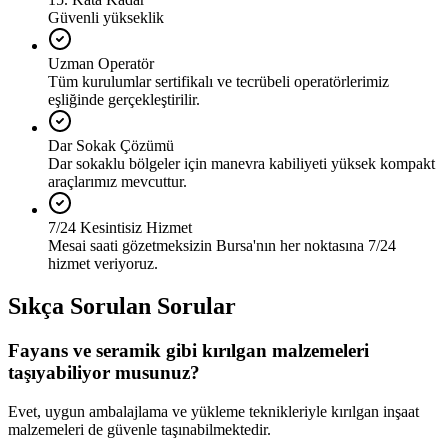
Güvenli yükseklik
Uzman Operatör
Tüm kurulumlar sertifikalı ve tecrübeli operatörlerimiz
eşliğinde gerçekleştirilir.
Dar Sokak Çözümü
Dar sokaklu bölgeler için manevra kabiliyeti yüksek kompakt
araçlarımız mevcuttur.
7/24 Kesintisiz Hizmet
Mesai saati gözetmeksizin Bursa'nın her noktasına 7/24
hizmet veriyoruz.
Sıkça Sorulan Sorular
Fayans ve seramik gibi kırılgan malzemeleri
taşıyabiliyor musunuz?
Evet, uygun ambalajlama ve yükleme teknikleriyle kırılgan inşaat
malzemeleri de güvenle taşınabilmektedir.