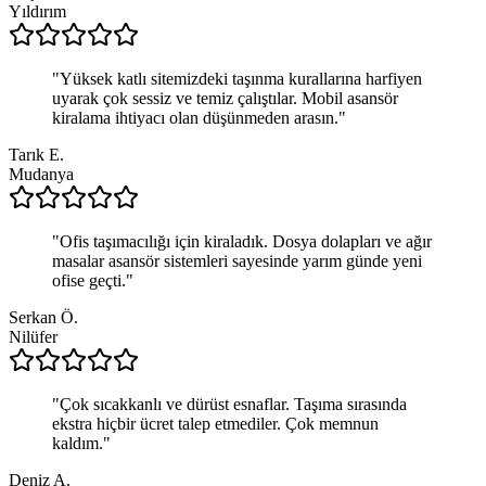
Yıldırım
"
Yüksek katlı sitemizdeki taşınma kurallarına harfiyen
uyarak çok sessiz ve temiz çalıştılar. Mobil asansör
kiralama ihtiyacı olan düşünmeden arasın.
"
Tarık E.
Mudanya
"
Ofis taşımacılığı için kiraladık. Dosya dolapları ve ağır
masalar asansör sistemleri sayesinde yarım günde yeni
ofise geçti.
"
Serkan Ö.
Nilüfer
"
Çok sıcakkanlı ve dürüst esnaflar. Taşıma sırasında
ekstra hiçbir ücret talep etmediler. Çok memnun
kaldım.
"
Deniz A.