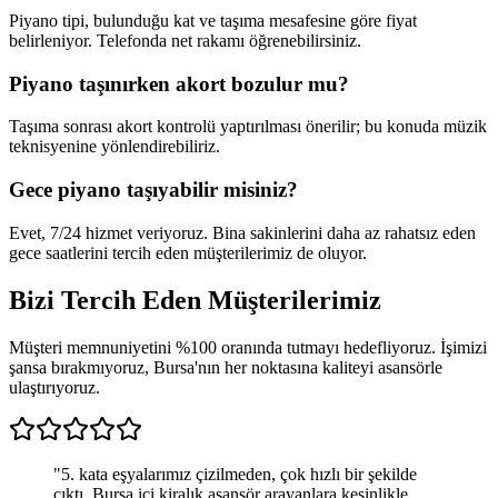
Piyano tipi, bulunduğu kat ve taşıma mesafesine göre fiyat
belirleniyor. Telefonda net rakamı öğrenebilirsiniz.
Piyano taşınırken akort bozulur mu?
Taşıma sonrası akort kontrolü yaptırılması önerilir; bu konuda müzik
teknisyenine yönlendirebiliriz.
Gece piyano taşıyabilir misiniz?
Evet, 7/24 hizmet veriyoruz. Bina sakinlerini daha az rahatsız eden
gece saatlerini tercih eden müşterilerimiz de oluyor.
Bizi Tercih Eden
Müşterilerimiz
Müşteri memnuniyetini %100 oranında tutmayı hedefliyoruz. İşimizi
şansa bırakmıyoruz, Bursa'nın her noktasına kaliteyi asansörle
ulaştırıyoruz.
"
5. kata eşyalarımız çizilmeden, çok hızlı bir şekilde
çıktı. Bursa içi kiralık asansör arayanlara kesinlikle