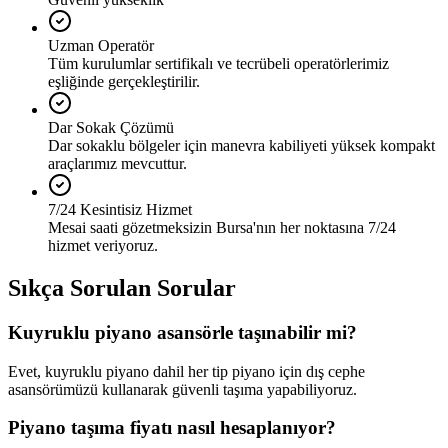
Uzman Operatör
Tüm kurulumlar sertifikalı ve tecrübeli operatörlerimiz
eşliğinde gerçekleştirilir.
Dar Sokak Çözümü
Dar sokaklu bölgeler için manevra kabiliyeti yüksek kompakt
araçlarımız mevcuttur.
7/24 Kesintisiz Hizmet
Mesai saati gözetmeksizin Bursa'nın her noktasına 7/24
hizmet veriyoruz.
Sıkça Sorulan Sorular
Kuyruklu piyano asansörle taşınabilir mi?
Evet, kuyruklu piyano dahil her tip piyano için dış cephe
asansörümüzü kullanarak güvenli taşıma yapabiliyoruz.
Piyano taşıma fiyatı nasıl hesaplanıyor?