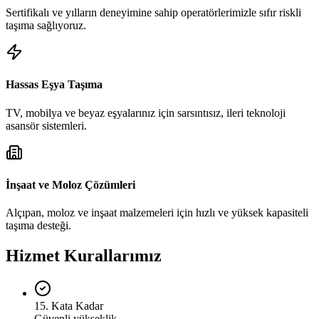
Sertifikalı ve yılların deneyimine sahip operatörlerimizle sıfır riskli
taşıma sağlıyoruz.
Hassas Eşya Taşıma
TV, mobilya ve beyaz eşyalarınız için sarsıntısız, ileri teknoloji
asansör sistemleri.
İnşaat ve Moloz Çözümleri
Alçıpan, moloz ve inşaat malzemeleri için hızlı ve yüksek kapasiteli
taşıma desteği.
Hizmet Kurallarımız
15. Kata Kadar
Güvenli yükseklik