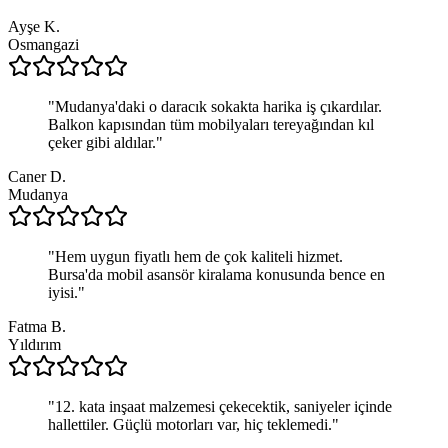
Ayşe K.
Osmangazi
"
Mudanya'daki o daracık sokakta harika iş çıkardılar.
Balkon kapısından tüm mobilyaları tereyağından kıl
çeker gibi aldılar.
"
Caner D.
Mudanya
"
Hem uygun fiyatlı hem de çok kaliteli hizmet.
Bursa'da mobil asansör kiralama konusunda bence en
iyisi.
"
Fatma B.
Yıldırım
"
12. kata inşaat malzemesi çekecektik, saniyeler içinde
hallettiler. Güçlü motorları var, hiç teklemedi.
"