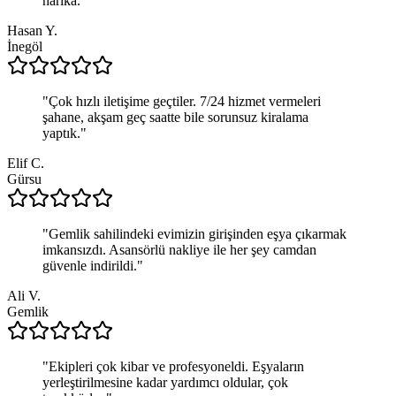
harika.
"
Hasan Y.
İnegöl
"
Çok hızlı iletişime geçtiler. 7/24 hizmet vermeleri
şahane, akşam geç saatte bile sorunsuz kiralama
yaptık.
"
Elif C.
Gürsu
"
Gemlik sahilindeki evimizin girişinden eşya çıkarmak
imkansızdı. Asansörlü nakliye ile her şey camdan
güvenle indirildi.
"
Ali V.
Gemlik
"
Ekipleri çok kibar ve profesyoneldi. Eşyaların
yerleştirilmesine kadar yardımcı oldular, çok