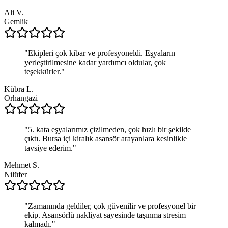
Ali V.
Gemlik
"
Ekipleri çok kibar ve profesyoneldi. Eşyaların
yerleştirilmesine kadar yardımcı oldular, çok
teşekkürler.
"
Kübra L.
Orhangazi
"
5. kata eşyalarımız çizilmeden, çok hızlı bir şekilde
çıktı. Bursa içi kiralık asansör arayanlara kesinlikle
tavsiye ederim.
"
Mehmet S.
Nilüfer
"
Zamanında geldiler, çok güvenilir ve profesyonel bir
ekip. Asansörlü nakliyat sayesinde taşınma stresim
kalmadı.
"