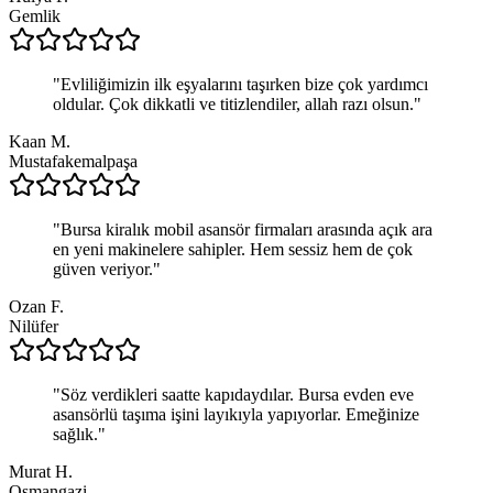
Gemlik
"
Evliliğimizin ilk eşyalarını taşırken bize çok yardımcı
oldular. Çok dikkatli ve titizlendiler, allah razı olsun.
"
Kaan M.
Mustafakemalpaşa
"
Bursa kiralık mobil asansör firmaları arasında açık ara
en yeni makinelere sahipler. Hem sessiz hem de çok
güven veriyor.
"
Ozan F.
Nilüfer
"
Söz verdikleri saatte kapıdaydılar. Bursa evden eve
asansörlü taşıma işini layıkıyla yapıyorlar. Emeğinize
sağlık.
"
Murat H.
Osmangazi