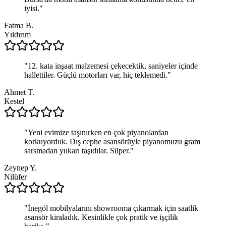
iyisi.
"
Fatma B.
Yıldırım
"
12. kata inşaat malzemesi çekecektik, saniyeler içinde
hallettiler. Güçlü motorları var, hiç teklemedi.
"
Ahmet T.
Kestel
"
Yeni evimize taşınırken en çok piyanolardan
korkuyorduk. Dış cephe asansörüyle piyanomuzu gram
sarsmadan yukarı taşıdılar. Süper.
"
Zeynep Y.
Nilüfer
"
İnegöl mobilyalarını showrooma çıkarmak için saatlik
asansör kiraladık. Kesinlikle çok pratik ve işçilik