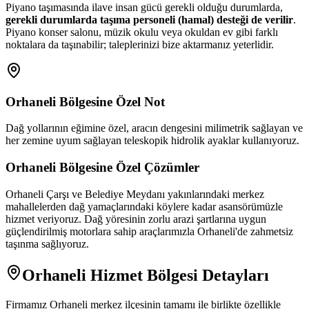
Piyano taşımasında ilave insan gücü gerekli olduğu durumlarda,
gerekli durumlarda taşıma personeli (hamal) desteği de verilir
.
Piyano konser salonu, müzik okulu veya okuldan ev gibi farklı
noktalara da taşınabilir; taleplerinizi bize aktarmanız yeterlidir.
Orhaneli
Bölgesine Özel Not
Dağ yollarının eğimine özel, aracın dengesini milimetrik sağlayan ve
her zemine uyum sağlayan teleskopik hidrolik ayaklar kullanıyoruz.
Orhaneli
Bölgesine Özel Çözümler
Orhaneli Çarşı ve Belediye Meydanı yakınlarındaki merkez
mahallelerden dağ yamaçlarındaki köylere kadar asansörümüzle
hizmet veriyoruz. Dağ yöresinin zorlu arazi şartlarına uygun
güçlendirilmiş motorlara sahip araçlarımızla Orhaneli'de zahmetsiz
taşınma sağlıyoruz.
Orhaneli
Hizmet Bölgesi Detayları
Firmamız
Orhaneli
merkez ilçesinin tamamı ile birlikte özellikle