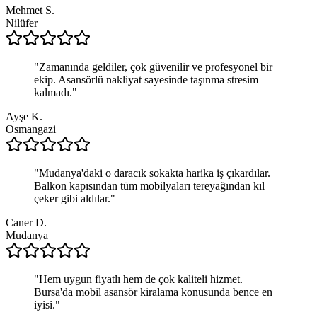
Mehmet S.
Nilüfer
"
Zamanında geldiler, çok güvenilir ve profesyonel bir
ekip. Asansörlü nakliyat sayesinde taşınma stresim
kalmadı.
"
Ayşe K.
Osmangazi
"
Mudanya'daki o daracık sokakta harika iş çıkardılar.
Balkon kapısından tüm mobilyaları tereyağından kıl
çeker gibi aldılar.
"
Caner D.
Mudanya
"
Hem uygun fiyatlı hem de çok kaliteli hizmet.
Bursa'da mobil asansör kiralama konusunda bence en
iyisi.
"