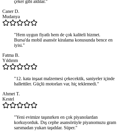
çeker gibi aldılar.
"
Caner D.
Mudanya
"
Hem uygun fiyatlı hem de çok kaliteli hizmet.
Bursa'da mobil asansör kiralama konusunda bence en
iyisi.
"
Fatma B.
Yıldırım
"
12. kata inşaat malzemesi çekecektik, saniyeler içinde
hallettiler. Güçlü motorları var, hiç teklemedi.
"
Ahmet T.
Kestel
"
Yeni evimize taşınırken en çok piyanolardan
korkuyorduk. Dış cephe asansörüyle piyanomuzu gram
sarsmadan yukarı taşıdılar. Süper.
"