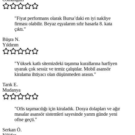
"
Fiyat performans olarak Bursa’daki en iyi nakliye
firması olabilir. Beyaz eşyalarım sıfır hasarla 8. kata
çıktı.
"
Büşra N.
Yıldırım
"
Yüksek katlı sitemizdeki taşınma kurallarına harfiyen
uyarak çok sessiz ve temiz çalıştılar. Mobil asansör
kiralama ihtiyacı olan düşünmeden arasın.
"
Tarık E.
Mudanya
"
Ofis taşımacılığı için kiraladık. Dosya dolapları ve ağır
masalar asansör sistemleri sayesinde yarım günde yeni
ofise geçti.
"
Serkan Ö.