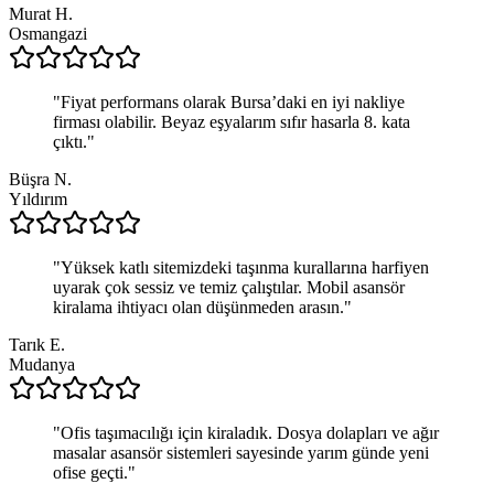
Murat H.
Osmangazi
"
Fiyat performans olarak Bursa’daki en iyi nakliye
firması olabilir. Beyaz eşyalarım sıfır hasarla 8. kata
çıktı.
"
Büşra N.
Yıldırım
"
Yüksek katlı sitemizdeki taşınma kurallarına harfiyen
uyarak çok sessiz ve temiz çalıştılar. Mobil asansör
kiralama ihtiyacı olan düşünmeden arasın.
"
Tarık E.
Mudanya
"
Ofis taşımacılığı için kiraladık. Dosya dolapları ve ağır
masalar asansör sistemleri sayesinde yarım günde yeni
ofise geçti.
"