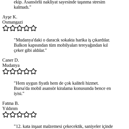
ekip. Asansörlü nakliyat sayesinde taşınma stresim
kalmadı.
"
Ayşe K.
Osmangazi
"
Mudanya'daki o daracık sokakta harika iş çıkardılar.
Balkon kapısından tüm mobilyaları tereyağından kıl
çeker gibi aldılar.
"
Caner D.
Mudanya
"
Hem uygun fiyatlı hem de çok kaliteli hizmet.
Bursa'da mobil asansör kiralama konusunda bence en
iyisi.
"
Fatma B.
Yıldırım
"
12. kata inşaat malzemesi çekecektik, saniyeler içinde