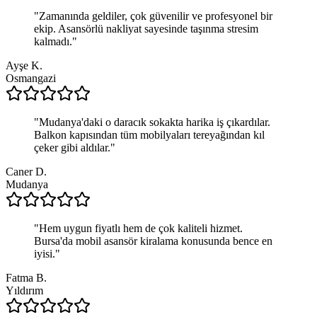
"
Zamanında geldiler, çok güvenilir ve profesyonel bir
ekip. Asansörlü nakliyat sayesinde taşınma stresim
kalmadı.
"
Ayşe K.
Osmangazi
"
Mudanya'daki o daracık sokakta harika iş çıkardılar.
Balkon kapısından tüm mobilyaları tereyağından kıl
çeker gibi aldılar.
"
Caner D.
Mudanya
"
Hem uygun fiyatlı hem de çok kaliteli hizmet.
Bursa'da mobil asansör kiralama konusunda bence en
iyisi.
"
Fatma B.
Yıldırım