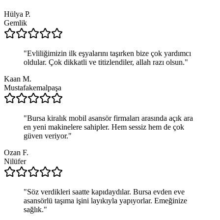
Hülya P.
Gemlik
"
Evliliğimizin ilk eşyalarını taşırken bize çok yardımcı
oldular. Çok dikkatli ve titizlendiler, allah razı olsun.
"
Kaan M.
Mustafakemalpaşa
"
Bursa kiralık mobil asansör firmaları arasında açık ara
en yeni makinelere sahipler. Hem sessiz hem de çok
güven veriyor.
"
Ozan F.
Nilüfer
"
Söz verdikleri saatte kapıdaydılar. Bursa evden eve
asansörlü taşıma işini layıkıyla yapıyorlar. Emeğinize
sağlık.
"