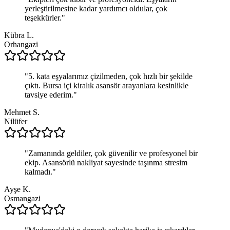
yerleştirilmesine kadar yardımcı oldular, çok
teşekkürler.
"
Kübra L.
Orhangazi
"
5. kata eşyalarımız çizilmeden, çok hızlı bir şekilde
çıktı. Bursa içi kiralık asansör arayanlara kesinlikle
tavsiye ederim.
"
Mehmet S.
Nilüfer
"
Zamanında geldiler, çok güvenilir ve profesyonel bir
ekip. Asansörlü nakliyat sayesinde taşınma stresim
kalmadı.
"
Ayşe K.
Osmangazi