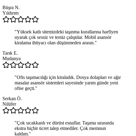
Büşra N.
Yıldırım
"
Yüksek katlı sitemizdeki taşınma kurallarına harfiyen
uyarak çok sessiz ve temiz çalıştılar. Mobil asansör
kiralama ihtiyacı olan düşünmeden arasın.
"
Tarık E.
Mudanya
"
Ofis taşımacılığı için kiraladık. Dosya dolapları ve ağır
masalar asansör sistemleri sayesinde yarım günde yeni
ofise geçti.
"
Serkan Ö.
Nilüfer
"
Çok sıcakkanlı ve dürüst esnaflar. Taşıma sırasında
ekstra hiçbir ücret talep etmediler. Çok memnun
kaldım.
"