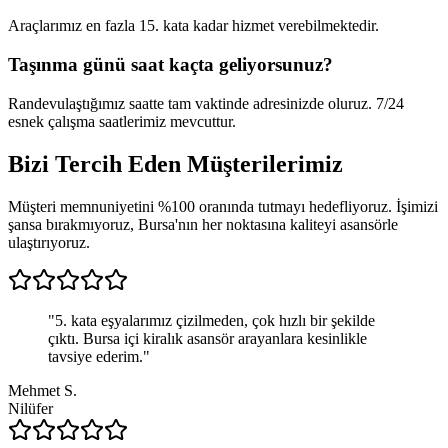
Araçlarımız en fazla 15. kata kadar hizmet verebilmektedir.
Taşınma günü saat kaçta geliyorsunuz?
Randevulaştığımız saatte tam vaktinde adresinizde oluruz. 7/24
esnek çalışma saatlerimiz mevcuttur.
Bizi Tercih Eden
Müşterilerimiz
Müşteri memnuniyetini %100 oranında tutmayı hedefliyoruz. İşimizi
şansa bırakmıyoruz, Bursa'nın her noktasına kaliteyi asansörle
ulaştırıyoruz.
"
5. kata eşyalarımız çizilmeden, çok hızlı bir şekilde
çıktı. Bursa içi kiralık asansör arayanlara kesinlikle
tavsiye ederim.
"
Mehmet S.
Nilüfer