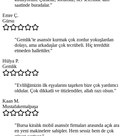
saatinde buradalar.
"
Emre Ç.
Gürsu
"
Gemlik’te asansör kurmak çok zordur yokuşlardan
dolayı, ama arkadaşlar çok tecrübeli. Hiç tereddüt
etmeden hallettiler.
"
Hülya P.
Gemlik
"
Evliliğimizin ilk eşyalarını taşırken bize çok yardımcı
oldular. Çok dikkatli ve titizlendiler, allah razı olsun.
"
Kaan M.
Mustafakemalpaşa
"
Bursa kiralık mobil asansör firmaları arasında açık ara
en yeni makinelere sahipler. Hem sessiz hem de çok