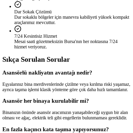
Dar Sokak Çözümü
Dar sokaklu bölgeler için manevra kabiliyeti yüksek kompakt
araçlarımız mevcuttur.
7/24 Kesintisiz Hizmet
Mesai saati gözetmeksizin Bursa'nın her noktasına 7/24
hizmet veriyoruz.
Sıkça Sorulan Sorular
Asansörlü nakliyatın avantajı nedir?
Eşyalarınız bina merdivenlerinde çizilme veya kırılma riski yaşamaz,
ayrıca taşıma işlemi klasik yönteme göre çok daha hızlı tamamlanır.
Asansör her binaya kurulabilir mi?
Binanızın önünde asansör aracımızın yanaşabileceği uygun bir alan
olması ve ağaç, elektrik teli gibi engellerin bulunmaması gereklidir.
En fazla kaçıncı kata taşıma yapıyorsunuz?