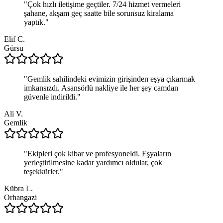
"
Çok hızlı iletişime geçtiler. 7/24 hizmet vermeleri
şahane, akşam geç saatte bile sorunsuz kiralama
yaptık.
"
Elif C.
Gürsu
"
Gemlik sahilindeki evimizin girişinden eşya çıkarmak
imkansızdı. Asansörlü nakliye ile her şey camdan
güvenle indirildi.
"
Ali V.
Gemlik
"
Ekipleri çok kibar ve profesyoneldi. Eşyaların
yerleştirilmesine kadar yardımcı oldular, çok
teşekkürler.
"
Kübra L.
Orhangazi