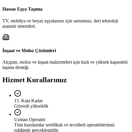
Hassas Eşya Taşıma
TV, mobilya ve beyaz eşyalarınız için sarsıntısız, ileri teknoloji
asansör sistemleri.
İnşaat ve Moloz Çözümleri
Alçıpan, moloz ve inşaat malzemeleri için hızlı ve yüksek kapasiteli
taşıma desteği.
Hizmet Kurallarımız
15. Kata Kadar
Güvenli yükseklik
Uzman Operatör
Tüm kurulumlar sertifikalı ve tecrübeli operatörlerimiz
eşliğinde gerçekleştirilir.