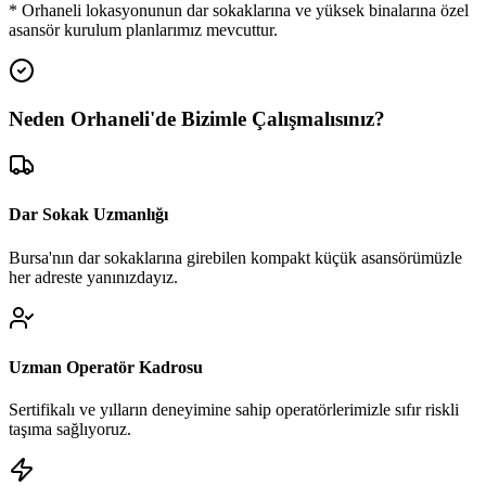
*
Orhaneli
lokasyonunun dar sokaklarına ve yüksek binalarına özel
asansör kurulum planlarımız mevcuttur.
Neden
Orhaneli
'de
Bizimle Çalışmalısınız?
Dar Sokak Uzmanlığı
Bursa'nın dar sokaklarına girebilen kompakt küçük asansörümüzle
her adreste yanınızdayız.
Uzman Operatör Kadrosu
Sertifikalı ve yılların deneyimine sahip operatörlerimizle sıfır riskli
taşıma sağlıyoruz.