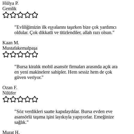
Hülya P.
Gemlik
"
Evliliğimizin ilk eşyalarını taşırken bize çok yardımcı
oldular. Çok dikkatli ve titizlendiler, allah razı olsun.
"
Kaan M.
Mustafakemalpaşa
"
Bursa kiralık mobil asansör firmaları arasında açık ara
en yeni makinelere sahipler. Hem sessiz hem de çok
güven veriyor.
"
Ozan F.
Nilüfer
"
Söz verdikleri saatte kapıdaydılar. Bursa evden eve
asansörlü taşıma işini layıkıyla yapıyorlar. Emeğinize
sağlık.
"
Murat H.