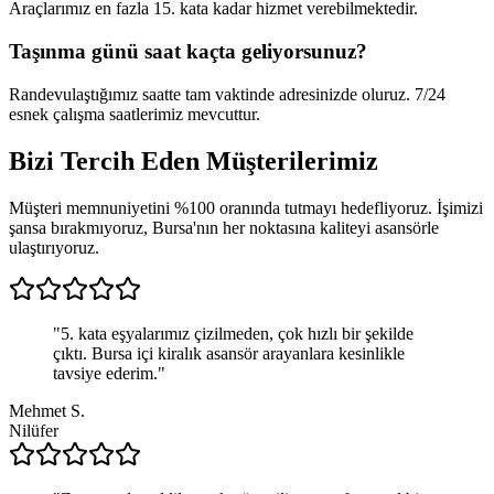
Araçlarımız en fazla 15. kata kadar hizmet verebilmektedir.
Taşınma günü saat kaçta geliyorsunuz?
Randevulaştığımız saatte tam vaktinde adresinizde oluruz. 7/24
esnek çalışma saatlerimiz mevcuttur.
Bizi Tercih Eden
Müşterilerimiz
Müşteri memnuniyetini %100 oranında tutmayı hedefliyoruz. İşimizi
şansa bırakmıyoruz, Bursa'nın her noktasına kaliteyi asansörle
ulaştırıyoruz.
"
5. kata eşyalarımız çizilmeden, çok hızlı bir şekilde
çıktı. Bursa içi kiralık asansör arayanlara kesinlikle
tavsiye ederim.
"
Mehmet S.
Nilüfer