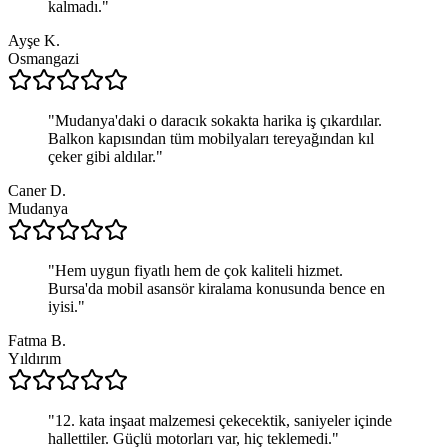
kalmadı.
"
Ayşe K.
Osmangazi
"
Mudanya'daki o daracık sokakta harika iş çıkardılar.
Balkon kapısından tüm mobilyaları tereyağından kıl
çeker gibi aldılar.
"
Caner D.
Mudanya
"
Hem uygun fiyatlı hem de çok kaliteli hizmet.
Bursa'da mobil asansör kiralama konusunda bence en
iyisi.
"
Fatma B.
Yıldırım
"
12. kata inşaat malzemesi çekecektik, saniyeler içinde
hallettiler. Güçlü motorları var, hiç teklemedi.
"