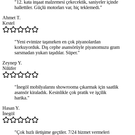
"
12. kata inşaat malzemesi çekecektik, saniyeler içinde
hallettiler. Güçlü motorları var, hiç teklemedi.
"
Ahmet T.
Kestel
"
Yeni evimize taşınırken en çok piyanolardan
korkuyorduk. Dış cephe asansörüyle piyanomuzu gram
sarsmadan yukarı taşıdılar. Süper.
"
Zeynep Y.
Nilüfer
"
İnegöl mobilyalarını showrooma çıkarmak için saatlik
asansör kiraladık. Kesinlikle çok pratik ve işçilik
harika.
"
Hasan Y.
İnegöl
"
Çok hızlı iletişime geçtiler. 7/24 hizmet vermeleri