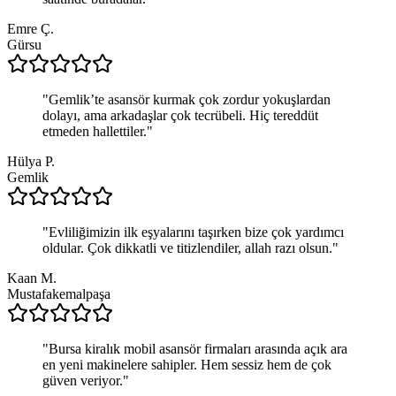
Emre Ç.
Gürsu
"
Gemlik’te asansör kurmak çok zordur yokuşlardan
dolayı, ama arkadaşlar çok tecrübeli. Hiç tereddüt
etmeden hallettiler.
"
Hülya P.
Gemlik
"
Evliliğimizin ilk eşyalarını taşırken bize çok yardımcı
oldular. Çok dikkatli ve titizlendiler, allah razı olsun.
"
Kaan M.
Mustafakemalpaşa
"
Bursa kiralık mobil asansör firmaları arasında açık ara
en yeni makinelere sahipler. Hem sessiz hem de çok
güven veriyor.
"