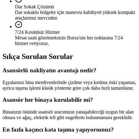
Dar Sokak Çözümü
Dar sokaklu bölgeler için manevra kabiliyeti yüksek kompakt
araçlarımız mevcuttur.
7/24 Kesintisiz Hizmet
Mesai saati gözetmeksizin Bursa'nın her noktasına 7/24
hizmet veriyoruz.
Sıkça Sorulan Sorular
Asansörlü nakliyatın avantajı nedir?
Eşyalarınız bina merdivenlerinde çizilme veya kırılma riski yaşamaz,
ayrıca taşıma işlemi klasik yönteme göre çok daha hızlı tamamlanır.
Asansör her binaya kurulabilir mi?
Binanızın önünde asansör aracımızın yanaşabileceği uygun bir alan
olması ve ağaç, elektrik teli gibi engellerin bulunmaması gereklidir.
En fazla kaçıncı kata taşıma yapıyorsunuz?