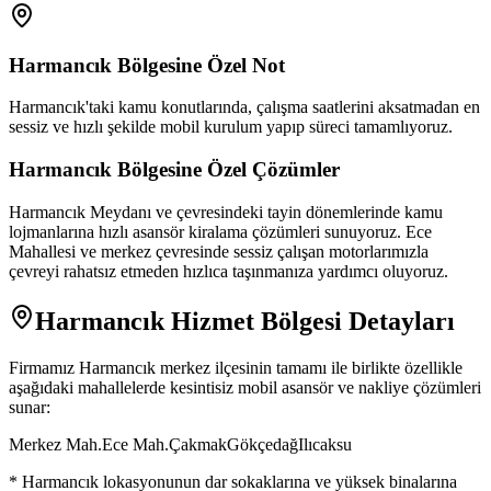
Harmancık
Bölgesine Özel Not
Harmancık'taki kamu konutlarında, çalışma saatlerini aksatmadan en
sessiz ve hızlı şekilde mobil kurulum yapıp süreci tamamlıyoruz.
Harmancık
Bölgesine Özel Çözümler
Harmancık Meydanı ve çevresindeki tayin dönemlerinde kamu
lojmanlarına hızlı asansör kiralama çözümleri sunuyoruz. Ece
Mahallesi ve merkez çevresinde sessiz çalışan motorlarımızla
çevreyi rahatsız etmeden hızlıca taşınmanıza yardımcı oluyoruz.
Harmancık
Hizmet Bölgesi Detayları
Firmamız
Harmancık
merkez ilçesinin tamamı ile birlikte özellikle
aşağıdaki mahallelerde kesintisiz mobil asansör ve nakliye çözümleri
sunar:
Merkez Mah.
Ece Mah.
Çakmak
Gökçedağ
Ilıcaksu
*
Harmancık
lokasyonunun dar sokaklarına ve yüksek binalarına