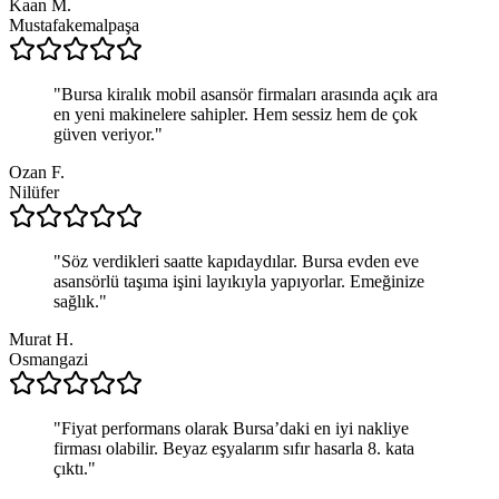
Kaan M.
Mustafakemalpaşa
"
Bursa kiralık mobil asansör firmaları arasında açık ara
en yeni makinelere sahipler. Hem sessiz hem de çok
güven veriyor.
"
Ozan F.
Nilüfer
"
Söz verdikleri saatte kapıdaydılar. Bursa evden eve
asansörlü taşıma işini layıkıyla yapıyorlar. Emeğinize
sağlık.
"
Murat H.
Osmangazi
"
Fiyat performans olarak Bursa’daki en iyi nakliye
firması olabilir. Beyaz eşyalarım sıfır hasarla 8. kata
çıktı.
"