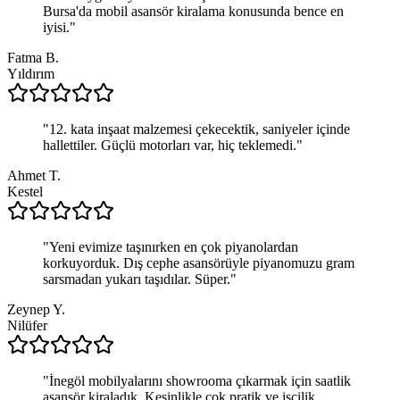
Bursa'da mobil asansör kiralama konusunda bence en
iyisi.
"
Fatma B.
Yıldırım
"
12. kata inşaat malzemesi çekecektik, saniyeler içinde
hallettiler. Güçlü motorları var, hiç teklemedi.
"
Ahmet T.
Kestel
"
Yeni evimize taşınırken en çok piyanolardan
korkuyorduk. Dış cephe asansörüyle piyanomuzu gram
sarsmadan yukarı taşıdılar. Süper.
"
Zeynep Y.
Nilüfer
"
İnegöl mobilyalarını showrooma çıkarmak için saatlik
asansör kiraladık. Kesinlikle çok pratik ve işçilik