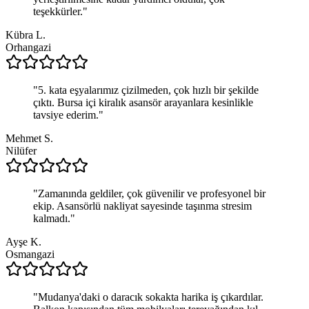
teşekkürler.
"
Kübra L.
Orhangazi
"
5. kata eşyalarımız çizilmeden, çok hızlı bir şekilde
çıktı. Bursa içi kiralık asansör arayanlara kesinlikle
tavsiye ederim.
"
Mehmet S.
Nilüfer
"
Zamanında geldiler, çok güvenilir ve profesyonel bir
ekip. Asansörlü nakliyat sayesinde taşınma stresim
kalmadı.
"
Ayşe K.
Osmangazi
"
Mudanya'daki o daracık sokakta harika iş çıkardılar.