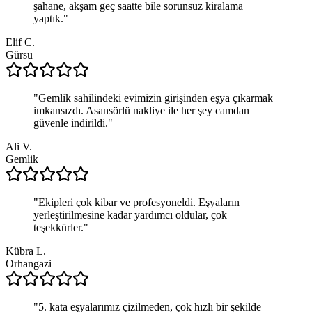
şahane, akşam geç saatte bile sorunsuz kiralama
yaptık.
"
Elif C.
Gürsu
"
Gemlik sahilindeki evimizin girişinden eşya çıkarmak
imkansızdı. Asansörlü nakliye ile her şey camdan
güvenle indirildi.
"
Ali V.
Gemlik
"
Ekipleri çok kibar ve profesyoneldi. Eşyaların
yerleştirilmesine kadar yardımcı oldular, çok
teşekkürler.
"
Kübra L.
Orhangazi
"
5. kata eşyalarımız çizilmeden, çok hızlı bir şekilde