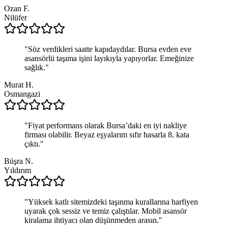
Ozan F.
Nilüfer
"
Söz verdikleri saatte kapıdaydılar. Bursa evden eve
asansörlü taşıma işini layıkıyla yapıyorlar. Emeğinize
sağlık.
"
Murat H.
Osmangazi
"
Fiyat performans olarak Bursa’daki en iyi nakliye
firması olabilir. Beyaz eşyalarım sıfır hasarla 8. kata
çıktı.
"
Büşra N.
Yıldırım
"
Yüksek katlı sitemizdeki taşınma kurallarına harfiyen
uyarak çok sessiz ve temiz çalıştılar. Mobil asansör
kiralama ihtiyacı olan düşünmeden arasın.
"