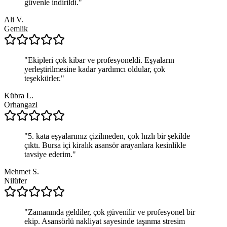
güvenle indirildi.
"
Ali V.
Gemlik
"
Ekipleri çok kibar ve profesyoneldi. Eşyaların
yerleştirilmesine kadar yardımcı oldular, çok
teşekkürler.
"
Kübra L.
Orhangazi
"
5. kata eşyalarımız çizilmeden, çok hızlı bir şekilde
çıktı. Bursa içi kiralık asansör arayanlara kesinlikle
tavsiye ederim.
"
Mehmet S.
Nilüfer
"
Zamanında geldiler, çok güvenilir ve profesyonel bir
ekip. Asansörlü nakliyat sayesinde taşınma stresim