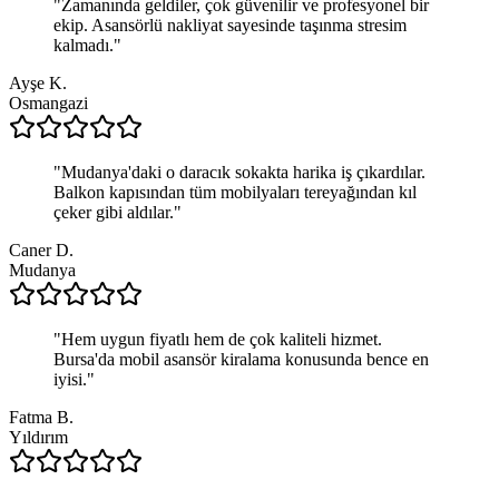
"
Zamanında geldiler, çok güvenilir ve profesyonel bir
ekip. Asansörlü nakliyat sayesinde taşınma stresim
kalmadı.
"
Ayşe K.
Osmangazi
"
Mudanya'daki o daracık sokakta harika iş çıkardılar.
Balkon kapısından tüm mobilyaları tereyağından kıl
çeker gibi aldılar.
"
Caner D.
Mudanya
"
Hem uygun fiyatlı hem de çok kaliteli hizmet.
Bursa'da mobil asansör kiralama konusunda bence en
iyisi.
"
Fatma B.
Yıldırım