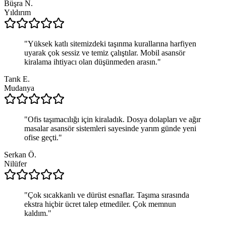
Büşra N.
Yıldırım
"
Yüksek katlı sitemizdeki taşınma kurallarına harfiyen
uyarak çok sessiz ve temiz çalıştılar. Mobil asansör
kiralama ihtiyacı olan düşünmeden arasın.
"
Tarık E.
Mudanya
"
Ofis taşımacılığı için kiraladık. Dosya dolapları ve ağır
masalar asansör sistemleri sayesinde yarım günde yeni
ofise geçti.
"
Serkan Ö.
Nilüfer
"
Çok sıcakkanlı ve dürüst esnaflar. Taşıma sırasında
ekstra hiçbir ücret talep etmediler. Çok memnun
kaldım.
"