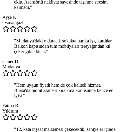
ekip. Asansörlü nakliyat sayesinde taşınma stresim
kalmadı.
"
Ayşe K.
Osmangazi
"
Mudanya'daki o daracık sokakta harika iş çıkardılar.
Balkon kapısından tüm mobilyaları tereyağından kıl
çeker gibi aldılar.
"
Caner D.
Mudanya
"
Hem uygun fiyatlı hem de çok kaliteli hizmet.
Bursa'da mobil asansör kiralama konusunda bence en
iyisi.
"
Fatma B.
Yıldırım
"
12. kata inşaat malzemesi çekecektik, saniyeler içinde