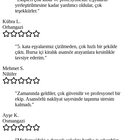
yerleştirilmesine kadar yardımcı oldular, çok
teşekkürler.
"
Kübra L.
Orhangazi
"
5. kata eşyalarımız çizilmeden, çok hızlı bir şekilde
çıktı. Bursa içi kiralık asansör arayanlara kesinlikle
tavsiye ederim.
"
Mehmet S.
Nilüfer
"
Zamanında geldiler, çok güvenilir ve profesyonel bir
ekip. Asansörlü nakliyat sayesinde taşınma stresim
kalmadı.
"
Ayşe K.
Osmangazi