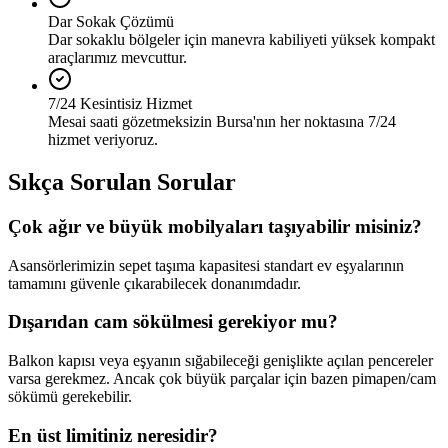
Dar Sokak Çözümü
Dar sokaklu bölgeler için manevra kabiliyeti yüksek kompakt
araçlarımız mevcuttur.
7/24 Kesintisiz Hizmet
Mesai saati gözetmeksizin Bursa'nın her noktasına 7/24
hizmet veriyoruz.
Sıkça Sorulan Sorular
Çok ağır ve büyük mobilyaları taşıyabilir misiniz?
Asansörlerimizin sepet taşıma kapasitesi standart ev eşyalarının
tamamını güvenle çıkarabilecek donanımdadır.
Dışarıdan cam sökülmesi gerekiyor mu?
Balkon kapısı veya eşyanın sığabileceği genişlikte açılan pencereler
varsa gerekmez. Ancak çok büyük parçalar için bazen pimapen/cam
sökümü gerekebilir.
En üst limitiniz neresidir?