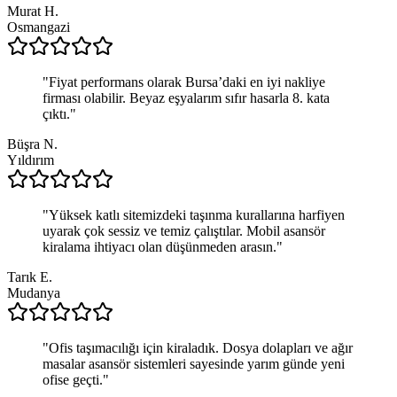
Murat H.
Osmangazi
"
Fiyat performans olarak Bursa’daki en iyi nakliye
firması olabilir. Beyaz eşyalarım sıfır hasarla 8. kata
çıktı.
"
Büşra N.
Yıldırım
"
Yüksek katlı sitemizdeki taşınma kurallarına harfiyen
uyarak çok sessiz ve temiz çalıştılar. Mobil asansör
kiralama ihtiyacı olan düşünmeden arasın.
"
Tarık E.
Mudanya
"
Ofis taşımacılığı için kiraladık. Dosya dolapları ve ağır
masalar asansör sistemleri sayesinde yarım günde yeni
ofise geçti.
"