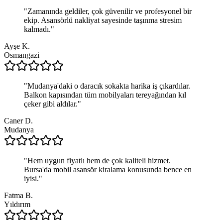
"
Zamanında geldiler, çok güvenilir ve profesyonel bir
ekip. Asansörlü nakliyat sayesinde taşınma stresim
kalmadı.
"
Ayşe K.
Osmangazi
"
Mudanya'daki o daracık sokakta harika iş çıkardılar.
Balkon kapısından tüm mobilyaları tereyağından kıl
çeker gibi aldılar.
"
Caner D.
Mudanya
"
Hem uygun fiyatlı hem de çok kaliteli hizmet.
Bursa'da mobil asansör kiralama konusunda bence en
iyisi.
"
Fatma B.
Yıldırım