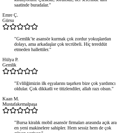
saatinde buradalar.
"
Emre Ç.
Gürsu
"
Gemlik’te asansör kurmak çok zordur yokuşlardan
dolayı, ama arkadaşlar çok tecrübeli. Hiç tereddüt
etmeden hallettiler.
"
Hülya P.
Gemlik
"
Evliliğimizin ilk eşyalarını taşırken bize çok yardımcı
oldular. Çok dikkatli ve titizlendiler, allah razı olsun.
"
Kaan M.
Mustafakemalpaşa
"
Bursa kiralık mobil asansör firmaları arasında açık ara
en yeni makinelere sahipler. Hem sessiz hem de çok