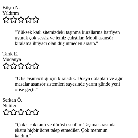
Büşra N.
Yıldırım
"
Yüksek katlı sitemizdeki taşınma kurallarına harfiyen
uyarak çok sessiz ve temiz çalıştılar. Mobil asansör
kiralama ihtiyacı olan düşünmeden arasın.
"
Tarık E.
Mudanya
"
Ofis taşımacılığı için kiraladık. Dosya dolapları ve ağır
masalar asansör sistemleri sayesinde yarım günde yeni
ofise geçti.
"
Serkan Ö.
Nilüfer
"
Çok sıcakkanlı ve dürüst esnaflar. Taşıma sırasında
ekstra hiçbir ücret talep etmediler. Çok memnun
kaldım.
"