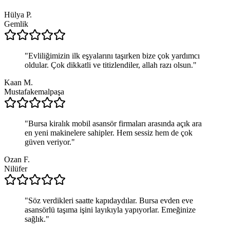
Hülya P.
Gemlik
"
Evliliğimizin ilk eşyalarını taşırken bize çok yardımcı
oldular. Çok dikkatli ve titizlendiler, allah razı olsun.
"
Kaan M.
Mustafakemalpaşa
"
Bursa kiralık mobil asansör firmaları arasında açık ara
en yeni makinelere sahipler. Hem sessiz hem de çok
güven veriyor.
"
Ozan F.
Nilüfer
"
Söz verdikleri saatte kapıdaydılar. Bursa evden eve
asansörlü taşıma işini layıkıyla yapıyorlar. Emeğinize
sağlık.
"