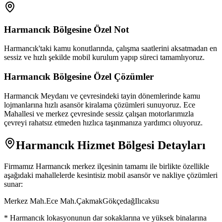
Harmancık
Bölgesine Özel Not
Harmancık'taki kamu konutlarında, çalışma saatlerini aksatmadan en
sessiz ve hızlı şekilde mobil kurulum yapıp süreci tamamlıyoruz.
Harmancık
Bölgesine Özel Çözümler
Harmancık Meydanı ve çevresindeki tayin dönemlerinde kamu
lojmanlarına hızlı asansör kiralama çözümleri sunuyoruz. Ece
Mahallesi ve merkez çevresinde sessiz çalışan motorlarımızla
çevreyi rahatsız etmeden hızlıca taşınmanıza yardımcı oluyoruz.
Harmancık
Hizmet Bölgesi Detayları
Firmamız
Harmancık
merkez ilçesinin tamamı ile birlikte özellikle
aşağıdaki mahallelerde kesintisiz mobil asansör ve nakliye çözümleri
sunar:
Merkez Mah.
Ece Mah.
Çakmak
Gökçedağ
Ilıcaksu
*
Harmancık
lokasyonunun dar sokaklarına ve yüksek binalarına