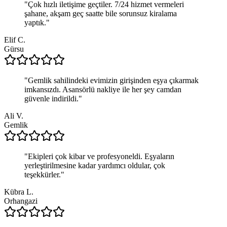
"
Çok hızlı iletişime geçtiler. 7/24 hizmet vermeleri
şahane, akşam geç saatte bile sorunsuz kiralama
yaptık.
"
Elif C.
Gürsu
"
Gemlik sahilindeki evimizin girişinden eşya çıkarmak
imkansızdı. Asansörlü nakliye ile her şey camdan
güvenle indirildi.
"
Ali V.
Gemlik
"
Ekipleri çok kibar ve profesyoneldi. Eşyaların
yerleştirilmesine kadar yardımcı oldular, çok
teşekkürler.
"
Kübra L.
Orhangazi