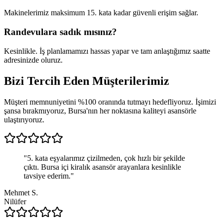
Makinelerimiz maksimum 15. kata kadar güvenli erişim sağlar.
Randevulara sadık mısınız?
Kesinlikle. İş planlamamızı hassas yapar ve tam anlaştığımız saatte
adresinizde oluruz.
Bizi Tercih Eden
Müşterilerimiz
Müşteri memnuniyetini %100 oranında tutmayı hedefliyoruz. İşimizi
şansa bırakmıyoruz, Bursa'nın her noktasına kaliteyi asansörle
ulaştırıyoruz.
"
5. kata eşyalarımız çizilmeden, çok hızlı bir şekilde
çıktı. Bursa içi kiralık asansör arayanlara kesinlikle
tavsiye ederim.
"
Mehmet S.
Nilüfer