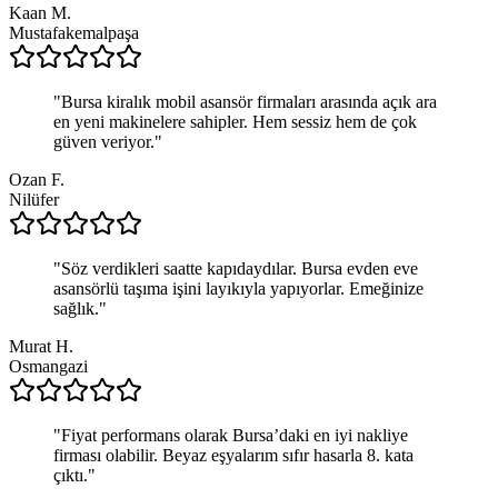
Kaan M.
Mustafakemalpaşa
"
Bursa kiralık mobil asansör firmaları arasında açık ara
en yeni makinelere sahipler. Hem sessiz hem de çok
güven veriyor.
"
Ozan F.
Nilüfer
"
Söz verdikleri saatte kapıdaydılar. Bursa evden eve
asansörlü taşıma işini layıkıyla yapıyorlar. Emeğinize
sağlık.
"
Murat H.
Osmangazi
"
Fiyat performans olarak Bursa’daki en iyi nakliye
firması olabilir. Beyaz eşyalarım sıfır hasarla 8. kata
çıktı.
"