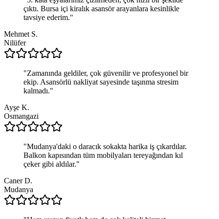
çıktı. Bursa içi kiralık asansör arayanlara kesinlikle
tavsiye ederim.
"
Mehmet S.
Nilüfer
"
Zamanında geldiler, çok güvenilir ve profesyonel bir
ekip. Asansörlü nakliyat sayesinde taşınma stresim
kalmadı.
"
Ayşe K.
Osmangazi
"
Mudanya'daki o daracık sokakta harika iş çıkardılar.
Balkon kapısından tüm mobilyaları tereyağından kıl
çeker gibi aldılar.
"
Caner D.
Mudanya