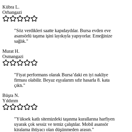
Kübra L.
Orhangazi
"
Söz verdikleri saatte kapıdaydılar. Bursa evden eve
asansörlü taşıma işini layıkıyla yapıyorlar. Emeğinize
sağlık.
"
Murat H.
Osmangazi
"
Fiyat performans olarak Bursa’daki en iyi nakliye
firması olabilir. Beyaz eşyalarım sıfır hasarla 8. kata
çıktı.
"
Büşra N.
Yıldırım
"
Yüksek katlı sitemizdeki taşınma kurallarına harfiyen
uyarak çok sessiz ve temiz çalıştılar. Mobil asansör
kiralama ihtiyacı olan düşünmeden arasın.
"