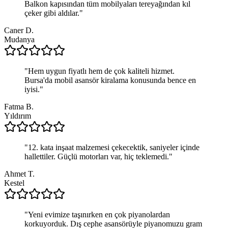
Balkon kapısından tüm mobilyaları tereyağından kıl
çeker gibi aldılar.
"
Caner D.
Mudanya
"
Hem uygun fiyatlı hem de çok kaliteli hizmet.
Bursa'da mobil asansör kiralama konusunda bence en
iyisi.
"
Fatma B.
Yıldırım
"
12. kata inşaat malzemesi çekecektik, saniyeler içinde
hallettiler. Güçlü motorları var, hiç teklemedi.
"
Ahmet T.
Kestel
"
Yeni evimize taşınırken en çok piyanolardan
korkuyorduk. Dış cephe asansörüyle piyanomuzu gram