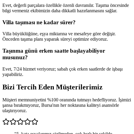
Evet, değerli parçalara özellikle özenli davranılır. Taşıma öncesinde
bilgi vermeniz ekibimizin daha dikkatli hazırlanmasını sağlar.
Villa taşıması ne kadar sürer?
Villa büyüklüğüne, eşya miktarına ve mesafeye göre değişir.
Önceden taşıma planı yaparak süreyi optimize ediyoruz.
Taşınma günü erken saatte başlayabiliyor
musunuz?
Evet, 7/24 hizmet veriyoruz; sabah çok erken saatlerde de işbaşı
yapabiliriz.
Bizi Tercih Eden
Müşterilerimiz
Müşteri memnuniyetini %100 oranında tutmayı hedefliyoruz. İşimizi
şansa bırakmıyoruz, Bursa'nın her noktasına kaliteyi asansörle
ulaştırıyoruz.
"
5. kata eşyalarımız çizilmeden, çok hızlı bir şekilde