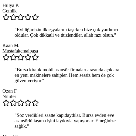
Hülya P.
Gemlik
"
Evliliğimizin ilk eşyalarını taşırken bize çok yardımcı
oldular. Çok dikkatli ve titizlendiler, allah razı olsun.
"
Kaan M.
Mustafakemalpaşa
"
Bursa kiralık mobil asansör firmaları arasında açık ara
en yeni makinelere sahipler. Hem sessiz hem de çok
güven veriyor.
"
Ozan F.
Nilüfer
"
Söz verdikleri saatte kapıdaydılar. Bursa evden eve
asansörlü taşıma işini layıkıyla yapıyorlar. Emeğinize
sağlık.
"