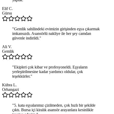
Elif C.
Gürsu
"
Gemlik sahilindeki evimizin girişinden eşya çıkarmak
imkansızdı. Asansörlü nakliye ile her şey camdan
güvenle indirildi.
"
Ali V.
Gemlik
"
Ekipleri çok kibar ve profesyoneldi. Eşyaların
yerleştirilmesine kadar yardımcı oldular, çok
teşekkürler.
"
Kübra L.
Orhangazi
"
5. kata eşyalarımız çizilmeden, çok hızlı bir şekilde
çıktı. Bursa içi kiralık asansör arayanlara kesinlikle