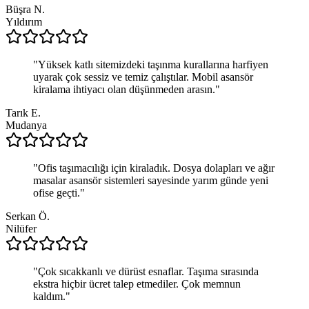
Büşra N.
Yıldırım
"
Yüksek katlı sitemizdeki taşınma kurallarına harfiyen
uyarak çok sessiz ve temiz çalıştılar. Mobil asansör
kiralama ihtiyacı olan düşünmeden arasın.
"
Tarık E.
Mudanya
"
Ofis taşımacılığı için kiraladık. Dosya dolapları ve ağır
masalar asansör sistemleri sayesinde yarım günde yeni
ofise geçti.
"
Serkan Ö.
Nilüfer
"
Çok sıcakkanlı ve dürüst esnaflar. Taşıma sırasında
ekstra hiçbir ücret talep etmediler. Çok memnun
kaldım.
"