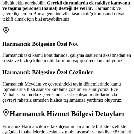
büyük ekip gerekebilir.
Gerekli durumlarda ek nakliye kamyonu
ve taşıma personeli (hamal) desteği de verilir
. Harmancık ve
çevre ilçelerden Bursa geneline villa taşımacılığı konusunda fiyat
teklifi almak için bizi arayabilirsiniz.
Harmancık
Bölgesine Özel Not
Harmancık'taki kamu konutlarında, çalışma saatlerini aksatmadan en
sessiz ve hızlı şekilde mobil kurulum yapıp süreci tamamlıyoruz.
Harmancık
Bölgesine Özel Çözümler
Harmancık Meydanı ve çevresindeki tayin dönemlerinde kamu
lojmanlarına hızlı asansör kiralama çözümleri sunuyoruz. Ece
Mahallesi ve merkez çevresinde sessiz çalışan motorlarımızla
çevreyi rahatsız etmeden hızlıca taşınmanıza yardımcı oluyoruz.
Harmancık
Hizmet Bölgesi Detayları
Firmamız
Harmancık
merkez ilçesinin tamamı ile birlikte özellikle
aşağıdaki mahallelerde kesintisiz mobil asansör ve nakliye çözümleri