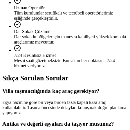
Uzman Operatör
Tüm kurulumlar sertifikalı ve tecrübeli operatörlerimiz
eşliğinde gerçekleştirilir.
Dar Sokak Çözümü
Dar sokaklu bölgeler için manevra kabiliyeti yüksek kompakt
araçlarımız mevcuttur.
7/24 Kesintisiz Hizmet
Mesai saati gözetmeksizin Bursa'nın her noktasına 7/24
hizmet veriyoruz.
Sıkça Sorulan Sorular
Villa taşımacılığında kaç araç gerekiyor?
Eşya hacmine göre bir veya birden fazla kapalı kasa araç
kullanılabilir. Taşıma öncesinde detayları konuşarak doğru planlama
yapıyoruz.
Antika ve değerli eşyaları da taşıyor musunuz?