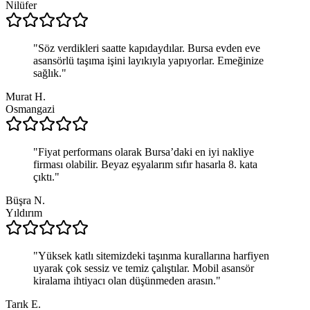
Nilüfer
"
Söz verdikleri saatte kapıdaydılar. Bursa evden eve
asansörlü taşıma işini layıkıyla yapıyorlar. Emeğinize
sağlık.
"
Murat H.
Osmangazi
"
Fiyat performans olarak Bursa’daki en iyi nakliye
firması olabilir. Beyaz eşyalarım sıfır hasarla 8. kata
çıktı.
"
Büşra N.
Yıldırım
"
Yüksek katlı sitemizdeki taşınma kurallarına harfiyen
uyarak çok sessiz ve temiz çalıştılar. Mobil asansör
kiralama ihtiyacı olan düşünmeden arasın.
"
Tarık E.