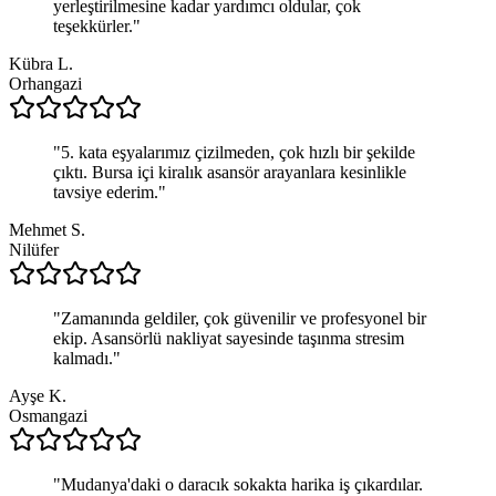
yerleştirilmesine kadar yardımcı oldular, çok
teşekkürler.
"
Kübra L.
Orhangazi
"
5. kata eşyalarımız çizilmeden, çok hızlı bir şekilde
çıktı. Bursa içi kiralık asansör arayanlara kesinlikle
tavsiye ederim.
"
Mehmet S.
Nilüfer
"
Zamanında geldiler, çok güvenilir ve profesyonel bir
ekip. Asansörlü nakliyat sayesinde taşınma stresim
kalmadı.
"
Ayşe K.
Osmangazi
"
Mudanya'daki o daracık sokakta harika iş çıkardılar.