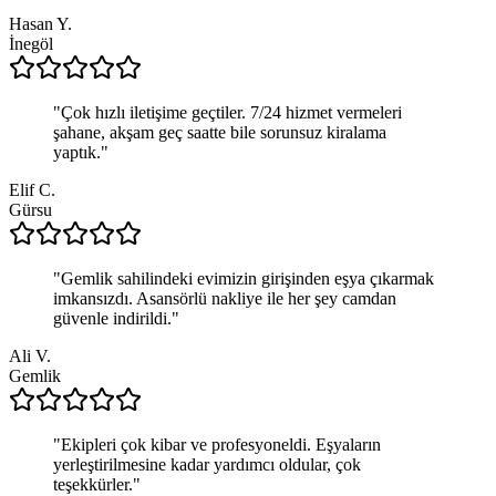
Hasan Y.
İnegöl
"
Çok hızlı iletişime geçtiler. 7/24 hizmet vermeleri
şahane, akşam geç saatte bile sorunsuz kiralama
yaptık.
"
Elif C.
Gürsu
"
Gemlik sahilindeki evimizin girişinden eşya çıkarmak
imkansızdı. Asansörlü nakliye ile her şey camdan
güvenle indirildi.
"
Ali V.
Gemlik
"
Ekipleri çok kibar ve profesyoneldi. Eşyaların
yerleştirilmesine kadar yardımcı oldular, çok
teşekkürler.
"