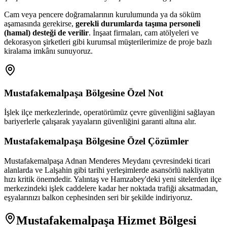
Cam veya pencere doğramalarının kurulumunda ya da söküm
aşamasında gerekirse,
gerekli durumlarda taşıma personeli
(hamal) desteği de verilir
. İnşaat firmaları, cam atölyeleri ve
dekorasyon şirketleri gibi kurumsal müşterilerimize de proje bazlı
kiralama imkânı sunuyoruz.
Mustafakemalpaşa
Bölgesine Özel Not
İşlek ilçe merkezlerinde, operatörümüz çevre güvenliğini sağlayan
bariyerlerle çalışarak yayaların güvenliğini garanti altına alır.
Mustafakemalpaşa
Bölgesine Özel Çözümler
Mustafakemalpaşa Adnan Menderes Meydanı çevresindeki ticari
alanlarda ve Lalşahin gibi tarihi yerleşimlerde asansörlü nakliyatın
hızı kritik önemdedir. Yalıntaş ve Hamzabey'deki yeni sitelerden ilçe
merkezindeki işlek caddelere kadar her noktada trafiği aksatmadan,
eşyalarınızı balkon cephesinden seri bir şekilde indiriyoruz.
Mustafakemalpaşa
Hizmet Bölgesi