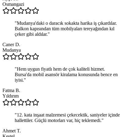
Osmangazi
"
Mudanya'daki o daracık sokakta harika iş çıkardılar.
Balkon kapısından tüm mobilyaları tereyağından kıl
çeker gibi aldılar.
"
Caner D.
Mudanya
"
Hem uygun fiyatlı hem de çok kaliteli hizmet.
Bursa'da mobil asansör kiralama konusunda bence en
iyisi.
"
Fatma B.
Yıldırım
"
12. kata inşaat malzemesi çekecektik, saniyeler içinde
hallettiler. Güçlü motorları var, hiç teklemedi.
"
Ahmet T.
Kestel