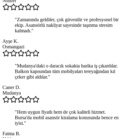
Nilüfer
"
Zamanında geldiler, çok güvenilir ve profesyonel bir
ekip. Asansörlü nakliyat sayesinde taşınma stresim
kalmadı.
"
Ayşe K.
Osmangazi
"
Mudanya'daki o daracık sokakta harika iş çıkardılar.
Balkon kapısından tüm mobilyaları tereyağından kıl
çeker gibi aldılar.
"
Caner D.
Mudanya
"
Hem uygun fiyatlı hem de çok kaliteli hizmet.
Bursa'da mobil asansör kiralama konusunda bence en
iyisi.
"
Fatma B.