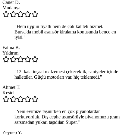
Caner D.
Mudanya
"
Hem uygun fiyatlı hem de çok kaliteli hizmet.
Bursa'da mobil asansör kiralama konusunda bence en
iyisi.
"
Fatma B.
Yıldırım
"
12. kata inşaat malzemesi çekecektik, saniyeler içinde
hallettiler. Güçlü motorları var, hiç teklemedi.
"
Ahmet T.
Kestel
"
Yeni evimize taşınırken en çok piyanolardan
korkuyorduk. Dış cephe asansörüyle piyanomuzu gram
sarsmadan yukarı taşıdılar. Süper.
"
Zeynep Y.