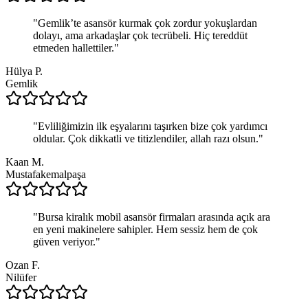
"
Gemlik’te asansör kurmak çok zordur yokuşlardan
dolayı, ama arkadaşlar çok tecrübeli. Hiç tereddüt
etmeden hallettiler.
"
Hülya P.
Gemlik
"
Evliliğimizin ilk eşyalarını taşırken bize çok yardımcı
oldular. Çok dikkatli ve titizlendiler, allah razı olsun.
"
Kaan M.
Mustafakemalpaşa
"
Bursa kiralık mobil asansör firmaları arasında açık ara
en yeni makinelere sahipler. Hem sessiz hem de çok
güven veriyor.
"
Ozan F.
Nilüfer