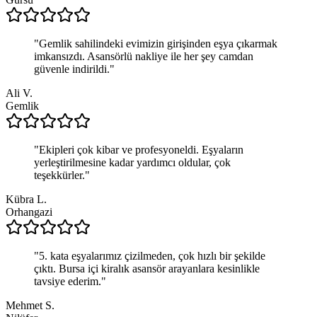
"
Gemlik sahilindeki evimizin girişinden eşya çıkarmak
imkansızdı. Asansörlü nakliye ile her şey camdan
güvenle indirildi.
"
Ali V.
Gemlik
"
Ekipleri çok kibar ve profesyoneldi. Eşyaların
yerleştirilmesine kadar yardımcı oldular, çok
teşekkürler.
"
Kübra L.
Orhangazi
"
5. kata eşyalarımız çizilmeden, çok hızlı bir şekilde
çıktı. Bursa içi kiralık asansör arayanlara kesinlikle
tavsiye ederim.
"
Mehmet S.