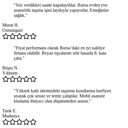
"
Söz verdikleri saatte kapıdaydılar. Bursa evden eve
asansörlü taşıma işini layıkıyla yapıyorlar. Emeğinize
sağlık.
"
Murat H.
Osmangazi
"
Fiyat performans olarak Bursa’daki en iyi nakliye
firması olabilir. Beyaz eşyalarım sıfır hasarla 8. kata
çıktı.
"
Büşra N.
Yıldırım
"
Yüksek katlı sitemizdeki taşınma kurallarına harfiyen
uyarak çok sessiz ve temiz çalıştılar. Mobil asansör
kiralama ihtiyacı olan düşünmeden arasın.
"
Tarık E.
Mudanya