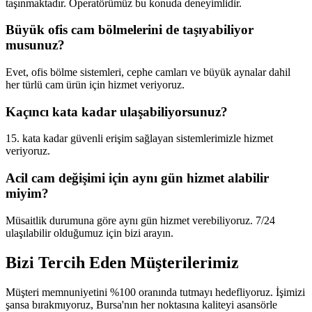
taşınmaktadır. Operatörümüz bu konuda deneyimlidir.
Büyük ofis cam bölmelerini de taşıyabiliyor
musunuz?
Evet, ofis bölme sistemleri, cephe camları ve büyük aynalar dahil
her türlü cam ürün için hizmet veriyoruz.
Kaçıncı kata kadar ulaşabiliyorsunuz?
15. kata kadar güvenli erişim sağlayan sistemlerimizle hizmet
veriyoruz.
Acil cam değişimi için aynı gün hizmet alabilir
miyim?
Müsaitlik durumuna göre aynı gün hizmet verebiliyoruz. 7/24
ulaşılabilir olduğumuz için bizi arayın.
Bizi Tercih Eden
Müşterilerimiz
Müşteri memnuniyetini %100 oranında tutmayı hedefliyoruz. İşimizi
şansa bırakmıyoruz, Bursa'nın her noktasına kaliteyi asansörle