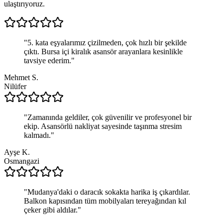
ulaştırıyoruz.
"
5. kata eşyalarımız çizilmeden, çok hızlı bir şekilde
çıktı. Bursa içi kiralık asansör arayanlara kesinlikle
tavsiye ederim.
"
Mehmet S.
Nilüfer
"
Zamanında geldiler, çok güvenilir ve profesyonel bir
ekip. Asansörlü nakliyat sayesinde taşınma stresim
kalmadı.
"
Ayşe K.
Osmangazi
"
Mudanya'daki o daracık sokakta harika iş çıkardılar.
Balkon kapısından tüm mobilyaları tereyağından kıl
çeker gibi aldılar.
"