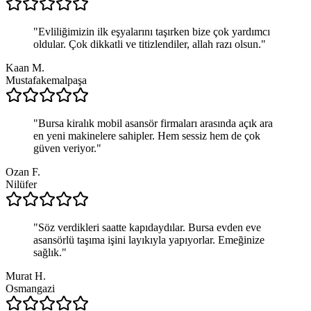
"
Evliliğimizin ilk eşyalarını taşırken bize çok yardımcı
oldular. Çok dikkatli ve titizlendiler, allah razı olsun.
"
Kaan M.
Mustafakemalpaşa
"
Bursa kiralık mobil asansör firmaları arasında açık ara
en yeni makinelere sahipler. Hem sessiz hem de çok
güven veriyor.
"
Ozan F.
Nilüfer
"
Söz verdikleri saatte kapıdaydılar. Bursa evden eve
asansörlü taşıma işini layıkıyla yapıyorlar. Emeğinize
sağlık.
"
Murat H.
Osmangazi