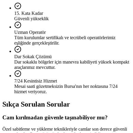
15. Kata Kadar
Güvenli yükseklik
Uzman Operatör
Tüm kurulumlar sertifikalı ve tecrübeli operatörlerimiz
eşliğinde gerçekleştirilir.
Dar Sokak Çözümü
Dar sokaklu bölgeler için manevra kabiliyeti yüksek kompakt
araçlarımız mevcuttur.
7/24 Kesintisiz Hizmet
Mesai saati gözetmeksizin Bursa'nın her noktasına 7/24
hizmet veriyoruz.
Sıkça Sorulan Sorular
Cam kırılmadan güvenle taşınabiliyor mu?
Özel sabitleme ve yükleme teknikleriyle camlar son derece güvenli