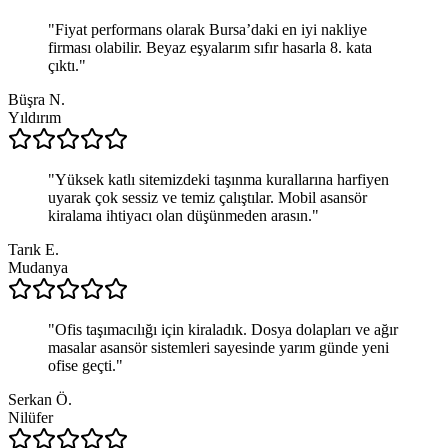
"
Fiyat performans olarak Bursa’daki en iyi nakliye
firması olabilir. Beyaz eşyalarım sıfır hasarla 8. kata
çıktı.
"
Büşra N.
Yıldırım
"
Yüksek katlı sitemizdeki taşınma kurallarına harfiyen
uyarak çok sessiz ve temiz çalıştılar. Mobil asansör
kiralama ihtiyacı olan düşünmeden arasın.
"
Tarık E.
Mudanya
"
Ofis taşımacılığı için kiraladık. Dosya dolapları ve ağır
masalar asansör sistemleri sayesinde yarım günde yeni
ofise geçti.
"
Serkan Ö.
Nilüfer