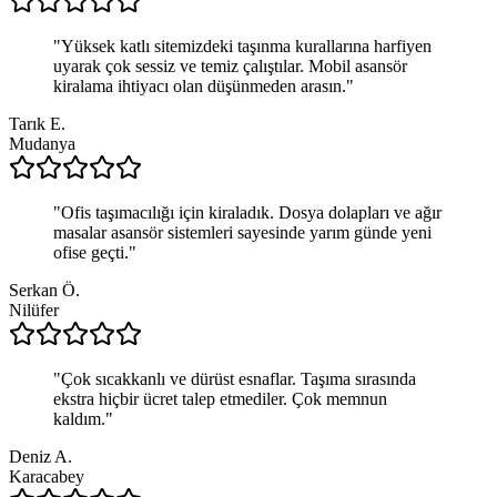
"
Yüksek katlı sitemizdeki taşınma kurallarına harfiyen
uyarak çok sessiz ve temiz çalıştılar. Mobil asansör
kiralama ihtiyacı olan düşünmeden arasın.
"
Tarık E.
Mudanya
"
Ofis taşımacılığı için kiraladık. Dosya dolapları ve ağır
masalar asansör sistemleri sayesinde yarım günde yeni
ofise geçti.
"
Serkan Ö.
Nilüfer
"
Çok sıcakkanlı ve dürüst esnaflar. Taşıma sırasında
ekstra hiçbir ücret talep etmediler. Çok memnun
kaldım.
"
Deniz A.
Karacabey