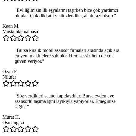
"
Evliliğimizin ilk eşyalarını taşırken bize çok yardımcı
oldular. Çok dikkatli ve titizlendiler, allah razı olsun.
"
Kaan M.
Mustafakemalpaşa
"
Bursa kiralık mobil asansör firmaları arasında açık ara
en yeni makinelere sahipler. Hem sessiz hem de çok
güven veriyor.
"
Ozan F.
Nilüfer
"
Söz verdikleri saatte kapıdaydılar. Bursa evden eve
asansörlü taşıma işini layıkıyla yapıyorlar. Emeğinize
sağlık.
"
Murat H.
Osmangazi