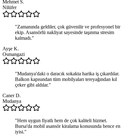
Mehmet S.
Nilüfer
"
Zamanında geldiler, çok güvenilir ve profesyonel bir
ekip. Asansörlü nakliyat sayesinde taşınma stresim
kalmadı.
"
Ayşe K.
Osmangazi
"
Mudanya'daki o daracık sokakta harika iş çıkardılar.
Balkon kapısından tüm mobilyaları tereyağından kıl
çeker gibi aldılar.
"
Caner D.
Mudanya
"
Hem uygun fiyatlı hem de çok kaliteli hizmet.
Bursa'da mobil asansör kiralama konusunda bence en
iyisi.
"