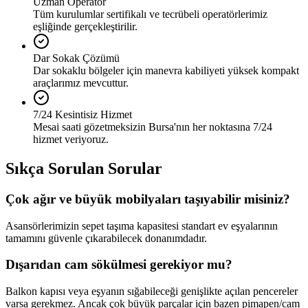
Uzman Operatör
Tüm kurulumlar sertifikalı ve tecrübeli operatörlerimiz
eşliğinde gerçekleştirilir.
Dar Sokak Çözümü
Dar sokaklu bölgeler için manevra kabiliyeti yüksek kompakt
araçlarımız mevcuttur.
7/24 Kesintisiz Hizmet
Mesai saati gözetmeksizin Bursa'nın her noktasına 7/24
hizmet veriyoruz.
Sıkça Sorulan Sorular
Çok ağır ve büyük mobilyaları taşıyabilir misiniz?
Asansörlerimizin sepet taşıma kapasitesi standart ev eşyalarının
tamamını güvenle çıkarabilecek donanımdadır.
Dışarıdan cam sökülmesi gerekiyor mu?
Balkon kapısı veya eşyanın sığabileceği genişlikte açılan pencereler
varsa gerekmez. Ancak çok büyük parçalar için bazen pimapen/cam