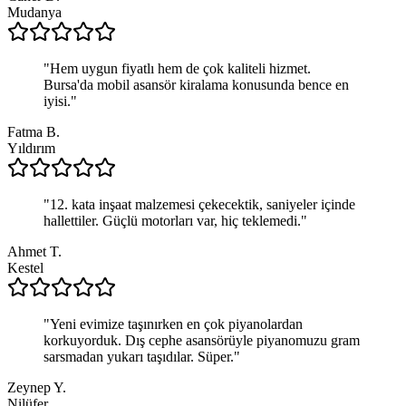
Mudanya
"
Hem uygun fiyatlı hem de çok kaliteli hizmet.
Bursa'da mobil asansör kiralama konusunda bence en
iyisi.
"
Fatma B.
Yıldırım
"
12. kata inşaat malzemesi çekecektik, saniyeler içinde
hallettiler. Güçlü motorları var, hiç teklemedi.
"
Ahmet T.
Kestel
"
Yeni evimize taşınırken en çok piyanolardan
korkuyorduk. Dış cephe asansörüyle piyanomuzu gram
sarsmadan yukarı taşıdılar. Süper.
"
Zeynep Y.
Nilüfer