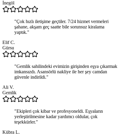
İnegöl
"
Çok hızlı iletişime geçtiler. 7/24 hizmet vermeleri
şahane, akşam geç saatte bile sorunsuz kiralama
yaptık.
"
Elif C.
Gürsu
"
Gemlik sahilindeki evimizin girişinden eşya çıkarmak
imkansızdı. Asansörlü nakliye ile her şey camdan
güvenle indirildi.
"
Ali V.
Gemlik
"
Ekipleri çok kibar ve profesyoneldi. Eşyaların
yerleştirilmesine kadar yardımcı oldular, çok
teşekkürler.
"
Kübra L.