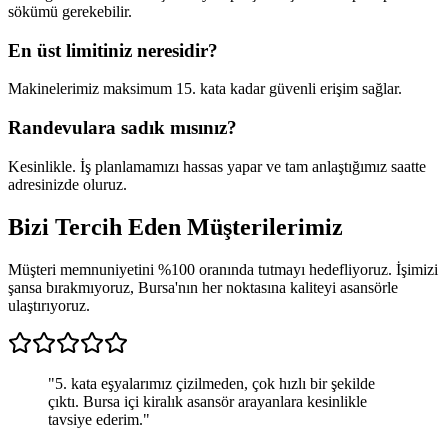
sökümü gerekebilir.
En üst limitiniz neresidir?
Makinelerimiz maksimum 15. kata kadar güvenli erişim sağlar.
Randevulara sadık mısınız?
Kesinlikle. İş planlamamızı hassas yapar ve tam anlaştığımız saatte
adresinizde oluruz.
Bizi Tercih Eden
Müşterilerimiz
Müşteri memnuniyetini %100 oranında tutmayı hedefliyoruz. İşimizi
şansa bırakmıyoruz, Bursa'nın her noktasına kaliteyi asansörle
ulaştırıyoruz.
"
5. kata eşyalarımız çizilmeden, çok hızlı bir şekilde
çıktı. Bursa içi kiralık asansör arayanlara kesinlikle
tavsiye ederim.
"