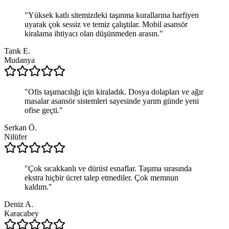
"
Yüksek katlı sitemizdeki taşınma kurallarına harfiyen
uyarak çok sessiz ve temiz çalıştılar. Mobil asansör
kiralama ihtiyacı olan düşünmeden arasın.
"
Tarık E.
Mudanya
"
Ofis taşımacılığı için kiraladık. Dosya dolapları ve ağır
masalar asansör sistemleri sayesinde yarım günde yeni
ofise geçti.
"
Serkan Ö.
Nilüfer
"
Çok sıcakkanlı ve dürüst esnaflar. Taşıma sırasında
ekstra hiçbir ücret talep etmediler. Çok memnun
kaldım.
"
Deniz A.
Karacabey