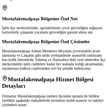
Mustafakemalpaşa
Bölgesine Özel Not
İşlek ilçe merkezlerinde, operatörümüz çevre güvenliğini sağlayan
bariyerlerle çalışarak yayaların güvenliğini garanti altına alır.
Mustafakemalpaşa
Bölgesine Özel Çözümler
Mustafakemalpaşa Adnan Menderes Meydanı çevresindeki ticari
alanlarda ve Lalşahin gibi tarihi yerleşimlerde asansörlü nakliyatın
hızı kritik önemdedir. Yalıntaş ve Hamzabey'deki yeni sitelerden ilçe
merkezindeki işlek caddelere kadar her noktada trafiği aksatmadan,
eşyalarınızı balkon cephesinden seri bir şekilde indiriyoruz.
Mustafakemalpaşa
Hizmet Bölgesi
Detayları
Firmamız
Mustafakemalpaşa
merkez ilçesinin tamamı ile birlikte
özellikle aşağıdaki mahallelerde kesintisiz mobil asansör ve nakliye
çözümleri sunar: