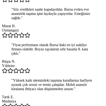
"
Söz verdikleri saatte kapıdaydılar. Bursa evden eve
asansörlü taşıma işini layıkıyla yapıyorlar. Emeğinize
sağlık.
"
Murat H.
Osmangazi
"
Fiyat performans olarak Bursa’daki en iyi nakliye
firması olabilir. Beyaz eşyalarım sıfır hasarla 8. kata
çıktı.
"
Büşra N.
Yıldırım
"
Yüksek katlı sitemizdeki taşınma kurallarına harfiyen
uyarak çok sessiz ve temiz çalıştılar. Mobil asansör
kiralama ihtiyacı olan düşünmeden arasın.
"
Tarık E.
Mudanya