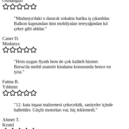
Osmangazi
"
Mudanya'daki o daracık sokakta harika iş çıkardılar.
Balkon kapısından tüm mobilyaları tereyağından kıl
çeker gibi aldılar.
"
Caner D.
Mudanya
"
Hem uygun fiyatlı hem de çok kaliteli hizmet.
Bursa'da mobil asansör kiralama konusunda bence en
iyisi.
"
Fatma B.
Yıldırım
"
12. kata inşaat malzemesi çekecektik, saniyeler içinde
hallettiler. Güçlü motorları var, hiç teklemedi.
"
Ahmet T.
Kestel