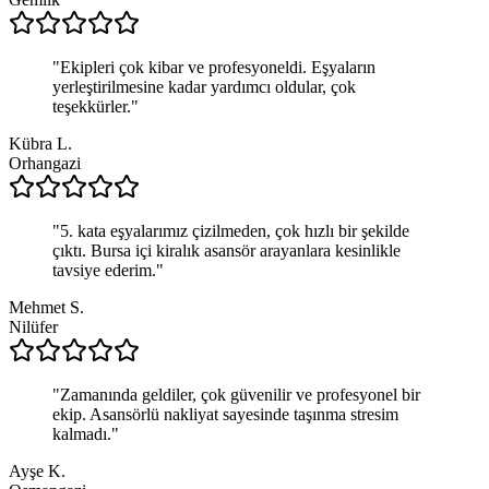
"
Ekipleri çok kibar ve profesyoneldi. Eşyaların
yerleştirilmesine kadar yardımcı oldular, çok
teşekkürler.
"
Kübra L.
Orhangazi
"
5. kata eşyalarımız çizilmeden, çok hızlı bir şekilde
çıktı. Bursa içi kiralık asansör arayanlara kesinlikle
tavsiye ederim.
"
Mehmet S.
Nilüfer
"
Zamanında geldiler, çok güvenilir ve profesyonel bir
ekip. Asansörlü nakliyat sayesinde taşınma stresim
kalmadı.
"
Ayşe K.