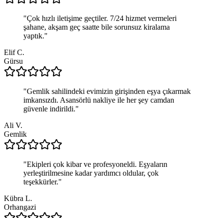
"
Çok hızlı iletişime geçtiler. 7/24 hizmet vermeleri
şahane, akşam geç saatte bile sorunsuz kiralama
yaptık.
"
Elif C.
Gürsu
"
Gemlik sahilindeki evimizin girişinden eşya çıkarmak
imkansızdı. Asansörlü nakliye ile her şey camdan
güvenle indirildi.
"
Ali V.
Gemlik
"
Ekipleri çok kibar ve profesyoneldi. Eşyaların
yerleştirilmesine kadar yardımcı oldular, çok
teşekkürler.
"
Kübra L.
Orhangazi