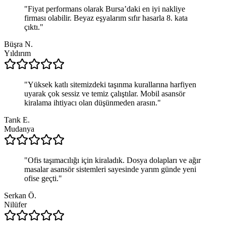
"
Fiyat performans olarak Bursa’daki en iyi nakliye
firması olabilir. Beyaz eşyalarım sıfır hasarla 8. kata
çıktı.
"
Büşra N.
Yıldırım
"
Yüksek katlı sitemizdeki taşınma kurallarına harfiyen
uyarak çok sessiz ve temiz çalıştılar. Mobil asansör
kiralama ihtiyacı olan düşünmeden arasın.
"
Tarık E.
Mudanya
"
Ofis taşımacılığı için kiraladık. Dosya dolapları ve ağır
masalar asansör sistemleri sayesinde yarım günde yeni
ofise geçti.
"
Serkan Ö.
Nilüfer