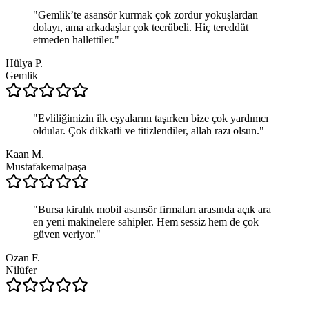
"
Gemlik’te asansör kurmak çok zordur yokuşlardan
dolayı, ama arkadaşlar çok tecrübeli. Hiç tereddüt
etmeden hallettiler.
"
Hülya P.
Gemlik
"
Evliliğimizin ilk eşyalarını taşırken bize çok yardımcı
oldular. Çok dikkatli ve titizlendiler, allah razı olsun.
"
Kaan M.
Mustafakemalpaşa
"
Bursa kiralık mobil asansör firmaları arasında açık ara
en yeni makinelere sahipler. Hem sessiz hem de çok
güven veriyor.
"
Ozan F.
Nilüfer