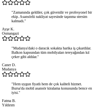
"
Zamanında geldiler, çok güvenilir ve profesyonel bir
ekip. Asansörlü nakliyat sayesinde taşınma stresim
kalmadı.
"
Ayşe K.
Osmangazi
"
Mudanya'daki o daracık sokakta harika iş çıkardılar.
Balkon kapısından tüm mobilyaları tereyağından kıl
çeker gibi aldılar.
"
Caner D.
Mudanya
"
Hem uygun fiyatlı hem de çok kaliteli hizmet.
Bursa'da mobil asansör kiralama konusunda bence en
iyisi.
"
Fatma B.
Yıldırım