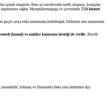
 içinde ulaştırılır. Bina içi merdivende trafik oluşmaz, komşular
de taşınmasını sağlar. Mustafakemalpaşa ve çevresinde
7/24 hizmet
an geçer; arıza riski minimuma indirilmiştir. Ekibimiz tam zamanında
soneli (hamal) ve nakliye kamyonu desteği de verilir
. Büyük
k önemdedir. Yalıntaş ve Hamzabey'deki yeni sitelerden ilçe