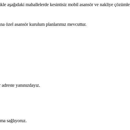
likle aşağıdaki mahallelerde kesintisiz mobil asansör ve nakliye çözümle
na özel asansör kurulum planlarımız mevcuttur.
 adreste yanınızdayız.
şıma sağlıyoruz.