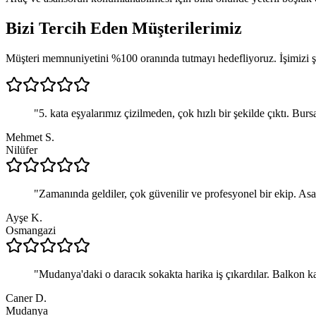
Bizi Tercih Eden
Müşterilerimiz
Müşteri memnuniyetini %100 oranında tutmayı hedefliyoruz. İşimizi şan
"
5. kata eşyalarımız çizilmeden, çok hızlı bir şekilde çıktı. Burs
Mehmet S.
Nilüfer
"
Zamanında geldiler, çok güvenilir ve profesyonel bir ekip. Asa
Ayşe K.
Osmangazi
"
Mudanya'daki o daracık sokakta harika iş çıkardılar. Balkon ka
Caner D.
Mudanya