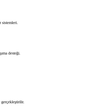
 sistemleri.
aşıma desteği.
gerçekleştirilir.