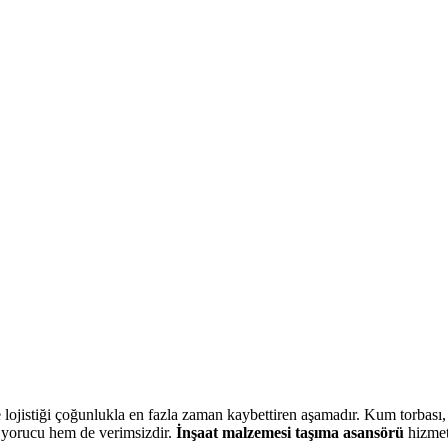
lojistiği çoğunlukla en fazla zaman kaybettiren aşamadır. Kum torbası, 
m yorucu hem de verimsizdir.
İnşaat malzemesi taşıma asansörü
hizmet