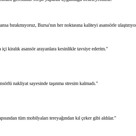
sa bırakmıyoruz, Bursa'nın her noktasına kaliteyi asansörle ulaştırıyo
a içi kiralık asansör arayanlara kesinlikle tavsiye ederim.
"
nsörlü nakliyat sayesinde taşınma stresim kalmadı.
"
pısından tüm mobilyaları tereyağından kıl çeker gibi aldılar.
"