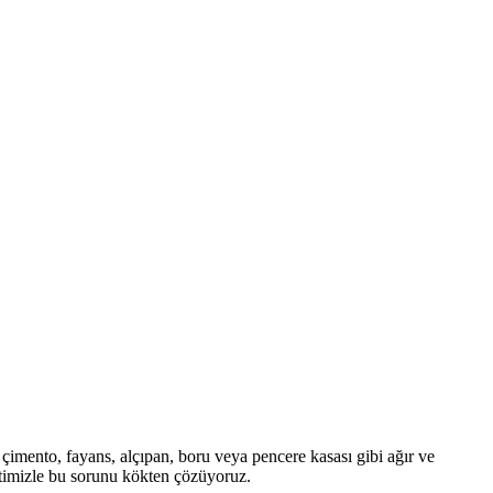
çimento, fayans, alçıpan, boru veya pencere kasası gibi ağır ve
imizle bu sorunu kökten çözüyoruz.