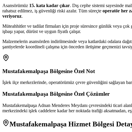
Asansörümüz
15. kata kadar çıkar
. Dış cephe sistemi sayesinde mal
rahatsız edilmez, iş güvenliği riski azalır. Tüm süreçte
operatör her 
veriyoruz
.
Müteahhitler ve tadilat firmaları için proje süresince günlük veya ço
işbaşı yapar, dürüst ve uygun fiyatlı çalışır.
Malzemelerin asansörden indirilmesinde veya katlardaki odalara dağıt
şantiyelerde koordineli çalışma için önceden iletişime geçmenizi tavsi
Mustafakemalpaşa
Bölgesine Özel Not
İşlek ilçe merkezlerinde, operatörümüz çevre güvenliğini sağlayan bariye
Mustafakemalpaşa
Bölgesine Özel Çözümler
Mustafakemalpaşa Adnan Menderes Meydanı çevresindeki ticari alanlarda
merkezindeki işlek caddelere kadar her noktada trafiği aksatmadan, eşy
Mustafakemalpaşa
Hizmet Bölgesi Detay