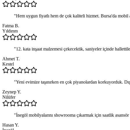
"
Hem uygun fiyatlı hem de çok kaliteli hizmet. Bursa'da mobil 
Fatma B.
Yıldırım
"
12. kata inşaat malzemesi çekecektik, saniyeler içinde hallettil
Ahmet T.
Kestel
"
Yeni evimize taşınırken en çok piyanolardan korkuyorduk. Dı
Zeynep Y.
Nilüfer
"
İnegöl mobilyalarını showrooma çıkarmak için saatlik asansör ki
Hasan Y.