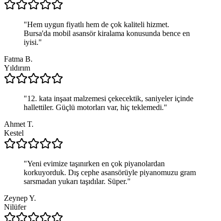
"
Hem uygun fiyatlı hem de çok kaliteli hizmet.
Bursa'da mobil asansör kiralama konusunda bence en
iyisi.
"
Fatma B.
Yıldırım
"
12. kata inşaat malzemesi çekecektik, saniyeler içinde
hallettiler. Güçlü motorları var, hiç teklemedi.
"
Ahmet T.
Kestel
"
Yeni evimize taşınırken en çok piyanolardan
korkuyorduk. Dış cephe asansörüyle piyanomuzu gram
sarsmadan yukarı taşıdılar. Süper.
"
Zeynep Y.
Nilüfer