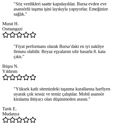
"
Söz verdikleri saatte kapıdaydılar. Bursa evden eve
asansörlü taşıma işini layıkıyla yapıyorlar. Emeğinize
sağlık.
"
Murat H.
Osmangazi
"
Fiyat performans olarak Bursa’daki en iyi nakliye
firması olabilir. Beyaz eşyalarım sıfır hasarla 8. kata
çıktı.
"
Büşra N.
Yıldırım
"
Yüksek katlı sitemizdeki taşınma kurallarına harfiyen
uyarak çok sessiz ve temiz çalıştılar. Mobil asansör
kiralama ihtiyacı olan düşünmeden arasın.
"
Tarık E.
Mudanya