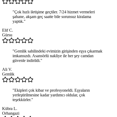
"
Çok hızlı iletişime geçtiler. 7/24 hizmet vermeleri
şahane, akşam geç saatte bile sorunsuz kiralama
yaptık.
"
Elif C.
Gürsu
"
Gemlik sahilindeki evimizin girişinden eşya çıkarmak
imkansızdı. Asansörlü nakliye ile her şey camdan
güvenle indirildi.
"
Ali V.
Gemlik
"
Ekipleri çok kibar ve profesyoneldi. Eşyaların
yerleştirilmesine kadar yardımcı oldular, çok
teşekkürler.
"
Kübra L.
Orhangazi