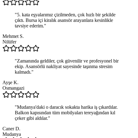
"
5. kata eşyalarımız çizilmeden, çok hızlı bir şekilde
çıktı. Bursa içi kiralık asansör arayanlara kesinlikle
tavsiye ederim.
"
Mehmet S.
Nilüfer
"
Zamanında geldiler, çok güvenilir ve profesyonel bir
ekip. Asansörlü nakliyat sayesinde taşınma stresim
kalmadı.
"
Ayşe K.
Osmangazi
"
Mudanya'daki o daracık sokakta harika iş çıkardılar.
Balkon kapısından tüm mobilyaları tereyağından kıl
çeker gibi aldılar.
"
Caner D.
Mudanya