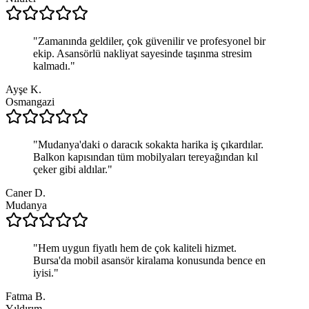
"
Zamanında geldiler, çok güvenilir ve profesyonel bir
ekip. Asansörlü nakliyat sayesinde taşınma stresim
kalmadı.
"
Ayşe K.
Osmangazi
"
Mudanya'daki o daracık sokakta harika iş çıkardılar.
Balkon kapısından tüm mobilyaları tereyağından kıl
çeker gibi aldılar.
"
Caner D.
Mudanya
"
Hem uygun fiyatlı hem de çok kaliteli hizmet.
Bursa'da mobil asansör kiralama konusunda bence en
iyisi.
"
Fatma B.
Yıldırım