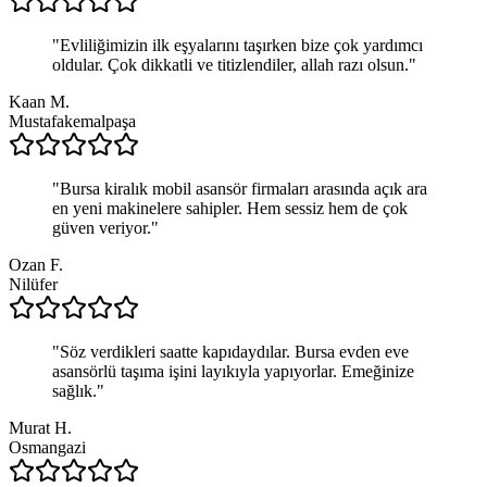
"
Evliliğimizin ilk eşyalarını taşırken bize çok yardımcı
oldular. Çok dikkatli ve titizlendiler, allah razı olsun.
"
Kaan M.
Mustafakemalpaşa
"
Bursa kiralık mobil asansör firmaları arasında açık ara
en yeni makinelere sahipler. Hem sessiz hem de çok
güven veriyor.
"
Ozan F.
Nilüfer
"
Söz verdikleri saatte kapıdaydılar. Bursa evden eve
asansörlü taşıma işini layıkıyla yapıyorlar. Emeğinize
sağlık.
"
Murat H.
Osmangazi