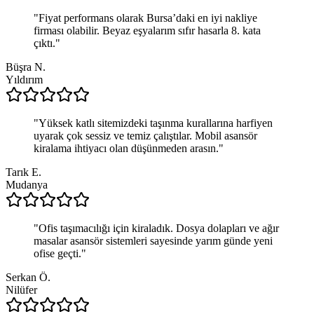
"
Fiyat performans olarak Bursa’daki en iyi nakliye
firması olabilir. Beyaz eşyalarım sıfır hasarla 8. kata
çıktı.
"
Büşra N.
Yıldırım
"
Yüksek katlı sitemizdeki taşınma kurallarına harfiyen
uyarak çok sessiz ve temiz çalıştılar. Mobil asansör
kiralama ihtiyacı olan düşünmeden arasın.
"
Tarık E.
Mudanya
"
Ofis taşımacılığı için kiraladık. Dosya dolapları ve ağır
masalar asansör sistemleri sayesinde yarım günde yeni
ofise geçti.
"
Serkan Ö.
Nilüfer