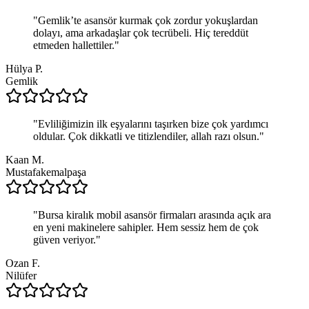
"
Gemlik’te asansör kurmak çok zordur yokuşlardan
dolayı, ama arkadaşlar çok tecrübeli. Hiç tereddüt
etmeden hallettiler.
"
Hülya P.
Gemlik
"
Evliliğimizin ilk eşyalarını taşırken bize çok yardımcı
oldular. Çok dikkatli ve titizlendiler, allah razı olsun.
"
Kaan M.
Mustafakemalpaşa
"
Bursa kiralık mobil asansör firmaları arasında açık ara
en yeni makinelere sahipler. Hem sessiz hem de çok
güven veriyor.
"
Ozan F.
Nilüfer