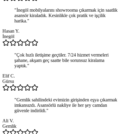
"
İnegöl mobilyalarını showrooma çıkarmak için saatlik
asansör kiraladık. Kesinlikle çok pratik ve işçilik
harika.
"
Hasan Y.
İnegöl
"
Çok hızlı iletişime geçtiler. 7/24 hizmet vermeleri
şahane, akşam geç saatte bile sorunsuz kiralama
yaptık.
"
Elif C.
Gürsu
"
Gemlik sahilindeki evimizin girişinden eşya çıkarmak
imkansızdı. Asansörlü nakliye ile her şey camdan
güvenle indirildi.
"
Ali V.
Gemlik