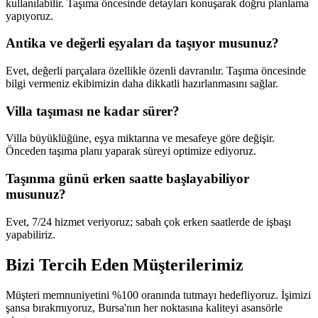
kullanılabilir. Taşıma öncesinde detayları konuşarak doğru planlama
yapıyoruz.
Antika ve değerli eşyaları da taşıyor musunuz?
Evet, değerli parçalara özellikle özenli davranılır. Taşıma öncesinde
bilgi vermeniz ekibimizin daha dikkatli hazırlanmasını sağlar.
Villa taşıması ne kadar sürer?
Villa büyüklüğüne, eşya miktarına ve mesafeye göre değişir.
Önceden taşıma planı yaparak süreyi optimize ediyoruz.
Taşınma günü erken saatte başlayabiliyor
musunuz?
Evet, 7/24 hizmet veriyoruz; sabah çok erken saatlerde de işbaşı
yapabiliriz.
Bizi Tercih Eden
Müşterilerimiz
Müşteri memnuniyetini %100 oranında tutmayı hedefliyoruz. İşimizi
şansa bırakmıyoruz, Bursa'nın her noktasına kaliteyi asansörle