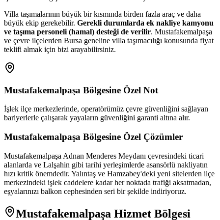
Villa taşımalarının büyük bir kısmında birden fazla araç ve daha
büyük ekip gerekebilir.
Gerekli durumlarda ek nakliye kamyonu
ve taşıma personeli (hamal) desteği de verilir
. Mustafakemalpaşa
ve çevre ilçelerden Bursa geneline villa taşımacılığı konusunda fiyat
teklifi almak için bizi arayabilirsiniz.
Mustafakemalpaşa
Bölgesine Özel Not
İşlek ilçe merkezlerinde, operatörümüz çevre güvenliğini sağlayan
bariyerlerle çalışarak yayaların güvenliğini garanti altına alır.
Mustafakemalpaşa
Bölgesine Özel Çözümler
Mustafakemalpaşa Adnan Menderes Meydanı çevresindeki ticari
alanlarda ve Lalşahin gibi tarihi yerleşimlerde asansörlü nakliyatın
hızı kritik önemdedir. Yalıntaş ve Hamzabey'deki yeni sitelerden ilçe
merkezindeki işlek caddelere kadar her noktada trafiği aksatmadan,
eşyalarınızı balkon cephesinden seri bir şekilde indiriyoruz.
Mustafakemalpaşa
Hizmet Bölgesi