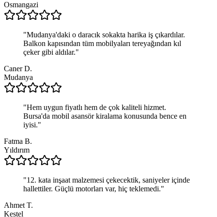
Osmangazi
"
Mudanya'daki o daracık sokakta harika iş çıkardılar.
Balkon kapısından tüm mobilyaları tereyağından kıl
çeker gibi aldılar.
"
Caner D.
Mudanya
"
Hem uygun fiyatlı hem de çok kaliteli hizmet.
Bursa'da mobil asansör kiralama konusunda bence en
iyisi.
"
Fatma B.
Yıldırım
"
12. kata inşaat malzemesi çekecektik, saniyeler içinde
hallettiler. Güçlü motorları var, hiç teklemedi.
"
Ahmet T.
Kestel