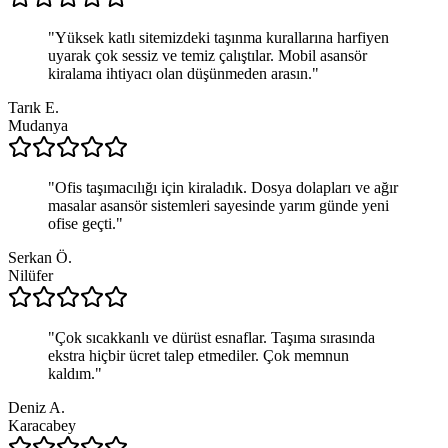
"
Yüksek katlı sitemizdeki taşınma kurallarına harfiyen
uyarak çok sessiz ve temiz çalıştılar. Mobil asansör
kiralama ihtiyacı olan düşünmeden arasın.
"
Tarık E.
Mudanya
"
Ofis taşımacılığı için kiraladık. Dosya dolapları ve ağır
masalar asansör sistemleri sayesinde yarım günde yeni
ofise geçti.
"
Serkan Ö.
Nilüfer
"
Çok sıcakkanlı ve dürüst esnaflar. Taşıma sırasında
ekstra hiçbir ücret talep etmediler. Çok memnun
kaldım.
"
Deniz A.
Karacabey