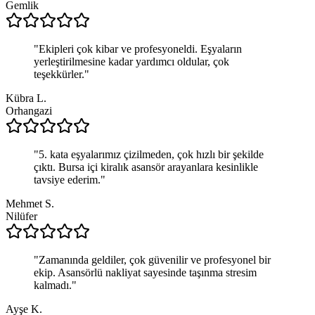
Gemlik
"
Ekipleri çok kibar ve profesyoneldi. Eşyaların
yerleştirilmesine kadar yardımcı oldular, çok
teşekkürler.
"
Kübra L.
Orhangazi
"
5. kata eşyalarımız çizilmeden, çok hızlı bir şekilde
çıktı. Bursa içi kiralık asansör arayanlara kesinlikle
tavsiye ederim.
"
Mehmet S.
Nilüfer
"
Zamanında geldiler, çok güvenilir ve profesyonel bir
ekip. Asansörlü nakliyat sayesinde taşınma stresim
kalmadı.
"
Ayşe K.