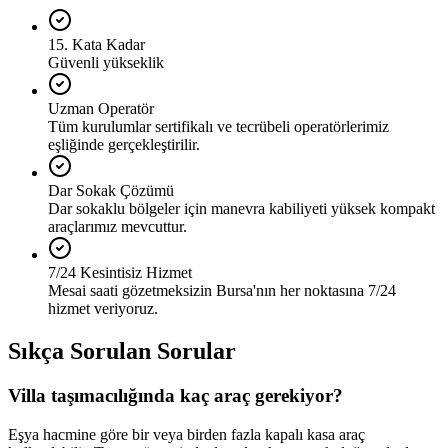
15. Kata Kadar
Güvenli yükseklik
Uzman Operatör
Tüm kurulumlar sertifikalı ve tecrübeli operatörlerimiz
eşliğinde gerçekleştirilir.
Dar Sokak Çözümü
Dar sokaklu bölgeler için manevra kabiliyeti yüksek kompakt
araçlarımız mevcuttur.
7/24 Kesintisiz Hizmet
Mesai saati gözetmeksizin Bursa'nın her noktasına 7/24
hizmet veriyoruz.
Sıkça Sorulan Sorular
Villa taşımacılığında kaç araç gerekiyor?
Eşya hacmine göre bir veya birden fazla kapalı kasa araç