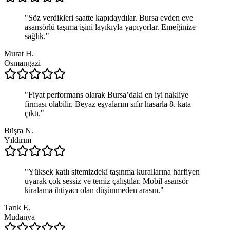
"
Söz verdikleri saatte kapıdaydılar. Bursa evden eve
asansörlü taşıma işini layıkıyla yapıyorlar. Emeğinize
sağlık.
"
Murat H.
Osmangazi
"
Fiyat performans olarak Bursa’daki en iyi nakliye
firması olabilir. Beyaz eşyalarım sıfır hasarla 8. kata
çıktı.
"
Büşra N.
Yıldırım
"
Yüksek katlı sitemizdeki taşınma kurallarına harfiyen
uyarak çok sessiz ve temiz çalıştılar. Mobil asansör
kiralama ihtiyacı olan düşünmeden arasın.
"
Tarık E.
Mudanya