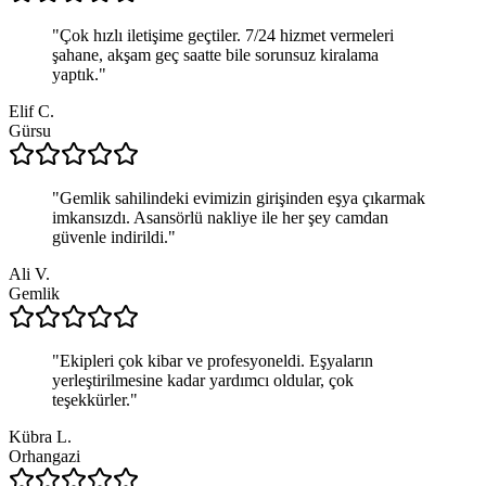
"
Çok hızlı iletişime geçtiler. 7/24 hizmet vermeleri
şahane, akşam geç saatte bile sorunsuz kiralama
yaptık.
"
Elif C.
Gürsu
"
Gemlik sahilindeki evimizin girişinden eşya çıkarmak
imkansızdı. Asansörlü nakliye ile her şey camdan
güvenle indirildi.
"
Ali V.
Gemlik
"
Ekipleri çok kibar ve profesyoneldi. Eşyaların
yerleştirilmesine kadar yardımcı oldular, çok
teşekkürler.
"
Kübra L.
Orhangazi