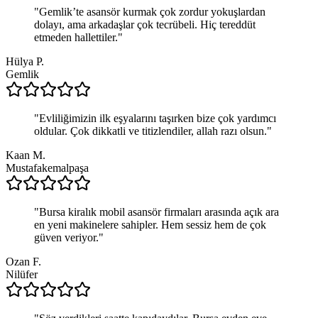
"
Gemlik’te asansör kurmak çok zordur yokuşlardan
dolayı, ama arkadaşlar çok tecrübeli. Hiç tereddüt
etmeden hallettiler.
"
Hülya P.
Gemlik
"
Evliliğimizin ilk eşyalarını taşırken bize çok yardımcı
oldular. Çok dikkatli ve titizlendiler, allah razı olsun.
"
Kaan M.
Mustafakemalpaşa
"
Bursa kiralık mobil asansör firmaları arasında açık ara
en yeni makinelere sahipler. Hem sessiz hem de çok
güven veriyor.
"
Ozan F.
Nilüfer