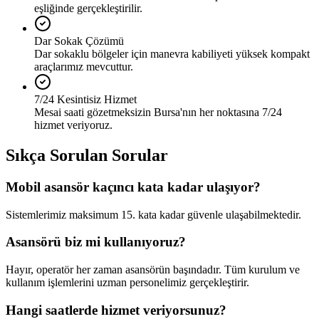
eşliğinde gerçekleştirilir.
Dar Sokak Çözümü
Dar sokaklu bölgeler için manevra kabiliyeti yüksek kompakt
araçlarımız mevcuttur.
7/24 Kesintisiz Hizmet
Mesai saati gözetmeksizin Bursa'nın her noktasına 7/24
hizmet veriyoruz.
Sıkça Sorulan Sorular
Mobil asansör kaçıncı kata kadar ulaşıyor?
Sistemlerimiz maksimum 15. kata kadar güvenle ulaşabilmektedir.
Asansörü biz mi kullanıyoruz?
Hayır, operatör her zaman asansörün başındadır. Tüm kurulum ve
kullanım işlemlerini uzman personelimiz gerçekleştirir.
Hangi saatlerde hizmet veriyorsunuz?