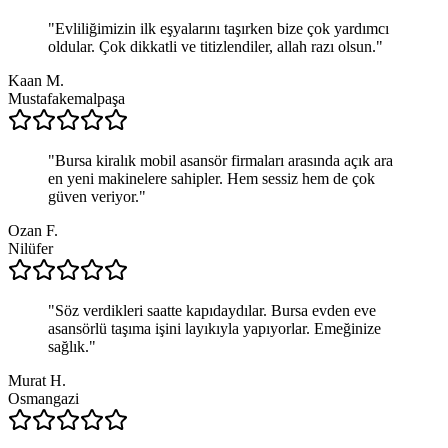
"
Evliliğimizin ilk eşyalarını taşırken bize çok yardımcı
oldular. Çok dikkatli ve titizlendiler, allah razı olsun.
"
Kaan M.
Mustafakemalpaşa
"
Bursa kiralık mobil asansör firmaları arasında açık ara
en yeni makinelere sahipler. Hem sessiz hem de çok
güven veriyor.
"
Ozan F.
Nilüfer
"
Söz verdikleri saatte kapıdaydılar. Bursa evden eve
asansörlü taşıma işini layıkıyla yapıyorlar. Emeğinize
sağlık.
"
Murat H.
Osmangazi