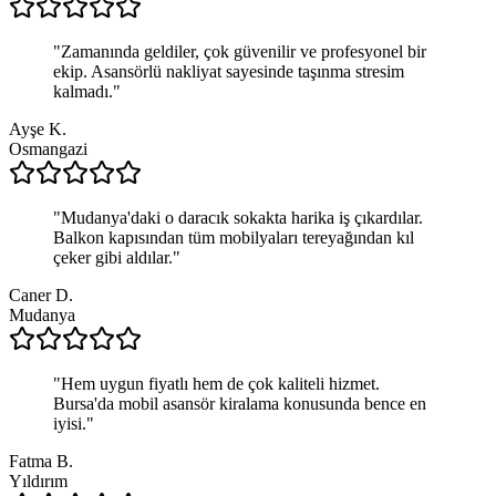
"
Zamanında geldiler, çok güvenilir ve profesyonel bir
ekip. Asansörlü nakliyat sayesinde taşınma stresim
kalmadı.
"
Ayşe K.
Osmangazi
"
Mudanya'daki o daracık sokakta harika iş çıkardılar.
Balkon kapısından tüm mobilyaları tereyağından kıl
çeker gibi aldılar.
"
Caner D.
Mudanya
"
Hem uygun fiyatlı hem de çok kaliteli hizmet.
Bursa'da mobil asansör kiralama konusunda bence en
iyisi.
"
Fatma B.
Yıldırım