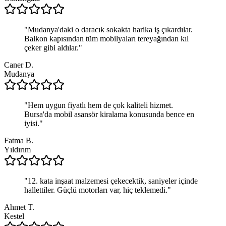
"
Mudanya'daki o daracık sokakta harika iş çıkardılar.
Balkon kapısından tüm mobilyaları tereyağından kıl
çeker gibi aldılar.
"
Caner D.
Mudanya
"
Hem uygun fiyatlı hem de çok kaliteli hizmet.
Bursa'da mobil asansör kiralama konusunda bence en
iyisi.
"
Fatma B.
Yıldırım
"
12. kata inşaat malzemesi çekecektik, saniyeler içinde
hallettiler. Güçlü motorları var, hiç teklemedi.
"
Ahmet T.
Kestel