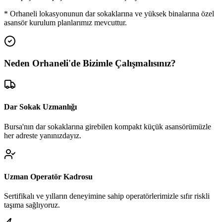
*
Orhaneli
lokasyonunun dar sokaklarına ve yüksek binalarına özel
asansör kurulum planlarımız mevcuttur.
Neden
Orhaneli
'de
Bizimle Çalışmalısınız?
Dar Sokak Uzmanlığı
Bursa'nın dar sokaklarına girebilen kompakt küçük asansörümüzle
her adreste yanınızdayız.
Uzman Operatör Kadrosu
Sertifikalı ve yılların deneyimine sahip operatörlerimizle sıfır riskli
taşıma sağlıyoruz.