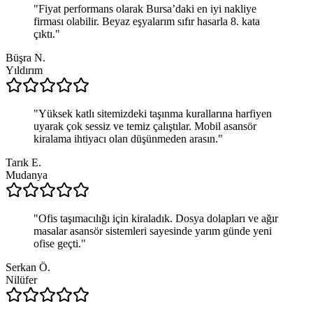
"
Fiyat performans olarak Bursa’daki en iyi nakliye
firması olabilir. Beyaz eşyalarım sıfır hasarla 8. kata
çıktı.
"
Büşra N.
Yıldırım
"
Yüksek katlı sitemizdeki taşınma kurallarına harfiyen
uyarak çok sessiz ve temiz çalıştılar. Mobil asansör
kiralama ihtiyacı olan düşünmeden arasın.
"
Tarık E.
Mudanya
"
Ofis taşımacılığı için kiraladık. Dosya dolapları ve ağır
masalar asansör sistemleri sayesinde yarım günde yeni
ofise geçti.
"
Serkan Ö.
Nilüfer