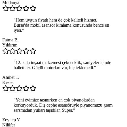
Mudanya
"
Hem uygun fiyatlı hem de çok kaliteli hizmet.
Bursa'da mobil asansör kiralama konusunda bence en
iyisi.
"
Fatma B.
Yıldırım
"
12. kata inşaat malzemesi çekecektik, saniyeler içinde
hallettiler. Güçlü motorları var, hiç teklemedi.
"
Ahmet T.
Kestel
"
Yeni evimize taşınırken en çok piyanolardan
korkuyorduk. Dış cephe asansörüyle piyanomuzu gram
sarsmadan yukarı taşıdılar. Süper.
"
Zeynep Y.
Nilüfer