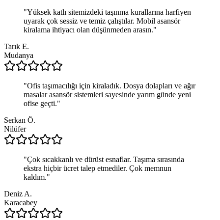
"
Yüksek katlı sitemizdeki taşınma kurallarına harfiyen
uyarak çok sessiz ve temiz çalıştılar. Mobil asansör
kiralama ihtiyacı olan düşünmeden arasın.
"
Tarık E.
Mudanya
"
Ofis taşımacılığı için kiraladık. Dosya dolapları ve ağır
masalar asansör sistemleri sayesinde yarım günde yeni
ofise geçti.
"
Serkan Ö.
Nilüfer
"
Çok sıcakkanlı ve dürüst esnaflar. Taşıma sırasında
ekstra hiçbir ücret talep etmediler. Çok memnun
kaldım.
"
Deniz A.
Karacabey