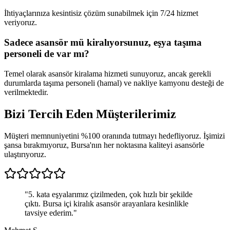
İhtiyaçlarınıza kesintisiz çözüm sunabilmek için 7/24 hizmet
veriyoruz.
Sadece asansör mü kiralıyorsunuz, eşya taşıma
personeli de var mı?
Temel olarak asansör kiralama hizmeti sunuyoruz, ancak gerekli
durumlarda taşıma personeli (hamal) ve nakliye kamyonu desteği de
verilmektedir.
Bizi Tercih Eden
Müşterilerimiz
Müşteri memnuniyetini %100 oranında tutmayı hedefliyoruz. İşimizi
şansa bırakmıyoruz, Bursa'nın her noktasına kaliteyi asansörle
ulaştırıyoruz.
"
5. kata eşyalarımız çizilmeden, çok hızlı bir şekilde
çıktı. Bursa içi kiralık asansör arayanlara kesinlikle
tavsiye ederim.
"