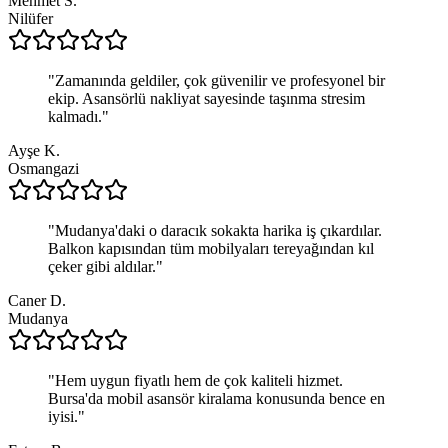
Mehmet S.
Nilüfer
"
Zamanında geldiler, çok güvenilir ve profesyonel bir
ekip. Asansörlü nakliyat sayesinde taşınma stresim
kalmadı.
"
Ayşe K.
Osmangazi
"
Mudanya'daki o daracık sokakta harika iş çıkardılar.
Balkon kapısından tüm mobilyaları tereyağından kıl
çeker gibi aldılar.
"
Caner D.
Mudanya
"
Hem uygun fiyatlı hem de çok kaliteli hizmet.
Bursa'da mobil asansör kiralama konusunda bence en
iyisi.
"