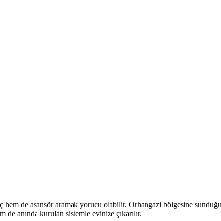
 araç hem de asansör aramak yorucu olabilir. Orhangazi bölgesine sundu
 de anında kurulan sistemle evinize çıkarılır.