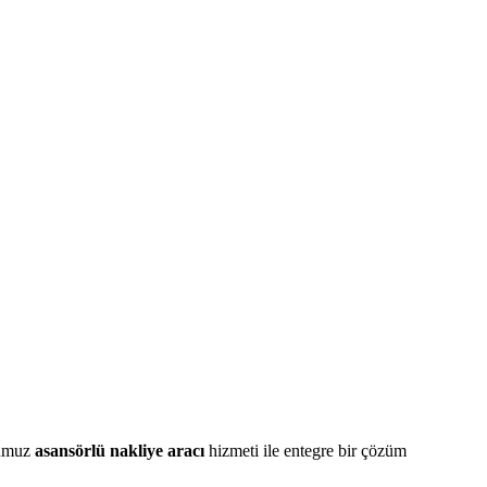
ğumuz
asansörlü nakliye aracı
hizmeti ile entegre bir çözüm