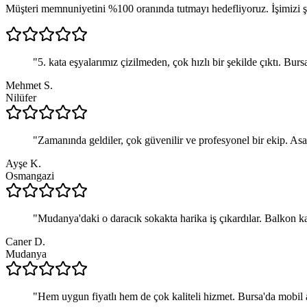
Müşteri memnuniyetini %100 oranında tutmayı hedefliyoruz. İşimizi şan
"
5. kata eşyalarımız çizilmeden, çok hızlı bir şekilde çıktı. Burs
Mehmet S.
Nilüfer
"
Zamanında geldiler, çok güvenilir ve profesyonel bir ekip. Asa
Ayşe K.
Osmangazi
"
Mudanya'daki o daracık sokakta harika iş çıkardılar. Balkon ka
Caner D.
Mudanya
"
Hem uygun fiyatlı hem de çok kaliteli hizmet. Bursa'da mobil 