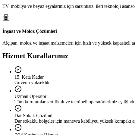
TV, mobilya ve beyaz eşyalarınız için sarsıntısız, ileri teknoloji asansör
İnşaat ve Moloz Çözümleri
Alçıpan, moloz ve inşaat malzemeleri için hızlı ve yüksek kapasiteli t
Hizmet Kurallarımız
15. Kata Kadar
Güvenli yükseklik
Uzman Operatör
Tüm kurulumlar sertifikalı ve tecrübeli operatörlerimiz eşliğinde 
Dar Sokak Çözümü
Dar sokaklu bölgeler için manevra kabiliyeti yüksek kompakt a
7/24 Kesintisiz Hizmet