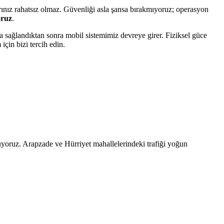
ınız rahatsız olmaz. Güvenliği asla şansa bırakmıyoruz; operasyon
oruz
.
a sağlandıktan sonra mobil sistemimiz devreye girer. Fiziksel güce
için bizi tercih edin.
üyoruz. Arapzade ve Hürriyet mahallelerindeki trafiği yoğun