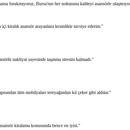
sa bırakmıyoruz, Bursa'nın her noktasına kaliteyi asansörle ulaştırıyo
a içi kiralık asansör arayanlara kesinlikle tavsiye ederim.
"
nsörlü nakliyat sayesinde taşınma stresim kalmadı.
"
pısından tüm mobilyaları tereyağından kıl çeker gibi aldılar.
"
asansör kiralama konusunda bence en iyisi.
"