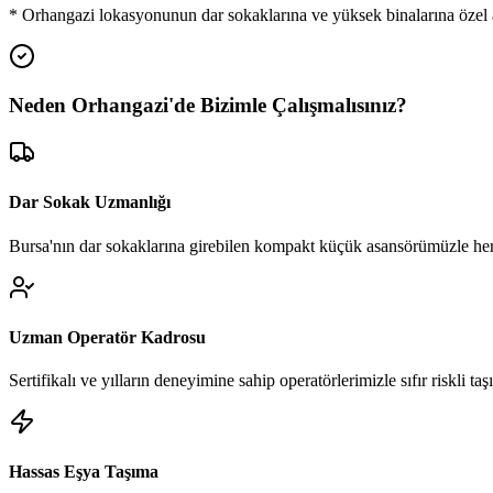
*
Orhangazi
lokasyonunun dar sokaklarına ve yüksek binalarına özel 
Neden
Orhangazi
'de
Bizimle Çalışmalısınız?
Dar Sokak Uzmanlığı
Bursa'nın dar sokaklarına girebilen kompakt küçük asansörümüzle her
Uzman Operatör Kadrosu
Sertifikalı ve yılların deneyimine sahip operatörlerimizle sıfır riskli ta
Hassas Eşya Taşıma