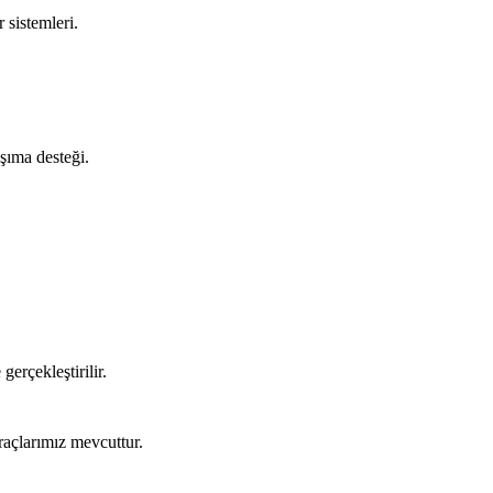
 sistemleri.
aşıma desteği.
gerçekleştirilir.
raçlarımız mevcuttur.