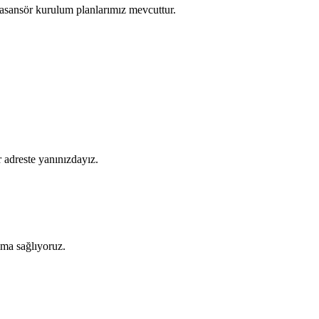
asansör kurulum planlarımız mevcuttur.
 adreste yanınızdayız.
şıma sağlıyoruz.