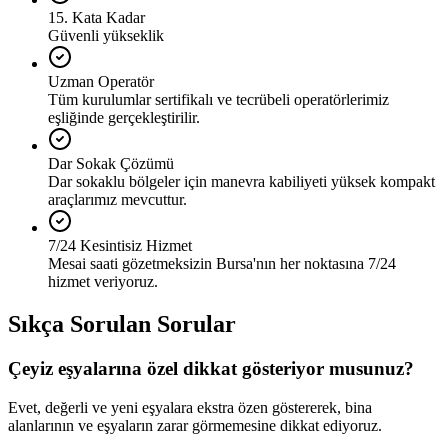
15. Kata Kadar
Güvenli yükseklik
Uzman Operatör
Tüm kurulumlar sertifikalı ve tecrübeli operatörlerimiz
eşliğinde gerçekleştirilir.
Dar Sokak Çözümü
Dar sokaklu bölgeler için manevra kabiliyeti yüksek kompakt
araçlarımız mevcuttur.
7/24 Kesintisiz Hizmet
Mesai saati gözetmeksizin Bursa'nın her noktasına 7/24
hizmet veriyoruz.
Sıkça Sorulan Sorular
Çeyiz eşyalarına özel dikkat gösteriyor musunuz?
Evet, değerli ve yeni eşyalara ekstra özen göstererek, bina
alanlarının ve eşyaların zarar görmemesine dikkat ediyoruz.