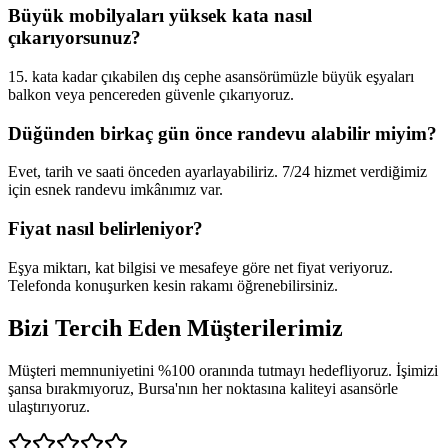
Büyük mobilyaları yüksek kata nasıl
çıkarıyorsunuz?
15. kata kadar çıkabilen dış cephe asansörümüzle büyük eşyaları
balkon veya pencereden güvenle çıkarıyoruz.
Düğünden birkaç gün önce randevu alabilir miyim?
Evet, tarih ve saati önceden ayarlayabiliriz. 7/24 hizmet verdiğimiz
için esnek randevu imkânımız var.
Fiyat nasıl belirleniyor?
Eşya miktarı, kat bilgisi ve mesafeye göre net fiyat veriyoruz.
Telefonda konuşurken kesin rakamı öğrenebilirsiniz.
Bizi Tercih Eden
Müşterilerimiz
Müşteri memnuniyetini %100 oranında tutmayı hedefliyoruz. İşimizi
şansa bırakmıyoruz, Bursa'nın her noktasına kaliteyi asansörle
ulaştırıyoruz.