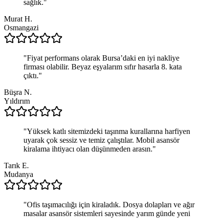
sağlık.
"
Murat H.
Osmangazi
"
Fiyat performans olarak Bursa’daki en iyi nakliye
firması olabilir. Beyaz eşyalarım sıfır hasarla 8. kata
çıktı.
"
Büşra N.
Yıldırım
"
Yüksek katlı sitemizdeki taşınma kurallarına harfiyen
uyarak çok sessiz ve temiz çalıştılar. Mobil asansör
kiralama ihtiyacı olan düşünmeden arasın.
"
Tarık E.
Mudanya
"
Ofis taşımacılığı için kiraladık. Dosya dolapları ve ağır
masalar asansör sistemleri sayesinde yarım günde yeni