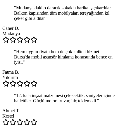
"
Mudanya'daki o daracık sokakta harika iş çıkardılar.
Balkon kapısından tüm mobilyaları tereyağından kıl
çeker gibi aldılar.
"
Caner D.
Mudanya
"
Hem uygun fiyatlı hem de çok kaliteli hizmet.
Bursa'da mobil asansör kiralama konusunda bence en
iyisi.
"
Fatma B.
Yıldırım
"
12. kata inşaat malzemesi çekecektik, saniyeler içinde
hallettiler. Güçlü motorları var, hiç teklemedi.
"
Ahmet T.
Kestel