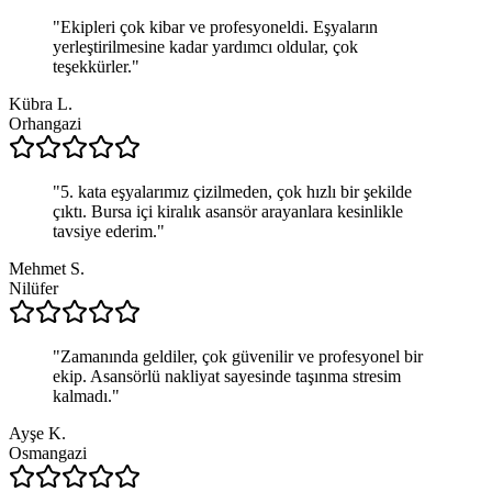
"
Ekipleri çok kibar ve profesyoneldi. Eşyaların
yerleştirilmesine kadar yardımcı oldular, çok
teşekkürler.
"
Kübra L.
Orhangazi
"
5. kata eşyalarımız çizilmeden, çok hızlı bir şekilde
çıktı. Bursa içi kiralık asansör arayanlara kesinlikle
tavsiye ederim.
"
Mehmet S.
Nilüfer
"
Zamanında geldiler, çok güvenilir ve profesyonel bir
ekip. Asansörlü nakliyat sayesinde taşınma stresim
kalmadı.
"
Ayşe K.
Osmangazi