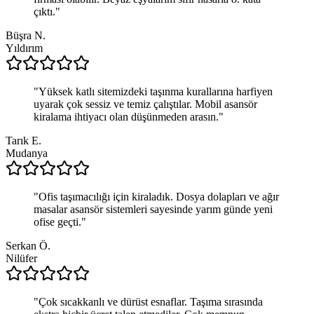
çıktı.
"
Büşra N.
Yıldırım
"
Yüksek katlı sitemizdeki taşınma kurallarına harfiyen
uyarak çok sessiz ve temiz çalıştılar. Mobil asansör
kiralama ihtiyacı olan düşünmeden arasın.
"
Tarık E.
Mudanya
"
Ofis taşımacılığı için kiraladık. Dosya dolapları ve ağır
masalar asansör sistemleri sayesinde yarım günde yeni
ofise geçti.
"
Serkan Ö.
Nilüfer
"
Çok sıcakkanlı ve dürüst esnaflar. Taşıma sırasında