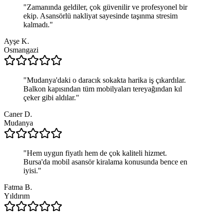
"
Zamanında geldiler, çok güvenilir ve profesyonel bir
ekip. Asansörlü nakliyat sayesinde taşınma stresim
kalmadı.
"
Ayşe K.
Osmangazi
"
Mudanya'daki o daracık sokakta harika iş çıkardılar.
Balkon kapısından tüm mobilyaları tereyağından kıl
çeker gibi aldılar.
"
Caner D.
Mudanya
"
Hem uygun fiyatlı hem de çok kaliteli hizmet.
Bursa'da mobil asansör kiralama konusunda bence en
iyisi.
"
Fatma B.
Yıldırım