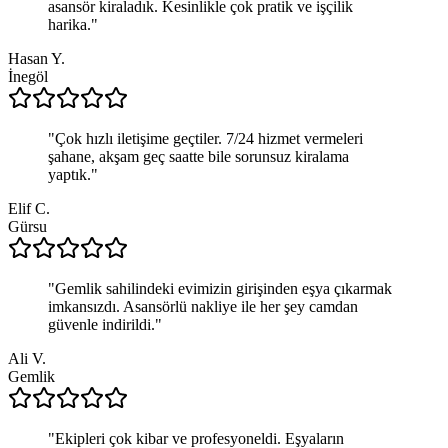
asansör kiraladık. Kesinlikle çok pratik ve işçilik
harika.
"
Hasan Y.
İnegöl
"
Çok hızlı iletişime geçtiler. 7/24 hizmet vermeleri
şahane, akşam geç saatte bile sorunsuz kiralama
yaptık.
"
Elif C.
Gürsu
"
Gemlik sahilindeki evimizin girişinden eşya çıkarmak
imkansızdı. Asansörlü nakliye ile her şey camdan
güvenle indirildi.
"
Ali V.
Gemlik
"
Ekipleri çok kibar ve profesyoneldi. Eşyaların