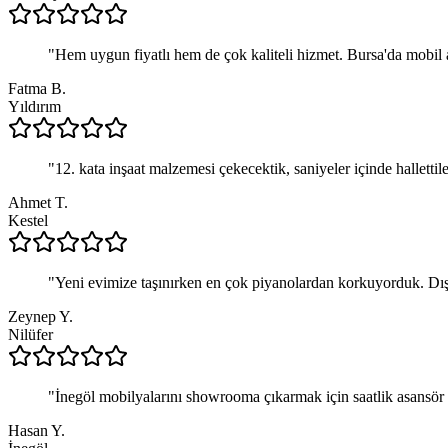
"
Hem uygun fiyatlı hem de çok kaliteli hizmet. Bursa'da mobil 
Fatma B.
Yıldırım
"
12. kata inşaat malzemesi çekecektik, saniyeler içinde hallettil
Ahmet T.
Kestel
"
Yeni evimize taşınırken en çok piyanolardan korkuyorduk. Dı
Zeynep Y.
Nilüfer
"
İnegöl mobilyalarını showrooma çıkarmak için saatlik asansör ki
Hasan Y.