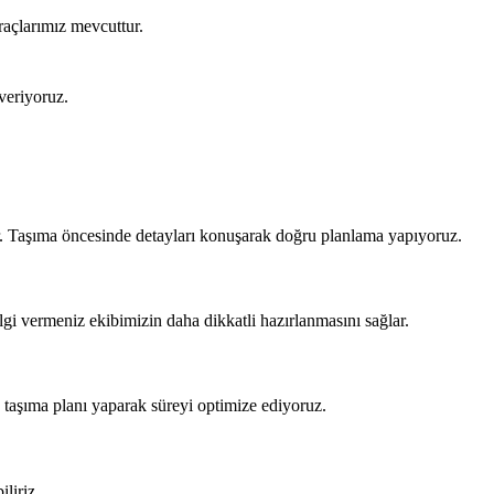
raçlarımız mevcuttur.
veriyoruz.
ir. Taşıma öncesinde detayları konuşarak doğru planlama yapıyoruz.
ilgi vermeniz ekibimizin daha dikkatli hazırlanmasını sağlar.
taşıma planı yaparak süreyi optimize ediyoruz.
liriz.