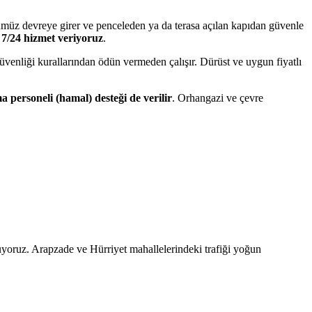
rümüz devreye girer ve penceleden ya da terasa açılan kapıdan güvenle
e
7/24 hizmet veriyoruz
.
güvenliği kurallarından ödün vermeden çalışır. Dürüst ve uygun fiyatlı
personeli (hamal) desteği de verilir
. Orhangazi ve çevre
üyoruz. Arapzade ve Hürriyet mahallelerindeki trafiği yoğun