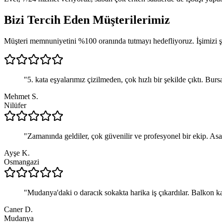
Bizi Tercih Eden
Müşterilerimiz
Müşteri memnuniyetini %100 oranında tutmayı hedefliyoruz. İşimizi şan
"
5. kata eşyalarımız çizilmeden, çok hızlı bir şekilde çıktı. Burs
Mehmet S.
Nilüfer
"
Zamanında geldiler, çok güvenilir ve profesyonel bir ekip. Asa
Ayşe K.
Osmangazi
"
Mudanya'daki o daracık sokakta harika iş çıkardılar. Balkon ka
Caner D.
Mudanya