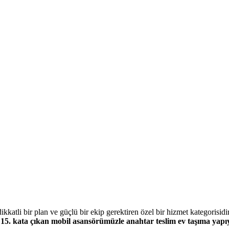
ikkatli bir plan ve güçlü bir ekip gerektiren özel bir hizmet kategori
5. kata çıkan mobil asansörümüzle anahtar teslim ev taşıma yapı