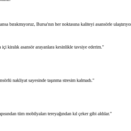
sa bırakmıyoruz, Bursa'nın her noktasına kaliteyi asansörle ulaştırıyo
a içi kiralık asansör arayanlara kesinlikle tavsiye ederim.
"
nsörlü nakliyat sayesinde taşınma stresim kalmadı.
"
pısından tüm mobilyaları tereyağından kıl çeker gibi aldılar.
"