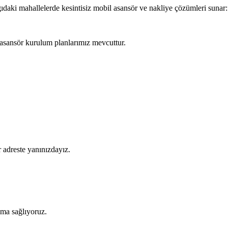
ağıdaki mahallelerde kesintisiz mobil asansör ve nakliye çözümleri sunar:
asansör kurulum planlarımız mevcuttur.
 adreste yanınızdayız.
şıma sağlıyoruz.