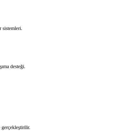
 sistemleri.
aşıma desteği.
gerçekleştirilir.