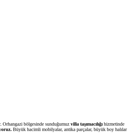
sidir. Orhangazi bölgesinde sunduğumuz
villa taşımacılığı
hizmetinde
yoruz.
Büyük hacimli mobilyalar, antika parçalar, büyük boy halılar