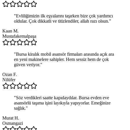
"
Evliliğimizin ilk eşyalarını taşırken bize çok yardımcı
oldular. Çok dikkatli ve titizlendiler, allah razı olsun.
"
Kaan M.
Mustafakemalpaşa
"
Bursa kiralık mobil asansör firmaları arasında açık ara
en yeni makinelere sahipler. Hem sessiz hem de çok
güven veriyor.
"
Ozan F.
Nilüfer
"
Söz verdikleri saatte kapıdaydılar. Bursa evden eve
asansörlü taşıma işini layıkıyla yapıyorlar. Emeğinize
sağlık.
"
Murat H.
Osmangazi