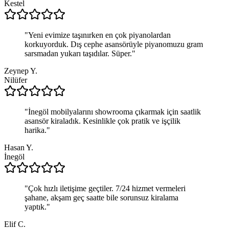
Kestel
"
Yeni evimize taşınırken en çok piyanolardan
korkuyorduk. Dış cephe asansörüyle piyanomuzu gram
sarsmadan yukarı taşıdılar. Süper.
"
Zeynep Y.
Nilüfer
"
İnegöl mobilyalarını showrooma çıkarmak için saatlik
asansör kiraladık. Kesinlikle çok pratik ve işçilik
harika.
"
Hasan Y.
İnegöl
"
Çok hızlı iletişime geçtiler. 7/24 hizmet vermeleri
şahane, akşam geç saatte bile sorunsuz kiralama
yaptık.
"
Elif C.