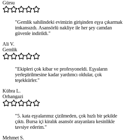
Gürsu
"
Gemlik sahilindeki evimizin girişinden eşya çıkarmak
imkansızdı. Asansörlü nakliye ile her şey camdan
güvenle indirildi.
"
Ali V.
Gemlik
"
Ekipleri çok kibar ve profesyoneldi. Eşyaların
yerleştirilmesine kadar yardımcı oldular, çok
teşekkürler.
"
Kübra L.
Orhangazi
"
5. kata eşyalarımız çizilmeden, çok hızlı bir şekilde
çıktı. Bursa içi kiralık asansör arayanlara kesinlikle
tavsiye ederim.
"
Mehmet S.