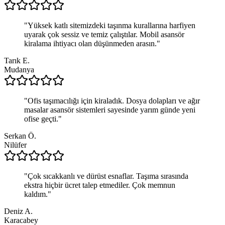
"
Yüksek katlı sitemizdeki taşınma kurallarına harfiyen
uyarak çok sessiz ve temiz çalıştılar. Mobil asansör
kiralama ihtiyacı olan düşünmeden arasın.
"
Tarık E.
Mudanya
"
Ofis taşımacılığı için kiraladık. Dosya dolapları ve ağır
masalar asansör sistemleri sayesinde yarım günde yeni
ofise geçti.
"
Serkan Ö.
Nilüfer
"
Çok sıcakkanlı ve dürüst esnaflar. Taşıma sırasında
ekstra hiçbir ücret talep etmediler. Çok memnun
kaldım.
"
Deniz A.
Karacabey