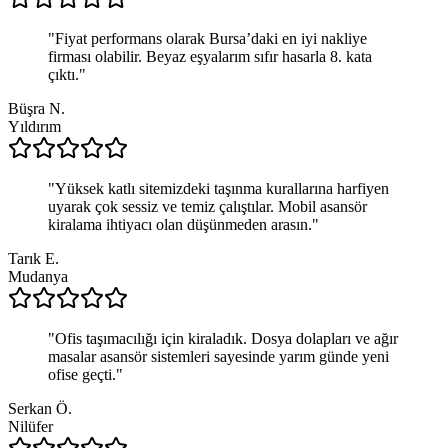
"
Fiyat performans olarak Bursa’daki en iyi nakliye
firması olabilir. Beyaz eşyalarım sıfır hasarla 8. kata
çıktı.
"
Büşra N.
Yıldırım
"
Yüksek katlı sitemizdeki taşınma kurallarına harfiyen
uyarak çok sessiz ve temiz çalıştılar. Mobil asansör
kiralama ihtiyacı olan düşünmeden arasın.
"
Tarık E.
Mudanya
"
Ofis taşımacılığı için kiraladık. Dosya dolapları ve ağır
masalar asansör sistemleri sayesinde yarım günde yeni
ofise geçti.
"
Serkan Ö.
Nilüfer