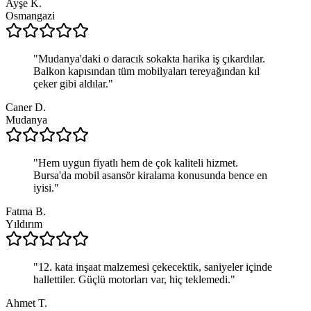
Ayşe K.
Osmangazi
"
Mudanya'daki o daracık sokakta harika iş çıkardılar.
Balkon kapısından tüm mobilyaları tereyağından kıl
çeker gibi aldılar.
"
Caner D.
Mudanya
"
Hem uygun fiyatlı hem de çok kaliteli hizmet.
Bursa'da mobil asansör kiralama konusunda bence en
iyisi.
"
Fatma B.
Yıldırım
"
12. kata inşaat malzemesi çekecektik, saniyeler içinde
hallettiler. Güçlü motorları var, hiç teklemedi.
"
Ahmet T.