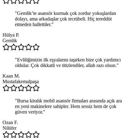
"
Gemlik’te asansör kurmak çok zordur yokuşlardan
dolayı, ama arkadaşlar çok tecrübeli. Hiç tereddüt
etmeden hallettiler.
"
Hülya P.
Gemlik
"
Evliliğimizin ilk eşyalarını taşırken bize çok yardımcı
oldular. Çok dikkatli ve titizlendiler, allah razı olsun.
"
Kaan M.
Mustafakemalpaşa
"
Bursa kiralık mobil asansör firmaları arasında açık ara
en yeni makinelere sahipler. Hem sessiz hem de çok
güven veriyor.
"
Ozan F.
Nilüfer