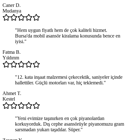
Caner D.
Mudanya
"
Hem uygun fiyatlı hem de çok kaliteli hizmet.
Bursa'da mobil asansör kiralama konusunda bence en
iyisi.
"
Fatma B.
Yıldırım
"
12. kata inşaat malzemesi çekecektik, saniyeler içinde
hallettiler. Güçlü motorları var, hiç teklemedi.
"
Ahmet T.
Kestel
"
Yeni evimize taşınırken en çok piyanolardan
korkuyorduk. Dış cephe asansörüyle piyanomuzu gram
sarsmadan yukarı taşıdılar. Süper.
"