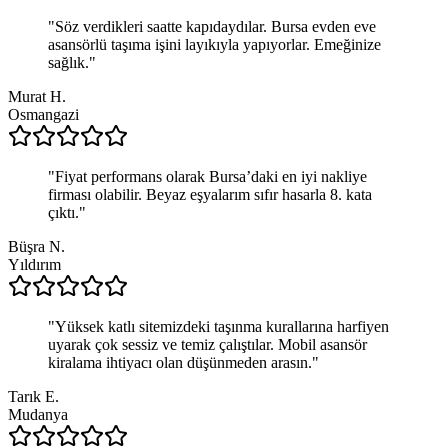
"
Söz verdikleri saatte kapıdaydılar. Bursa evden eve
asansörlü taşıma işini layıkıyla yapıyorlar. Emeğinize
sağlık.
"
Murat H.
Osmangazi
"
Fiyat performans olarak Bursa’daki en iyi nakliye
firması olabilir. Beyaz eşyalarım sıfır hasarla 8. kata
çıktı.
"
Büşra N.
Yıldırım
"
Yüksek katlı sitemizdeki taşınma kurallarına harfiyen
uyarak çok sessiz ve temiz çalıştılar. Mobil asansör
kiralama ihtiyacı olan düşünmeden arasın.
"
Tarık E.
Mudanya