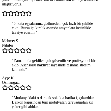
ulaştırıyoruz.
"
5. kata eşyalarımız çizilmeden, çok hızlı bir şekilde
çıktı. Bursa içi kiralık asansör arayanlara kesinlikle
tavsiye ederim.
"
Mehmet S.
Nilüfer
"
Zamanında geldiler, çok güvenilir ve profesyonel bir
ekip. Asansörlü nakliyat sayesinde taşınma stresim
kalmadı.
"
Ayşe K.
Osmangazi
"
Mudanya'daki o daracık sokakta harika iş çıkardılar.
Balkon kapısından tüm mobilyaları tereyağından kıl
çeker gibi aldılar.
"