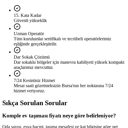
15. Kata Kadar
Güvenli yükseklik
Uzman Operatör
Tüm kurulumlar sertifikalı ve tecrübeli operatörlerimiz
eşliğinde gerçekleştirilir.
Dar Sokak Çözümü
Dar sokaklu bölgeler için manevra kabiliyeti yüksek kompakt
araçlarımız mevcuttur.
7/24 Kesintisiz Hizmet
Mesai saati gözetmeksizin Bursa'nın her noktasına 7/24
hizmet veriyoruz.
Sıkça Sorulan Sorular
Komple ev taşıması fiyatı neye göre belirleniyor?
Oda sayısı, eşya hacmi, taşıma mesafesi ve kat bilgisine göre net