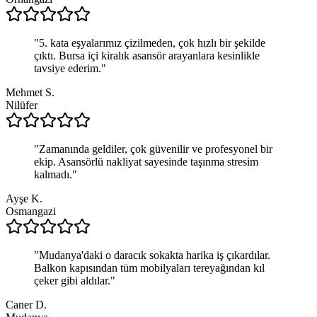
"
5. kata eşyalarımız çizilmeden, çok hızlı bir şekilde
çıktı. Bursa içi kiralık asansör arayanlara kesinlikle
tavsiye ederim.
"
Mehmet S.
Nilüfer
"
Zamanında geldiler, çok güvenilir ve profesyonel bir
ekip. Asansörlü nakliyat sayesinde taşınma stresim
kalmadı.
"
Ayşe K.
Osmangazi
"
Mudanya'daki o daracık sokakta harika iş çıkardılar.
Balkon kapısından tüm mobilyaları tereyağından kıl
çeker gibi aldılar.
"
Caner D.