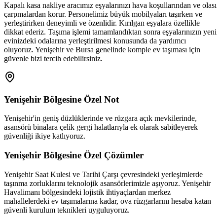
Kapalı kasa nakliye aracımız eşyalarınızı hava koşullarından ve olası
çarpmalardan korur. Personelimiz büyük mobilyaları taşırken ve
yerleştirirken deneyimli ve özenlidir. Kırılgan eşyalara özellikle
dikkat ederiz. Taşıma işlemi tamamlandıktan sonra eşyalarınızın yeni
evinizdeki odalarına yerleştirilmesi konusunda da yardımcı
oluyoruz. Yenişehir ve Bursa genelinde komple ev taşıması için
güvenle bizi tercih edebilirsiniz.
Yenişehir
Bölgesine Özel Not
Yenişehir'in geniş düzlüklerinde ve rüzgara açık mevkilerinde,
asansörü binalara çelik gergi halatlarıyla ek olarak sabitleyerek
güvenliği ikiye katlıyoruz.
Yenişehir
Bölgesine Özel Çözümler
Yenişehir Saat Kulesi ve Tarihi Çarşı çevresindeki yerleşimlerde
taşınma zorluklarını teknolojik asansörlerimizle aşıyoruz. Yenişehir
Havalimanı bölgesindeki lojistik ihtiyaçlardan merkez
mahallelerdeki ev taşımalarına kadar, ova rüzgarlarını hesaba katan
güvenli kurulum teknikleri uyguluyoruz.