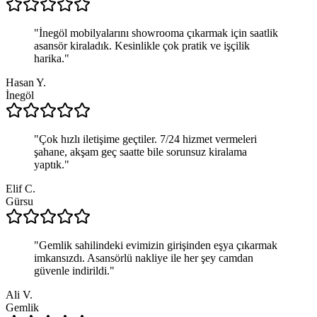
"
İnegöl mobilyalarını showrooma çıkarmak için saatlik
asansör kiraladık. Kesinlikle çok pratik ve işçilik
harika.
"
Hasan Y.
İnegöl
"
Çok hızlı iletişime geçtiler. 7/24 hizmet vermeleri
şahane, akşam geç saatte bile sorunsuz kiralama
yaptık.
"
Elif C.
Gürsu
"
Gemlik sahilindeki evimizin girişinden eşya çıkarmak
imkansızdı. Asansörlü nakliye ile her şey camdan
güvenle indirildi.
"
Ali V.
Gemlik