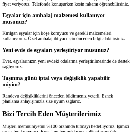
fiyat veriyoruz. Telefonda konuşurken kesin rakamı öğrenebilirsiniz.
Eşyalar için ambalaj malzemesi kullanıyor
musunuz?
Kırılgan eşyalar için köşe koruyucu ve gerekli malzemeleri
kullanıyoruz. Özel ambalaj ihtiyacı için önceden bilgi alabilirsiniz.
Yeni evde de eşyaları yerleştiriyor musunuz?
Evet, eşyalarınızın yeni evdeki odalarına yerleştirilmesinde de destek
sağlıyoruz.
Taşınma günü iptal veya değişiklik yapabilir
miyim?
Randevu değişikliklerini önceden bildirmeniz yeterli. Esnek
planlama anlayışımızla size uyum sağlarız.
Bizi Tercih Eden
Müşterilerimiz
Müşteri memnuniyetini %100 oranında tutmayı hedefliyoruz. İşimizi
şansa bırakmıyoruz, Bursa'nın her noktasına kaliteyi asansörle