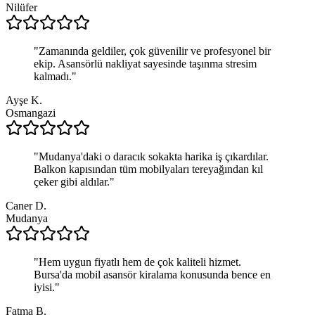
Nilüfer
"
Zamanında geldiler, çok güvenilir ve profesyonel bir
ekip. Asansörlü nakliyat sayesinde taşınma stresim
kalmadı.
"
Ayşe K.
Osmangazi
"
Mudanya'daki o daracık sokakta harika iş çıkardılar.
Balkon kapısından tüm mobilyaları tereyağından kıl
çeker gibi aldılar.
"
Caner D.
Mudanya
"
Hem uygun fiyatlı hem de çok kaliteli hizmet.
Bursa'da mobil asansör kiralama konusunda bence en
iyisi.
"
Fatma B.