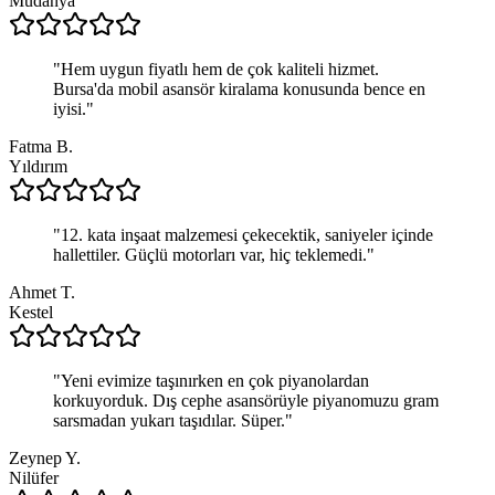
Mudanya
"
Hem uygun fiyatlı hem de çok kaliteli hizmet.
Bursa'da mobil asansör kiralama konusunda bence en
iyisi.
"
Fatma B.
Yıldırım
"
12. kata inşaat malzemesi çekecektik, saniyeler içinde
hallettiler. Güçlü motorları var, hiç teklemedi.
"
Ahmet T.
Kestel
"
Yeni evimize taşınırken en çok piyanolardan
korkuyorduk. Dış cephe asansörüyle piyanomuzu gram
sarsmadan yukarı taşıdılar. Süper.
"
Zeynep Y.
Nilüfer