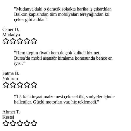
"
Mudanya'daki o daracık sokakta harika iş çıkardılar.
Balkon kapısından tüm mobilyaları tereyağından kıl
çeker gibi aldılar.
"
Caner D.
Mudanya
"
Hem uygun fiyatlı hem de çok kaliteli hizmet.
Bursa'da mobil asansör kiralama konusunda bence en
iyisi.
"
Fatma B.
Yıldırım
"
12. kata inşaat malzemesi çekecektik, saniyeler içinde
hallettiler. Güçlü motorları var, hiç teklemedi.
"
Ahmet T.
Kestel