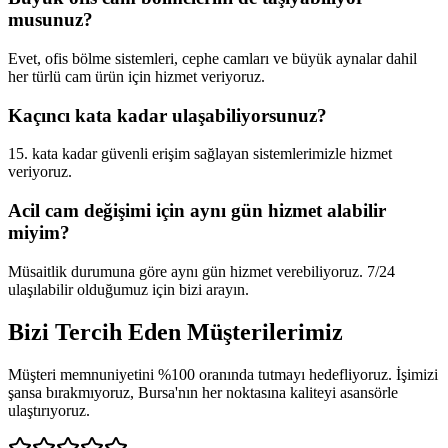
musunuz?
Evet, ofis bölme sistemleri, cephe camları ve büyük aynalar dahil
her türlü cam ürün için hizmet veriyoruz.
Kaçıncı kata kadar ulaşabiliyorsunuz?
15. kata kadar güvenli erişim sağlayan sistemlerimizle hizmet
veriyoruz.
Acil cam değişimi için aynı gün hizmet alabilir
miyim?
Müsaitlik durumuna göre aynı gün hizmet verebiliyoruz. 7/24
ulaşılabilir olduğumuz için bizi arayın.
Bizi Tercih Eden
Müşterilerimiz
Müşteri memnuniyetini %100 oranında tutmayı hedefliyoruz. İşimizi
şansa bırakmıyoruz, Bursa'nın her noktasına kaliteyi asansörle
ulaştırıyoruz.