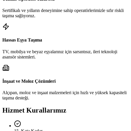
Sertifikalı ve yılların deneyimine sahip operatörlerimizle sıfır riskli
taşıma sağlıyoruz.
Hassas Eşya Taşıma
TV, mobilya ve beyaz eşyalarınız için sarsıntısız, ileri teknoloji
asansör sistemleri.
İnşaat ve Moloz Çözümleri
Alçıpan, moloz ve inşaat malzemeleri için hızlı ve yüksek kapasiteli
taşıma desteği.
Hizmet Kurallarımız
15. Kata Kadar