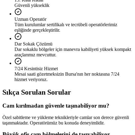
Güvenli yükseklik
Uzman Operatör
Tüm kurulumlar sertifikalı ve tecrübeli operatörlerimiz
eşliğinde gerçekleştirilir.
Dar Sokak Çözümü
Dar sokaklu bölgeler için manevra kabiliyeti yüksek kompakt
araçlarımız mevcuttur.
7/24 Kesintisiz Hizmet
Mesai saati gözetmeksizin Bursa'nın her noktasına 7/24
hizmet veriyoruz.
Sıkça Sorulan Sorular
Cam kırılmadan güvenle taşınabiliyor mu?
Özel sabitleme ve yükleme teknikleriyle camlar son derece güvenli
taşınmaktadır. Operatörümüz bu konuda deneyimlidir.
Büyük ofis cam bölmelerini de taşıyabiliyor