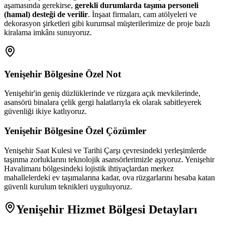
aşamasında gerekirse,
gerekli durumlarda taşıma personeli
(hamal) desteği de verilir
. İnşaat firmaları, cam atölyeleri ve
dekorasyon şirketleri gibi kurumsal müşterilerimize de proje bazlı
kiralama imkânı sunuyoruz.
Yenişehir
Bölgesine Özel Not
Yenişehir'in geniş düzlüklerinde ve rüzgara açık mevkilerinde,
asansörü binalara çelik gergi halatlarıyla ek olarak sabitleyerek
güvenliği ikiye katlıyoruz.
Yenişehir
Bölgesine Özel Çözümler
Yenişehir Saat Kulesi ve Tarihi Çarşı çevresindeki yerleşimlerde
taşınma zorluklarını teknolojik asansörlerimizle aşıyoruz. Yenişehir
Havalimanı bölgesindeki lojistik ihtiyaçlardan merkez
mahallelerdeki ev taşımalarına kadar, ova rüzgarlarını hesaba katan
güvenli kurulum teknikleri uyguluyoruz.
Yenişehir
Hizmet Bölgesi Detayları