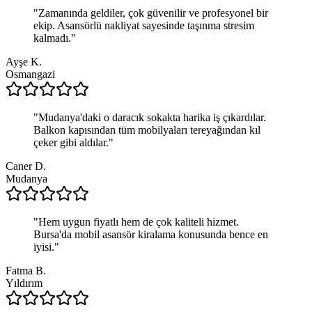
"
Zamanında geldiler, çok güvenilir ve profesyonel bir
ekip. Asansörlü nakliyat sayesinde taşınma stresim
kalmadı.
"
Ayşe K.
Osmangazi
"
Mudanya'daki o daracık sokakta harika iş çıkardılar.
Balkon kapısından tüm mobilyaları tereyağından kıl
çeker gibi aldılar.
"
Caner D.
Mudanya
"
Hem uygun fiyatlı hem de çok kaliteli hizmet.
Bursa'da mobil asansör kiralama konusunda bence en
iyisi.
"
Fatma B.
Yıldırım