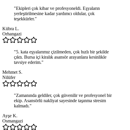
"
Ekipleri çok kibar ve profesyoneldi. Eşyaların
yerleştirilmesine kadar yardımcı oldular, çok
teşekkürler.
"
Kübra L.
Orhangazi
"
5. kata eşyalarımız çizilmeden, çok hızlı bir şekilde
çıktı. Bursa içi kiralık asansör arayanlara kesinlikle
tavsiye ederim.
"
Mehmet S.
Nilüfer
"
Zamanında geldiler, çok güvenilir ve profesyonel bir
ekip. Asansörlü nakliyat sayesinde taşınma stresim
kalmadı.
"
Ayşe K.
Osmangazi