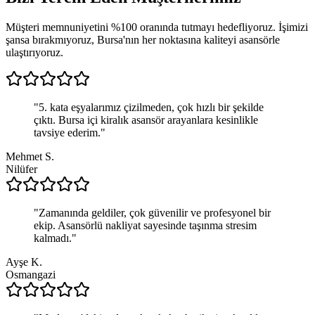
Müşteri memnuniyetini %100 oranında tutmayı hedefliyoruz. İşimizi
şansa bırakmıyoruz, Bursa'nın her noktasına kaliteyi asansörle
ulaştırıyoruz.
"
5. kata eşyalarımız çizilmeden, çok hızlı bir şekilde
çıktı. Bursa içi kiralık asansör arayanlara kesinlikle
tavsiye ederim.
"
Mehmet S.
Nilüfer
"
Zamanında geldiler, çok güvenilir ve profesyonel bir
ekip. Asansörlü nakliyat sayesinde taşınma stresim
kalmadı.
"
Ayşe K.
Osmangazi