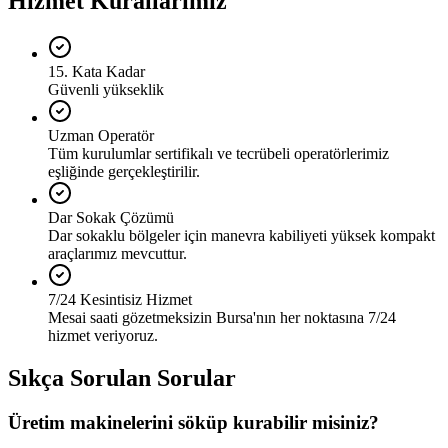
Hizmet Kurallarımız
15. Kata Kadar
Güvenli yükseklik
Uzman Operatör
Tüm kurulumlar sertifikalı ve tecrübeli operatörlerimiz
eşliğinde gerçekleştirilir.
Dar Sokak Çözümü
Dar sokaklu bölgeler için manevra kabiliyeti yüksek kompakt
araçlarımız mevcuttur.
7/24 Kesintisiz Hizmet
Mesai saati gözetmeksizin Bursa'nın her noktasına 7/24
hizmet veriyoruz.
Sıkça Sorulan Sorular
Üretim makinelerini söküp kurabilir misiniz?