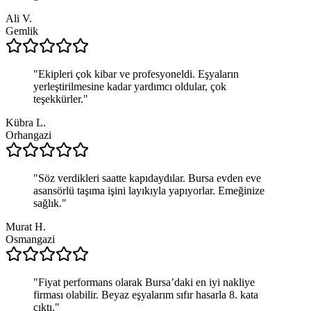
Ali V.
Gemlik
"
Ekipleri çok kibar ve profesyoneldi. Eşyaların
yerleştirilmesine kadar yardımcı oldular, çok
teşekkürler.
"
Kübra L.
Orhangazi
"
Söz verdikleri saatte kapıdaydılar. Bursa evden eve
asansörlü taşıma işini layıkıyla yapıyorlar. Emeğinize
sağlık.
"
Murat H.
Osmangazi
"
Fiyat performans olarak Bursa’daki en iyi nakliye
firması olabilir. Beyaz eşyalarım sıfır hasarla 8. kata
çıktı.
"