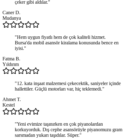
çeker gibi aldılar.
"
Caner D.
Mudanya
"
Hem uygun fiyatlı hem de çok kaliteli hizmet.
Bursa'da mobil asansör kiralama konusunda bence en
iyisi.
"
Fatma B.
Yıldırım
"
12. kata inşaat malzemesi çekecektik, saniyeler içinde
hallettiler. Güçlü motorları var, hiç teklemedi.
"
Ahmet T.
Kestel
"
Yeni evimize taşınırken en çok piyanolardan
korkuyorduk. Dış cephe asansörüyle piyanomuzu gram
sarsmadan yukarı taşıdılar. Süper.
"