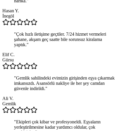
harika.
"
Hasan Y.
İnegöl
"
Çok hızlı iletişime geçtiler. 7/24 hizmet vermeleri
şahane, akşam geç saatte bile sorunsuz kiralama
yaptık.
"
Elif C.
Gürsu
"
Gemlik sahilindeki evimizin girişinden eşya çıkarmak
imkansızdı. Asansörlü nakliye ile her şey camdan
güvenle indirildi.
"
Ali V.
Gemlik
"
Ekipleri çok kibar ve profesyoneldi. Eşyaların
yerleştirilmesine kadar yardımcı oldular, çok