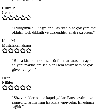
Hülya P.
Gemlik
"
Evliliğimizin ilk eşyalarını taşırken bize çok yardımcı
oldular. Çok dikkatli ve titizlendiler, allah razı olsun.
"
Kaan M.
Mustafakemalpaşa
"
Bursa kiralık mobil asansör firmaları arasında açık ara
en yeni makinelere sahipler. Hem sessiz hem de çok
güven veriyor.
"
Ozan F.
Nilüfer
"
Söz verdikleri saatte kapıdaydılar. Bursa evden eve
asansörlü taşıma işini layıkıyla yapıyorlar. Emeğinize
sağlık.
"