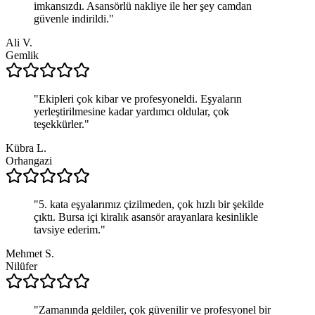
imkansızdı. Asansörlü nakliye ile her şey camdan
güvenle indirildi.
"
Ali V.
Gemlik
"
Ekipleri çok kibar ve profesyoneldi. Eşyaların
yerleştirilmesine kadar yardımcı oldular, çok
teşekkürler.
"
Kübra L.
Orhangazi
"
5. kata eşyalarımız çizilmeden, çok hızlı bir şekilde
çıktı. Bursa içi kiralık asansör arayanlara kesinlikle
tavsiye ederim.
"
Mehmet S.
Nilüfer
"
Zamanında geldiler, çok güvenilir ve profesyonel bir