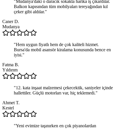
"
Mudanya'daki o daracık sokakta harika iş çıkardılar.
Balkon kapısından tüm mobilyaları tereyağından kıl
çeker gibi aldılar.
"
Caner D.
Mudanya
"
Hem uygun fiyatlı hem de çok kaliteli hizmet.
Bursa'da mobil asansör kiralama konusunda bence en
iyisi.
"
Fatma B.
Yıldırım
"
12. kata inşaat malzemesi çekecektik, saniyeler içinde
hallettiler. Güçlü motorları var, hiç teklemedi.
"
Ahmet T.
Kestel
"
Yeni evimize taşınırken en çok piyanolardan