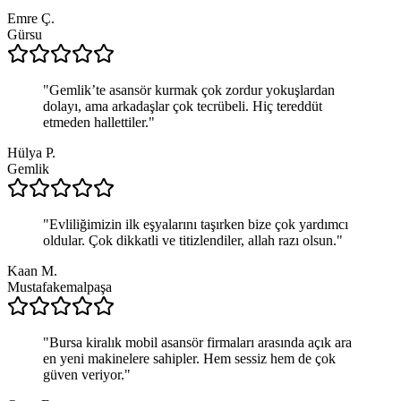
Emre Ç.
Gürsu
"
Gemlik’te asansör kurmak çok zordur yokuşlardan
dolayı, ama arkadaşlar çok tecrübeli. Hiç tereddüt
etmeden hallettiler.
"
Hülya P.
Gemlik
"
Evliliğimizin ilk eşyalarını taşırken bize çok yardımcı
oldular. Çok dikkatli ve titizlendiler, allah razı olsun.
"
Kaan M.
Mustafakemalpaşa
"
Bursa kiralık mobil asansör firmaları arasında açık ara
en yeni makinelere sahipler. Hem sessiz hem de çok
güven veriyor.
"