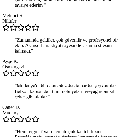
tavsiye ederim.
"
Mehmet S.
Nilüfer
"
Zamanında geldiler, çok güvenilir ve profesyonel bir
ekip. Asansörlü nakliyat sayesinde taşınma stresim
kalmadı.
"
Ayşe K.
Osmangazi
"
Mudanya'daki o daracık sokakta harika iş çıkardılar.
Balkon kapısından tüm mobilyaları tereyağından kıl
çeker gibi aldılar.
"
Caner D.
Mudanya
"
Hem uygun fiyatlı hem de çok kaliteli hizmet.