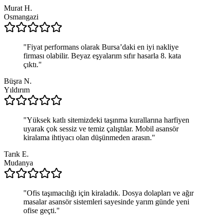
Murat H.
Osmangazi
"
Fiyat performans olarak Bursa’daki en iyi nakliye
firması olabilir. Beyaz eşyalarım sıfır hasarla 8. kata
çıktı.
"
Büşra N.
Yıldırım
"
Yüksek katlı sitemizdeki taşınma kurallarına harfiyen
uyarak çok sessiz ve temiz çalıştılar. Mobil asansör
kiralama ihtiyacı olan düşünmeden arasın.
"
Tarık E.
Mudanya
"
Ofis taşımacılığı için kiraladık. Dosya dolapları ve ağır
masalar asansör sistemleri sayesinde yarım günde yeni
ofise geçti.
"