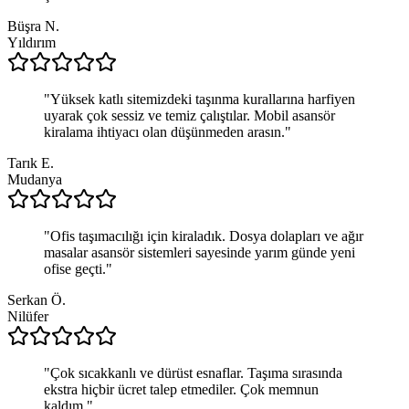
Büşra N.
Yıldırım
"
Yüksek katlı sitemizdeki taşınma kurallarına harfiyen
uyarak çok sessiz ve temiz çalıştılar. Mobil asansör
kiralama ihtiyacı olan düşünmeden arasın.
"
Tarık E.
Mudanya
"
Ofis taşımacılığı için kiraladık. Dosya dolapları ve ağır
masalar asansör sistemleri sayesinde yarım günde yeni
ofise geçti.
"
Serkan Ö.
Nilüfer
"
Çok sıcakkanlı ve dürüst esnaflar. Taşıma sırasında
ekstra hiçbir ücret talep etmediler. Çok memnun
kaldım.
"