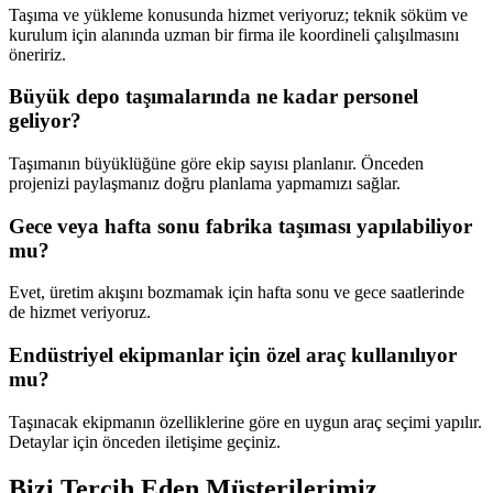
Taşıma ve yükleme konusunda hizmet veriyoruz; teknik söküm ve
kurulum için alanında uzman bir firma ile koordineli çalışılmasını
öneririz.
Büyük depo taşımalarında ne kadar personel
geliyor?
Taşımanın büyüklüğüne göre ekip sayısı planlanır. Önceden
projenizi paylaşmanız doğru planlama yapmamızı sağlar.
Gece veya hafta sonu fabrika taşıması yapılabiliyor
mu?
Evet, üretim akışını bozmamak için hafta sonu ve gece saatlerinde
de hizmet veriyoruz.
Endüstriyel ekipmanlar için özel araç kullanılıyor
mu?
Taşınacak ekipmanın özelliklerine göre en uygun araç seçimi yapılır.
Detaylar için önceden iletişime geçiniz.
Bizi Tercih Eden
Müşterilerimiz