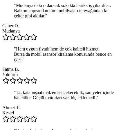
"
Mudanya'daki o daracık sokakta harika iş çıkardılar.
Balkon kapısından tüm mobilyaları tereyağından kıl
çeker gibi aldılar.
"
Caner D.
Mudanya
"
Hem uygun fiyatlı hem de çok kaliteli hizmet.
Bursa'da mobil asansör kiralama konusunda bence en
iyisi.
"
Fatma B.
Yıldırım
"
12. kata inşaat malzemesi çekecektik, saniyeler içinde
hallettiler. Güçlü motorları var, hiç teklemedi.
"
Ahmet T.
Kestel