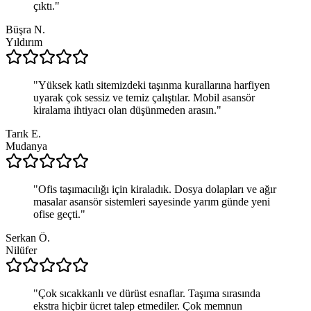
çıktı.
"
Büşra N.
Yıldırım
"
Yüksek katlı sitemizdeki taşınma kurallarına harfiyen
uyarak çok sessiz ve temiz çalıştılar. Mobil asansör
kiralama ihtiyacı olan düşünmeden arasın.
"
Tarık E.
Mudanya
"
Ofis taşımacılığı için kiraladık. Dosya dolapları ve ağır
masalar asansör sistemleri sayesinde yarım günde yeni
ofise geçti.
"
Serkan Ö.
Nilüfer
"
Çok sıcakkanlı ve dürüst esnaflar. Taşıma sırasında
ekstra hiçbir ücret talep etmediler. Çok memnun