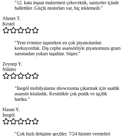
"
12. kata inşaat malzemesi çekecektik, saniyeler içinde
hallettiler. Güçlü motorları var, hiç teklemedi.
"
Ahmet T.
Kestel
"
Yeni evimize taşınırken en çok piyanolardan
korkuyorduk. Dış cephe asansörüyle piyanomuzu gram
sarsmadan yukarı taşıdılar. Süper.
"
Zeynep Y.
Nilüfer
"
İnegöl mobilyalarını showrooma çıkarmak için saatlik
asansör kiraladık. Kesinlikle çok pratik ve işçilik
harika.
"
Hasan Y.
İnegöl
"
Çok hızlı iletişime geçtiler. 7/24 hizmet vermeleri