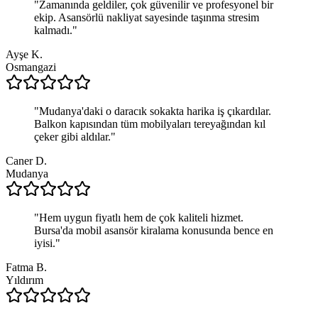
"
Zamanında geldiler, çok güvenilir ve profesyonel bir
ekip. Asansörlü nakliyat sayesinde taşınma stresim
kalmadı.
"
Ayşe K.
Osmangazi
"
Mudanya'daki o daracık sokakta harika iş çıkardılar.
Balkon kapısından tüm mobilyaları tereyağından kıl
çeker gibi aldılar.
"
Caner D.
Mudanya
"
Hem uygun fiyatlı hem de çok kaliteli hizmet.
Bursa'da mobil asansör kiralama konusunda bence en
iyisi.
"
Fatma B.
Yıldırım