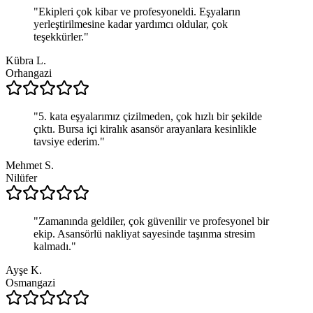
"
Ekipleri çok kibar ve profesyoneldi. Eşyaların
yerleştirilmesine kadar yardımcı oldular, çok
teşekkürler.
"
Kübra L.
Orhangazi
"
5. kata eşyalarımız çizilmeden, çok hızlı bir şekilde
çıktı. Bursa içi kiralık asansör arayanlara kesinlikle
tavsiye ederim.
"
Mehmet S.
Nilüfer
"
Zamanında geldiler, çok güvenilir ve profesyonel bir
ekip. Asansörlü nakliyat sayesinde taşınma stresim
kalmadı.
"
Ayşe K.
Osmangazi