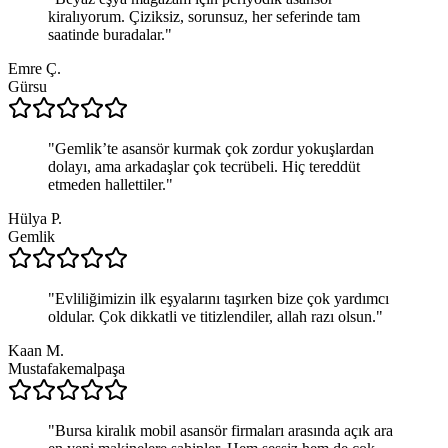
kiralıyorum. Çiziksiz, sorunsuz, her seferinde tam
saatinde buradalar.
"
Emre Ç.
Gürsu
"
Gemlik’te asansör kurmak çok zordur yokuşlardan
dolayı, ama arkadaşlar çok tecrübeli. Hiç tereddüt
etmeden hallettiler.
"
Hülya P.
Gemlik
"
Evliliğimizin ilk eşyalarını taşırken bize çok yardımcı
oldular. Çok dikkatli ve titizlendiler, allah razı olsun.
"
Kaan M.
Mustafakemalpaşa
"
Bursa kiralık mobil asansör firmaları arasında açık ara