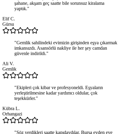
şahane, akşam geç saatte bile sorunsuz kiralama
yaptık.
"
Elif C.
Gürsu
"
Gemlik sahilindeki evimizin girişinden eşya çıkarmak
imkansızdı. Asansörlü nakliye ile her şey camdan
güvenle indirildi.
"
Ali V.
Gemlik
"
Ekipleri çok kibar ve profesyoneldi. Eşyaların
yerleştirilmesine kadar yardımcı oldular, çok
teşekkürler.
"
Kübra L.
Orhangazi
"
Söz verdikleri saatte kapıdaydılar. Bursa evden eve