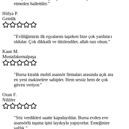
etmeden hallettiler.
"
Hülya P.
Gemlik
"
Evliliğimizin ilk eşyalarını taşırken bize çok yardımcı
oldular. Çok dikkatli ve titizlendiler, allah razı olsun.
"
Kaan M.
Mustafakemalpaşa
"
Bursa kiralık mobil asansör firmaları arasında açık ara
en yeni makinelere sahipler. Hem sessiz hem de çok
güven veriyor.
"
Ozan F.
Nilüfer
"
Söz verdikleri saatte kapıdaydılar. Bursa evden eve
asansörlü taşıma işini layıkıyla yapıyorlar. Emeğinize
sağlık.
"