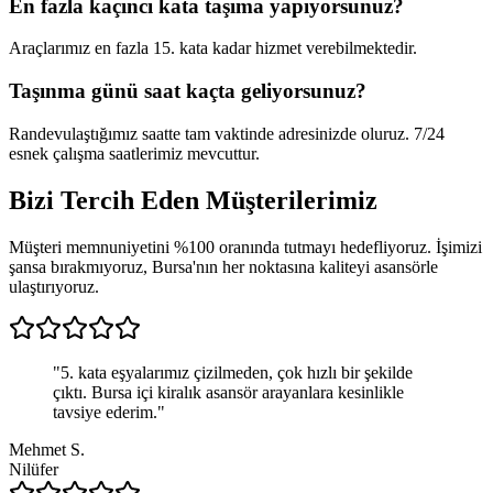
En fazla kaçıncı kata taşıma yapıyorsunuz?
Araçlarımız en fazla 15. kata kadar hizmet verebilmektedir.
Taşınma günü saat kaçta geliyorsunuz?
Randevulaştığımız saatte tam vaktinde adresinizde oluruz. 7/24
esnek çalışma saatlerimiz mevcuttur.
Bizi Tercih Eden
Müşterilerimiz
Müşteri memnuniyetini %100 oranında tutmayı hedefliyoruz. İşimizi
şansa bırakmıyoruz, Bursa'nın her noktasına kaliteyi asansörle
ulaştırıyoruz.
"
5. kata eşyalarımız çizilmeden, çok hızlı bir şekilde
çıktı. Bursa içi kiralık asansör arayanlara kesinlikle
tavsiye ederim.
"
Mehmet S.
Nilüfer