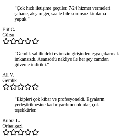
"
Çok hızlı iletişime geçtiler. 7/24 hizmet vermeleri
şahane, akşam geç saatte bile sorunsuz kiralama
yaptık.
"
Elif C.
Gürsu
"
Gemlik sahilindeki evimizin girişinden eşya çıkarmak
imkansızdı. Asansörlü nakliye ile her şey camdan
güvenle indirildi.
"
Ali V.
Gemlik
"
Ekipleri çok kibar ve profesyoneldi. Eşyaların
yerleştirilmesine kadar yardımcı oldular, çok
teşekkürler.
"
Kübra L.
Orhangazi