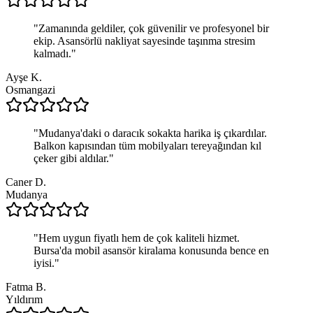
"
Zamanında geldiler, çok güvenilir ve profesyonel bir
ekip. Asansörlü nakliyat sayesinde taşınma stresim
kalmadı.
"
Ayşe K.
Osmangazi
"
Mudanya'daki o daracık sokakta harika iş çıkardılar.
Balkon kapısından tüm mobilyaları tereyağından kıl
çeker gibi aldılar.
"
Caner D.
Mudanya
"
Hem uygun fiyatlı hem de çok kaliteli hizmet.
Bursa'da mobil asansör kiralama konusunda bence en
iyisi.
"
Fatma B.
Yıldırım