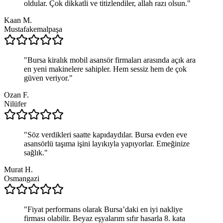
oldular. Çok dikkatli ve titizlendiler, allah razı olsun.
"
Kaan M.
Mustafakemalpaşa
"
Bursa kiralık mobil asansör firmaları arasında açık ara
en yeni makinelere sahipler. Hem sessiz hem de çok
güven veriyor.
"
Ozan F.
Nilüfer
"
Söz verdikleri saatte kapıdaydılar. Bursa evden eve
asansörlü taşıma işini layıkıyla yapıyorlar. Emeğinize
sağlık.
"
Murat H.
Osmangazi
"
Fiyat performans olarak Bursa’daki en iyi nakliye
firması olabilir. Beyaz eşyalarım sıfır hasarla 8. kata