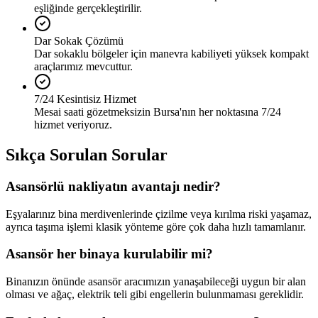
eşliğinde gerçekleştirilir.
Dar Sokak Çözümü
Dar sokaklu bölgeler için manevra kabiliyeti yüksek kompakt
araçlarımız mevcuttur.
7/24 Kesintisiz Hizmet
Mesai saati gözetmeksizin Bursa'nın her noktasına 7/24
hizmet veriyoruz.
Sıkça Sorulan Sorular
Asansörlü nakliyatın avantajı nedir?
Eşyalarınız bina merdivenlerinde çizilme veya kırılma riski yaşamaz,
ayrıca taşıma işlemi klasik yönteme göre çok daha hızlı tamamlanır.
Asansör her binaya kurulabilir mi?
Binanızın önünde asansör aracımızın yanaşabileceği uygun bir alan
olması ve ağaç, elektrik teli gibi engellerin bulunmaması gereklidir.