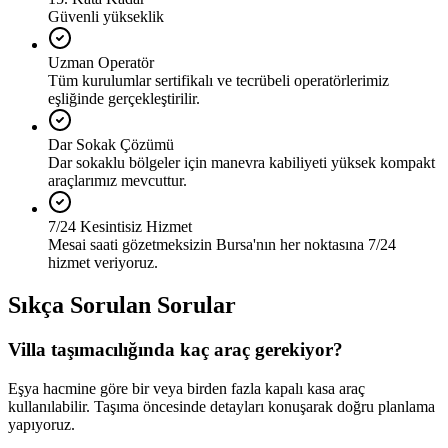
Güvenli yükseklik
Uzman Operatör
Tüm kurulumlar sertifikalı ve tecrübeli operatörlerimiz
eşliğinde gerçekleştirilir.
Dar Sokak Çözümü
Dar sokaklu bölgeler için manevra kabiliyeti yüksek kompakt
araçlarımız mevcuttur.
7/24 Kesintisiz Hizmet
Mesai saati gözetmeksizin Bursa'nın her noktasına 7/24
hizmet veriyoruz.
Sıkça Sorulan Sorular
Villa taşımacılığında kaç araç gerekiyor?
Eşya hacmine göre bir veya birden fazla kapalı kasa araç
kullanılabilir. Taşıma öncesinde detayları konuşarak doğru planlama
yapıyoruz.