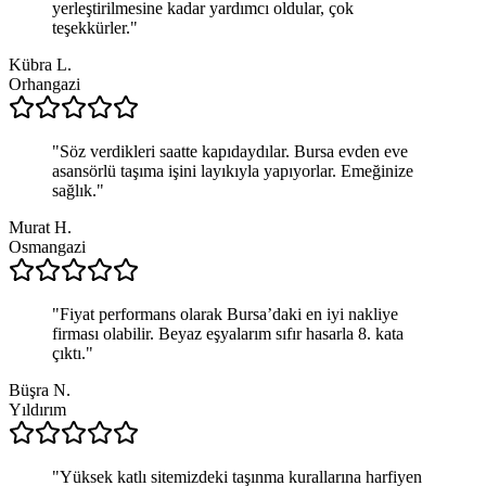
yerleştirilmesine kadar yardımcı oldular, çok
teşekkürler.
"
Kübra L.
Orhangazi
"
Söz verdikleri saatte kapıdaydılar. Bursa evden eve
asansörlü taşıma işini layıkıyla yapıyorlar. Emeğinize
sağlık.
"
Murat H.
Osmangazi
"
Fiyat performans olarak Bursa’daki en iyi nakliye
firması olabilir. Beyaz eşyalarım sıfır hasarla 8. kata
çıktı.
"
Büşra N.
Yıldırım
"
Yüksek katlı sitemizdeki taşınma kurallarına harfiyen