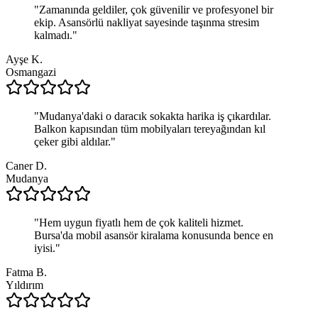
"
Zamanında geldiler, çok güvenilir ve profesyonel bir
ekip. Asansörlü nakliyat sayesinde taşınma stresim
kalmadı.
"
Ayşe K.
Osmangazi
"
Mudanya'daki o daracık sokakta harika iş çıkardılar.
Balkon kapısından tüm mobilyaları tereyağından kıl
çeker gibi aldılar.
"
Caner D.
Mudanya
"
Hem uygun fiyatlı hem de çok kaliteli hizmet.
Bursa'da mobil asansör kiralama konusunda bence en
iyisi.
"
Fatma B.
Yıldırım