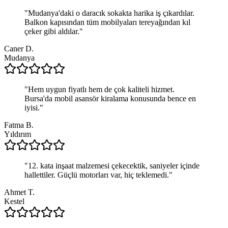
"
Mudanya'daki o daracık sokakta harika iş çıkardılar.
Balkon kapısından tüm mobilyaları tereyağından kıl
çeker gibi aldılar.
"
Caner D.
Mudanya
"
Hem uygun fiyatlı hem de çok kaliteli hizmet.
Bursa'da mobil asansör kiralama konusunda bence en
iyisi.
"
Fatma B.
Yıldırım
"
12. kata inşaat malzemesi çekecektik, saniyeler içinde
hallettiler. Güçlü motorları var, hiç teklemedi.
"
Ahmet T.
Kestel