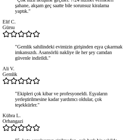
şahane, akşam geç saatte bile sorunsuz kiralama
yaptık.
"
Elif C.
Gürsu
"
Gemlik sahilindeki evimizin girişinden eşya çıkarmak
imkansızdı. Asansörlü nakliye ile her şey camdan
güvenle indirildi.
"
Ali V.
Gemlik
"
Ekipleri çok kibar ve profesyoneldi. Eşyaların
yerleştirilmesine kadar yardımcı oldular, çok
teşekkürler.
"
Kübra L.
Orhangazi