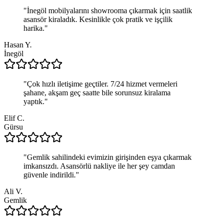
"
İnegöl mobilyalarını showrooma çıkarmak için saatlik
asansör kiraladık. Kesinlikle çok pratik ve işçilik
harika.
"
Hasan Y.
İnegöl
"
Çok hızlı iletişime geçtiler. 7/24 hizmet vermeleri
şahane, akşam geç saatte bile sorunsuz kiralama
yaptık.
"
Elif C.
Gürsu
"
Gemlik sahilindeki evimizin girişinden eşya çıkarmak
imkansızdı. Asansörlü nakliye ile her şey camdan
güvenle indirildi.
"
Ali V.
Gemlik