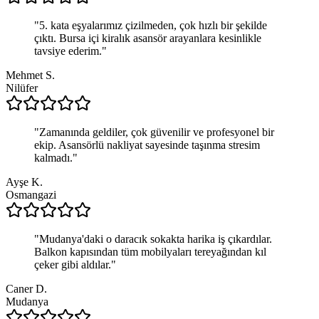
"
5. kata eşyalarımız çizilmeden, çok hızlı bir şekilde
çıktı. Bursa içi kiralık asansör arayanlara kesinlikle
tavsiye ederim.
"
Mehmet S.
Nilüfer
"
Zamanında geldiler, çok güvenilir ve profesyonel bir
ekip. Asansörlü nakliyat sayesinde taşınma stresim
kalmadı.
"
Ayşe K.
Osmangazi
"
Mudanya'daki o daracık sokakta harika iş çıkardılar.
Balkon kapısından tüm mobilyaları tereyağından kıl
çeker gibi aldılar.
"
Caner D.
Mudanya