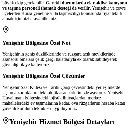
büyük ekip gerekebilir.
Gerekli durumlarda ek nakliye kamyonu
ve taşıma personeli (hamal) desteği de verilir
. Yenişehir ve çevre
ilçelerden Bursa geneline villa taşımacılığı konusunda fiyat teklifi
almak için bizi arayabilirsiniz.
Yenişehir
Bölgesine Özel Not
Yenişehir'in geniş düzlüklerinde ve rüzgara açık mevkilerinde,
asansörü binalara çelik gergi halatlarıyla ek olarak sabitleyerek
güvenliği ikiye katlıyoruz.
Yenişehir
Bölgesine Özel Çözümler
Yenişehir Saat Kulesi ve Tarihi Çarşı çevresindeki yerleşimlerde
taşınma zorluklarını teknolojik asansörlerimizle aşıyoruz. Yenişehir
Havalimanı bölgesindeki lojistik ihtiyaçlardan merkez
mahallelerdeki ev taşımalarına kadar, ova rüzgarlarını hesaba katan
güvenli kurulum teknikleri uyguluyoruz.
Yenişehir
Hizmet Bölgesi Detayları