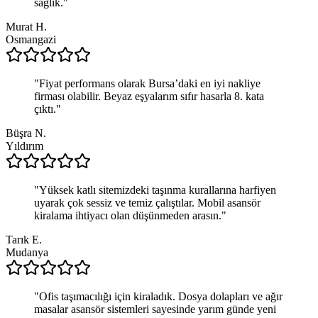
sağlık.
"
Murat H.
Osmangazi
"
Fiyat performans olarak Bursa’daki en iyi nakliye
firması olabilir. Beyaz eşyalarım sıfır hasarla 8. kata
çıktı.
"
Büşra N.
Yıldırım
"
Yüksek katlı sitemizdeki taşınma kurallarına harfiyen
uyarak çok sessiz ve temiz çalıştılar. Mobil asansör
kiralama ihtiyacı olan düşünmeden arasın.
"
Tarık E.
Mudanya
"
Ofis taşımacılığı için kiraladık. Dosya dolapları ve ağır
masalar asansör sistemleri sayesinde yarım günde yeni