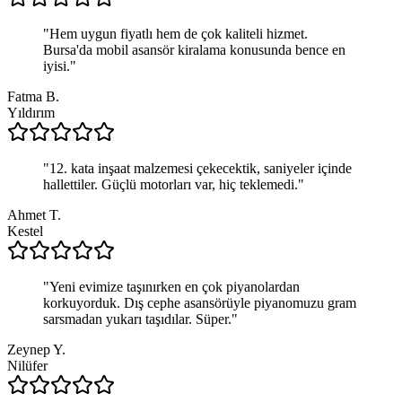
"
Hem uygun fiyatlı hem de çok kaliteli hizmet.
Bursa'da mobil asansör kiralama konusunda bence en
iyisi.
"
Fatma B.
Yıldırım
"
12. kata inşaat malzemesi çekecektik, saniyeler içinde
hallettiler. Güçlü motorları var, hiç teklemedi.
"
Ahmet T.
Kestel
"
Yeni evimize taşınırken en çok piyanolardan
korkuyorduk. Dış cephe asansörüyle piyanomuzu gram
sarsmadan yukarı taşıdılar. Süper.
"
Zeynep Y.
Nilüfer