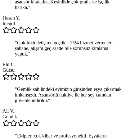
asansör kiraladık. Kesinlikle çok pratik ve işçilik
harika.
"
Hasan Y.
İnegöl
"
Çok hızlı iletişime geçtiler. 7/24 hizmet vermeleri
şahane, akşam geç saatte bile sorunsuz kiralama
yaptık.
"
Elif C.
Gürsu
"
Gemlik sahilindeki evimizin girişinden eşya çıkarmak
imkansızdı. Asansörlü nakliye ile her şey camdan
güvenle indirildi.
"
Ali V.
Gemlik
"
Ekipleri çok kibar ve profesyoneldi. Eşyaların