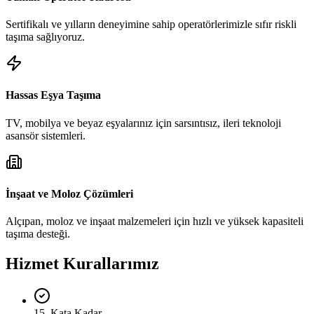
Sertifikalı ve yılların deneyimine sahip operatörlerimizle sıfır riskli
taşıma sağlıyoruz.
Hassas Eşya Taşıma
TV, mobilya ve beyaz eşyalarınız için sarsıntısız, ileri teknoloji
asansör sistemleri.
İnşaat ve Moloz Çözümleri
Alçıpan, moloz ve inşaat malzemeleri için hızlı ve yüksek kapasiteli
taşıma desteği.
Hizmet Kurallarımız
15. Kata Kadar