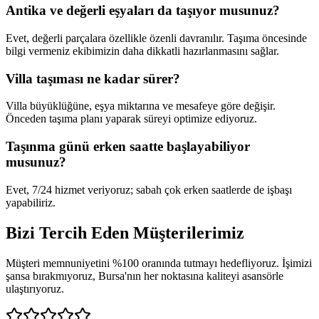
Antika ve değerli eşyaları da taşıyor musunuz?
Evet, değerli parçalara özellikle özenli davranılır. Taşıma öncesinde
bilgi vermeniz ekibimizin daha dikkatli hazırlanmasını sağlar.
Villa taşıması ne kadar sürer?
Villa büyüklüğüne, eşya miktarına ve mesafeye göre değişir.
Önceden taşıma planı yaparak süreyi optimize ediyoruz.
Taşınma günü erken saatte başlayabiliyor
musunuz?
Evet, 7/24 hizmet veriyoruz; sabah çok erken saatlerde de işbaşı
yapabiliriz.
Bizi Tercih Eden
Müşterilerimiz
Müşteri memnuniyetini %100 oranında tutmayı hedefliyoruz. İşimizi
şansa bırakmıyoruz, Bursa'nın her noktasına kaliteyi asansörle
ulaştırıyoruz.