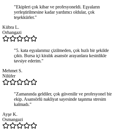
"
Ekipleri çok kibar ve profesyoneldi. Eşyaların
yerleştirilmesine kadar yardımcı oldular, çok
teşekkürler.
"
Kübra L.
Orhangazi
"
5. kata eşyalarımız çizilmeden, çok hızlı bir şekilde
çıktı. Bursa içi kiralık asansör arayanlara kesinlikle
tavsiye ederim.
"
Mehmet S.
Nilüfer
"
Zamanında geldiler, çok güvenilir ve profesyonel bir
ekip. Asansörlü nakliyat sayesinde taşınma stresim
kalmadı.
"
Ayşe K.
Osmangazi