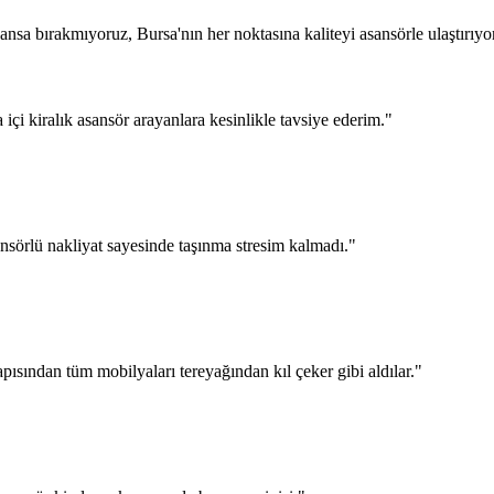
sa bırakmıyoruz, Bursa'nın her noktasına kaliteyi asansörle ulaştırıyo
a içi kiralık asansör arayanlara kesinlikle tavsiye ederim.
"
nsörlü nakliyat sayesinde taşınma stresim kalmadı.
"
pısından tüm mobilyaları tereyağından kıl çeker gibi aldılar.
"