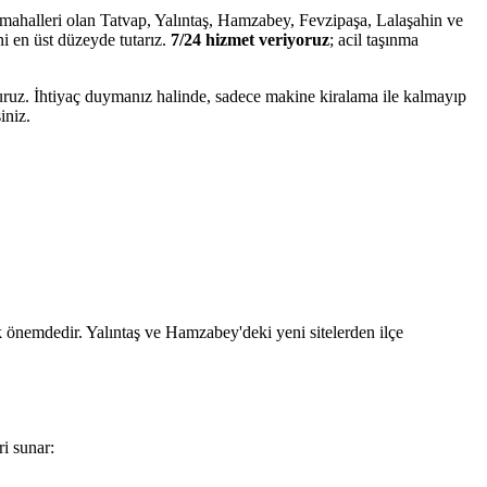
 mahalleri olan Tatvap, Yalıntaş, Hamzabey, Fevzipaşa, Lalaşahin ve
i en üst düzeyde tutarız.
7/24 hizmet veriyoruz
; acil taşınma
uruz. İhtiyaç duymanız halinde, sadece makine kiralama ile kalmayıp
iniz.
k önemdedir. Yalıntaş ve Hamzabey'deki yeni sitelerden ilçe
ri sunar: