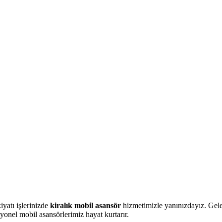
yatı işlerinizde
kiralık mobil asansör
hizmetimizle yanınızdayız. Gelen
onel mobil asansörlerimiz hayat kurtarır.