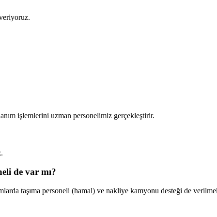
veriyoruz.
nım işlemlerini uzman personelimiz gerçekleştirir.
.
eli de var mı?
larda taşıma personeli (hamal) ve nakliye kamyonu desteği de verilmek