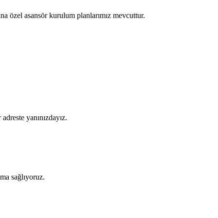
na özel asansör kurulum planlarımız mevcuttur.
 adreste yanınızdayız.
şıma sağlıyoruz.