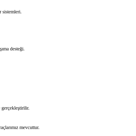
 sistemleri.
aşıma desteği.
gerçekleştirilir.
raçlarımız mevcuttur.