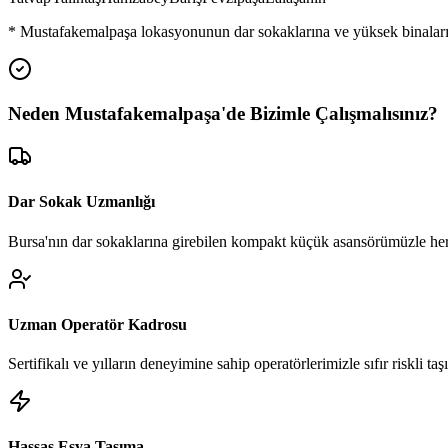
*
Mustafakemalpaşa
lokasyonunun dar sokaklarına ve yüksek binaları
Neden
Mustafakemalpaşa
'de
Bizimle Çalışmalısınız?
Dar Sokak Uzmanlığı
Bursa'nın dar sokaklarına girebilen kompakt küçük asansörümüzle her
Uzman Operatör Kadrosu
Sertifikalı ve yılların deneyimine sahip operatörlerimizle sıfır riskli ta
Hassas Eşya Taşıma