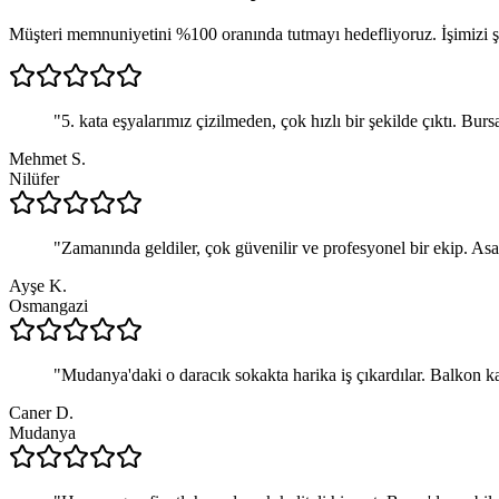
Müşteri memnuniyetini %100 oranında tutmayı hedefliyoruz. İşimizi şan
"
5. kata eşyalarımız çizilmeden, çok hızlı bir şekilde çıktı. Burs
Mehmet S.
Nilüfer
"
Zamanında geldiler, çok güvenilir ve profesyonel bir ekip. Asa
Ayşe K.
Osmangazi
"
Mudanya'daki o daracık sokakta harika iş çıkardılar. Balkon ka
Caner D.
Mudanya