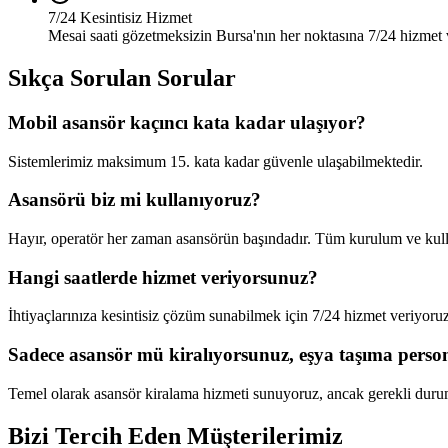
7/24 Kesintisiz Hizmet
Mesai saati gözetmeksizin Bursa'nın her noktasına 7/24 hizmet 
Sıkça Sorulan Sorular
Mobil asansör kaçıncı kata kadar ulaşıyor?
Sistemlerimiz maksimum 15. kata kadar güvenle ulaşabilmektedir.
Asansörü biz mi kullanıyoruz?
Hayır, operatör her zaman asansörün başındadır. Tüm kurulum ve kulla
Hangi saatlerde hizmet veriyorsunuz?
İhtiyaçlarınıza kesintisiz çözüm sunabilmek için 7/24 hizmet veriyoruz
Sadece asansör mü kiralıyorsunuz, eşya taşıma person
Temel olarak asansör kiralama hizmeti sunuyoruz, ancak gerekli durum
Bizi Tercih Eden
Müşterilerimiz